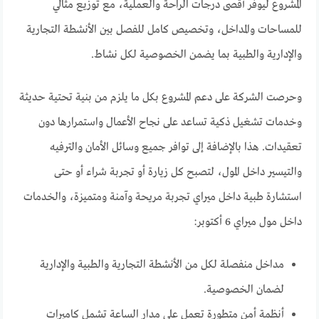
المشروع ليوفر أقصى درجات الراحة والعملية، مع توزيع مثالي
للمساحات والمداخل، وتخصيص كامل للفصل بين الأنشطة التجارية
والإدارية والطبية بما يضمن الخصوصية لكل نشاط.
وحرصت الشركة على دعم المشروع بكل ما يلزم من بنية تحتية حديثة
وخدمات تشغيل ذكية تساعد على نجاح الأعمال واستمرارها دون
تعقيدات. هذا بالإضافة إلى توافر جميع وسائل الأمان والترفيه
والتيسير داخل المول، لتصبح كل زيارة أو تجربة شراء أو حتى
استشارة طبية داخل ميراي تجربة مريحة وآمنة ومتميزة، والخدمات
داخل مول ميراي 6 أكتوبر:
مداخل منفصلة لكل من الأنشطة التجارية والطبية والإدارية
لضمان الخصوصية.
أنظمة أمن متطورة تعمل على مدار الساعة تشمل كاميرات