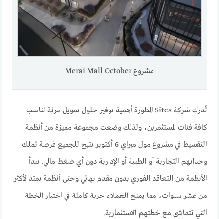
مشروع Merai Mall October
تُدرك شركة Sites المطورة أهمية توفير حلول تمويل مرنة تناسب
كافة فئات المستثمرين، ولذلك وضعت مجموعة مميزة من أنظمة
التقسيط في مشروع مول ميراي 6 أكتوبر تتيح للجميع فرصة تملك
وحداتهم التجارية أو الطبية أو الإدارية دون أي ضغط مالي. تبدأ
الأنظمة من التعاقد الفوري بدون مقدم نهائي وحتى أنظمة تمتد لأكثر
من عشر سنوات، مما يمنح العملاء حرية كاملة في اختيار الخطة
التي تتماشى مع خطتهم الاستثمارية.