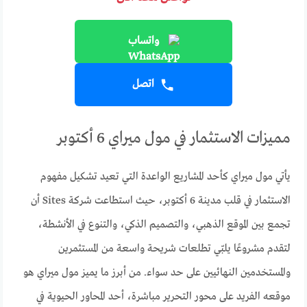
واتساب
اتصل
مميزات الاستثمار في مول ميراي 6 أكتوبر
يأتي مول ميراي كأحد المشاريع الواعدة التي تعيد تشكيل مفهوم
الاستثمار في قلب مدينة 6 أكتوبر، حيث استطاعت شركة Sites أن
تجمع بين الموقع الذهبي، والتصميم الذكي، والتنوع في الأنشطة،
لتقدم مشروعًا يلبّي تطلعات شريحة واسعة من المستثمرين
والمستخدمين النهائيين على حد سواء. من أبرز ما يميز مول ميراي هو
موقعه الفريد على محور التحرير مباشرة، أحد المحاور الحيوية في