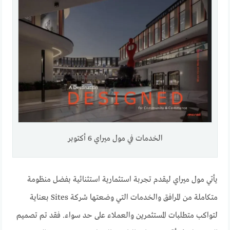
الخدمات في مول ميراي 6 أكتوبر
يأتي مول ميراي ليقدم تجربة استثمارية استثنائية بفضل منظومة
متكاملة من المرافق والخدمات التي وضعتها شركة Sites بعناية
لتواكب متطلبات المستثمرين والعملاء على حد سواء. فقد تم تصميم