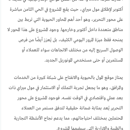
أكتوبر لإطلاق مول ميراي، حيث يقع المشروع في الحي الثامن مباشرة
على محور التحرير، وهو أحد أهم المحاور الحيوية التي تربط بين
مناطق متعددة داخل أكتوبر وخارجها. وجود المشروع على هذا المحور لا
يمنحه فقط ميزة المرور اليومي الكثيف، بل يُعزز أيضًا من فرص
الوصول السريع إليه من مختلف الاتجاهات سواء للعملاء أو
المستثمرين أو حتى مستخدمي المونوريل الجديد.
يمتاز موقع المول بالحيوية والانفتاح على شبكة كبيرة من الخدمات
والمرافق، وهو ما يجعل تجربة التملك أو الاستثمار في مول ميراي ذات
بعد عملي واقتصادي في الوقت نفسه. فوجود المشروع على محور
التحرير يُعد بمثابة ضمانة حقيقية لتدفق مستمر من العملاء
المحتملين بمختلف احتياجاتهم، مما يدعم نجاح الأنشطة التجارية
والطبية والإدارية التي سيضمها المشروع.