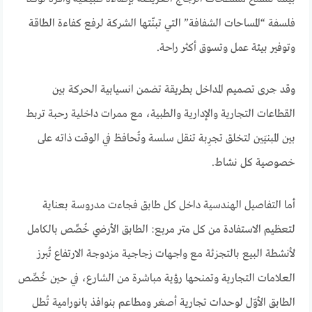
فلسفة “المساحات الشفافة” التي تبنّتها الشركة لرفع كفاءة الطاقة
وتوفير بيئة عمل وتسوق أكثر راحة.
وقد جرى تصميم المداخل بطريقة تضمن انسيابية الحركة بين
القطاعات التجارية والإدارية والطبية، مع ممرات داخلية رحبة تربط
بين المبنيَين لتخلق تجرِبة تنقل سلسة وتُحافظ في الوقت ذاته على
خصوصية كل نشاط.
أما التفاصيل الهندسية داخل كل طابق فجاءت مدروسة بعناية
لتعظيم الاستفادة من كل متر مربع: الطابق الأرضي خُصِّص بالكامل
لأنشطة البيع بالتجزئة مع واجهات زجاجية مزدوجة الارتفاع تُبرز
العلامات التجارية وتمنحها رؤية مباشرة من الشارع، في حين خُصِّص
الطابق الأوّل لوحدات تجارية أصغر ومطاعم بنوافذ بانورامية تُطل