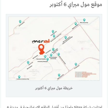
موقع مول ميراي 6 أكتوبر
خريطة مول ميراي 6 أكتوبر
اختارت شركة Sites واحدًا من أفضل المواقع الإستراتيجية في مدينة 6