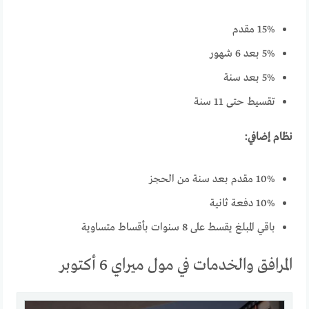
15% مقدم
5% بعد 6 شهور
5% بعد سنة
تقسيط حتى 11 سنة
نظام إضافي:
10% مقدم بعد سنة من الحجز
10% دفعة ثانية
باقي المبلغ يقسط على 8 سنوات بأقساط متساوية
المرافق والخدمات في مول ميراي 6 أكتوبر