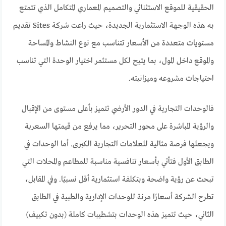
الحقيقية للموقع الاستثنائي والتصميم المعماري المتكامل الذي تتمتع
به هذه الوجهة الاستثمارية الجديدة، حيث راعت شركة Sites تقديم
مستويات متعددة من الأسعار تتناسب مع نوع النشاط والمساحة
والموقع داخل المول، بما يتيح لكل مستثمر اختيار الوحدة التي تناسب
احتياجات مشروعه وميزانيته.
فالوحدات التجارية في الدور الأرضي تتميز بأعلى مستوى من الإقبال
والرؤية المباشرة على محور التحرير، مما يرفع من قيمتها السعرية
ويجعلها فرصة مثالية للعلامات التجارية الكبرى. أما الوحدات في
الطابق الأول فتأتي بأسعار تنافسية مناسبة للمطاعم والمحلات التي
تبحث عن رؤية واضحة وبتكلفة استثمارية أقل نسبيًا. وفي المقابل،
تطرح الشركة أسعارًا مرنة للوحدات الإدارية والطبية في الطابق
الثاني، حيث تتميز هذه الوحدات بتشطيبات كاملة (بدون تكييف)