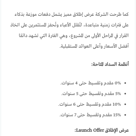
كما طرحت الشركة عرض إطلاق مميز يشمل دفعات موزعة بذكاء
على فترات زمنية متباعدة، لتُقلل الأعباء وتُحفز المستثمرين على اتخاذ
القرار في المراحل الأولى من المشروع، وهي الفترة التي تشهد دائمًا
أفضل الأسعار وأعلى العوائد المستقبلية.
أنظمة السداد المتاحة:
0% مقدم وتقسيط حتى 4 سنوات.
5% مقدم وتقسيط حتى 5 سنوات.
10% مقدم وتقسيط حتى 6 سنوات.
15% مقدم وتقسيط حتى 7 سنوات.
عرض الإطلاق Launch Offer: