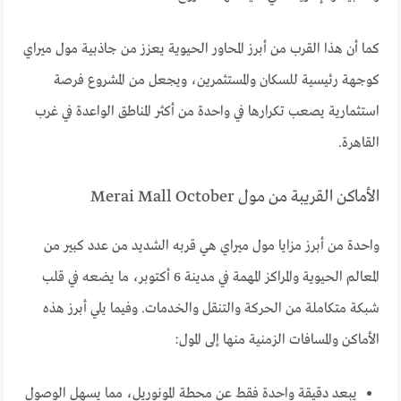
كما أن هذا القرب من أبرز المحاور الحيوية يعزز من جاذبية مول ميراي
كوجهة رئيسية للسكان والمستثمرين، ويجعل من المشروع فرصة
استثمارية يصعب تكرارها في واحدة من أكثر المناطق الواعدة في غرب
القاهرة.
الأماكن القريبة من مول Merai Mall October
واحدة من أبرز مزايا مول ميراي هي قربه الشديد من عدد كبير من
المعالم الحيوية والمراكز المهمة في مدينة 6 أكتوبر، ما يضعه في قلب
شبكة متكاملة من الحركة والتنقل والخدمات. وفيما يلي أبرز هذه
الأماكن والمسافات الزمنية منها إلى المول:
يبعد دقيقة واحدة فقط عن محطة المونوريل، مما يسهل الوصول