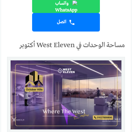
واتساب
اتصل
مساحة الوحدات في West Eleven أكتوبر