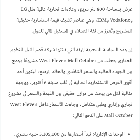
عرض بمساحة 800 متر مربع، وعلامات تجارية عالمية مثل LG
وVodafone وIBM، وهي عناصر تضيف قيمة استثمارية حقيقية
للمشروع وتُعزز من ثقة العملاء في المستقبل المالي للمول.
إن هذه السياسة السعرية المرنة التي تبنتها شركة قصر النيل للتطوير
العقاري جعلت من West Eleven Mall October مشروعًا يجمع
بين الجودة العالية والسعر التنافسي والعائد المرتفع، ليكون أحد
أقوى الفرص الاستثمارية الحالية في قلب مدينة 6 أكتوبر، ووجهة
مثالية لكل من يبحث عن توازن حقيقي بين القيمة والسعر في مشروع
تجاري وإداري وطبي متكامل، وجاءت الأسعار داخل West Eleven
Mall October على النحو التالي:
الوحدات الإدارية: تبدأ أسعارها من 5,105,100 جنيه مصري،