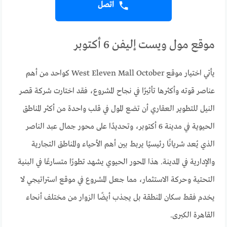
اتصل
موقع مول ويست إليفن 6 أكتوبر
يأتي اختيار موقع West Eleven Mall October كواحد من أهم
عناصر قوته وأكثرها تأثيرًا في نجاح المشروع، فقد اختارت شركة قصر
النيل للتطوير العقاري أن تضع المول في قلب واحدة من أكثر المناطق
الحيوية في مدينة 6 أكتوبر، وتحديدًا على محور جمال عبد الناصر
الذي يُعد شريانًا رئيسيًا يربط بين أهم الأحياء والمناطق التجارية
والإدارية في المدينة. هذا المحور الحيوي يشهد تطورًا متسارعًا في البنية
التحتية وحركة الاستثمار، مما جعل المشروع في موقع استراتيجي لا
يخدم فقط سكان المنطقة بل يجذب أيضًا الزوار من مختلف أنحاء
القاهرة الكبرى.