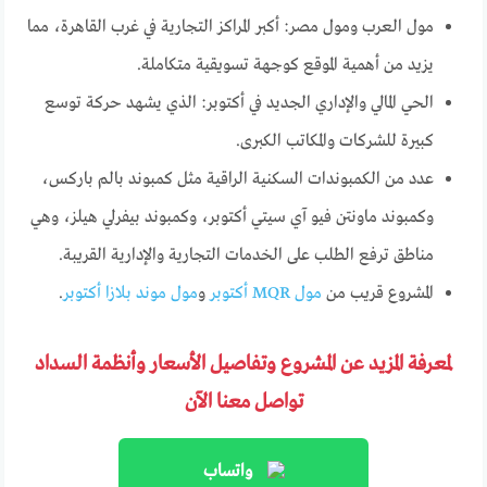
مول العرب ومول مصر: أكبر المراكز التجارية في غرب القاهرة، مما
يزيد من أهمية الموقع كوجهة تسويقية متكاملة.
الحي المالي والإداري الجديد في أكتوبر: الذي يشهد حركة توسع
كبيرة للشركات والمكاتب الكبرى.
عدد من الكمبوندات السكنية الراقية مثل كمبوند بالم باركس،
وكمبوند ماونتن فيو آي سيتي أكتوبر، وكمبوند بيفرلي هيلز، وهي
مناطق ترفع الطلب على الخدمات التجارية والإدارية القريبة.
المشروع قريب من
مول MQR أكتوبر
و
مول موند بلازا أكتوبر
.
لمعرفة المزيد عن المشروع وتفاصيل الأسعار وأنظمة السداد
تواصل معنا الآن
واتساب