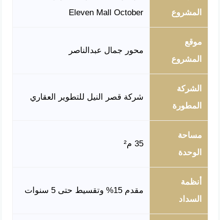
المشروع
Eleven Mall October
موقع
محور جمال عبدالناصر
المشروع
الشركة
شركة قصر النيل للتطوير العقاري
المطورة
مساحة
35 م²
الوحدة
أنظمة
مقدم 15% وتقسيط حتى 5 سنوات
السداد