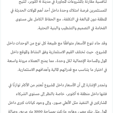
تنافسية مقارنة بالمشروعات المجاورة في مدينة 6 أكتوبر، لتُتيح
للمستثمرين فرصة امتلاك وحدة داخل أحد أهم المولات الحديثة في
المنطقة دون المبالغة في التكلفة، مع الحفاظ الكامل على مستوى
الفخامة في التصميم والتشطيب والبنية التحتية.
وقد جاء تنوع الأسعار متوافقًا مع طبيعة كل نوع من الوحدات داخل
المشروع، حيث تختلف القيم الاستثمارية وفق النشاط والموقع داخل
المول والمساحة الإجمالية لكل وحدة، مما يمنح العملاء مرونة واسعة
في اختيار ما يتناسب مع قدراتهم المالية وأهدافهم الاستثمارية.
وتجدر الإشارة إلى أن الأسعار داخل المشروع تُعتبر من الأكثر توازنًا في
فئتها داخل منطقة 6 أكتوبر، خاصة بالنظر إلى مستوى الشركاء
المشاركين في التنفيذ مثل الأهلي صبور، وإلى وجود كيانات كبرى داخل
المول مثل بنك مصر، وهايبر ماركت بمساحة 3000 متر مربع، وصالة