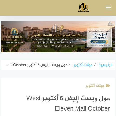
لتجاوز
لى
لمحتوى
الرئيسية
⁄
مولات أكتوبر
⁄
مول ويست إليفن 6 أكتوبر West Eleven Mall October
مولات أكتوبر
مول ويست إليفن 6 أكتوبر West
Eleven Mall October