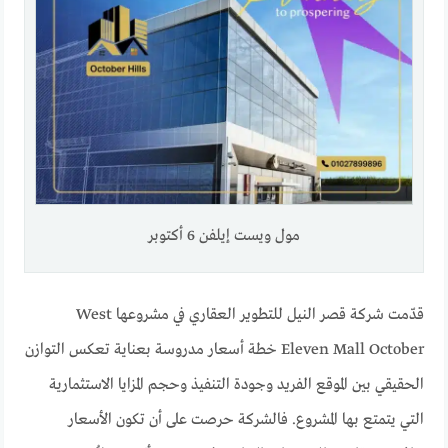
مول ويست إيلفن 6 أكتوبر
قدّمت شركة قصر النيل للتطوير العقاري في مشروعها West
Eleven Mall October خطة أسعار مدروسة بعناية تعكس التوازن
الحقيقي بين الموقع الفريد وجودة التنفيذ وحجم المزايا الاستثمارية
التي يتمتع بها المشروع. فالشركة حرصت على أن تكون الأسعار