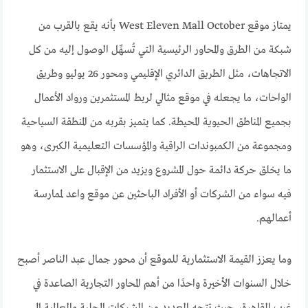
يمتاز موقع West Eleven Mall October بأنه يقع بالقرب من
شبكة من الطرق والمحاور الرئيسية التي تُسهِّل الوصول إليه من كل
الاتجاهات، مثل الطريق الدائري الإقليمي ومحور 26 يوليو وطريق
الواحات، ما يجعله في موقع مثالي لربط المستثمرين ورواد الأعمال
بجميع المناطق الحيوية المحيطة. كما يتميز بقربه من المنطقة السياحية
ومجموعة من الكمبوندات الراقية والمؤسسات التعليمية الكبرى، وهو
ما يخلق حركة دائمة حول المشروع ويزيد من الإقبال على الاستثمار
فيه سواء من الشركات أو الأفراد الباحثين عن موقع واعد لممارسة
أعمالهم.
وما يعزز القيمة الاستثمارية للموقع أن محور جمال عبد الناصر أصبح
خلال السنوات الأخيرة واحدًا من أهم المحاور التجارية الصاعدة في
غرب القاهرة، حيث تتجه العديد من الشركات المحلية والعالمية إلى