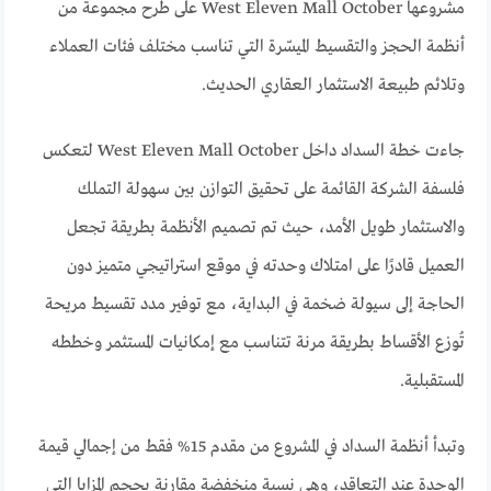
مشروعها West Eleven Mall October على طرح مجموعة من
أنظمة الحجز والتقسيط الميسّرة التي تناسب مختلف فئات العملاء
وتلائم طبيعة الاستثمار العقاري الحديث.
جاءت خطة السداد داخل West Eleven Mall October لتعكس
فلسفة الشركة القائمة على تحقيق التوازن بين سهولة التملك
والاستثمار طويل الأمد، حيث تم تصميم الأنظمة بطريقة تجعل
العميل قادرًا على امتلاك وحدته في موقع استراتيجي متميز دون
الحاجة إلى سيولة ضخمة في البداية، مع توفير مدد تقسيط مريحة
تُوزع الأقساط بطريقة مرنة تتناسب مع إمكانيات المستثمر وخططه
المستقبلية.
وتبدأ أنظمة السداد في المشروع من مقدم 15% فقط من إجمالي قيمة
الوحدة عند التعاقد، وهي نسبة منخفضة مقارنة بحجم المزايا التي