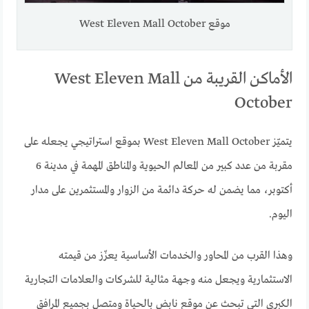
موقع West Eleven Mall October
الأماكن القريبة من West Eleven Mall
October
يتميّز West Eleven Mall October بموقع استراتيجي يجعله على
مقربة من عدد كبير من المعالم الحيوية والمناطق المهمة في مدينة 6
أكتوبر، مما يضمن له حركة دائمة من الزوار والمستثمرين على مدار
اليوم.
وهذا القرب من المحاور والخدمات الأساسية يعزّز من قيمته
الاستثمارية ويجعل منه وجهة مثالية للشركات والعلامات التجارية
الكبرى التي تبحث عن موقع نابض بالحياة ومتصل بجميع المرافق