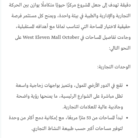
دقيقة تهدف إلى جعل المشروع مركزًا حيويًا متكاملًا يوازن بين الحركة
التجارية والإدارية والطبية في بيئة واحدة، ويمنح كل مستثمر فرصة
حقيقية لاختيار المساحة التي تتناسب تمامًا مع أهدافه المستقبلية،
وجاءت تفاصيل المساحات في West Eleven Mall October على
النحو التالي:
الوحدات التجارية:
تقع في الدور الأرضي للمول، وتتميز بواجهات زجاجية واسعة
تطل مباشرة على الشوارع الرئيسية، ما يمنحها رؤية واضحة
وجاذبية عالية للعلامات التجارية.
تبدأ المساحات من 53 مترًا مربعًا، مع إمكانية دمج أكثر من وحدة
لتوفير مساحات أكبر حسب طبيعة النشاط التجاري.