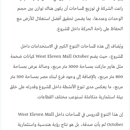
راعت الشركة في توزيع المساحات أن يكون هناك توازن بين حجم
الوحدات وعددها، بما يضمن تحقيق أفضل استغلال للأرض مع
الحفاظ على راحة الحركة داخل المشروع.
ويُضاف إلى هذه المساحات التنوع الكبير في الاستخدامات داخل
المشروع، حيث يضم West Eleven Mall October كيانات ضخمة
مثل هايبر ماركت بمساحة 3000 متر مربع، وصالة عرض بمساحة
800 متر مربع، بالإضافة إلى وجود فرع لبنك مصر بمساحة 500 متر
مربع، ما يعكس مدى تنوع الأنشطة داخل المشروع وقدرته على خلق
بيئة استثمارية متكاملة تستوعب مختلف القطاعات.
إن هذا التنوع المدروس في المساحات داخل West Eleven Mall
October لم يأتِ صدفة، بل هو نتاج رؤية هندسية واستثمارية