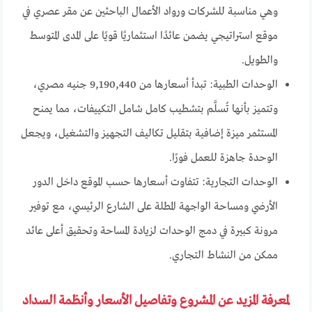
وهي مناسبة للشركات ورواد الأعمال الباحثين عن مقر عصري في
موقع استراتيجي يضمن عائدًا استثماريًا قويًا على المدى المتوسط
والطويل.
الوحدات الطبية: تبدأ أسعارها من 9,190,440 جنيه مصري،
وتتميز بأنها تُسلَّم بتشطيب كامل شامل التكييفات، مما يمنح
المستثمر ميزة إضافية بتقليل تكاليف التجهيز والتشغيل، ويجعل
الوحدة جاهزة للعمل فورًا.
الوحدات التجارية: تتفاوت أسعارها حسب الموقع داخل الدور
الأرضي ومساحة الواجهة المطلة على الشارع الرئيسي، مع توفير
مرونة كبيرة في دمج الوحدات لزيادة المساحة وتحقيق أعلى عائد
ممكن من النشاط التجاري.
لمعرفة المزيد عن المشروع وتفاصيل الأسعار وأنظمة السداد