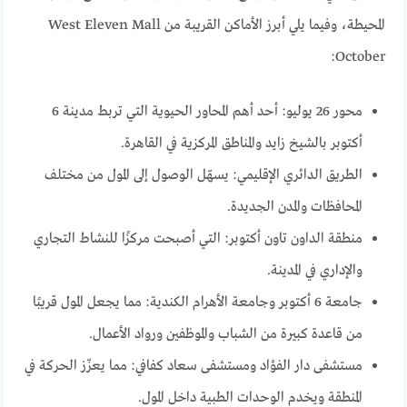
المحيطة، وفيما يلي أبرز الأماكن القريبة من West Eleven Mall
October:
محور 26 يوليو: أحد أهم المحاور الحيوية التي تربط مدينة 6
أكتوبر بالشيخ زايد والمناطق المركزية في القاهرة.
الطريق الدائري الإقليمي: يسهّل الوصول إلى المول من مختلف
المحافظات والمدن الجديدة.
منطقة الداون تاون أكتوبر: التي أصبحت مركزًا للنشاط التجاري
والإداري في المدينة.
جامعة 6 أكتوبر وجامعة الأهرام الكندية: مما يجعل المول قريبًا
من قاعدة كبيرة من الشباب والموظفين ورواد الأعمال.
مستشفى دار الفؤاد ومستشفى سعاد كفافي: مما يعزّز الحركة في
المنطقة ويخدم الوحدات الطبية داخل المول.