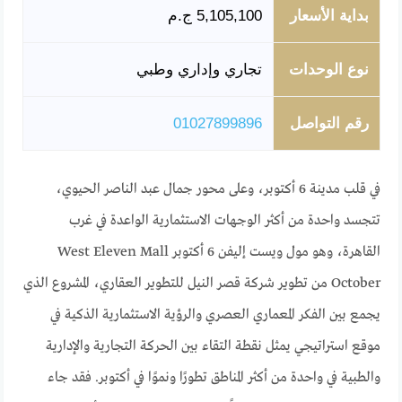
بداية الأسعار
5,105,100 ج.م
نوع الوحدات
تجاري وإداري وطبي
رقم التواصل
01027899896
في قلب مدينة 6 أكتوبر، وعلى محور جمال عبد الناصر الحيوي،
تتجسد واحدة من أكثر الوجهات الاستثمارية الواعدة في غرب
القاهرة، وهو مول ويست إليفن 6 أكتوبر West Eleven Mall
October من تطوير شركة قصر النيل للتطوير العقاري، المشروع الذي
يجمع بين الفكر المعماري العصري والرؤية الاستثمارية الذكية في
موقع استراتيجي يمثل نقطة التقاء بين الحركة التجارية والإدارية
والطبية في واحدة من أكثر المناطق تطورًا ونموًا في أكتوبر. فقد جاء