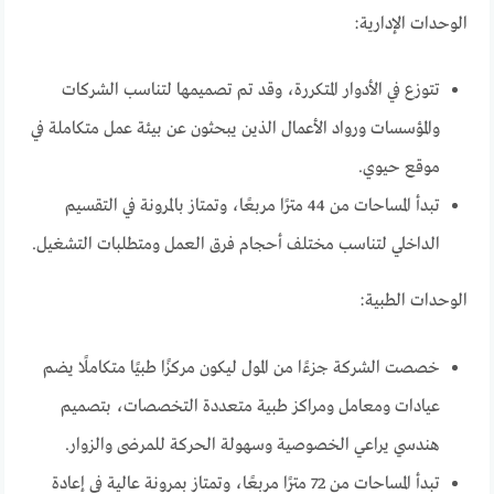
الوحدات الإدارية:
تتوزع في الأدوار المتكررة، وقد تم تصميمها لتناسب الشركات
والمؤسسات ورواد الأعمال الذين يبحثون عن بيئة عمل متكاملة في
موقع حيوي.
تبدأ المساحات من 44 مترًا مربعًا، وتمتاز بالمرونة في التقسيم
الداخلي لتناسب مختلف أحجام فرق العمل ومتطلبات التشغيل.
الوحدات الطبية:
خصصت الشركة جزءًا من المول ليكون مركزًا طبيًا متكاملًا يضم
عيادات ومعامل ومراكز طبية متعددة التخصصات، بتصميم
هندسي يراعي الخصوصية وسهولة الحركة للمرضى والزوار.
تبدأ المساحات من 72 مترًا مربعًا، وتمتاز بمرونة عالية في إعادة