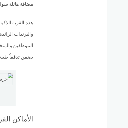
مضافة هائلة سواء
هذه القرية الذك
والبرندات الرائد
الموظفين والمتخصص
يضمن تدفقاً طبيع
الأماكن القريبة وا