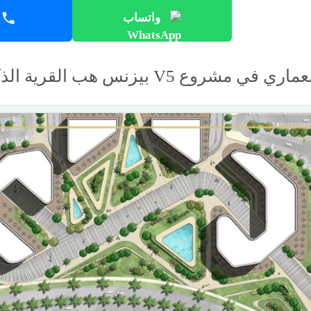
واتساب
 مشروع V5 بيزنس هب القرية الذكية