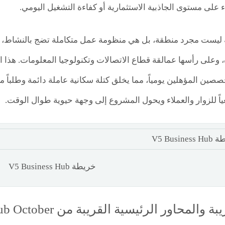
 على مستوى الجاذبية الاستثمارية أو كفاءة التشغيل اليومي.
ية ليست مجرد منطقة، بل هي منظومة عمل متكاملة تضج بالنشاط،
ة، وعلى رأسها عمالقة قطاع الاتصالات وتكنولوجيا المعلومات. هذا 
ين المؤهلين يومياً، مما يخلق كتلة سكانية عاملة دائمة وطلباً مس
ياً للزوار والعملاء ويحول المشروع إلى وجهة حيوية طوال الوقت.
خريطة V5 Business Hub
لمحاور الرئيسية القريبة من V5 Business Hub October