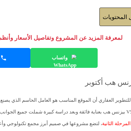
المحتويات
لمعرفة المزيد عن المشروع وتفاصيل الأسعار وأنظمة
واتساب
لتطوير العقاري أن الموقع المناسب هو العامل الحاسم الذي يصنع 
تختار موقع مول V5 بيزنس هب بعناية فائقة وبعد دراسة كبيرة شملت جميع ا
لمرحلة الثانية
، لتضع مشروعها في صميم أبرز مجمع تكنولوجي وأع