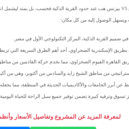
لا يقف تميز موقع V5 بيزنس هب عند حدود القرية الذكية فحسب، بل يمتد ل
ويسهل الوصول إليه من كل مكان:
ي صميم القرية الذكية، المركز التكنولوجي الأول في مصر.
بطريق الإسكندرية الصحراوي، أحد أهم الطرق السريعة التي تربط
ق القاهرة الفيوم الصحراوي، مما يخدم حركة القادمين من مناط
تراتيجي من مناطق الشيخ زايد والسادس من أكتوبر، وهي من أكبر 
ط عن أبرز الجامعات والأكاديميات الحديثة في المنطقة، مما يجعله 
 تسوق وترفيه كبيرة تضمن توفير جميع سبل الراحة للحياة اليومية.
لمعرفة المزيد عن المشروع وتفاصيل الأسعار وأنظمة