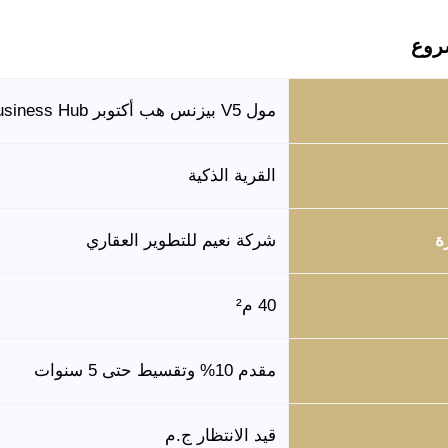
روع
مول V5 بيزنس هب أكتوبر V5 Business Hub
القرية الذكية
ة
شركة نعيم للتطوير العقاري
40 م²
مقدم 10% وتقسيط حتى 5 سنوات
قيد الانتظار ج.م