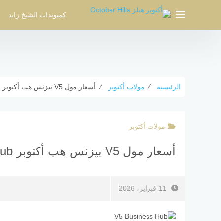
لتجاوز
لى
كمبوندات الشيخ زايد
لمحتوى
الرئيسية
⁄
مولات أكتوبر
⁄
أسعار مول V5 بيزنس هب أكتوبر V5 Business Hub الموقع الرسمي
مولات أكتوبر
أسعار مول V5 بيزنس هب أكتوبر V5 Business Hub الموقع الرسمي
11 فبراير، 2026