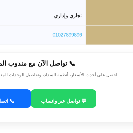
تجاري وإداري
01027899896
📞 تواصل الآن مع مندوب ال
احصل على أحدث الأسعار، أنظمة السداد، وتفاصيل الوحدات المتا
💬 تواصل عبر واتساب
📞 اتصا