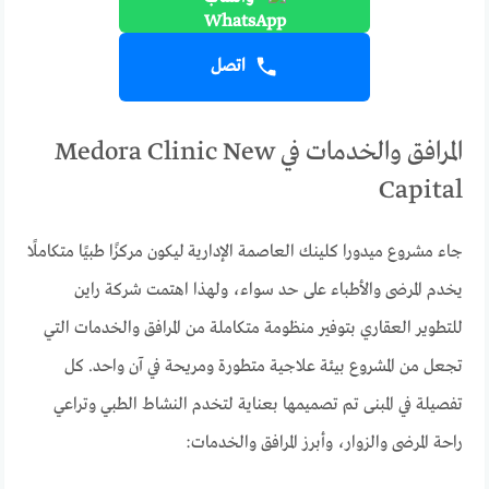
اتصل
المرافق والخدمات في Medora Clinic New
Capital
جاء مشروع ميدورا كلينك العاصمة الإدارية ليكون مركزًا طبيًا متكاملًا
يخدم المرضى والأطباء على حد سواء، ولهذا اهتمت شركة راين
للتطوير العقاري بتوفير منظومة متكاملة من المرافق والخدمات التي
تجعل من المشروع بيئة علاجية متطورة ومريحة في آن واحد. كل
تفصيلة في المبنى تم تصميمها بعناية لتخدم النشاط الطبي وتراعي
راحة المرضى والزوار، وأبرز المرافق والخدمات: