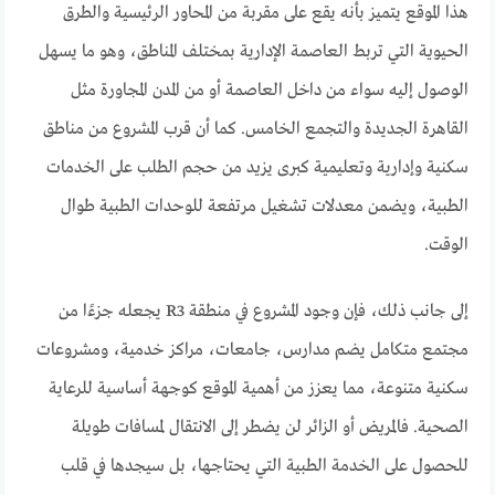
هذا الموقع يتميز بأنه يقع على مقربة من المحاور الرئيسية والطرق
الحيوية التي تربط العاصمة الإدارية بمختلف المناطق، وهو ما يسهل
الوصول إليه سواء من داخل العاصمة أو من المدن المجاورة مثل
القاهرة الجديدة والتجمع الخامس. كما أن قرب المشروع من مناطق
سكنية وإدارية وتعليمية كبرى يزيد من حجم الطلب على الخدمات
الطبية، ويضمن معدلات تشغيل مرتفعة للوحدات الطبية طوال
الوقت.
إلى جانب ذلك، فإن وجود المشروع في منطقة R3 يجعله جزءًا من
مجتمع متكامل يضم مدارس، جامعات، مراكز خدمية، ومشروعات
سكنية متنوعة، مما يعزز من أهمية الموقع كوجهة أساسية للرعاية
الصحية. فالمريض أو الزائر لن يضطر إلى الانتقال لمسافات طويلة
للحصول على الخدمة الطبية التي يحتاجها، بل سيجدها في قلب