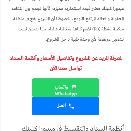
ميدورا كلينك تعتبر قيمة استثمارية مميزة، لأنها تجمع بين التكلفة
المعقولة والعائد المرتفع المتوقع، خصوصًا أن المشروع يقع في منطقة
سكنية نشطة (R3) تضم كثافة سكانية عالية، مما يضمن نسب
تشغيل مرتفعة لأي وحدة طبية داخل المشروع.
لمعرفة المزيد عن المشروع وتفاصيل الأسعار وأنظمة السداد
تواصل معنا الآن
واتساب
اتصل
أنظمة السداد والتقسيط في ميدورا كلينك