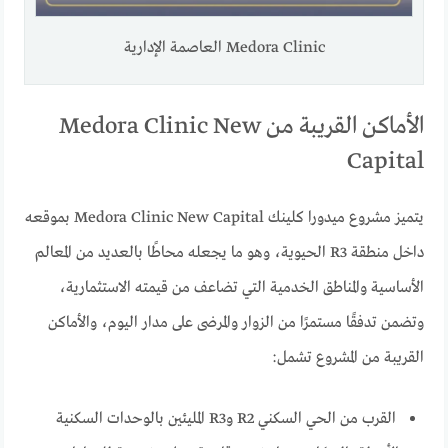
Medora Clinic العاصمة الإدارية
الأماكن القريبة من Medora Clinic New
Capital
يتميز مشروع ميدورا كلينك Medora Clinic New Capital بموقعه
داخل منطقة R3 الحيوية، وهو ما يجعله محاطًا بالعديد من المعالم
الأساسية والمناطق الخدمية التي تضاعف من قيمته الاستثمارية،
وتضمن تدفقًا مستمرًا من الزوار والمرضى على مدار اليوم، والأماكن
القريبة من المشروع تشمل:
القرب من الحي السكني R2 وR3 المليئين بالوحدات السكنية