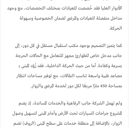
الأدوار العليا فقد خُصصت للعيادات بمختلف التخصصات، مع وجود
مداخل منفصلة للعيادات والمرضى لضمان الخصوصية وسهولة
الحركة.
كما يتميز التصميم بوجود مكتب استقبال مستقل في كل دور، إلى
جانب مدخل خاص للطوارئ مجهز للتعامل مع الحالات الحرجة
بسرعة وكفاءة. أما من حيث الحركة الداخلية، فقد زُوّد المبنى بـ
مصاعد طبية واسعة تناسب النقالات، مع توفير مساحات انتظار
بمساحة 450 مترًا مربعًا لكل دور لخدمة المرضى والزوار.
ولم تهمل الشركة جانب الرفاهية والخدمات المساندة، إذ يضم
المشروع جراجات للسيارات تحت الأرض وأمام المبنى لتسهيل وصول
الزوار، بالإضافة إلى منطقة خدمات على سطح المبنى (الروف) تضم