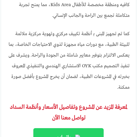
كافيه ومنطقة مخصصة للأطفال Kids Area، مما يمنح تجربة
متكاملة تجمع بين الراحة والجانب الإنساني.
كما تم تجهيز المبنى بـ أنظمة تكييف مركزي وتهوية مركزية ملائمة
للبيئة الطبية، مع دورات مياه مجهزة لذوي الاحتياجات الخاصة، بما
يعكس الالتزام بتوفير معايير شاملة من الجودة والراحة. ويشرف على
تنفيذ التصميم مكتب OYK الاستشاري الهندسي والتنفيذي المعروف
بخبرته في المشروعات الطبية، لضمان أن يخرج المشروع بأفضل صورة
ممكنة.
لمعرفة المزيد عن المشروع وتفاصيل الأسعار وأنظمة السداد
تواصل معنا الآن