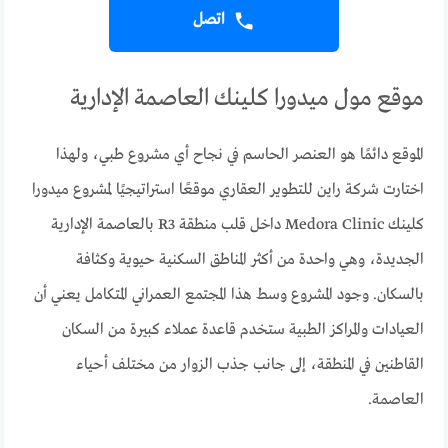
اتصل
موقع مول ميدورا كلينك العاصمة الإدارية
الموقع دائمًا هو العنصر الحاسم في نجاح أي مشروع طبي، ولهذا
اختارت شركة راين للتطوير العقاري موقعًا استراتيجيًا لمشروع ميدورا
كلينك Medora Clinic داخل قلب منطقة R3 بالعاصمة الإدارية
الجديدة، وهي واحدة من أكثر المناطق السكنية حيوية وكثافة
بالسكان. وجود المشروع وسط هذا المجتمع العمراني المتكامل يعني أن
العيادات والمراكز الطبية ستخدم قاعدة عملاء كبيرة من السكان
القاطنين في المنطقة، إلى جانب جذب الزوار من مختلف أحياء
العاصمة.