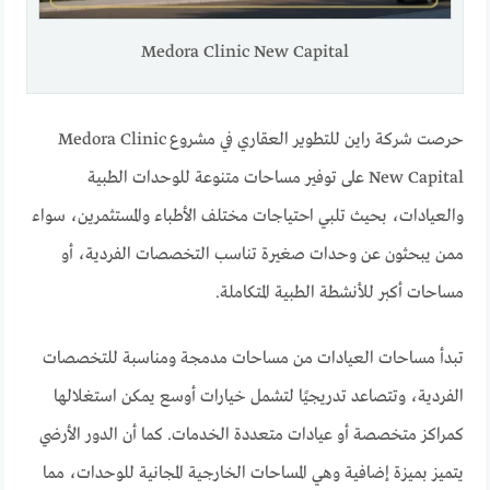
Medora Clinic New Capital
حرصت شركة راين للتطوير العقاري في مشروع Medora Clinic
New Capital على توفير مساحات متنوعة للوحدات الطبية
والعيادات، بحيث تلبي احتياجات مختلف الأطباء والمستثمرين، سواء
ممن يبحثون عن وحدات صغيرة تناسب التخصصات الفردية، أو
مساحات أكبر للأنشطة الطبية المتكاملة.
تبدأ مساحات العيادات من مساحات مدمجة ومناسبة للتخصصات
الفردية، وتتصاعد تدريجيًا لتشمل خيارات أوسع يمكن استغلالها
كمراكز متخصصة أو عيادات متعددة الخدمات. كما أن الدور الأرضي
يتميز بميزة إضافية وهي المساحات الخارجية المجانية للوحدات، مما