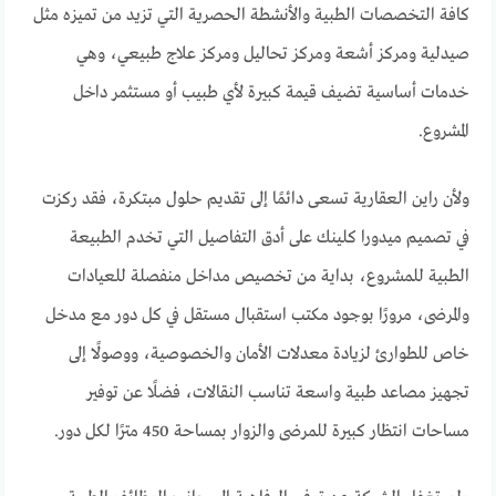
كافة التخصصات الطبية والأنشطة الحصرية التي تزيد من تميزه مثل
صيدلية ومركز أشعة ومركز تحاليل ومركز علاج طبيعي، وهي
خدمات أساسية تضيف قيمة كبيرة لأي طبيب أو مستثمر داخل
المشروع.
ولأن راين العقارية تسعى دائمًا إلى تقديم حلول مبتكرة، فقد ركزت
في تصميم ميدورا كلينك على أدق التفاصيل التي تخدم الطبيعة
الطبية للمشروع، بداية من تخصيص مداخل منفصلة للعيادات
والمرضى، مرورًا بوجود مكتب استقبال مستقل في كل دور مع مدخل
خاص للطوارئ لزيادة معدلات الأمان والخصوصية، ووصولًا إلى
تجهيز مصاعد طبية واسعة تناسب النقالات، فضلًا عن توفير
مساحات انتظار كبيرة للمرضى والزوار بمساحة 450 مترًا لكل دور.