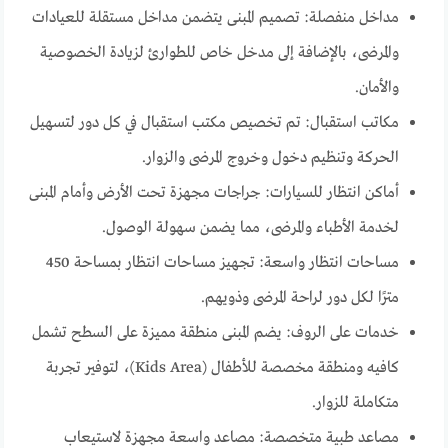
مداخل منفصلة: تصميم المبنى يتضمن مداخل مستقلة للعيادات
والمرضى، بالإضافة إلى مدخل خاص للطوارئ لزيادة الخصوصية
والأمان.
مكاتب استقبال: تم تخصيص مكتب استقبال في كل دور لتسهيل
الحركة وتنظيم دخول وخروج المرضى والزوار.
أماكن انتظار للسيارات: جراجات مجهزة تحت الأرض وأمام المبنى
لخدمة الأطباء والمرضى، مما يضمن سهولة الوصول.
مساحات انتظار واسعة: تجهيز مساحات انتظار بمساحة 450
مترًا لكل دور لراحة المرضى وذويهم.
خدمات على الروف: يضم المبنى منطقة مميزة على السطح تشمل
كافيه ومنطقة مخصصة للأطفال (Kids Area)، لتوفير تجربة
متكاملة للزوار.
مصاعد طبية متخصصة: مصاعد واسعة مجهزة لاستيعاب