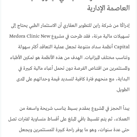
العاصمة الإدارية
إدراكًا من شركة راين للتطوير العقاري أن الاستثمار الطبي يحتاج إلى
تسهيلات مالية مرنة، فقد طرحت في مشروع Medora Clinic New
Capital أنظمة سداد متنوعة تجعل عملية التعاقد أكثر سهولة
وتناسب مختلف الميزانيات. الهدف من هذه الأنظمة هو تمكين الأطباء
والمستثمرين من اقتناص الفرصة دون تحمل أعباء مالية كبيرة في
البداية، مع منحهم فترة كافية لتسديد قيمة وحداتهم على المدى
الطويل.
يبدأ الحجز في المشروع بمقدم بسيط يناسب شريحة واسعة من
العملاء، ثم يتم تقسيط باقي المبلغ على أقساط متساوية لفترات تصل
حتى عدة سنوات، وهو ما يوفر راحة كبيرة للمستثمرين ويجعل