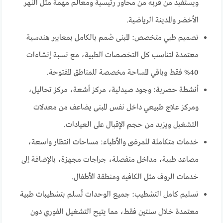
ويستفيد من قربه من محاور رئيسية ومعالم مهمة مثل النهر
الأخضر والمدينة الرياضية.
تصميم طبي متخصص: المبنى صُمم بالكامل بمعايير هندسية
معتمدة لتناسب كل التخصصات الطبية، مع نسبة إنشاءات
40% فقط وباقي المساحة مخصصة للمناطق المفتوحة.
أنشطة حصرية: وجود صيدلية، مركز أشعة، مركز تحاليل،
ومركز علاج طبيعي داخل نفس المبنى يضاعف من معدلات
التشغيل ويزيد من حجم الإقبال على العيادات.
خدمات متكاملة للمرضى والأطباء: مساحات انتظار واسعة،
مصاعد طبية، مداخل منفصلة، جراجات مجهزة، بالإضافة إلى
خدمات الروف مثل الكافيه ومنطقة الأطفال.
تسليم كامل التشطيب: جميع الوحدات تُسلم بتشطيبات طبية
معتمدة خلال سنتين فقط، مما يتيح التشغيل الفوري دون