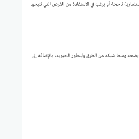
الية لكل من يبحث عن تجربة استثمارية ناجحة أو يرغب في الاستفادة من الفرص التي تتيحها
 أكتوبر الجديدة وعلى شارع الـ60 الرئيسي، الأمر الذي يضعه وسط شبكة من الطرق والمحاور الحيوية، بالإضافة إلى