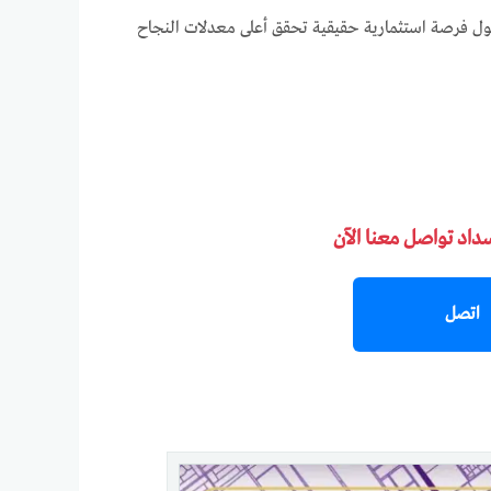
شغيل العلامات التجارية وهي شركة EGY MAP، بحيث يصبح المول فرصة استثمارية حقيقية تحقق أعلى معدلات النجاح
سداد تواصل معنا الآن
اتصل