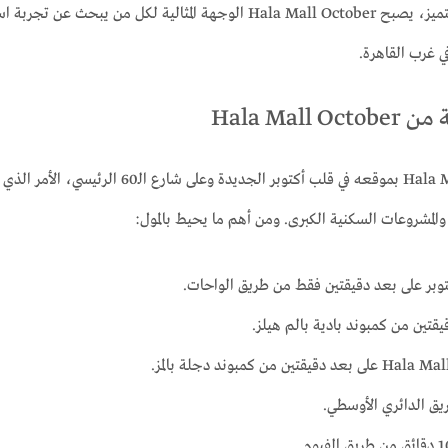
وبفضل هذا الموقع المتميز، يصبح Hala Mall October الوجهة المث
في غرب القاهرة.
Hala Mall 
يتميز Hala Mall October بموقعه في قلب
 والمشروعات السكنية الكبرى. ومن أهم ما يحيط بالمول:
وبر على بعد دقيقتين فقط من طريق الواحات.
يقتين من كمبوند بادية بالم هيلز.