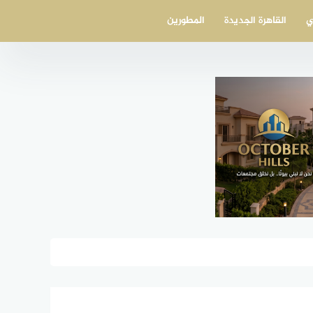
ي
القاهرة الجديدة
المطورين