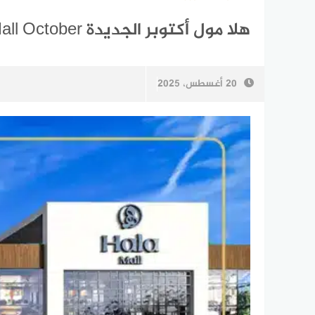
هلا مول أكتوبر الجديدة Hala Mall October أسعار وخصومات
20 أغسطس، 2025