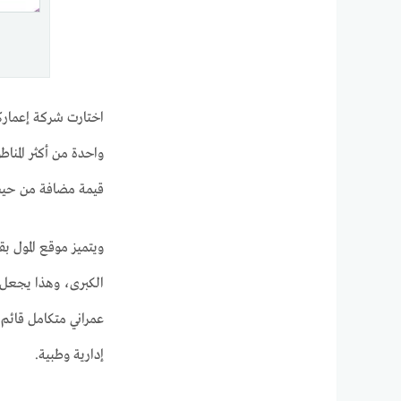
واحدة من أكثر المنا
قيمة مضافة من حيث ا
ويتميز موقع المول بق
الكبرى، وهذا يجعل ا
عمراني متكامل قائم
إدارية وطبية.