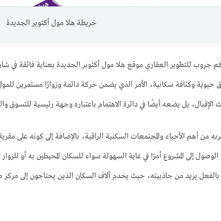
خريطة هلا مول أكتوبر الجديدة
طق حيوية وكثافة سكانية، الأمر الذي يضمن حركة دائمة وزوارًا مستمرين للمول
لإقبال، بل يضعه أيضًا في دائرة الاهتمام باعتباره وجهة رئيسية للتسوق والخ
ربه من أهم الأحياء والمجتمعات السكنية الراقية، بالإضافة إلى كونه على مقربة 
لوصول إلى المشروع أمرًا في غاية السهولة سواء للسكان المحيطين به أو للزو
 بالفعل يزيد من جاذبيته، حيث يخدم آلاف السكان الذين يحتاجون إلى مركز 