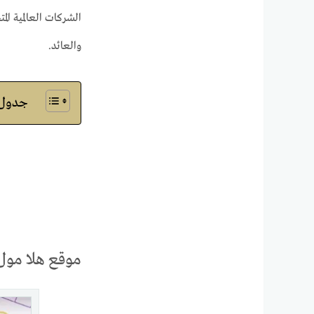
والعائد.
جدول ا
موقع هلا مول 