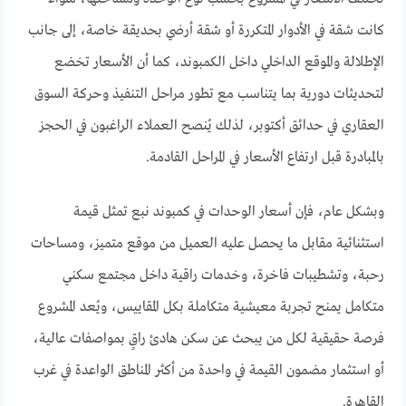
كانت شقة في الأدوار المتكررة أو شقة أرضي بحديقة خاصة، إلى جانب
الإطلالة والموقع الداخلي داخل الكمبوند، كما أن الأسعار تخضع
لتحديثات دورية بما يتناسب مع تطور مراحل التنفيذ وحركة السوق
العقاري في حدائق أكتوبر، لذلك يُنصح العملاء الراغبون في الحجز
بالمبادرة قبل ارتفاع الأسعار في المراحل القادمة.
وبشكل عام، فإن أسعار الوحدات في كمبوند نبع تمثل قيمة
استثنائية مقابل ما يحصل عليه العميل من موقع متميز، ومساحات
رحبة، وتشطيبات فاخرة، وخدمات راقية داخل مجتمع سكني
متكامل يمنح تجربة معيشية متكاملة بكل المقاييس، ويُعد المشروع
فرصة حقيقية لكل من يبحث عن سكن هادئ راقٍ بمواصفات عالية،
أو استثمار مضمون القيمة في واحدة من أكثر المناطق الواعدة في غرب
القاهرة.