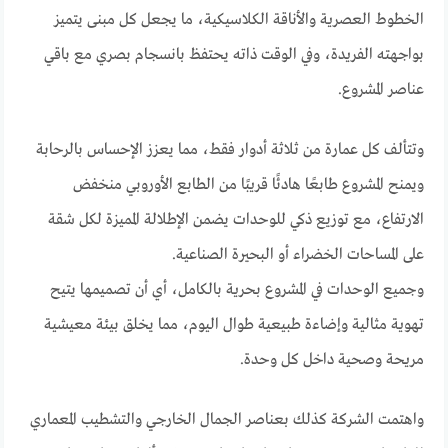
الخطوط العصرية والأناقة الكلاسيكية، ما يجعل كل مبنى يتميز
بواجهته الفريدة، وفي الوقت ذاته يحتفظ بانسجام بصري مع باقي
عناصر المشروع.
وتتألف كل عمارة من ثلاثة أدوار فقط، مما يعزز الإحساس بالرحابة
ويمنح المشروع طابعًا هادئًا قريبًا من الطابع الأوروبي منخفض
الارتفاع، مع توزيع ذكي للوحدات يضمن الإطلالة المميزة لكل شقة
على المساحات الخضراء أو البحيرة الصناعية.
وجميع الوحدات في المشروع بحرية بالكامل، أي أن تصميمها يتيح
تهوية مثالية وإضاءة طبيعية طوال اليوم، مما يخلق بيئة معيشية
مريحة وصحية داخل كل وحدة.
واهتمت الشركة كذلك بعناصر الجمال الخارجي والتشطيب المعماري