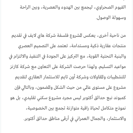
الفيوم الصحراوي، ليجمع بين الهدوء والعصرية، وبين الراحة
وسهولة الوصول.
من ناحية أخرى، يعكس المشروع فلسفة شركة هاي لايف في تقديم
منتجات عقارية ذكية ومستدامة، تعتمد على التصميم العصري
والبنية التحتية القوية، مع التركيز على الجودة في التنفيذ والالتزام في
مواعيد التسليم. ولهذا حرصت الشركة على التعاون مع شركة كازنز
للتشطيبات والمقاولات وشركة أون تايم للاستثمار العقاري لتقديم
مشروع على مستوى عالمي من حيث الشكل والمضمون، وبالتالي فإن
كمبوند نبع حدائق أكتوبر ليس مجرد مشروع سكني تقليدي، بل هو
نموذج متكامل لحياة راقية متوازنة تجمع بين الخصوصية،
والاستثمار، والجمال العمراني في أرقى مناطق حدائق أكتوبر.