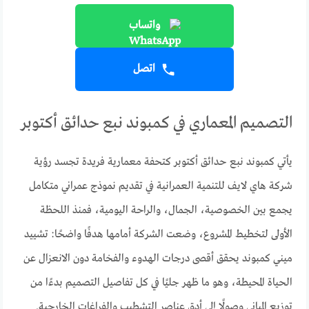
واتساب
اتصل
التصميم المعماري في كمبوند نبع حدائق أكتوبر
يأتي كمبوند نبع حدائق أكتوبر كتحفة معمارية فريدة تجسد رؤية
شركة هاي لايف للتنمية العمرانية في تقديم نموذج عمراني متكامل
يجمع بين الخصوصية، الجمال، والراحة اليومية، فمنذ اللحظة
الأولى لتخطيط المشروع، وضعت الشركة أمامها هدفًا واضحًا: تشييد
ميني كمبوند يحقق أقصى درجات الهدوء والفخامة دون الانعزال عن
الحياة المحيطة، وهو ما ظهر جليًا في كل تفاصيل التصميم بدءًا من
توزيع المباني وصولًا إلى أدق عناصر التشطيب والفراغات الخارجية.