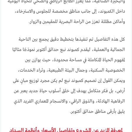
والبحيرة الصناعية، مما يعزز الطابع الرياضي والصحي للحياة اليومية
داخل الكمبوند، إلى جانب مناطق مخصصة للجلوس والاسترخاء،
وأماكن مظللة تعزز من الراحة البصرية للمقيمين والزوار.
كل هذه التفاصيل تم تنفيذها بتخطيط دقيق يجمع بين الناحية
الجمالية والعملية، ليقدم كمبوند نبع حدائق أكتوبر نموذجًا مثاليًا
لمفهوم الحياة المتكاملة في مساحة محدودة، حيث يوازن بين
الخصوصية السكنية، وجمال البيئة الطبيعية، وثراء الخدمات،
ويمكن القول إن تصميم كمبوند نبع لم يكن مجرد توزيع مبانٍ على
أرض، بل فكر متكامل يهدف إلى خلق أسلوب حياة جديد يعبر عن
الرفاهية الهادئة، والذوق الراقي، والانسجام المعماري الفريد الذي
يليق بأرقى مناطق حدائق أكتوبر.
لمعرفة المزيد عن المشروع وتفاصيل الأسعار وأنظمة السداد