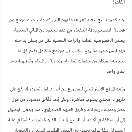
القاهرة.
جاء كمبوند نبع ليعيد تعريف مفهوم الميني كمبوند، حيث يجمع بين
فخامة التصميم ودقة التنفيذ، مع عدد محدود من المباني السكنية
يضمن الخصوصية المطلقة والراحة النفسية لكل من يقطن بداخله.
فهو ليس مجرد مشروع سكني، بل مجتمع متكامل يضم كل ما
يحتاجه السكان من خدمات تجارية، وإدارية، وطبية، وترفيهية داخل
نطاق واحد.
ويُعد الموقع الاستراتيجي للمشروع من أبرز عوامل تميّزه، إذ يقع على
طريق د. مجدي يعقوب مباشرة، وعلى بُعد دقائق معدودة من مول
مصر ومدينة دريم لاند وطريق الفيوم الصحراوي، مما يجعل الوصول
إلى أي منطقة في أكتوبر أو الشيخ زايد أو القاهرة الجديدة أمرًا في غاية
السهولة. هذا الموقع يجمع بين الهدوء المطلوب للسكن، والحيوية