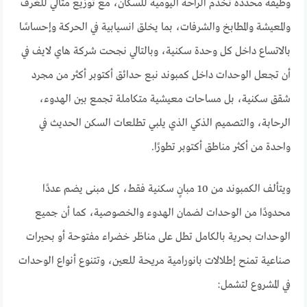
وظيفة محددة تخدم الراحة اليومية للسكان، مع توزيع مثالي للغرف
والمعيشة والمطابخ والشرفات، بما يخلق انسيابية في الحركة وإحساسًا
بالاتساع داخل كل وحدة سكنية، وبالتالي نجحت شركة هاي لايف في
أن تجعل الوحدات داخل كمبوند نبع حدائق أكتوبر أكثر من مجرد
شقق سكنية، بل مساحات معيشية متكاملة تجمع بين الهدوء،
الرحابة، والتصميم الذكي الذي يلبي تطلعات السكن الحديث في
واحدة من أكثر مناطق أكتوبر تطورًا.
ويتألف الكمبوند من 10 مبانٍ سكنية فقط، كل مبنى يضم عددًا
محدودًا من الوحدات لضمان الهدوء والخصوصية، كما أن جميع
الوحدات بحرية بالكامل تطل على مناظر خضراء مفتوحة أو بحيرات
صناعية تمنح إطلالات بانورامية مريحة للعين، وتتنوع أنواع الوحدات
في المشروع لتشمل: