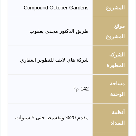
المشروع
Compound October Gardens
موقع
طريق الدكتور مجدي يعقوب
المشروع
الشركة
شركة هاي لايف للتطوير العقاري
المطورة
مساحة
142 م²
الوحدة
أنظمة
مقدم 20% وتقسيط حتى 5 سنوات
السداد