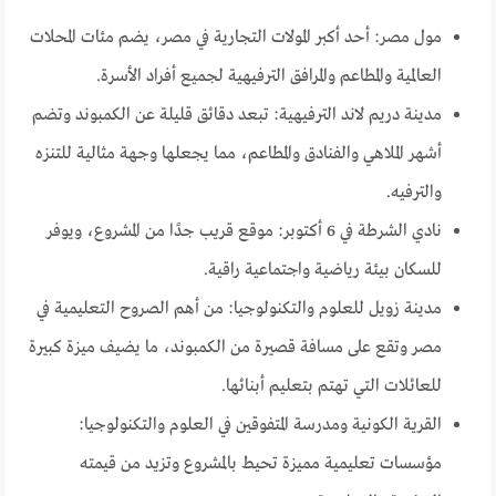
مول مصر: أحد أكبر المولات التجارية في مصر، يضم مئات المحلات
العالمية والمطاعم والمرافق الترفيهية لجميع أفراد الأسرة.
مدينة دريم لاند الترفيهية: تبعد دقائق قليلة عن الكمبوند وتضم
أشهر الملاهي والفنادق والمطاعم، مما يجعلها وجهة مثالية للتنزه
والترفيه.
نادي الشرطة في 6 أكتوبر: موقع قريب جدًا من المشروع، ويوفر
للسكان بيئة رياضية واجتماعية راقية.
مدينة زويل للعلوم والتكنولوجيا: من أهم الصروح التعليمية في
مصر وتقع على مسافة قصيرة من الكمبوند، ما يضيف ميزة كبيرة
للعائلات التي تهتم بتعليم أبنائها.
القرية الكونية ومدرسة المتفوقين في العلوم والتكنولوجيا:
مؤسسات تعليمية مميزة تحيط بالمشروع وتزيد من قيمته