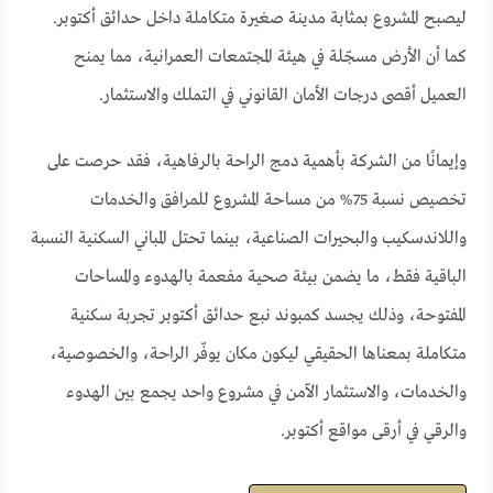
ليصبح المشروع بمثابة مدينة صغيرة متكاملة داخل حدائق أكتوبر.
كما أن الأرض مسجّلة في هيئة المجتمعات العمرانية، مما يمنح
العميل أقصى درجات الأمان القانوني في التملك والاستثمار.
وإيمانًا من الشركة بأهمية دمج الراحة بالرفاهية، فقد حرصت على
تخصيص نسبة 75% من مساحة المشروع للمرافق والخدمات
واللاندسكيب والبحيرات الصناعية، بينما تحتل المباني السكنية النسبة
الباقية فقط، ما يضمن بيئة صحية مفعمة بالهدوء والمساحات
المفتوحة، وذلك يجسد كمبوند نبع حدائق أكتوبر تجربة سكنية
متكاملة بمعناها الحقيقي ليكون مكان يوفّر الراحة، والخصوصية،
والخدمات، والاستثمار الآمن في مشروع واحد يجمع بين الهدوء
والرقي في أرقى مواقع أكتوبر.