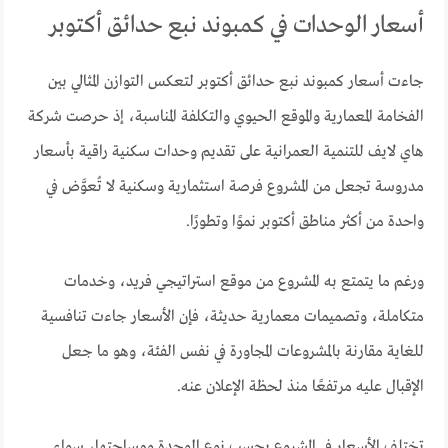
أسعار الوحدات في كمبوند نبع حدائق أكتوبر
جاءت أسعار كمبوند نبع حدائق أكتوبر لتعكس التوازن المثالي بين
الفخامة المعمارية والموقع الحيوي والتكلفة المناسبة، إذ حرصت شركة
هاي لايف للتنمية العمرانية على تقديم وحدات سكنية راقية بأسعار
مدروسة تجعل من المشروع فرصة استثمارية وسكنية لا تُعوَّض في
واحدة من أكثر مناطق أكتوبر نموًا وتطورًا.
ورغم ما يتمتع به المشروع من موقع استراتيجي فريد، وخدمات
متكاملة، وتصميمات معمارية حديثة، فإن الأسعار جاءت تنافسية
للغاية مقارنة بالمشروعات المجاورة في نفس الفئة، وهو ما جعل
الإقبال عليه مرتفعًا منذ لحظة الإعلان عنه.
تختلف الأسعار في المشروع بحسب نوع الوحدة ومساحتها، سواء