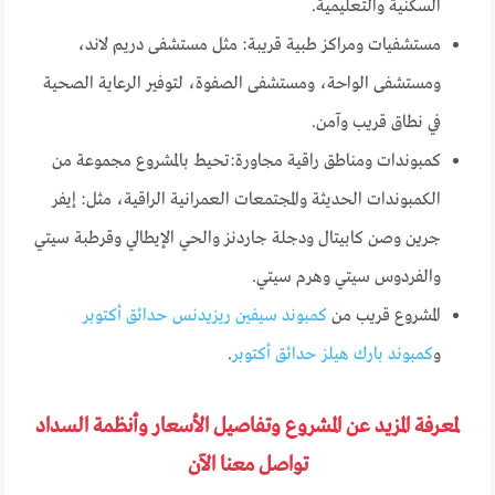
السكنية والتعليمية.
مستشفيات ومراكز طبية قريبة: مثل مستشفى دريم لاند،
ومستشفى الواحة، ومستشفى الصفوة، لتوفير الرعاية الصحية
في نطاق قريب وآمن.
كمبوندات ومناطق راقية مجاورة:تحيط بالمشروع مجموعة من
الكمبوندات الحديثة والمجتمعات العمرانية الراقية، مثل: إيفر
جرين وصن كابيتال ودجلة جاردنز والحي الإيطالي وقرطبة سيتي
والفردوس سيتي وهرم سيتي.
المشروع قريب من
كمبوند سيفين ريزيدنس حدائق أكتوبر
و
كمبوند بارك هيلز حدائق أكتوبر
.
لمعرفة المزيد عن المشروع وتفاصيل الأسعار وأنظمة السداد
تواصل معنا الآن