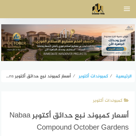
لتجاوز
لى
لمحتوى
الرئيسية
⁄
كمبوندات أكتوبر
⁄
أسعار كمبوند نبع حدائق أكتوبر Nabaa Compound October Gardens
كمبوندات أكتوبر
أسعار كمبوند نبع حدائق أكتوبر Nabaa
Compound October Gardens