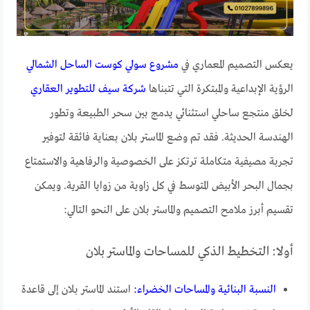
يعكس التصميم المعماري في
مشروع سولي كوست الساحل الشمالي
الرؤية الإبداعية والمبتكرة التي تتبناها
شركة سيف للتطوير العقاري
لخلق منتجع ساحلي استثنائي يدمج بين سحر الطبيعة وتطور
الهندسة الحديثة. فقد تم وضع الماستر بلان بعناية فائقة لتوفير
تجربة مصيفية متكاملة ترتكز على الخصوصية والرفاهية والاستمتاع
بجمال البحر الأبيض المتوسط في كل زاوية من زوايا القرية. ويمكن
تقسيم أبرز ملامح التصميم والماستر بلان على النحو التالي:
أولا: التخطيط الذكي للمساحات والماستر بلان
النسبة البنائية والمساحات الخضراء:
استند الماستر بلان إلى قاعدة