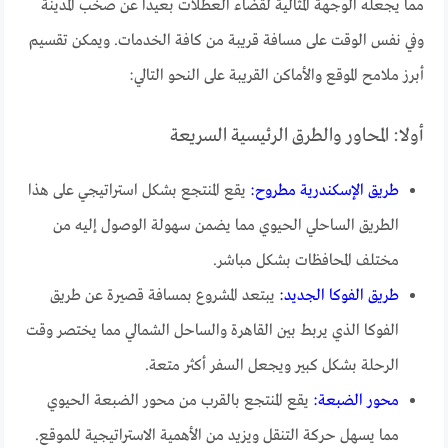
مما يجعله الوجهة المثالية لقضاء العطلات بعيدا عن صخب المدينة
وفي نفس الوقت على مسافة قريبة من كافة الخدمات. ويمكن تقسيم
أبرز ملامح الموقع والأماكن القريبة على النحو التالي:
أولا: المحاور والطرق الرئيسية السريعة
طريق الإسكندرية مطروح:
يقع المنتجع بشكل استراتيجي على هذا
الطريق الساحلي الحيوي مما يضمن سهولة الوصول إليه من
مختلف المحافظات بشكل مباشر.
طريق الفوكا الجديد:
يبتعد المشروع بمسافة قصيرة عن طريق
الفوكا الذي يربط بين القاهرة والساحل الشمالي مما يختصر وقت
الرحلة بشكل كبير ويجعل السفر أكثر متعة.
محور الضبعة:
يقع المنتجع بالقرب من محور الضبعة الحيوي
مما يسهل حركة التنقل ويزيد من الأهمية الاستراتيجية للموقع.