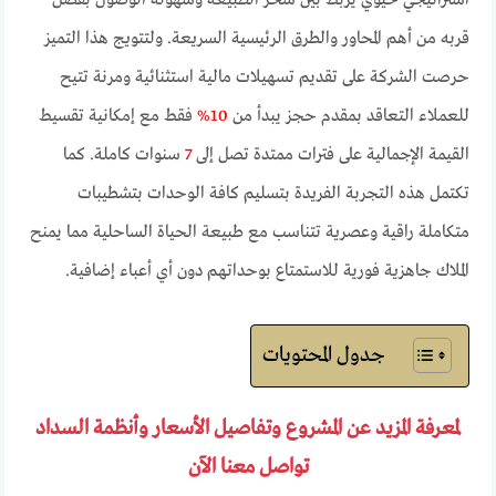
استراتيجي حيوي يربط بين سحر الطبيعة وسهولة الوصول بفضل
قربه من أهم المحاور والطرق الرئيسية السريعة. ولتتويج هذا التميز
حرصت الشركة على تقديم تسهيلات مالية استثنائية ومرنة تتيح
للعملاء التعاقد بمقدم حجز يبدأ من
10%
فقط مع إمكانية تقسيط
القيمة الإجمالية على فترات ممتدة تصل إلى
7
سنوات كاملة. كما
تكتمل هذه التجربة الفريدة بتسليم كافة الوحدات بتشطيبات
متكاملة راقية وعصرية تتناسب مع طبيعة الحياة الساحلية مما يمنح
الملاك جاهزية فورية للاستمتاع بوحداتهم دون أي أعباء إضافية.
جدول المحتويات
لمعرفة المزيد عن المشروع وتفاصيل الأسعار وأنظمة السداد
تواصل معنا الآن