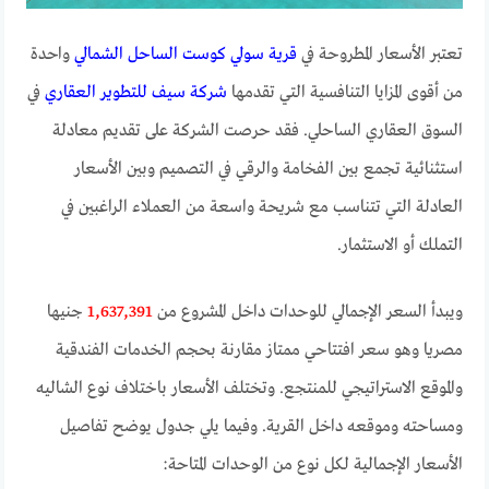
تعتبر الأسعار المطروحة في
قرية سولي كوست الساحل الشمالي
واحدة
من أقوى المزايا التنافسية التي تقدمها
شركة سيف للتطوير العقاري
في
السوق العقاري الساحلي. فقد حرصت الشركة على تقديم معادلة
استثنائية تجمع بين الفخامة والرقي في التصميم وبين الأسعار
العادلة التي تتناسب مع شريحة واسعة من العملاء الراغبين في
التملك أو الاستثمار.
ويبدأ السعر الإجمالي للوحدات داخل المشروع من
1,637,391
جنيها
مصريا وهو سعر افتتاحي ممتاز مقارنة بحجم الخدمات الفندقية
والموقع الاستراتيجي للمنتجع. وتختلف الأسعار باختلاف نوع الشاليه
ومساحته وموقعه داخل القرية. وفيما يلي جدول يوضح تفاصيل
الأسعار الإجمالية لكل نوع من الوحدات المتاحة: