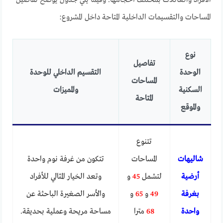
المساحات والتقسيمات الداخلية المتاحة داخل المشروع:
نوع
تفاصيل
الوحدة
التقسيم الداخلي للوحدة
المساحات
السكنية
والمميزات
المتاحة
والموقع
تتنوع
شاليهات
المساحات
تتكون من غرفة نوم واحدة
أرضية
لتشمل
45
و
وتعد الخيار المثالي للأفراد
بغرفة
49
و
65
و
والأسر الصغيرة الباحثة عن
واحدة
68
مترا
مساحة مريحة وعملية بحديقة.