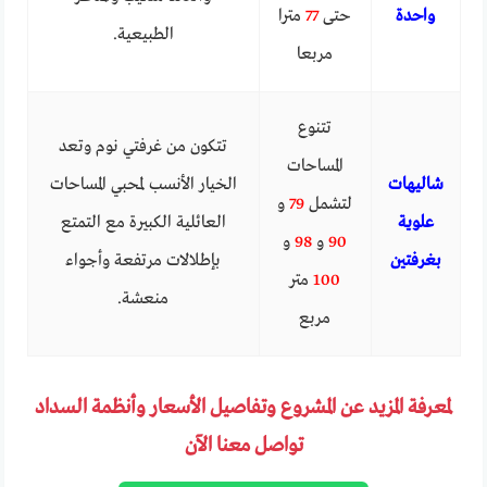
واحدة
حتى
77
مترا
الطبيعية.
مربعا
تتنوع
تتكون من غرفتي نوم وتعد
المساحات
شاليهات
الخيار الأنسب لمحبي المساحات
لتشمل
79
و
علوية
العائلية الكبيرة مع التمتع
90
و
98
و
بغرفتين
بإطلالات مرتفعة وأجواء
100
متر
منعشة.
مربع
لمعرفة المزيد عن المشروع وتفاصيل الأسعار وأنظمة السداد
تواصل معنا الآن