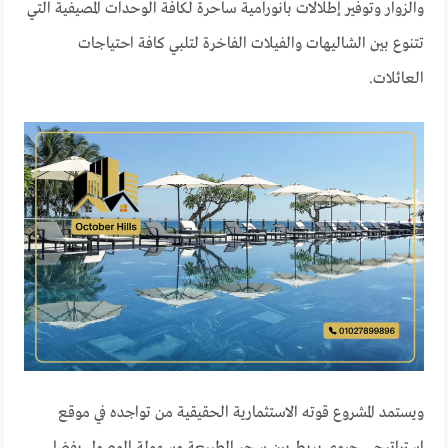
والزوار وتوفير إطلالات بانورامية ساحرة لكافة الوحدات المصيفية التي
تتنوع بين الشاليهات والفيلات الفاخرة لتلبي كافة احتياجات
العائلات.
ويستمد المشروع قوته الاستثمارية الحقيقية من تواجده في موقع