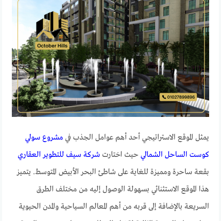
يمثل الموقع الاستراتيجي أحد أهم عوامل الجذب في
مشروع سولي
كوست الساحل الشمالي
حيث اختارت
شركة سيف للتطوير العقاري
بقعة ساحرة ومميزة للغاية على شاطئ البحر الأبيض المتوسط. يتميز
هذا الموقع الاستثنائي بسهولة الوصول إليه من مختلف الطرق
السريعة بالإضافة إلى قربه من أهم المعالم السياحية والمدن الحيوية