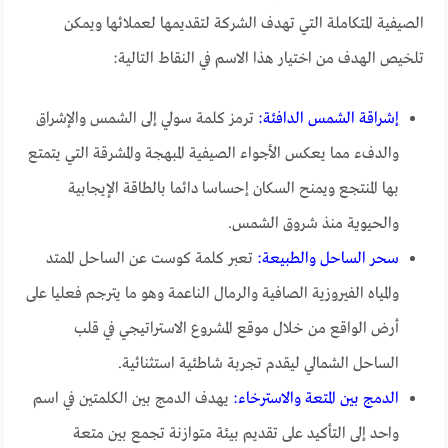
الصيفية المتكاملة التي تهدف الشركة لتقديمها لعملائها ويمكن
تلخيص الهدف من اختيار هذا الاسم في النقاط التالية:
إشراقة الشمس الدافئة:
ترمز كلمة سولي إلى الشمس والإشراق
والدفء مما يعكس الأجواء الصيفية المبهجة والمشرقة التي يتمتع
بها المنتجع ويمنح السكان إحساسا دائما بالطاقة الإيجابية
والحيوية منذ شروق الشمس.
سحر الساحل والطبيعة:
تعبر كلمة كوست عن الساحل الممتد
والمياه الفيروزية الصافية والرمال الناعمة وهو ما يترجم فعليا على
أرض الواقع من خلال موقع المشروع الاستراتيجي في قلب
الساحل الشمالي ليقدم تجربة شاطئية استثنائية.
الدمج بين المتعة والاسترخاء:
يهدف الدمج بين الكلمتين في اسم
واحد إلى التأكيد على تقديم بيئة متوازنة تجمع بين متعة