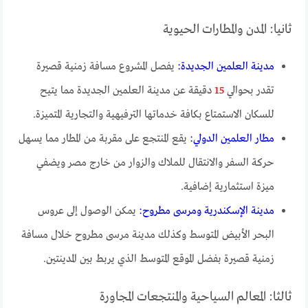
ثانيا: المدن والمطارات الحيوية
مدينة العلمين الجديدة:
يفصل المشروع مسافة زمنية قصيرة
تقدر بحوالي
15
دقيقة عن مدينة العلمين الجديدة مما يتيح
للسكان الاستمتاع بكافة خدماتها الترفيهية والتجارية المتميزة.
مطار العلمين الدولي:
يقع المنتجع على مقربة من المطار مما يسهل
حركة السفر والانتقال للملاك والزوار من خارج مصر ويضفي
ميزة استثمارية إضافية.
مدينة الإسكندرية ومرسى مطروح:
يمكن الوصول إلى عروس
البحر الأبيض المتوسط وكذلك مدينة مرسى مطروح خلال مسافة
زمنية قصيرة بفضل الموقع المتوسط الذي يربط بين المدينتين.
ثالثا: المعالم السياحية والمنتجعات المجاورة