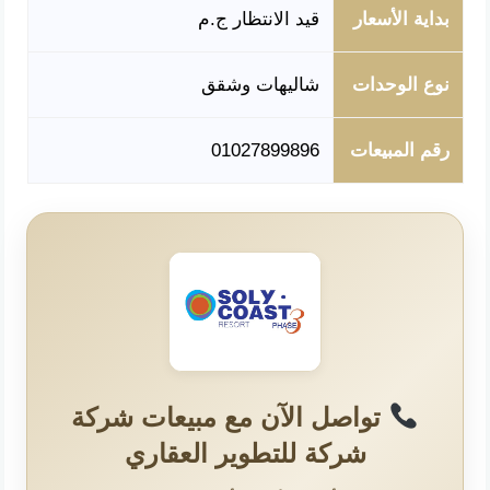
بداية الأسعار
قيد الانتظار ج.م
نوع الوحدات
شاليهات وشقق
رقم المبيعات
01027899896
تواصل الآن مع مبيعات شركة
شركة للتطوير العقاري