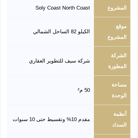
المشروع
Soly Coast North Coast
موقع
الكيلو 82 الساحل الشمالي
المشروع
الشركة
شركة سيف للتطوير العقاري
المطورة
مساحة
50 م²
الوحدة
أنظمة
مقدم 10% وتقسيط حتى 10 سنوات
السداد