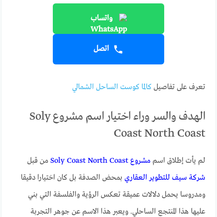
واتساب
اتصل
تعرف على تفاصيل
كالما كوست الساحل الشمالي
الهدف والسر وراء اختيار اسم مشروع Soly
Coast North Coast
لم يأت إطلاق اسم
مشروع Soly Coast North Coast
من قبل
شركة سيف للتطوير العقاري
بمحض الصدفة بل كان اختيارا دقيقا
ومدروسا يحمل دلالات عميقة تعكس الرؤية والفلسفة التي بني
عليها هذا المنتجع الساحلي. ويعبر هذا الاسم عن جوهر التجربة