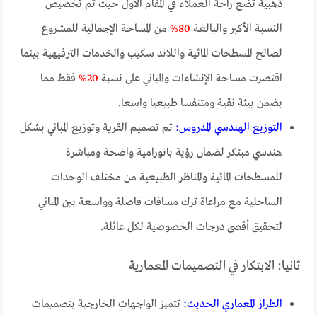
ذهبية تضع راحة العملاء في المقام الأول حيث تم تخصيص
النسبة الأكبر والبالغة
80%
من المساحة الإجمالية للمشروع
لصالح المسطحات المائية واللاند سكيب والخدمات الترفيهية بينما
اقتصرت مساحة الإنشاءات والمباني على نسبة
20%
فقط مما
يضمن بيئة نقية ومتنفسا طبيعيا واسعا.
التوزيع الهندسي المدروس:
تم تصميم القرية وتوزيع المباني بشكل
هندسي مبتكر لضمان رؤية بانورامية واضحة ومباشرة
للمسطحات المائية والمناظر الطبيعية من مختلف الوحدات
الساحلية مع مراعاة ترك مسافات فاصلة وواسعة بين المباني
لتحقيق أقصى درجات الخصوصية لكل عائلة.
ثانيا: الابتكار في التصميمات المعمارية
الطراز المعماري الحديث:
تتميز الواجهات الخارجية بتصميمات