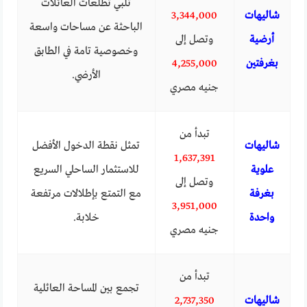
تلبي تطلعات العائلات
شاليهات
3,344,000
الباحثة عن مساحات واسعة
أرضية
وتصل إلى
وخصوصية تامة في الطابق
بغرفتين
4,255,000
الأرضي.
جنيه مصري
تبدأ من
شاليهات
تمثل نقطة الدخول الأفضل
1,637,391
علوية
للاستثمار الساحلي السريع
وتصل إلى
بغرفة
مع التمتع بإطلالات مرتفعة
3,951,000
واحدة
خلابة.
جنيه مصري
تبدأ من
تجمع بين المساحة العائلية
شاليهات
2,737,350