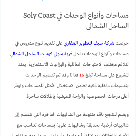
مساحات وأنواع الوحدات في Soly Coast
الساحل الشمالي
حرصت
شركة سيف للتطوير العقاري
على تقديم تنوع مدروس في
مساحات وأنواع الوحدات داخل
قرية سولي كوست الساحل الشمالي
لتلائم مختلف الاحتياجات العائلية والميزانيات الاستثمارية. يمتد
المشروع على مساحة تبلغ
16
فدانا وقد تم تصميم الوحدات
بتقسيمات داخلية ذكية تضمن الاستغلال الأمثل للمساحات وتوفر
أعلى درجات الخصوصية والراحة المعيشية بإطلالات ساحرة.
ويضم المنتجع باقة متنوعة من الشاليهات الفاخرة التي تنقسم إلى
شاليهات أرضية بحديقة وشاليهات علوية بمساحات تتناسب مع
الأفراد والعائلات بمختلف أحجامها. وفيما يلي جدول يوضح تفاصيل