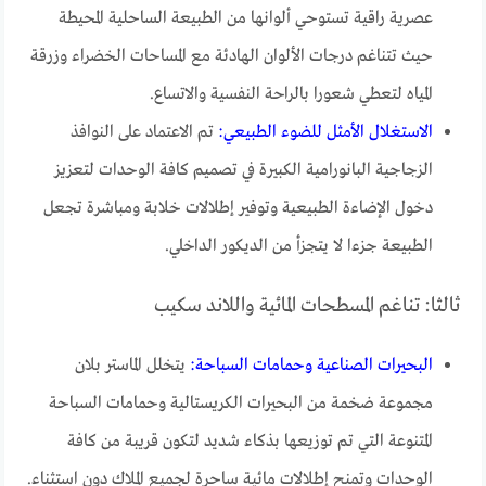
عصرية راقية تستوحي ألوانها من الطبيعة الساحلية المحيطة
حيث تتناغم درجات الألوان الهادئة مع المساحات الخضراء وزرقة
المياه لتعطي شعورا بالراحة النفسية والاتساع.
الاستغلال الأمثل للضوء الطبيعي:
تم الاعتماد على النوافذ
الزجاجية البانورامية الكبيرة في تصميم كافة الوحدات لتعزيز
دخول الإضاءة الطبيعية وتوفير إطلالات خلابة ومباشرة تجعل
الطبيعة جزءا لا يتجزأ من الديكور الداخلي.
ثالثا: تناغم المسطحات المائية واللاند سكيب
البحيرات الصناعية وحمامات السباحة:
يتخلل الماستر بلان
مجموعة ضخمة من البحيرات الكريستالية وحمامات السباحة
المتنوعة التي تم توزيعها بذكاء شديد لتكون قريبة من كافة
الوحدات وتمنح إطلالات مائية ساحرة لجميع الملاك دون استثناء.