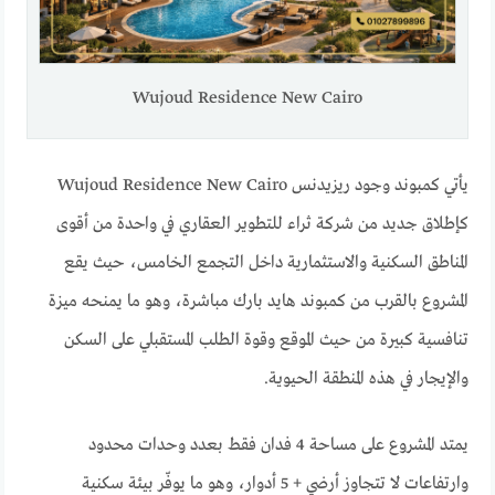
Wujoud Residence New Cairo
يأتي كمبوند وجود ريزيدنس Wujoud Residence New Cairo
كإطلاق جديد من شركة ثراء للتطوير العقاري في واحدة من أقوى
المناطق السكنية والاستثمارية داخل التجمع الخامس، حيث يقع
المشروع بالقرب من كمبوند هايد بارك مباشرة، وهو ما يمنحه ميزة
تنافسية كبيرة من حيث الموقع وقوة الطلب المستقبلي على السكن
والإيجار في هذه المنطقة الحيوية.
يمتد المشروع على مساحة 4 فدان فقط بعدد وحدات محدود
وارتفاعات لا تتجاوز أرضي + 5 أدوار، وهو ما يوفّر بيئة سكنية