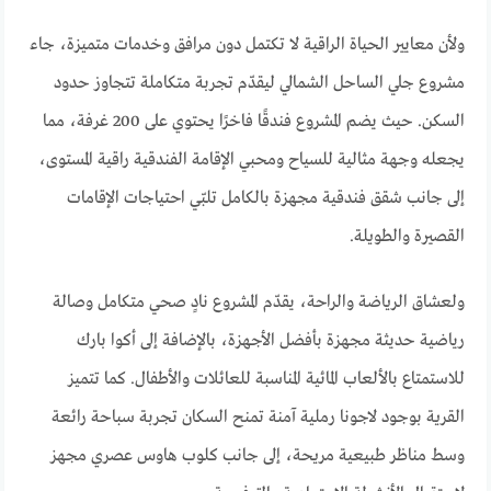
ولأن معايير الحياة الراقية لا تكتمل دون مرافق وخدمات متميزة، جاء
مشروع جلي الساحل الشمالي ليقدّم تجربة متكاملة تتجاوز حدود
السكن. حيث يضم المشروع فندقًا فاخرًا يحتوي على 200 غرفة، مما
يجعله وجهة مثالية للسياح ومحبي الإقامة الفندقية راقية المستوى،
إلى جانب شقق فندقية مجهزة بالكامل تلبّي احتياجات الإقامات
القصيرة والطويلة.
ولعشاق الرياضة والراحة، يقدّم المشروع نادٍ صحي متكامل وصالة
رياضية حديثة مجهزة بأفضل الأجهزة، بالإضافة إلى أكوا بارك
للاستمتاع بالألعاب المائية المناسبة للعائلات والأطفال. كما تتميز
القرية بوجود لاجونا رملية آمنة تمنح السكان تجربة سباحة رائعة
وسط مناظر طبيعية مريحة، إلى جانب كلوب هاوس عصري مجهز