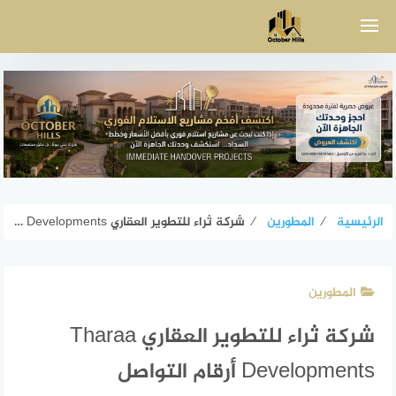
لتجاوز
لى
لمحتوى
الرئيسية
⁄
المطورين
⁄
شركة ثراء للتطوير العقاري Tharaa Developments أرقام التواصل
المطورين
شركة ثراء للتطوير العقاري Tharaa
Developments أرقام التواصل