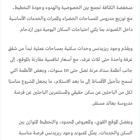
منخفضة الكثافة تجمع بين الخصوصية والهدوء وجودة التخطيط،
مع توزيع مدروس للمساحات الخضراء والممرات والخدمات الأساسية
داخل الكمبوند بما يلبّي احتياجات السكان اليومية دون ازدحام.
ويقدّم وجود ريزيدنس وحدات سكنية بمساحات عملية تبدأ من شقق
غرفة واحدة حتى ثلاث غرف، مع أسعار تنافسية مقارنة بالموقع، إلى
جانب أنظمة سداد مرنة تصل حتى 10 سنوات، وبعض الأنظمة التي
تسمح بتأجيل الأقساط إلى ما بعد الاستلام، ما يجعل المشروع مناسبًا
لكل من الباحثين عن سكن حقيقي والمستثمرين الباحثين عن فرصة
مدروسة بعائد مستقر.
وبفضل الموقع القوي، والمعروض المحدود، والتخطيط المتوازن بين
السكن والخدمات، يمثّل كمبوند وجود ريزيدنس فرصة مناسبة