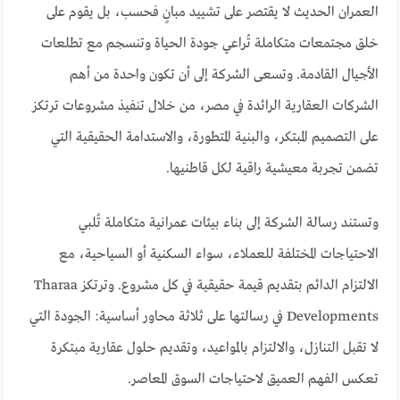
العمران الحديث لا يقتصر على تشييد مبانٍ فحسب، بل يقوم على
خلق مجتمعات متكاملة تُراعي جودة الحياة وتنسجم مع تطلعات
الأجيال القادمة. وتسعى الشركة إلى أن تكون واحدة من أهم
الشركات العقارية الرائدة في مصر، من خلال تنفيذ مشروعات ترتكز
على التصميم المبتكر، والبنية المتطورة، والاستدامة الحقيقية التي
تضمن تجربة معيشية راقية لكل قاطنيها.
وتستند رسالة الشركة إلى بناء بيئات عمرانية متكاملة تُلبي
الاحتياجات المختلفة للعملاء، سواء السكنية أو السياحية، مع
الالتزام الدائم بتقديم قيمة حقيقية في كل مشروع. وترتكز Tharaa
Developments في رسالتها على ثلاثة محاور أساسية: الجودة التي
لا تقبل التنازل، والالتزام بالمواعيد، وتقديم حلول عقارية مبتكرة
تعكس الفهم العميق لاحتياجات السوق المعاصر.