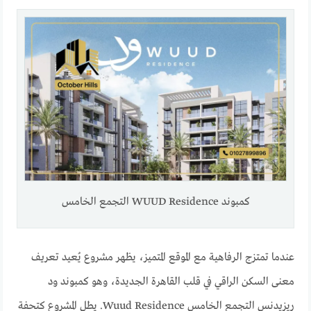
كمبوند WUUD Residence التجمع الخامس
عندما تمتزج الرفاهية مع الموقع المتميز، يظهر مشروع يُعيد تعريف
معنى السكن الراقي في قلب القاهرة الجديدة، وهو كمبوند ود
ريزيدنس التجمع الخامس Wuud Residence. يطل المشروع كتحفة