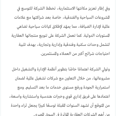
وفي إطار تعزيز مكانتها الاستثمارية، تخطط الشركة للتوسع في
المشروعات السياحية والفندقية، خاصة بعد شراكتها مع علامات
عالمية لإدارة الضيافة، مما يمهّد لإطلاق كيانات سياحية تضاهي
المستويات الدولية. كما تعمل الشركة على تنويع منتجاتها العقارية
لتشمل وحدات سكنية وفندقية وإدارية وتجارية، بهدف تلبية
احتياجات شرائح أكبر من العملاء والمستثمرين.
وتولي الشركة اهتمامًا خاصًا بتطوير أنظمة الإدارة والتشغيل داخل
مشروعاتها، من خلال التعاون مع شركات تشغيل عالمية لضمان
استمرارية الجودة ورفع مستوى خدمات ما بعد التسليم. ومع
اعتمادها على فريق إداري قوي وخبرات هندسية واستشارية واسعة،
من المتوقع أن تشهد السنوات المقبلة توسعًا كبيرًا يجعل ثراء واحدة
من أهم الشركات العقارية المؤثرة في السوق المصري.