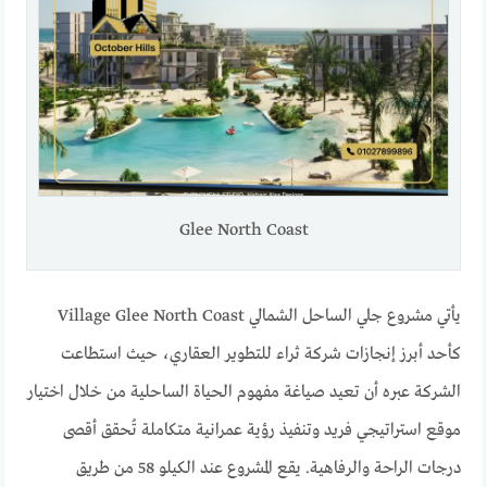
Glee North Coast
يأتي مشروع جلي الساحل الشمالي Village Glee North Coast
كأحد أبرز إنجازات شركة ثراء للتطوير العقاري، حيث استطاعت
الشركة عبره أن تعيد صياغة مفهوم الحياة الساحلية من خلال اختيار
موقع استراتيجي فريد وتنفيذ رؤية عمرانية متكاملة تُحقق أقصى
درجات الراحة والرفاهية. يقع المشروع عند الكيلو 58 من طريق