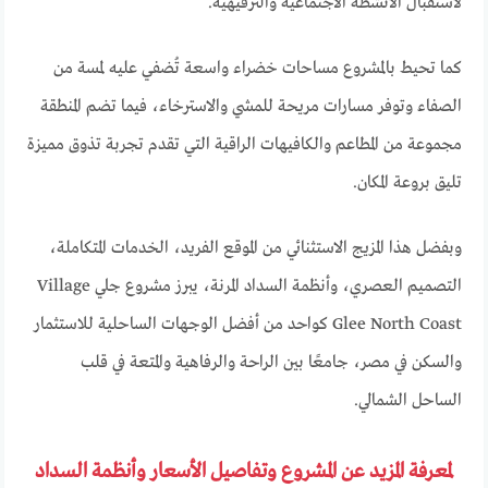
لاستقبال الأنشطة الاجتماعية والترفيهية.
كما تحيط بالمشروع مساحات خضراء واسعة تُضفي عليه لمسة من
الصفاء وتوفر مسارات مريحة للمشي والاسترخاء، فيما تضم المنطقة
مجموعة من المطاعم والكافيهات الراقية التي تقدم تجربة تذوق مميزة
تليق بروعة المكان.
وبفضل هذا المزيج الاستثنائي من الموقع الفريد، الخدمات المتكاملة،
التصميم العصري، وأنظمة السداد المرنة، يبرز مشروع جلي Village
Glee North Coast كواحد من أفضل الوجهات الساحلية للاستثمار
والسكن في مصر، جامعًا بين الراحة والرفاهية والمتعة في قلب
الساحل الشمالي.
لمعرفة المزيد عن المشروع وتفاصيل الأسعار وأنظمة السداد