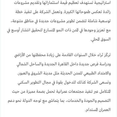
استراتيجية تستهدف تعظيم قيمة استثماراتها وتقديم مشروعات
رائدة تعكس طموحاتها الكبيرة. وتعمل الشركة على تنفيذ خطة
توسعية شاملة تتضمن تطوير مشروعات جديدة في مناطق متنوعة،
مع تعزيز وجودها في المدن ذات النمو المتسارع لتحقيق انتشار أوسع في
السوق المحلي.
تركّز ثراء خلال السنوات القادمة على زيادة محفظتها من الأراضي
ودراسة فرص جديدة داخل القاهرة الجديدة والساحل الشمالي
والامتداد الطبيعي للمدن الحديثة مثل مدينة الشروق والعبور.
وتسعى الشركة كذلك للدخول بقوة في مجال التطوير السكني
المتكامل عبر تنفيذ مجتمعات عمرانية تحمل بصمة مميزة من حيث
التصميم والجودة والخدمات، بما يتماشى مع توجه الدولة نحو دعم
العمران المستدام.