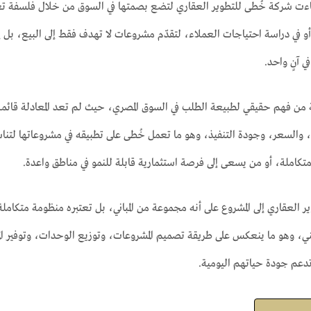
اءت شركة خُطى للتطوير العقاري لتضع بصمتها في السوق من خلال فلسفة تعتمد
 في دراسة احتياجات العملاء، لتقدّم مشروعات لا تهدف فقط إلى البيع، بل إ
ي آنٍ واحد.
 من فهم حقيقي لطبيعة الطلب في السوق المصري، حيث لم تعد المعادلة قائمة
حة، والسعر، وجودة التنفيذ، وهو ما تعمل خُطى على تطبيقه في مشروعاتها 
كاملة، أو من يسعى إلى فرصة استثمارية قابلة للنمو في مناطق واعدة.
ير العقاري إلى المشروع على أنه مجموعة من المباني، بل تعتبره منظومة متكامل
كني، وهو ما ينعكس على طريقة تصميم المشروعات، وتوزيع الوحدات، وتوفير ال
عم جودة حياتهم اليومية.