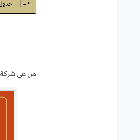
جدول ا
من هي شركة خ