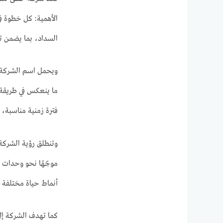
الأهمية: كل خطوة في
السداد، بما يضمن ت
ويحمل اسم الشركة د
ما ينعكس في طريقة اخ
فترة زمنية مناسبة، 
وتنطلق رؤية الشركة 
موجّهًا نحو وحدات
أنماط حياة مختلفة و
كما تهدف الشركة إلى