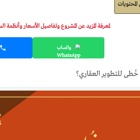
لمحتويات
لمعرفة المزيد عن المشروع وتفاصيل الأسعار وأنظمة ال
واتساب
ُطى للتطوير العقاري؟