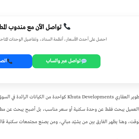
تواصل الآن مع مندوب المط
احصل على أحدث الأسعار، أنظمة السداد، وتفاصيل الوحدات المتاحة 
تواصل عبر واتساب
اتصا
تأتي شركة خطى للتطوير العقاري Khuta Developments كواحد
 العميل يبحث فقط عن وحدة سكنية أو سعر مناسب، بل أصبح يبحث عن مطور 
وقت، وهنا يظهر الفارق بين من يشيّد مباني، ومن يصنع مجتمعات سكنية ق