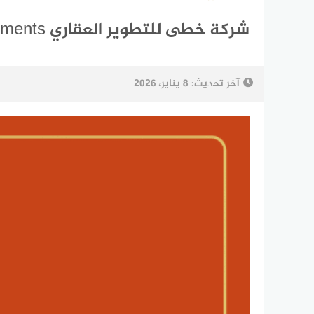
شركة خطى للتطوير العقاري Khuta Developments أرقام المبيعات
آخر تحديث:
8 يناير، 2026