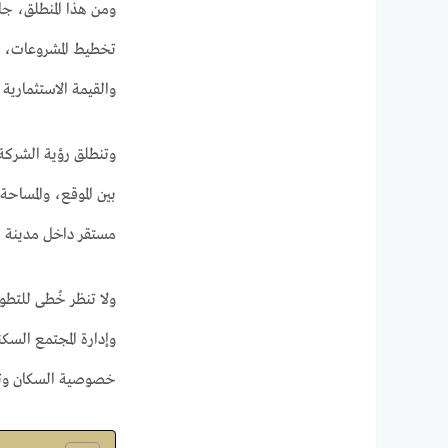
ومن هذا المنطلق، ج
تخطيط المشروعات، أو
والقيمة الاستثمارية ف
وتنطلق رؤية الشركة
بين الموقع، والمسا
مستقر داخل مدينة مت
ولا تنظر خُطى للتطو
وإدارة المجتمع الس
خصوصية السكان وتد