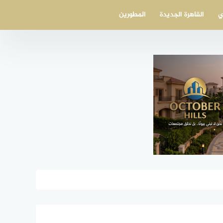
ي
القاهرة الجديدة
المطورين