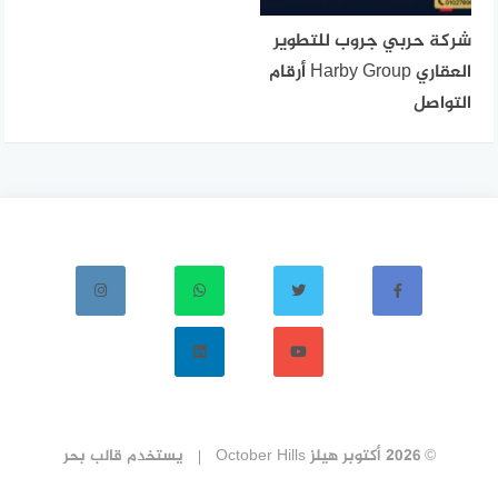
شركة حربي جروب للتطوير
العقاري Harby Group أرقام
التواصل
© 2026 أكتوبر هيلز October Hills
يستخدم
قالب بحر