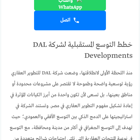
واتساب
اتصل
خطط التوسع المستقبلية لشركة DAL
Developments
منذ اللحظة الأولى لانطلاقتها، وضعت شركة DAL للتطوير العقاري
رؤية توسعية واضحة وطموحة لا تقتصر على مشروعات محدودة أو
مناطق بعينها، بل تسعى لأن تكون واحدة من أبرز الكيانات المؤثرة في
إعادة تشكيل مفهوم التطوير العقاري في مصر. وتستند الشركة في
استراتيجيتها على الدمج الذكي بين التوسع الأفقي والعمودي؛ حيث
تهدف إلى التوسع الجغرافي في أكثر من مدينة ومحافظة، مع التوسع
في نوعية المنتجات العقارية التي تلبّي احتياجات شرائح متعددة من