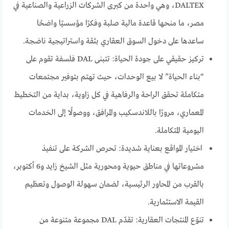
DALTEX، وهي واحدة من كبرى الشركات الزراعية والصناعية في
مصر، ما منحها قاعدة مالية صلبة وفكرًا مؤسسيًا واضحًا
ساعدها على دخول السوق العقاري بثقة واستراتيجية ناضجة.
تركيز حقيقي على جودة الحياة: تتبنى DAL فلسفة تقوم على
“بناء الحياة” لا بيع الوحدات، حيث تهتم بتوفير مجتمعات
متكاملة تحقق الراحة والرفاهية في كل زاوية، بداية من التخطيط
المعماري، مرورًا باللاندسكيب والمرافق، ووصولًا إلى الخدمات
اليومية المتكاملة.
اختيار المواقع بعناية شديدة: تحرص الشركة على تنفيذ
مشروعاتها في مناطق حيوية ومحورية مثل الشيخ زايد و6 أكتوبر،
بالقرب من المحاور الرئيسية، لضمان سهولة الوصول وتعظيم
القيمة الاستثمارية.
تنوّع المنتجات العقارية: تقدّم DAL مجموعة متنوعة من