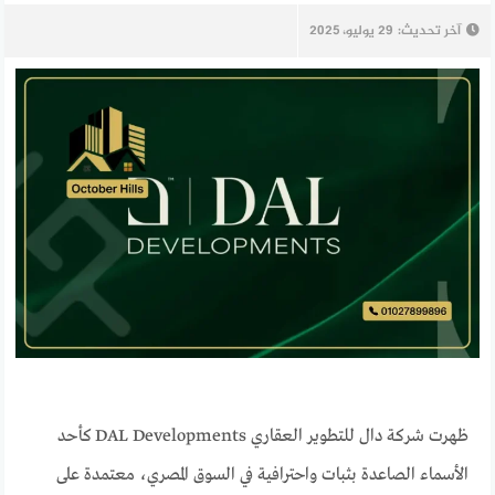
آخر تحديث:
29 يوليو، 2025
ظهرت شركة دال للتطوير العقاري DAL Developments كأحد
الأسماء الصاعدة بثبات واحترافية في السوق المصري، معتمدة على