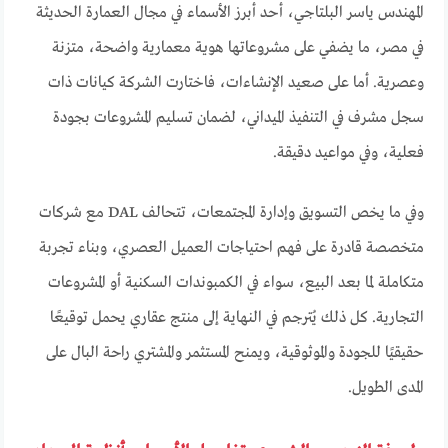
المهندس ياسر البلتاجي، أحد أبرز الأسماء في مجال العمارة الحديثة
في مصر، ما يضفي على مشروعاتها هوية معمارية واضحة، متزنة
وعصرية. أما على صعيد الإنشاءات، فاختارت الشركة كيانات ذات
سجل مشرف في التنفيذ الميداني، لضمان تسليم المشروعات بجودة
فعلية، وفي مواعيد دقيقة.
وفي ما يخص التسويق وإدارة المجتمعات، تتحالف DAL مع شركات
متخصصة قادرة على فهم احتياجات العميل العصري، وبناء تجربة
متكاملة لما بعد البيع، سواء في الكمبوندات السكنية أو المشروعات
التجارية. كل ذلك يُترجم في النهاية إلى منتج عقاري يحمل توقيعًا
حقيقيًا للجودة والموثوقية، ويمنح المستثمر والمشتري راحة البال على
المدى الطويل.