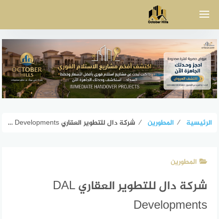
لتجاوز
لى
لمحتوى
الرئيسية
⁄
المطورين
⁄
شركة دال للتطوير العقاري DAL Developments
المطورين
شركة دال للتطوير العقاري DAL
Developments