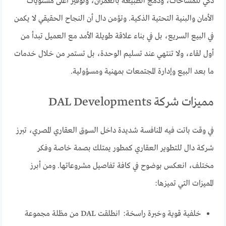
ذكي للمساحات، ودمج الطبيعة بالعمران، وتوفير أعلى مستويات
الأمان والبنية التحتية الذكية. وتؤمن دال أن النجاح الحقيقي لا يكمن
في البيع السريع، بل في بناء علاقة طويلة الأمد مع العميل تبدأ من
أول لقاء، ولا تنتهي عند تسليم الوحدة، بل تستمر من خلال خدمات
ما بعد البيع وإدارة المجتمعات بمهنية ومسؤولية.
مميزات شركة DAL Developments
في وقت باتت فيه المنافسة شديدة داخل السوق العقاري المصري، تبرز
شركة دال للتطوير العقاري كمطور يمتلك بصمة خاصة وفكر
مختلف، انعكس بوضوح في كافة تفاصيل مشروعاتها. ومن أبرز
المميزات التي تميزها:
خلفية قوية وخبرة راسخة: انطلقت DAL من مظلة مجموعة