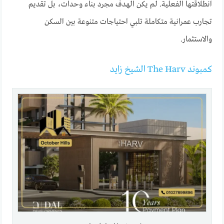
انطلاقتها الفعلية. لم يكن الهدف مجرد بناء وحدات، بل تقديم
تجارب عمرانية متكاملة تلبي احتياجات متنوعة بين السكن
والاستثمار.
كمبوند The Harv الشيخ زايد