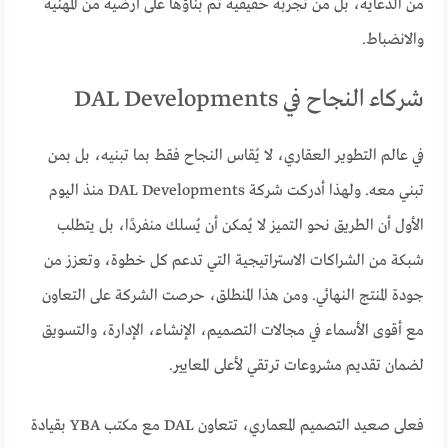
من الدعاية، بل من تجربة حقيقية تم بناؤها على أرضية من المهنية
والانضباط.
شركاء النجاح في DAL Developments
في عالم التطوير العقاري، لا يُقاس النجاح فقط بما تبنيه، بل بمن
تبني معه. ولهذا أدركت شركة DAL Developments منذ اليوم
الأول أن الطريق نحو التميز لا يُمكن أن يُسلك منفردًا، بل يتطلب
شبكة من الشراكات الاستراتيجية التي تدعم كل خطوة، وتعزز من
جودة المنتج النهائي. ومن هذا المنطلق، حرصت الشركة على التعاون
مع أقوى الأسماء في مجالات التصميم، الإنشاء، الإدارة، والتسويق
لضمان تقديم مشروعات ترتقي لأعلى المعايير.
فعلى صعيد التصميم المعماري، تتعاون DAL مع مكتب YBA بقيادة