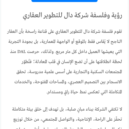
رؤية وفلسفة شركة دال للتطوير العقاري
تقوم فلسفة شركة دال للتطوير العقاري على قناعة راسخة بأن العقار
الناجح لا يُقاس فقط بالموقع أو الواجهة المعمارية، بل بجودة التجربة
التي يعيشها العميل داخل كل متر مربع. ولذلك، حرصت DAL منذ
لحظة انطلاقتها على أن تضع الإنسان في قلب المعادلة؛ فتُطوّر
المجتمعات السكنية والتجارية على أسس علمية مدروسة، تحقق
الانسجام بين التصميم العصري، والمساحات المفتوحة، والخدمات
المتكاملة التي تعكس نمط حياة راقٍ ومستدام.
لا تكتفي الشركة ببناء مبانٍ صلبة، بل تهدف إلى خلق بيئة متكاملة
تحفّز على الراحة، الإنتاجية، والتواصل المجتمعي، من خلال توزيع