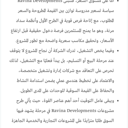
أما على مستوى السعر، فتتبنى Ravina Developments
سياسة تسعير مدروسة توازن بين القيمة المطروحة والسعر
المطلوب، مع إتاحة فرص قوية في الطرح الأول وأنظمة سداد
مرنة، وهو ما يمنح المستثمرين فرصة دخول حقيقية قبل ارتفاع
الأسعار، وتحقيق مكاسب سعرية واضحة مع تطور المشروع.
وفيما يخص التشغيل، تدرك الشركة أن نجاح المشروع لا يتوقف
عند مرحلة البيع أو التسليم، بل يبدأ فعليًا مع التشغيل، لذلك
تحرص على التعاقد مع شركات إدارة وتشغيل متخصصة،
والاعتماد على تخطيط هندسي عملي يضمن استدامة النشاط
والحفاظ على القيمة السوقية للوحدات على المدى الطويل.
ويبقى عامل التوقيت أحد أهم عناصر القوة، حيث يأتي طرح
مشروعات Ravina Developments في مرحلة يشهد فيها
السوق طلبًا متزايدًا على المشروعات التجارية والخدمية الجاهزة