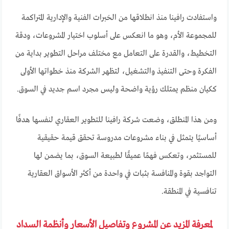
واستفادت رافينا منذ انطلاقها من الخبرات الفنية والإدارية المتراكمة
للمجموعة الأم، وهو ما انعكس على أسلوب اختيار المشروعات، ودقة
التخطيط، والقدرة على التعامل مع مختلف مراحل التطوير بداية من
الفكرة وحتى التنفيذ والتشغيل، لتظهر الشركة منذ خطواتها الأولى
ككيان منظم يمتلك رؤية واضحة وليس مجرد اسم جديد في السوق.
ومن هذا المنطلق، وضعت شركة رافينا للتطوير العقاري لنفسها هدفًا
أساسيًا يتمثل في بناء مشروعات مدروسة تحقق قيمة حقيقية
للمستثمر، وتعكس فهمًا عميقًا لطبيعة السوق، بما يضمن لها
التواجد بقوة والمنافسة بثبات في واحدة من أكثر الأسواق العقارية
تنافسية في المنطقة.
لمعرفة المزيد عن المشروع وتفاصيل الأسعار وأنظمة السداد