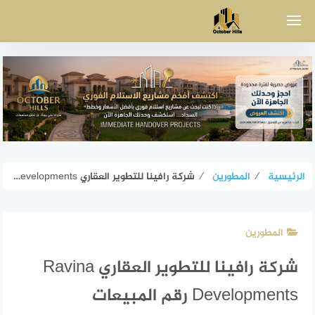
لتجاوز
لى
لمحتوى
الرئيسية
⁄
المطورين
⁄
شركة رافينا للتطوير العقاري Ravina Developments رقم المبيعات
المطورين
شركة رافينا للتطوير العقاري Ravina
Developments رقم المبيعات