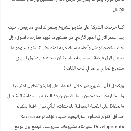
الإقبال.
كما حرصت الشركة على تقديم المشروع بسعر تنافسي مدروس، حيث
يبدأ سعر المتر في الدور الأرضي من مستويات قوية مقارنة بالسوق، إلى
جانب خصم لونش وأنظمة سداد مرنة تمتد حتى 7 سنوات، وهو ما
يجعل المول فرصة استثمارية مناسبة لمن يبحث عن دخول آمن في
مشروع تجاري واعد في غرب القاهرة.
ويكتمل ثِقَل المشروع من خلال الاعتماد على إدارة وتشغيل احترافية
واستشاريين متخصصين، بما يضمن جودة التنفيذ واستدامة التشغيل
والحفاظ على القيمة السوقية للوحدات، ليأتي مول رافينا سكوير
حدائق أكتوبر كخطوة استراتيجية جديدة تؤكد توجه Ravina
Developments نحو بناء مشروعات مدروسة، تجمع بين الموقع