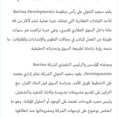
يقف سعيد الخولي على رأس منظومة Ravina Developments
كأحد القيادات العقارية التي تمتلك خبرة عملية تمتد لأكثر من 20
عامًا داخل السوق العقاري المصري، وهي خبرة تراكمت عبر سنوات
طويلة من العمل المباشر في مجالات التطوير والإنشاءات والمقاولات، ما
منحه رؤية شاملة لطبيعة السوق وتحدياته الحقيقية.
وبصفته المؤسس والرئيس التنفيذي لشركة Ravina
Developments، يقود سعيد الخولي الشركة بفكر إداري يعتمد
على التخطيط طويل الأمد، ودراسة السوق قبل اتخاذ القرار، مع
التركيز على تقديم مشروعات مدروسة وقابلة للتنفيذ والتشغيل،
وليس مجرد طروحات تعتمد على الوعود أو الحلول المؤقتة، وهو ما
انعكس بوضوح على توجهات الشركة ومشروعاتها منذ انطلاقها.