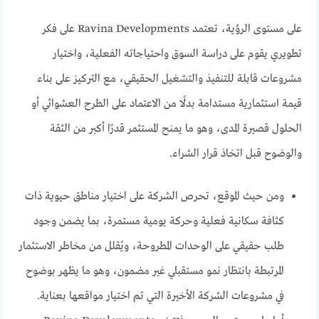
على مستوى الرؤية، تعتمد Ravina Developments على فكر
تطويري يقوم على دراسة السوق واحتياجاته الفعلية، واختيار
مشروعات قابلة للتنفيذ والتشغيل الحقيقي، مع التركيز على بناء
قيمة استثمارية مستدامة بدلًا من الاعتماد على الطرح العشوائي أو
الحلول قصيرة المدى، وهو ما يمنح المستثمر قدرًا أكبر من الثقة
والوضوح قبل اتخاذ قرار الشراء.
ومن حيث الموقع، تحرص الشركة على اختيار مناطق حيوية ذات
كثافة سكانية فعلية وحركة يومية مستمرة، بما يضمن وجود
طلب حقيقي على الوحدات المطروحة، ويُقلل من مخاطر الاستثمار
المرتبطة بانتظار نمو مستقبلي غير مضمون، وهو ما يظهر بوضوح
في مشروعات الشركة الأخيرة التي تم اختيار مواقعها بعناية.