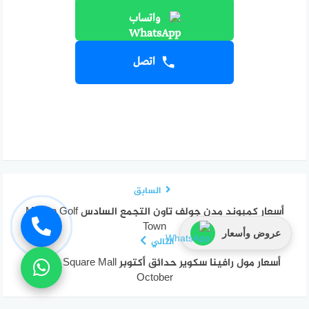
واتساب
اتصل
السابق
أسعار كمبوند مدن جولف تاون التجمع السادس Modon Golf
Town
عروض وأسعار
التالي
أسعار مول رافينا سكوير حدائق أكتوبر Ravina Square Mall
October