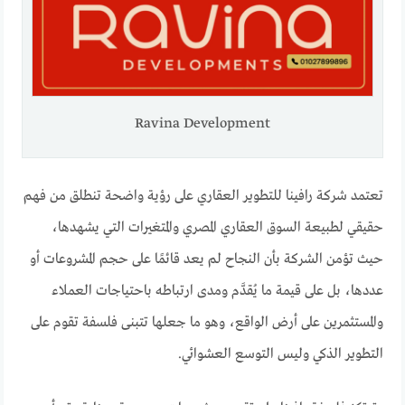
Ravina Development
تعتمد شركة رافينا للتطوير العقاري على رؤية واضحة تنطلق من فهم
حقيقي لطبيعة السوق العقاري المصري والمتغيرات التي يشهدها،
حيث تؤمن الشركة بأن النجاح لم يعد قائمًا على حجم المشروعات أو
عددها، بل على قيمة ما يُقدَّم ومدى ارتباطه باحتياجات العملاء
والمستثمرين على أرض الواقع، وهو ما جعلها تتبنى فلسفة تقوم على
التطوير الذكي وليس التوسع العشوائي.