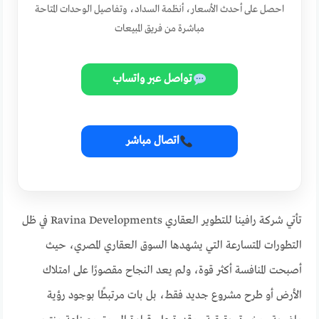
احصل على أحدث الأسعار، أنظمة السداد، وتفاصيل الوحدات المتاحة
مباشرة من فريق المبيعات
تواصل عبر واتساب
اتصال مباشر
تأتي شركة رافينا للتطوير العقاري Ravina Developments في ظل
التطورات المتسارعة التي يشهدها السوق العقاري المصري، حيث
أصبحت المنافسة أكثر قوة، ولم يعد النجاح مقصورًا على امتلاك
الأرض أو طرح مشروع جديد فقط، بل بات مرتبطًا بوجود رؤية