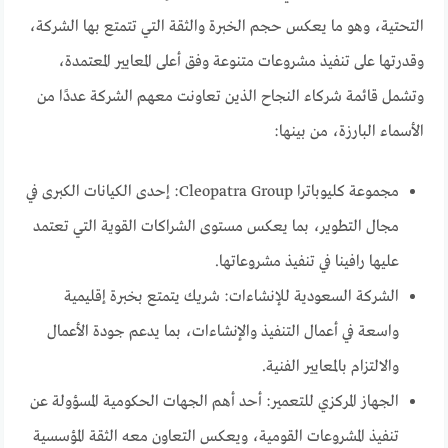
التحتية، وهو ما يعكس حجم الخبرة والثقة التي تتمتع بها الشركة،
وقدرتها على تنفيذ مشروعات متنوعة وفق أعلى المعايير المعتمدة،
وتشمل قائمة شركاء النجاح الذين تعاونت معهم الشركة عددًا من
الأسماء البارزة، من بينها:
مجموعة كليوباترا Cleopatra Group: إحدى الكيانات الكبرى في
مجال التطوير، بما يعكس مستوى الشراكات القوية التي تعتمد
عليها رافينا في تنفيذ مشروعاتها.
الشركة السعودية للإنشاءات: شريك يتمتع بخبرة إقليمية
واسعة في أعمال التنفيذ والإنشاءات، بما يدعم جودة الأعمال
والالتزام بالمعايير الفنية.
الجهاز المركزي للتعمير: أحد أهم الجهات الحكومية المسؤولة عن
تنفيذ المشروعات القومية، ويعكس التعاون معه الثقة المؤسسية