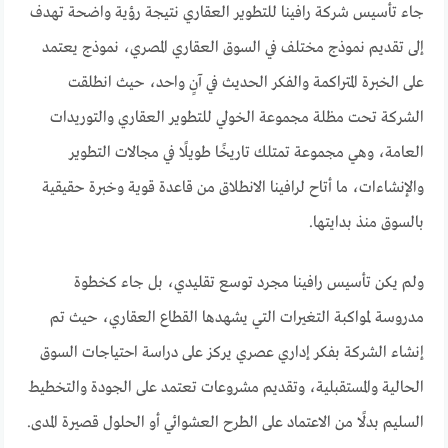
جاء تأسيس شركة رافينا للتطوير العقاري نتيجة رؤية واضحة تهدف
إلى تقديم نموذج مختلف في السوق العقاري المصري، نموذج يعتمد
على الخبرة المتراكمة والفكر الحديث في آنٍ واحد، حيث انطلقت
الشركة تحت مظلة مجموعة الخولي للتطوير العقاري والتوريدات
العامة، وهي مجموعة تمتلك تاريخًا طويلًا في مجالات التطوير
والإنشاءات، ما أتاح لرافينا الانطلاق من قاعدة قوية وخبرة حقيقية
بالسوق منذ بدايتها.
ولم يكن تأسيس رافينا مجرد توسع تقليدي، بل جاء كخطوة
مدروسة لمواكبة التغيرات التي يشهدها القطاع العقاري، حيث تم
إنشاء الشركة بفكر إداري عصري يركز على دراسة احتياجات السوق
الحالية والمستقبلية، وتقديم مشروعات تعتمد على الجودة والتخطيط
السليم بدلًا من الاعتماد على الطرح العشوائي أو الحلول قصيرة المدى.