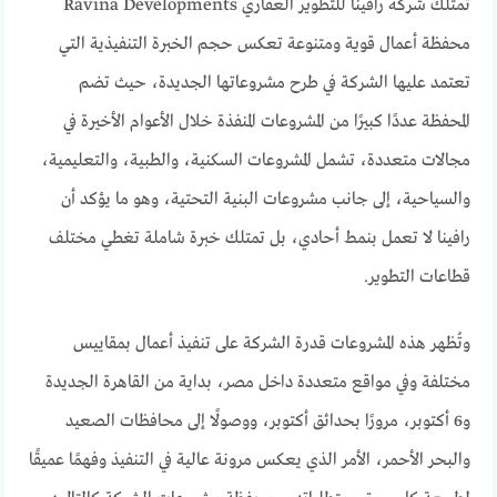
تمتلك شركة رافينا للتطوير العقاري Ravina Developments
محفظة أعمال قوية ومتنوعة تعكس حجم الخبرة التنفيذية التي
تعتمد عليها الشركة في طرح مشروعاتها الجديدة، حيث تضم
المحفظة عددًا كبيرًا من المشروعات المنفذة خلال الأعوام الأخيرة في
مجالات متعددة، تشمل المشروعات السكنية، والطبية، والتعليمية،
والسياحية، إلى جانب مشروعات البنية التحتية، وهو ما يؤكد أن
رافينا لا تعمل بنمط أحادي، بل تمتلك خبرة شاملة تغطي مختلف
قطاعات التطوير.
وتُظهر هذه المشروعات قدرة الشركة على تنفيذ أعمال بمقاييس
مختلفة وفي مواقع متعددة داخل مصر، بداية من القاهرة الجديدة
و6 أكتوبر، مرورًا بحدائق أكتوبر، ووصولًا إلى محافظات الصعيد
والبحر الأحمر، الأمر الذي يعكس مرونة عالية في التنفيذ وفهمًا عميقًا