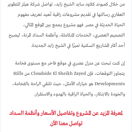
من خلال كمبوند كلاود سايد الشيخ زايد، تواصل شركة هيلز للتطوير
العقاري رسالتها في تقديم مشروعات راقية تُعيد تعريف مفهوم
الحياة الحديثة في مصر. فهو مشروع يجمع بين الموقع المثالي،
التصميم العصري، الخدمات المتكاملة، وأنظمة السداد المرنة، ليصبح
أحد أكثر المشاريع السكنية تميزًا في الشيخ زايد الجديدة.
إن كنت تبحث عن منزل عصري في موقع فاخر مع مستوى فخامة
يتجاوز التوقعات، فإن Cloudside El Sheikh Zayed من Hills
Developments هو خيارك الأمثل، حيث تلتقي الراحة بالفخامة،
والجودة بالابتكار، والحياة الراقية بالهدوء والاستقرار.
لمعرفة المزيد عن المشروع وتفاصيل الأسعار وأنظمة السداد
تواصل معنا الآن