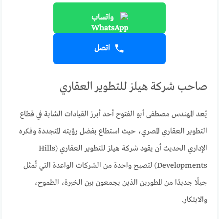
واتساب
اتصل
صاحب شركة هيلز للتطوير العقاري
يُعد المهندس مصطفى أبو الفتوح أحد أبرز القيادات الشابة في قطاع
التطوير العقاري المصري، حيث استطاع بفضل رؤيته المتجددة وفكره
الإداري الحديث أن يقود شركة هيلز للتطوير العقاري (Hills
Developments) لتصبح واحدة من الشركات الواعدة التي تُمثل
جيلًا جديدًا من المطورين الذين يجمعون بين الخبرة، الطموح،
والابتكار.