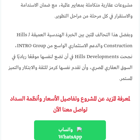
مشروعات عقارية متكاملة بمعايير عالمية، مع ضمان الاستدامة
والاستقرار في كل مرحلة من مراحل التطوير.
وبفضل هذا التحالف المتين بين الخبرة الهندسية العميقة لـ Hills
Construction والدعم الاستثماري الواسع من INTRO Group،
نجحت Hills Developments في أن تضع لنفسها موقعًا رياديًا في
السوق العقاري المصري، وأن تقدم نفسها كرمز للثقة والابتكار والتميز
المستمر.
لمعرفة المزيد عن المشروع وتفاصيل الأسعار وأنظمة السداد
تواصل معنا الآن
واتساب