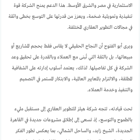
الاستثمارية في مصر والشرق الأوسط. هذا الدعم يمنح الشركة قوة
تنفيذية وتمويلية ضخمة، ويعزز من قدرتها على التوسع بخطى واثقة
في مجالات التطوير العقاري المختلفة.
ويرى أبو الفتوح أن النجاح الحقيقي لا يقاس فقط بحجم المشاريع أو
مبيعاتها، بل بالثقة التي تُبنى مع العملاء وبالقدرة على تحقيق وعد
الشركة في كل تفاصيلها. لذلك، يعتمد أسلوب إدارته على الشفافية
المطلقة، والالتزام بالمعايير العالمية، والابتكار المستمر في التصميم
والتنفيذ وخدمة العملاء.
تحت قيادته، تتجه شركة هيلز للتطوير العقاري إلى مستقبل مليء
بالطموح والتوسع، إذ تسعى إلى إطلاق مشروعات جديدة في القاهرة
الجديدة، الشيخ زايد، والساحل الشمالي، بما يعكس تطور الفكر