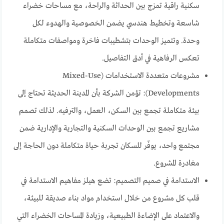
سكنية راقية تمزج بين الحداثة والراحة، مع مساحات خضراء
شاسعة وتخطيط هندسي يضمن الخصوصية والهدوء لكل
وحدة. وتتميز الوحدات بتشطيبات فاخرة ومواصفات متكاملة
تعكس الرفاهية في أدق التفاصيل.
مشروعات متعددة الاستخدامات (Mixed-Use
Developments): تؤمن الشركة بأن المدينة الحديثة تحتاج إلى
بيئة متكاملة تجمع بين السكن، العمل، والترفيه. لذلك تصمم
مشاريع تجمع بين الوحدات السكنية والتجارية والإدارية ضمن
مجتمع واحد، يوفّر للسكان تجربة حياة متكاملة دون الحاجة إلى
مغادرة المشروع.
الاستدامة في صميم التصميم: تضع هيلز مفاهيم الاستدامة في
قلب كل مشروع من خلال استخدام مواد بناء صديقة للبيئة،
والاعتماد على الإضاءة الطبيعية، وزيادة المساحات الخضراء التي