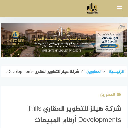
لتجاوز
لى
لمحتوى
الرئيسية
⁄
المطورين
⁄
شركة هيلز للتطوير العقاري Hills Developments أرقام المبيعات
المطورين
شركة هيلز للتطوير العقاري Hills
Developments أرقام المبيعات