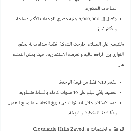
المساحات الصغيرة.
وتصل إلى 9,900,000 جنيه مصري للوحدات الأكبر مساحة
والأكثر تميزًا.
وللتيسير على العملاء، طرحت الشركة أنظمة سداد مرنة تحقق
التوازن بين الراحة المالية والفرصة الاستثمارية، حيث يمكن التملك
عبر:
مقدم 10% فقط من قيمة الوحدة.
تقسيط باقي المبلغ على 10 سنوات كاملة بأقساط متساوية.
مدة الاستلام خلال 4 سنوات من تاريخ التعاقد، ما يمنح العميل
وقتًا كافيًا للتخطيط والتهيئة.
المرافق والخدمات في Cloudside Hills Zayed