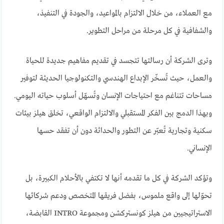
مع العملاء، من خلال الالتزام بالمواعيد، والجودة في التنفيذ،
والشفافية في كل مرحلة من مراحل التطوير.
وترى الشركة أن رسالتها تتجسد في تقديم مفاهيم جديدة للحياة
والعمل، حيث تُسخّر الإبداع الهندسي والتكنولوجيا الحديثة لتوفير
مساحات تتناغم مع احتياجات الإنسان وتُسهّل أسلوب حياته اليومي.
وبهذا الدمج بين الفكر المستقبلي والالتزام الواقعي، تخلق هيلز بيئات
سكنية وتجارية تُعبّر عن التطور والحداثة دون أن تفقد حسها
الإنساني.
وتؤكد الشركة في كل ما تقدمه أنها لا تكتفي بالأحلام الكبيرة، بل
تحوّلها إلى واقع ملموس، بفضل فريقها المتخصص ودعم شركائها
الاستراتيجيين من هيلز كونستركشن ومجموعة INTRO القابضة،