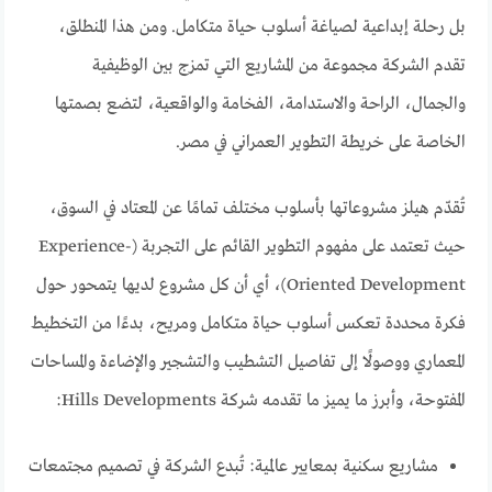
بل رحلة إبداعية لصياغة أسلوب حياة متكامل. ومن هذا المنطلق،
تقدم الشركة مجموعة من المشاريع التي تمزج بين الوظيفية
والجمال، الراحة والاستدامة، الفخامة والواقعية، لتضع بصمتها
الخاصة على خريطة التطوير العمراني في مصر.
تُقدّم هيلز مشروعاتها بأسلوب مختلف تمامًا عن المعتاد في السوق،
حيث تعتمد على مفهوم التطوير القائم على التجربة (Experience-
Oriented Development)، أي أن كل مشروع لديها يتمحور حول
فكرة محددة تعكس أسلوب حياة متكامل ومريح، بدءًا من التخطيط
المعماري ووصولًا إلى تفاصيل التشطيب والتشجير والإضاءة والمساحات
المفتوحة، وأبرز ما يميز ما تقدمه شركة Hills Developments:
مشاريع سكنية بمعايير عالمية: تُبدع الشركة في تصميم مجتمعات