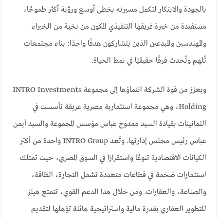
بالجودة والابتكار لتكمل مسيرته بخطى أوسع ورؤية أكثر طموحًا،
مستفيدة من خبرة فريقها التنفيذي المكون من نخبة من الخبراء
والمهندسين والمبدعين الذين يتشاركون هدفًا واحدًا: بناء مجتمعات
تُلهم وتُحدث فرقًا حقيقيًا في نمط الحياة.
ويعزز من قوة الشركة انتماؤها إلى مجموعة INTRO Investments
Holding، وهي مجموعة استثمارية مصرية عريقة تأسست في
الثمانينات بقيادة السيد ممدوح عباس مؤسس المجموعة والسيد أيمن
عباس رئيس مجلس إدارتها. وتُعد INTRO Group واحدة من أكثر
الكيانات الاقتصادية تنوعًا واستقرارًا في السوق المصري، حيث تمتلك
استثمارات ضخمة في قطاعات متعددة تشمل التجارة، الطاقة،
والصناعة، والعقارات. ومن خلال هذا الدعم القوي، تتمتع هيلز
للتطوير العقاري بقدرة مالية واستراتيجية هائلة تؤهلها لتقديم