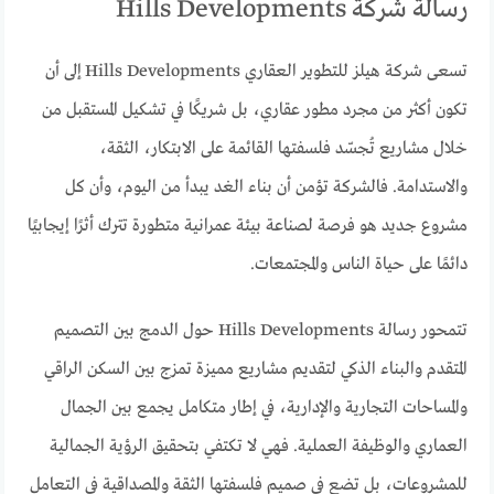
رسالة شركة Hills Developments
تسعى شركة هيلز للتطوير العقاري Hills Developments إلى أن
تكون أكثر من مجرد مطور عقاري، بل شريكًا في تشكيل المستقبل من
خلال مشاريع تُجسّد فلسفتها القائمة على الابتكار، الثقة،
والاستدامة. فالشركة تؤمن أن بناء الغد يبدأ من اليوم، وأن كل
مشروع جديد هو فرصة لصناعة بيئة عمرانية متطورة تترك أثرًا إيجابيًا
دائمًا على حياة الناس والمجتمعات.
تتمحور رسالة Hills Developments حول الدمج بين التصميم
المتقدم والبناء الذكي لتقديم مشاريع مميزة تمزج بين السكن الراقي
والمساحات التجارية والإدارية، في إطار متكامل يجمع بين الجمال
العماري والوظيفة العملية. فهي لا تكتفي بتحقيق الرؤية الجمالية
للمشروعات، بل تضع في صميم فلسفتها الثقة والمصداقية في التعامل