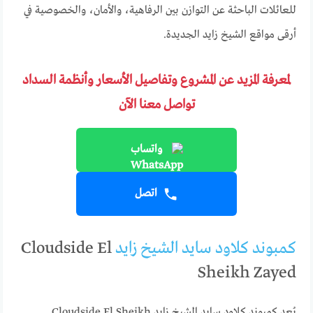
للعائلات الباحثة عن التوازن بين الرفاهية، والأمان، والخصوصية في
أرقى مواقع الشيخ زايد الجديدة.
لمعرفة المزيد عن المشروع وتفاصيل الأسعار وأنظمة السداد
تواصل معنا الآن
واتساب
اتصل
كمبوند كلاود سايد الشيخ زايد
Cloudside El
Sheikh Zayed
يُعد كمبوند كلاود سايد الشيخ زايد Cloudside El Sheikh