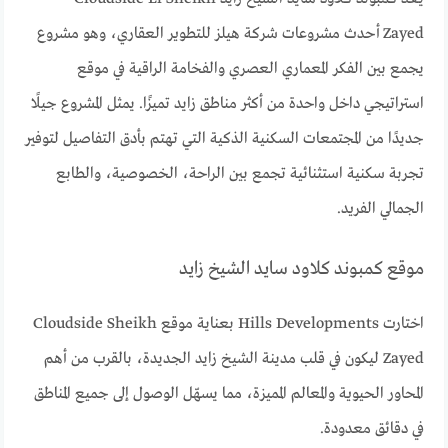
Zayed أحدث مشروعات شركة هيلز للتطوير العقاري، وهو مشروع
يجمع بين الفكر المعماري العصري والفخامة الراقية في موقع
استراتيجي داخل واحدة من أكثر مناطق زايد تميزًا. يمثل المشروع جيلًا
جديدًا من المجتمعات السكنية الذكية التي تهتم بأدق التفاصيل لتوفير
تجربة سكنية استثنائية تجمع بين الراحة، الخصوصية، والطابع
الجمالي الفريد.
موقع كمبوند كلاود سايد الشيخ زايد
اختارت Hills Developments بعناية موقع Cloudside Sheikh
Zayed ليكون في قلب مدينة الشيخ زايد الجديدة، بالقرب من أهم
المحاور الحيوية والمعالم المميزة، مما يسهّل الوصول إلى جميع المناطق
في دقائق معدودة.