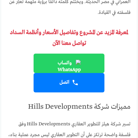
العمراني في مصر الحديثة. ويختتم كلمته دائمًا برؤية ملهمة تعبّر عن
فلسفته في القيادة.
لمعرفة المزيد عن المشروع وتفاصيل الأسعار وأنظمة السداد
تواصل معنا الآن
واتساب
اتصل
مميزات شركة Hills Developments
تسير شركة هيلز للتطوير العقاري Hills Developments وفق
فلسفة واضحة ترتكز على أن التطوير العقاري ليس مجرد عملية بناء،