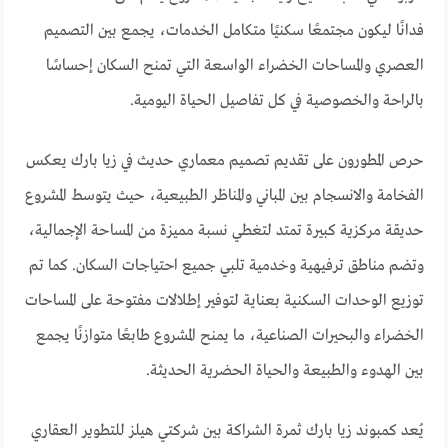
فدانًا ليكون مجتمعًا سكنيًا متكامل الخدمات، يجمع بين التصميم
العصري والمساحات الخضراء الواسعة التي تمنح السكان إحساسًا
بالراحة والخصوصية في كل تفاصيل الحياة اليومية.
حرص المطورون على تقديم تصميم معماري حديث في زيا بارك يعكس
الفخامة والانسجام بين المباني والمناظر الطبيعية، حيث يتوسط المشروع
حديقة مركزية كبيرة تمتد لتغطي نسبة مميزة من المساحة الإجمالية،
وتضم مناطق ترفيهية وخدمية تلبي جميع احتياجات السكان. كما تم
توزيع الوحدات السكنية بعناية لتوفير إطلالات مفتوحة على المساحات
الخضراء والبحيرات الصناعية، ما يمنح المشروع طابعًا متوازنًا يجمع
بين الهدوء والطبيعة والحياة الحضرية الحديثة.
يُعد كمبوند زيا بارك ثمرة الشراكة بين شركتي هيلز للتطوير العقاري