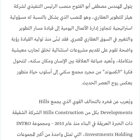
يتولى المهندس مصطفى أبو الفتوح منصب الرئيس التنفيذي لشركة
هيلز للتطوير العقاري، وهو المنصب الذي يشكل بالنسبة له مسؤولية
استراتيجية تتجاوز إدارة الأعمال اليومية إلى قيادة مسار التطوير
والتغيير في السوق العقاري المصري. فقد تبنّى منذ توليه القيادة رؤية
واضحة تقوم على تقديم مشروعات استثنائية تخلق تجارب معيشية
متكاملة، وتُعيد صياغة العلاقة بين الإنسان ومكان سكنه، لتتحول
فكرة “الكمبوند” من مجرد مجمع سكني إلى أسلوب حياة متطور
يعكس روح العصر الحديث.
ويُعرب عن فخره بالتحالف القوي الذي يجمع Hills
Developments بكل من Hills Construction الشركة الشقيقة
ذات الخبرة العريقة في البناء منذ عام 2015 – ومجموعة INTRO
Investments Holding، التي تمثل واحدة من أكبر المجموعات