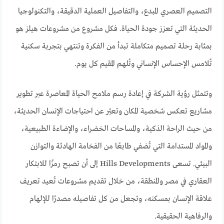
التصميم العصري المبدع، والتفاصيل العملية الدقيقة، والتكنولوجيا
الحديثة التي تعزز جودة الحياة. فكل مشروع من مشروعات هيلز هو
بمثابة رحلة تصميم متكاملة تبدأ من الفكرة وتنتهي بتجربة سكنية
تُلامس الإحساس الإنساني وتُلهم المقيم كل يوم.
وتتمثل رؤية الشركة في إعادة رسم ملامح الحياة المعاصرة عبر تطوير
مشاريع تعكس شخصية المكان وتعبّر عن احتياجات الإنسان الحديثة،
من حيث الراحة الذكية، والمساحات الخضراء، والإضاءة الطبيعية،
والمواد المستدامة التي تُضفي طابعًا من الفخامة الهادئة والتوازن
البيئي. تسعى Hills Developments إلى أن تصبح رمزًا للابتكار
العقاري في مصر والمنطقة، من خلال تقديم مشروعات تُعيد تعريف
علاقة الإنسان بمسكنه، وتجعل من كل تفاصيله مصدرًا للإلهام
والرفاهية الحقيقية.