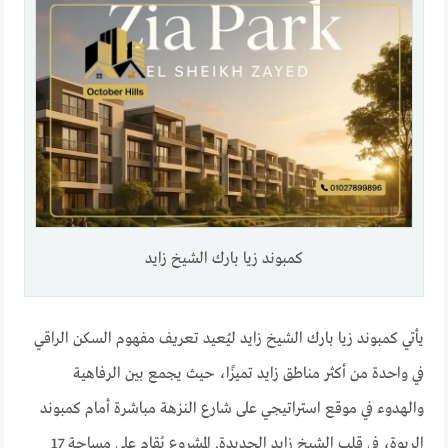
كمبوند زيا بارك الشيخ زايد
يأتي كمبوند زيا بارك الشيخ زايد ليُعيد تعريف مفهوم السكن الراقي
في واحدة من أكثر مناطق زايد تميزًا، حيث يجمع بين الرفاهية
والهدوء في موقع استراتيجي على شارع النزهة مباشرة أمام كمبوند
الربوة، في قلب الشيخ زايد الجديدة. المشروع يُقام على مساحة 17