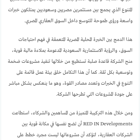
المتنوع الذي يجمع بين مستثمرين مصريين وسعوديين يمتلكون خبرات
واسعة ورؤى طموحة للتوسع داخل السوق العقاري المصري.
هذا الدمج بين الخبرة المحلية المصرية المتعمقة في فهم احتياجات
السوق، والرؤية الاستثمارية السعودية المدعومة بملاءة مالية قوية،
منح الشركة قاعدة صلبة تستطيع من خلالها تنفيذ مشروعات ضخمة
وتوسعية بكل ثقة. كما أن هذا التكامل خلق بيئة عمل قائمة على
التنوع في الخبرات وتعدد مصادر القوة، وهو ما ينعكس بشكل مباشر
على جودة المشروعات التي تطرحها الشركة.
ومن خلال هذه التركيبة المتميزة من المساهمين والشركاء، استطاعت
RED IN Developments أن تضع نفسها في مكانة قوية بين
الشركات العقارية، لتؤكد أن مشروعاتها ليست مجرد خطط على