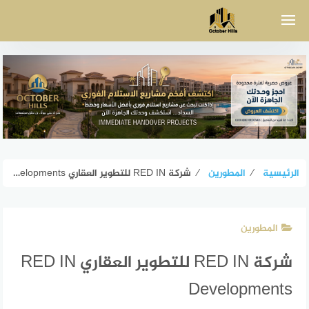
لتجاوز
لى
لمحتوى
الرئيسية
⁄
المطورين
⁄
شركة RED IN للتطوير العقاري RED IN Developments
المطورين
شركة RED IN للتطوير العقاري RED IN
Developments