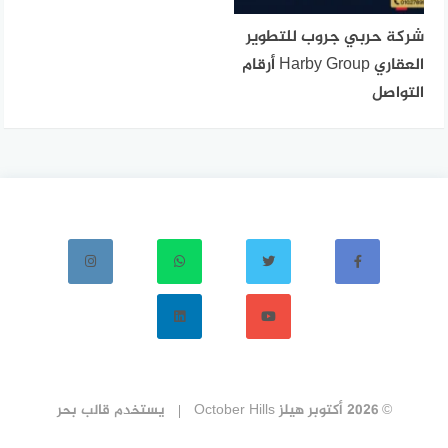
شركة حربي جروب للتطوير
العقاري Harby Group أرقام
التواصل
© 2026 أكتوبر هيلز October Hills
يستخدم
قالب بحر