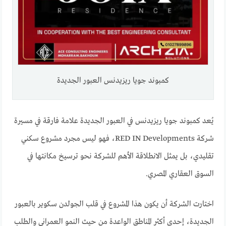
كمبوند جويا ريزيدنس العبور الجديدة
يُعد كمبوند جويا ريزيدنس في العبور الجديدة علامة فارقة في مسيرة
شركة RED IN Developments، فهو ليس مجرد مشروع سكني
تقليدي، بل يمثل الانطلاقة الأهم للشركة نحو ترسيخ مكانتها في
السوق العقاري المصري.
اختارت الشركة أن يكون هذا المشروع في قلب الجولدن سكوير بالعبور
الجديدة، إحدى أكثر المناطق الواعدة من حيث النمو العمراني والطلب