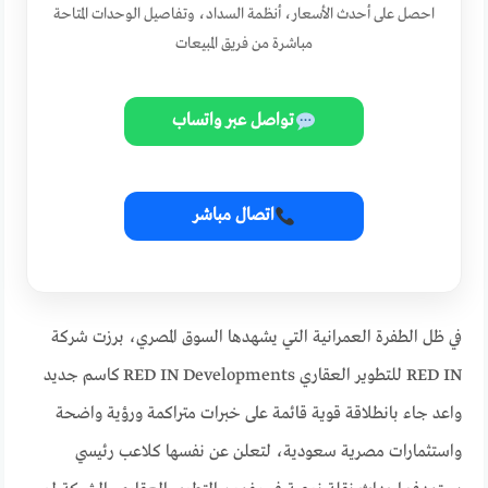
احصل على أحدث الأسعار، أنظمة السداد، وتفاصيل الوحدات المتاحة
مباشرة من فريق المبيعات
تواصل عبر واتساب
اتصال مباشر
في ظل الطفرة العمرانية التي يشهدها السوق المصري، برزت شركة
RED IN للتطوير العقاري RED IN Developments كاسم جديد
واعد جاء بانطلاقة قوية قائمة على خبرات متراكمة ورؤية واضحة
واستثمارات مصرية سعودية، لتعلن عن نفسها كلاعب رئيسي