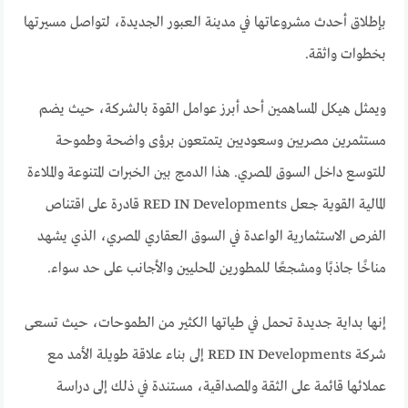
بإطلاق أحدث مشروعاتها في مدينة العبور الجديدة، لتواصل مسيرتها
بخطوات واثقة.
ويمثل هيكل المساهمين أحد أبرز عوامل القوة بالشركة، حيث يضم
مستثمرين مصريين وسعوديين يتمتعون برؤى واضحة وطموحة
للتوسع داخل السوق المصري. هذا الدمج بين الخبرات المتنوعة والملاءة
المالية القوية جعل RED IN Developments قادرة على اقتناص
الفرص الاستثمارية الواعدة في السوق العقاري المصري، الذي يشهد
مناخًا جاذبًا ومشجعًا للمطورين المحليين والأجانب على حد سواء.
إنها بداية جديدة تحمل في طياتها الكثير من الطموحات، حيث تسعى
شركة RED IN Developments إلى بناء علاقة طويلة الأمد مع
عملائها قائمة على الثقة والمصداقية، مستندة في ذلك إلى دراسة