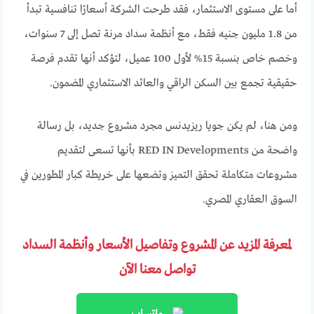
أما على مستوى الاستثمار، فقد طرحت الشركة أسعارًا تنافسية تبدأ
من 1.8 مليون جنيه فقط، مع أنظمة سداد مرنة تصل إلى 7 سنوات،
وخصم خاص بنسبة 15% لأول 100 عميل، لتؤكد أنها تقدم فرصة
حقيقية تجمع بين السكن الراقي والعائد الاستثماري المضمون.
ومن هنا، لم يكن جويا ريزيدنس مجرد مشروع جديد، بل رسالة
واضحة من RED IN Developments بأنها تسعى لتقديم
مشروعات متكاملة تحقق التميز وتضعها على خريطة كبار المطورين في
السوق العقاري المصري.
لمعرفة المزيد عن المشروع وتفاصيل الأسعار وأنظمة السداد
تواصل معنا الآن