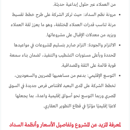
من العملاء عبر حلول إبداعية حديثة.
مرونة نظم السداد: حيث تركز الشركة على طرح خطط تقسيط
مرنة تناسب قدرات العملاء المختلفة، وهو ما يعزز ثقة العملاء
ويزيد من معدلات الإقبال على مشروعاتها.
الالتزام والجودة: التزام صارم بتسليم المشروعات في مواعيدها
المحددة وبأعلى مستويات التشطيب والتنفيذ، لضمان بناء سمعة
قوية قائمة على الثقة والمصداقية.
التوسع الإقليمي: بدعم من مساهميها المصريين والسعوديين،
تخطط الشركة على المدى البعيد لاقتناص فرص جديدة في السوق
المصري وربما التوسع نحو أسواق إقليمية واعدة، بما يجعلها
لاعبًا إقليميًا مؤثرًا في قطاع التطوير العقاري.
لمعرفة المزيد عن المشروع وتفاصيل الأسعار وأنظمة السداد