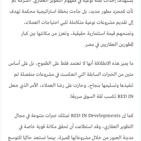
يستهدف إحداث نقلة نوعية في مفهوم التطوير العقاري. الشركة لم
تأتِ كمجرد مطور جديد، بل جاءت بخطة استراتيجية محكمة تهدف
إلى تقديم مشروعات نوعية متكاملة تلبي احتياجات العملاء،
وتمنحهم قيمة استثمارية حقيقية، وتعزز من مكانتها بين كبار
المطورين العقاريين في مصر.
ما يميز هذه الانطلاقة أنها لا تعتمد فقط على الطموح، بل على أساس
متين من الخبرات السابقة التي انعكست في مشروعات منفصلة تم
تنفيذها وتسليمها بنجاح، وحازت على رضا العملاء، الأمر الذي جعل
RED IN تكسب ثقة السوق سريعًا.
كما إن RED IN Developments تمتلك خبرات متنوعة في مجال
التطوير العقاري، وقد استطاعت أن تحقق مكانة قوية خاصة في
مدينة العبور من خلال مشروعاتها المميزة، بينما تستعد حاليًا للتوسع