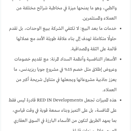
والطبي، وهو ما يمنحها ميزة في مخاطبة شرائح مختلفة من
العملاء والمستثمرين.
خدمات ما بعد البيع: لا تكتفي الشركة ببيع الوحدات، بل تقدم
حلولًا متكاملة تهدف إلى بناء علاقة طويلة الأمد مع عملائها
قائمة على الثقة والمصداقية.
الأسعار التنافسية وأنظمة السداد المرنة: مع تقديم خصومات
وعروض إطلاق مثل خصم 15% في مشروع جويا ريزيدنس، ما
يعزز جاذبية مشروعاتها ويجعلها في متناول شريحة أكبر من
العملاء.
هذه المميزات تجعل RED IN Developments قادرة ليس فقط
على المنافسة، بل على التميز وبناء سمعة قوية في وقت قياسي،
بما يمهد الطريق لتكون من الأسماء البارزة في السوق العقاري
المصري خلال سنوات قليلة.