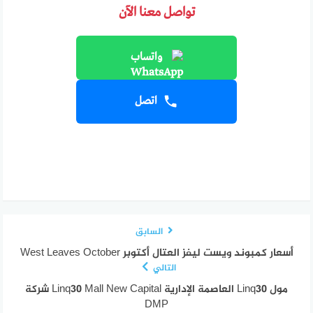
تواصل معنا الآن
واتساب
اتصل
السابق
أسعار كمبوند ويست ليفز العتال أكتوبر West Leaves October
التالي
مول Linq30 العاصمة الإدارية Linq30 Mall New Capital شركة
DMP