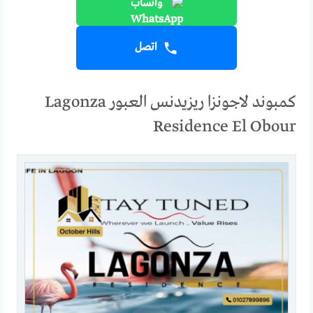
واتساب
اتصل
كمبوند لاجونزا ريزيدنس العبور Lagonza
Residence El Obour