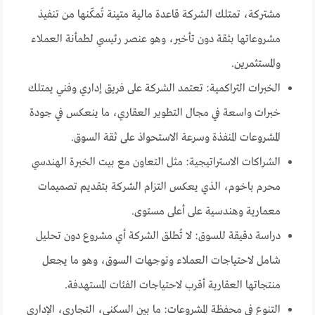
مشتركة، تمتلك الشركة قاعدة مالية متينة تُمكّنها من تنفيذ
مشروعاتها بثقة دون تأخير، وهو عنصر رئيسي لطمأنة العملاء
والمستثمرين.
الخبرات التراكمية: تعتمد الشركة على فريق إداري وفني يمتلك
خبرات واسعة في مجال التطوير العقاري، ما ينعكس في جودة
المشروعات المنفذة وسرعة الاستحواذ على ثقة السوق.
الشراكات الاستراتيجية: مثل التعاون مع بيت الخبرة الهندسي
محرم باخوم، الذي يعكس التزام الشركة بتقديم تصميمات
معمارية وهندسية على أعلى مستوى.
دراسة دقيقة للسوق: لا تُطلق الشركة أي مشروع دون تحليل
شامل لاحتياجات العملاء وتوجهات السوق، وهو ما يجعل
منتجاتها العقارية أقرب لاحتياجات الفئات المستهدفة.
التنوع في محفظة المشروعات: ما بين السكني، التجاري، الإداري