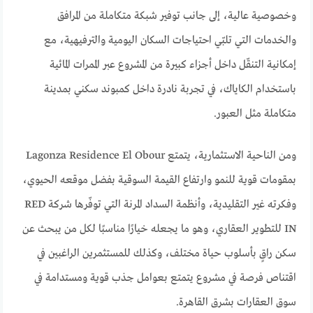
وخصوصية عالية، إلى جانب توفير شبكة متكاملة من المرافق
والخدمات التي تلبّي احتياجات السكان اليومية والترفيهية، مع
إمكانية التنقّل داخل أجزاء كبيرة من المشروع عبر الممرات المائية
باستخدام الكاياك، في تجربة نادرة داخل كمبوند سكني بمدينة
متكاملة مثل العبور.
ومن الناحية الاستثمارية، يتمتع Lagonza Residence El Obour
بمقومات قوية للنمو وارتفاع القيمة السوقية بفضل موقعه الحيوي،
وفكرته غير التقليدية، وأنظمة السداد المرنة التي توفّرها شركة RED
IN للتطوير العقاري، وهو ما يجعله خيارًا مناسبًا لكل من يبحث عن
سكن راقٍ بأسلوب حياة مختلف، وكذلك للمستثمرين الراغبين في
اقتناص فرصة في مشروع يتمتع بعوامل جذب قوية ومستدامة في
سوق العقارات بشرق القاهرة.