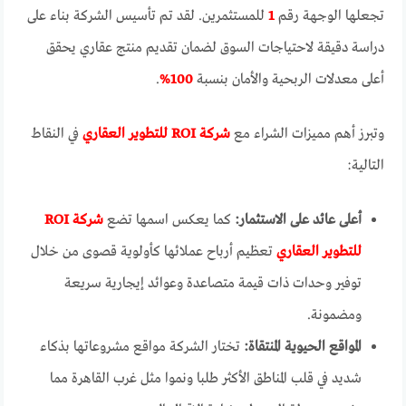
تجعلها الوجهة رقم
1
للمستثمرين. لقد تم تأسيس الشركة بناء على
دراسة دقيقة لاحتياجات السوق لضمان تقديم منتج عقاري يحقق
أعلى معدلات الربحية والأمان بنسبة
100%
.
وتبرز أهم مميزات الشراء مع
شركة ROI للتطوير العقاري
في النقاط
التالية:
أعلى عائد على الاستثمار:
كما يعكس اسمها تضع
شركة ROI
للتطوير العقاري
تعظيم أرباح عملائها كأولوية قصوى من خلال
توفير وحدات ذات قيمة متصاعدة وعوائد إيجارية سريعة
ومضمونة.
المواقع الحيوية المنتقاة:
تختار الشركة مواقع مشروعاتها بذكاء
شديد في قلب المناطق الأكثر طلبا ونموا مثل غرب القاهرة مما