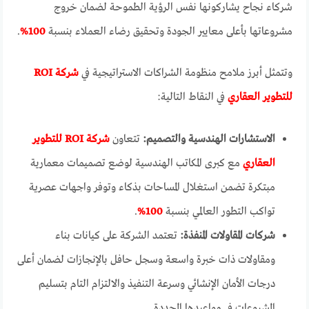
شركاء نجاح يشاركونها نفس الرؤية الطموحة لضمان خروج
مشروعاتها بأعلى معايير الجودة وتحقيق رضاء العملاء بنسبة
100%
.
وتتمثل أبرز ملامح منظومة الشراكات الاستراتيجية في
شركة ROI
للتطوير العقاري
في النقاط التالية:
الاستشارات الهندسية والتصميم:
تتعاون
شركة ROI للتطوير
العقاري
مع كبرى المكاتب الهندسية لوضع تصميمات معمارية
مبتكرة تضمن استغلال المساحات بذكاء وتوفر واجهات عصرية
تواكب التطور العالمي بنسبة
100%
.
شركات المقاولات المنفذة:
تعتمد الشركة على كيانات بناء
ومقاولات ذات خبرة واسعة وسجل حافل بالإنجازات لضمان أعلى
درجات الأمان الإنشائي وسرعة التنفيذ والالتزام التام بتسليم
المشروعات في مواعيدها المحددة.