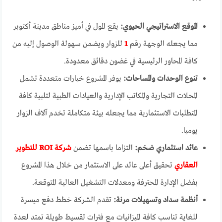
الموقع الاستراتيجي الحيوي:
يقع المول في أميز مناطق مدينة أكتوبر
مما يجعله الوجهة رقم
1
للزوار ويضمن سهولة الوصول إليه من
كافة المحاور الرئيسية في غضون دقائق معدودة.
تنوع الوحدات والمساحات:
يوفر المشروع خيارات متعددة تشمل
المحلات التجارية والمكاتب الإدارية والعيادات الطبية لتلبية كافة
المتطلبات الاستثمارية مما يجعله بيئة متكاملة تخدم آلاف الزوار
يوميا.
عائد استثماري ضخم:
التزاما باسمها تضمن
شركة ROI للتطوير
العقاري
تحقيق أعلى عائد على الاستثمار من خلال هذا المشروع
بفضل الإدارة المحترفة ومعدلات التشغيل العالية المتوقعة.
أنظمة سداد وتسهيلات مرنة:
تقدم الشركة خطط دفع ميسرة
للغاية تناسب كافة الميزانيات مع فترات تقسيط طويلة تمتد لعدة