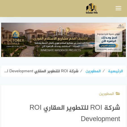
لتجاوز
لى
لمحتوى
الرئيسية
⁄
المطورين
⁄
شركة ROI للتطوير العقاري ROI Development
المطورين
شركة ROI للتطوير العقاري ROI
Development