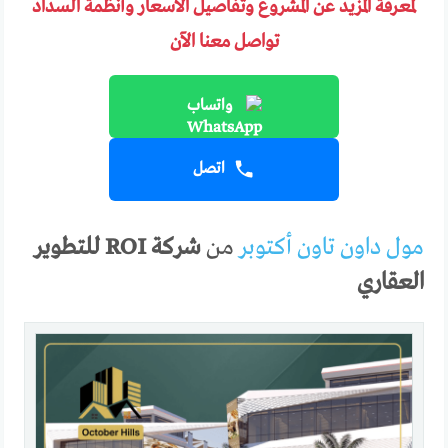
لمعرفة المزيد عن المشروع وتفاصيل الأسعار وأنظمة السداد
تواصل معنا الآن
واتساب
اتصل
مول داون تاون أكتوبر
من
شركة ROI للتطوير
العقاري