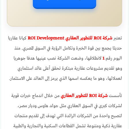
تعتبر
شركة ROI للتطوير العقاري ROI Development
كيانا عقاريا
حديثا يجمع بين قوة الخبرة وتكامل الرؤية في السوق المصري. منذ
اليوم رقم
1
لانطلاقها، وضعت الشركة نصب عينيها هدفا جوهريا
وهو تقديم مشروعات عقارية مبتكرة تحقق أعلى عائد استثماري
لعملائها، وهو ما يعكسه اسمها الذي يرمز إلى العائد على الاستثمار.
تأسست
شركة ROI للتطوير العقاري
من خلال اندماج خبرات قوية
لشركات كبرى في السوق العقاري مثل جولد هاوس وديار مصر،
لتصبح واحدة من الشركات الرائدة التي تهدف إلى تقديم منتجات
عقارية ذكية ومتنوعة تشمل القطاعات السكنية والتجارية والطبية