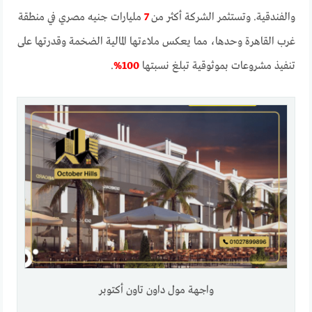
والفندقية. وتستثمر الشركة أكثر من
7
مليارات جنيه مصري في منطقة
غرب القاهرة وحدها، مما يعكس ملاءتها المالية الضخمة وقدرتها على
تنفيذ مشروعات بموثوقية تبلغ نسبتها
100%
.
واجهة مول داون تاون أكتوبر