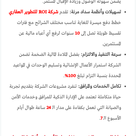
يضمن سهولة الوصول وزيادة الإقبال المستمر.
تسهيلات وأنظمة سداد مرنة:
تقدم
شركة ROI للتطوير العقاري
خطط دفع ميسرة للغاية تناسب مختلف الشرائح مع فترات
تقسيط طويلة تصل إلى
10
سنوات لرفع أي أعباء مالية عن
المستثمرين.
سرعة التنفيذ والالتزام:
بفضل الملاءة المالية الضخمة تضمن
الشركة استمرار الأعمال الإنشائية وتسليم الوحدات في المواعيد
المحددة بنسبة التزام تبلغ
100%
.
تكامل الخدمات والمرافق:
تنفرد مشروعات الشركة بتقديم تجربة
حياة متكاملة تعتمد على الإدارة الذكية للمرافق وخدمات الأمن
والصيانة التي تعمل بكفاءة على مدار الـ
24
ساعة طوال أيام
الأسبوع الـ
7
.