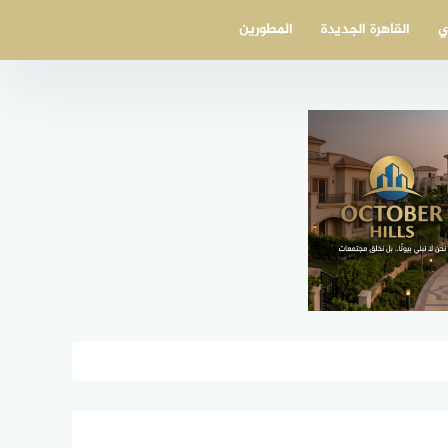
ي
القاهرة الجديدة
المطورين