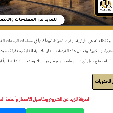
لبية تطلعاته هي الأولوية، وفرت الشركة تنوعاً ذكياً في مساحات الوحدات الفن
يرة أو الكبيرة. وتكتمل هذه الفرصة بأسعار تنافسية للغاية ومعقولة، حيث ي
وأنظمة دفع تزيل أي عوائق مادية، وتجعل من تملك وحدتك الفندقية قراراً استثم
لمحتويات
لمعرفة المزيد عن المشروع وتفاصيل الأسعار وأنظمة ال