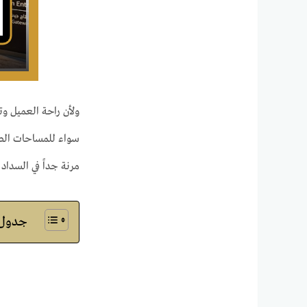
ولأن راحة العميل وت
سواء للمساحات الصغ
مرنة جداً في السداد 
جدول ا