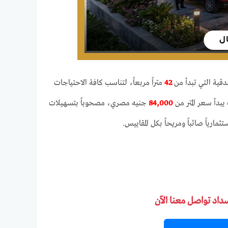
دقية التي تبدأ من
42
متراً مربعاً، لتناسب كافة الاحتياجات
بدأ سعر المتر من
84,000
جنيه مصري، مصحوباً بتسهيلات
ارياً صائباً ومريحاً بكل المقاييس.
سداد تواصل معنا الآن