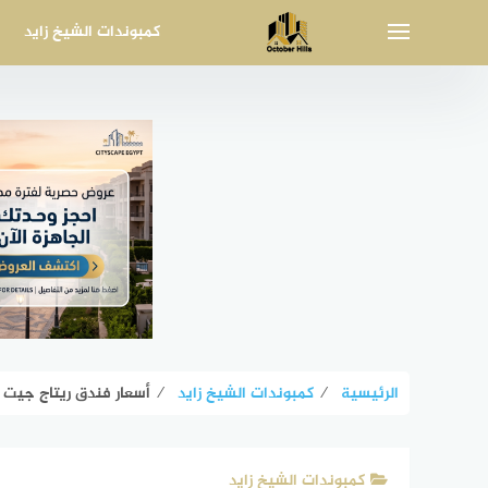
لتجاوز
كمبوندات الشيخ زايد
لى
لمحتوى
الرئيسية
⁄
كمبوندات الشيخ زايد
⁄
أسعار فندق ريتاج جيت واي الشيخ زاي
كمبوندات الشيخ زايد