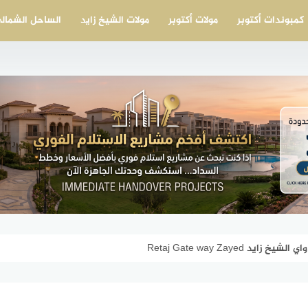
كمبوندات أكتوبر
مولات أكتوبر
مولات الشيخ زايد
الساحل الشمال
د Retaj Gate way Zayed