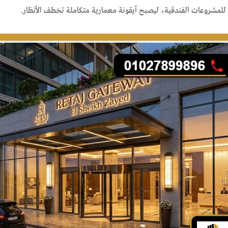
ة للمشروعات الفندقية، ليصبح أيقونة معمارية متكاملة تخطف الأنظار.