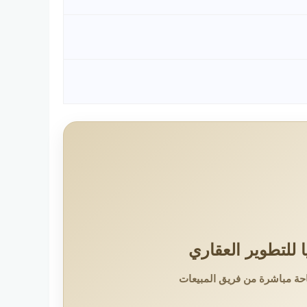
للتطوير العقاري
حة مباشرة من فريق المبيعات