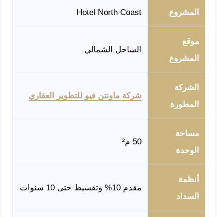
المشروع
Hotel North Coast
موقع
الساحل الشمالي
المشروع
الشركة
شركة ماونتن فيو للتطوير العقاري
المطورة
مساحة
50 م²
الوحدة
أنظمة
مقدم 10% وتقسيط حتى 10 سنوات
السداد