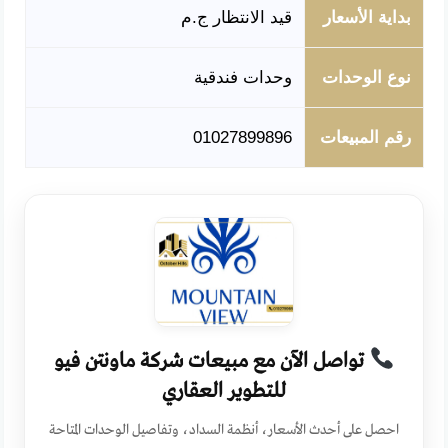
بداية الأسعار
قيد الانتظار ج.م
نوع الوحدات
وحدات فندقية
رقم المبيعات
01027899896
تواصل الآن مع مبيعات شركة ماونتن فيو
للتطوير العقاري
احصل على أحدث الأسعار، أنظمة السداد، وتفاصيل الوحدات المتاحة