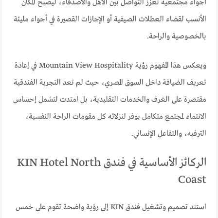
أجواء مجتمعية تعزز التواصل بين الأهل والأصدقاء، ليصبح المكان
الأنسب لقضاء العطلات الصيفية أو الإجازات القصيرة في أجواء مليئة
بالخصوصية والراحة.
ويعكس هذا المفهوم رؤية Mountain View Hospitality في إعادة
تعريف الضيافة داخل السوق المصري، حيث لم تعد التجربة الفندقية
مقتصرة على الغرف والخدمات التقليدية، بل امتدت لتشمل إحساس
الانتماء لمجتمع متكامل يوفر لنزلائه كل مقومات الراحة النفسية،
الترفيه، والتفاعل الإنساني.
الركائز الأساسية في فندق KIN Hotel North
Coast
استند تصميم وتشغيل فندق KIN إلى رؤية واضحة تقوم على خمس