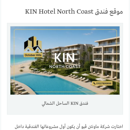
موقع فندق KIN Hotel North Coast
فندق KIN الساحل الشمالي
اختارت شركة ماونتن ڤيو أن يكون أول مشروعاتها الفندقية داخل