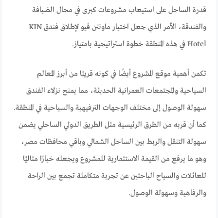
قدرة الساحل على استيعاب مشروعات كبرى في مجال الضيافة
والفندقة، الأمر الذي جعل اختيار ماونتن ڤيو لإطلاق فندق KIN
Hotel في هذه المنطقة خطوة استراتيجية بامتياز.
تكمن أهمية موقع المشروع أيضًا في كونه قريبًا من أبرز المعالم
السياحية والمجتمعات العمرانية الحديثة، مما يمنح نزلاء الفندق
سهولة الوصول إلى مختلف الوجهات الترفيهية والسياحية في المنطقة.
كما أن قربه من الطرق الرئيسية مثل الطريق الدولي الساحلي يضمن
سهولة التنقل والربط بين الساحل الشمالي وباقي محافظات مصر،
وهو ما يرفع من القيمة الاستثمارية للمشروع ويجعله خيارًا مثاليًا
للعائلات والسياح الباحثين عن تجربة متكاملة تجمع بين الراحة
والرفاهية وسهولة الوصول.