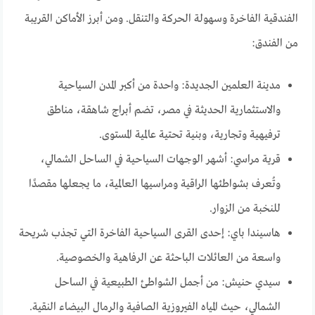
الفندقية الفاخرة وسهولة الحركة والتنقل. ومن أبرز الأماكن القريبة
من الفندق:
مدينة العلمين الجديدة: واحدة من أكبر المدن السياحية
والاستثمارية الحديثة في مصر، تضم أبراج شاهقة، مناطق
ترفيهية وتجارية، وبنية تحتية عالمية المستوى.
قرية مراسي: أشهر الوجهات السياحية في الساحل الشمالي،
وتُعرف بشواطئها الراقية ومراسيها العالمية، ما يجعلها مقصدًا
للنخبة من الزوار.
هاسيندا باي: إحدى القرى السياحية الفاخرة التي تجذب شريحة
واسعة من العائلات الباحثة عن الرفاهية والخصوصية.
سيدي حنيش: من أجمل الشواطئ الطبيعية في الساحل
الشمالي، حيث المياه الفيروزية الصافية والرمال البيضاء النقية.