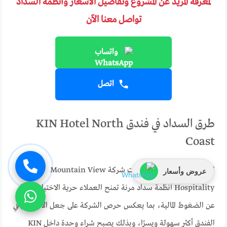
لمعرفة المزيد عن المشروع وتفاصيل الأسعار وأنظمة السداد
تواصل معنا الآن
واتساب
اتصل
طرق السداد في فندق KIN Hotel North
Coast
لتسهيل عملية التعاقد، وفرت شركة Mountain View
عروض وأسعار
Hospitality أنظمة سداد مرنة تمنح العملاء حرية الاختيار بعيدًا
عن الضغوط المالية، بما يعكس حرص الشركة على جعل الاستثمار في
الفندق أكثر سهولة ويسرًا، وبذلك يصبح شراء وحدة داخل KIN