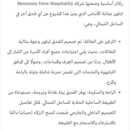
ركائز أساسية وضعتها شركة Mountain View Hospitality
لتكون بمثابة الأساس الذي يميز هذا المشروع عن أي فندق آخر في
الساحل الشمالي، وهي:
التركيز على العائلة: تم تصميم الفندق ليكون وجهة مثالية
للعائلات، بحيث يلبي احتياجات جميع أفراد الأسرة من الكبار إلى
الأطفال. بدءًا من تصميم الغرف والمساحات، وصولًا إلى المرافق
الترفيهية والخدمات التي تضمن تجربة شاملة مليئة بالراحة
والمرح.
الراحة والسكينة: يوفر الفندق بيئة هادئة ومريحة، مستوحاة من
الطبيعة الساحلية الخلابة للساحل الشمالي. فكل تفاصيل
التصميم الداخلي والخارجي صُممت لتمنح النزلاء إحساسًا دائمًا
بالاسترخاء والانسجام مع الطبيعة.