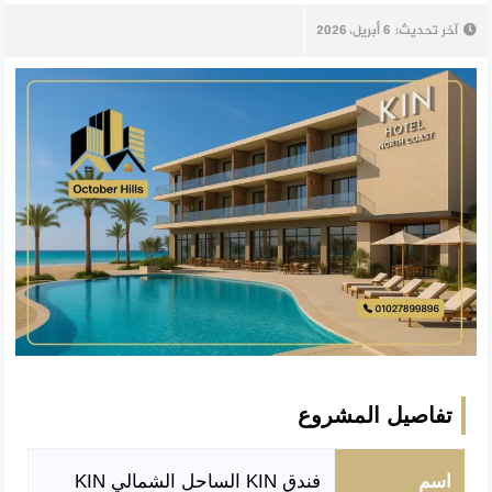
آخر تحديث:
6 أبريل، 2026
تفاصيل المشروع
اسم
فندق KIN الساحل الشمالي KIN