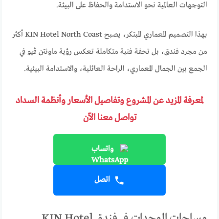
التوجهات العالمية نحو الاستدامة والحفاظ على البيئة.
بهذا التصميم المعماري المبتكر، يصبح KIN Hotel North Coast أكثر
من مجرد فندق، بل تحفة فنية متكاملة تعكس رؤية ماونتن ڤيو في
الجمع بين الجمال المعماري، الراحة العائلية، والاستدامة البيئية.
لمعرفة المزيد عن المشروع وتفاصيل الأسعار وأنظمة السداد
تواصل معنا الآن
واتساب
اتصل
مساحات الوحدات في فندق KIN Hotel