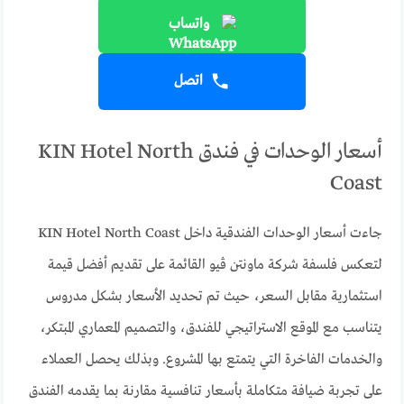
واتساب
اتصل
أسعار الوحدات في فندق KIN Hotel North
Coast
جاءت أسعار الوحدات الفندقية داخل KIN Hotel North Coast
لتعكس فلسفة شركة ماونتن ڤيو القائمة على تقديم أفضل قيمة
استثمارية مقابل السعر، حيث تم تحديد الأسعار بشكل مدروس
يتناسب مع الموقع الاستراتيجي للفندق، والتصميم المعماري المبتكر،
والخدمات الفاخرة التي يتمتع بها المشروع. وبذلك يحصل العملاء
على تجربة ضيافة متكاملة بأسعار تنافسية مقارنة بما يقدمه الفندق