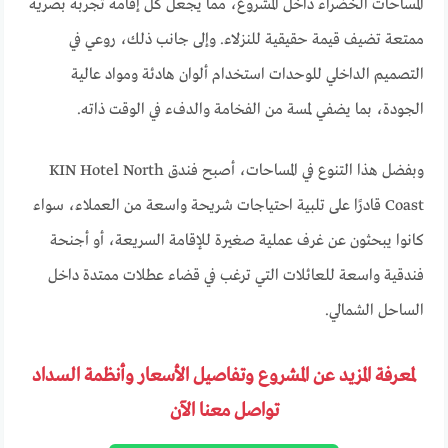
المساحات الخضراء داخل المشروع، مما يجعل كل إقامة تجربة بصرية
ممتعة تضيف قيمة حقيقية للنزلاء. وإلى جانب ذلك، روعي في
التصميم الداخلي للوحدات استخدام ألوان هادئة ومواد عالية
الجودة، بما يضفي لمسة من الفخامة والدفء في الوقت ذاته.
وبفضل هذا التنوع في المساحات، أصبح فندق KIN Hotel North
Coast قادرًا على تلبية احتياجات شريحة واسعة من العملاء، سواء
كانوا يبحثون عن غرف عملية صغيرة للإقامة السريعة، أو أجنحة
فندقية واسعة للعائلات التي ترغب في قضاء عطلات ممتدة داخل
الساحل الشمالي.
لمعرفة المزيد عن المشروع وتفاصيل الأسعار وأنظمة السداد
تواصل معنا الآن