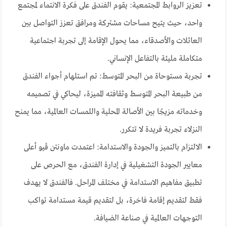
تعزيز الروابط المجتمعية: يقوم الفندق على فكرة الانتماء لمجتمع
واحد، حيث يتيح مساحات مشتركة ومرافق تعزز التواصل بين
العائلات والأصدقاء، مما يحول الإقامة إلى تجربة اجتماعية
متكاملة مليئة بالتفاعل الإنساني.
تجربة مستوحاة من البحر المتوسط: تم استلهام أجواء الفندق
من طبيعة البحر المتوسط وثقافته المميزة، ليحاكي في تصميمه
وخدماته مزيجًا بين الأصالة المحلية واللمسات العالمية، مما يمنح
النزلاء تجربة فريدة لا تتكرر.
الالتزام بالتميز والجودة والاستدامة: اعتمدت ماونتن ڤيو أعلى
معايير الجودة التشغيلية في إدارة الفندق، مع الحرص على
تطبيق مفاهيم الاستدامة في مختلف المراحل. فالفندق لا يهدف
فقط لتقديم إقامة فاخرة، بل لتقديم قيمة مستدامة تواكب
التوجهات العالمية في صناعة الضيافة.