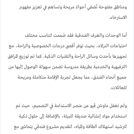
ومناطق مفتوحة تُضفي أجواءً مريحة وتساهم في تعزيز مفهوم
الاسترخاء.
أما الوحدات والغرف الفندقية فقد صُممت لتناسب مختلف
احتياجات النزلاء، بحيث توفر أقصى درجات الخصوصية والراحة، مع
تجهيزها بأحدث وسائل الراحة والتقنيات الذكية. كما تم توزيع المرافق
الترفيهية والخدمية بطريقة مدروسة تضمن سهولة الوصول إليها من
جميع أنحاء الفندق، مما يجعل تجربة الإقامة متكاملة ومريحة
للعائلات.
ولم تغفل ماونتن ڤيو عن عنصر الاستدامة في التصميم، حيث تم
استخدام مواد إنشائية صديقة للبيئة، بالإضافة إلى حلول ذكية
لترشيد استهلاك الطاقة والمياه، لتقديم مشروع فندقي يتماشى مع