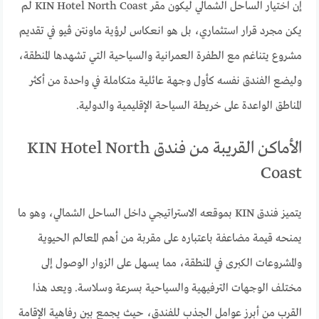
إن اختيار الساحل الشمالي ليكون مقر KIN Hotel North Coast لم
يكن مجرد قرار استثماري، بل هو انعكاس لرؤية ماونتن ڤيو في تقديم
مشروع يتناغم مع الطفرة العمرانية والسياحية التي تشهدها المنطقة،
وليضع الفندق نفسه كأول وجهة عائلية متكاملة في واحدة من أكثر
المناطق الواعدة على خريطة السياحة الإقليمية والدولية.
الأماكن القريبة من فندق KIN Hotel North
Coast
يتميز فندق KIN بموقعه الاستراتيجي داخل الساحل الشمالي، وهو ما
يمنحه قيمة مضاعفة باعتباره على مقربة من أهم المعالم الحيوية
والمشروعات الكبرى في المنطقة، مما يسهل على الزوار الوصول إلى
مختلف الوجهات الترفيهية والسياحية بسرعة وسلاسة. ويعد هذا
القرب من أبرز عوامل الجذب للفندق، حيث يجمع بين رفاهية الإقامة