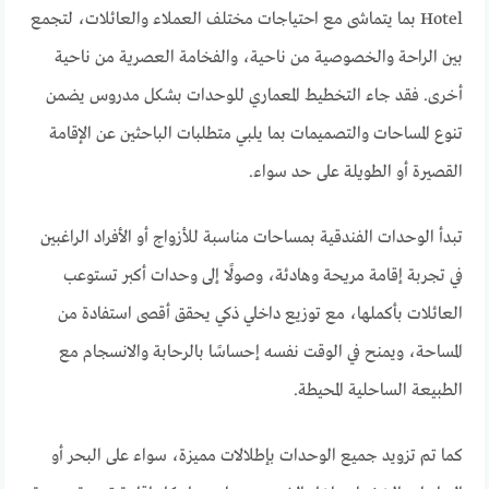
Hotel بما يتماشى مع احتياجات مختلف العملاء والعائلات، لتجمع
بين الراحة والخصوصية من ناحية، والفخامة العصرية من ناحية
أخرى. فقد جاء التخطيط المعماري للوحدات بشكل مدروس يضمن
تنوع المساحات والتصميمات بما يلبي متطلبات الباحثين عن الإقامة
القصيرة أو الطويلة على حد سواء.
تبدأ الوحدات الفندقية بمساحات مناسبة للأزواج أو الأفراد الراغبين
في تجربة إقامة مريحة وهادئة، وصولًا إلى وحدات أكبر تستوعب
العائلات بأكملها، مع توزيع داخلي ذكي يحقق أقصى استفادة من
المساحة، ويمنح في الوقت نفسه إحساسًا بالرحابة والانسجام مع
الطبيعة الساحلية المحيطة.
كما تم تزويد جميع الوحدات بإطلالات مميزة، سواء على البحر أو