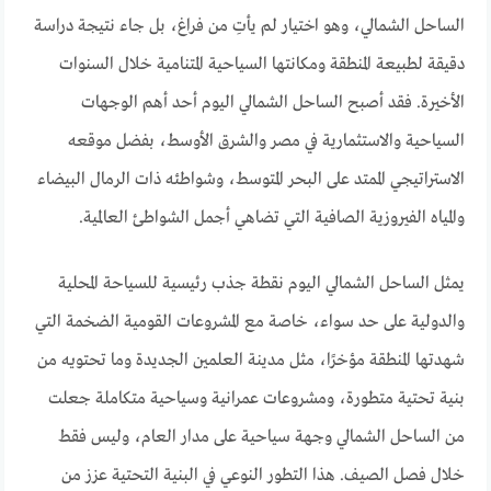
الساحل الشمالي، وهو اختيار لم يأتِ من فراغ، بل جاء نتيجة دراسة
دقيقة لطبيعة المنطقة ومكانتها السياحية المتنامية خلال السنوات
الأخيرة. فقد أصبح الساحل الشمالي اليوم أحد أهم الوجهات
السياحية والاستثمارية في مصر والشرق الأوسط، بفضل موقعه
الاستراتيجي الممتد على البحر المتوسط، وشواطئه ذات الرمال البيضاء
والمياه الفيروزية الصافية التي تضاهي أجمل الشواطئ العالمية.
يمثل الساحل الشمالي اليوم نقطة جذب رئيسية للسياحة المحلية
والدولية على حد سواء، خاصة مع المشروعات القومية الضخمة التي
شهدتها المنطقة مؤخرًا، مثل مدينة العلمين الجديدة وما تحتويه من
بنية تحتية متطورة، ومشروعات عمرانية وسياحية متكاملة جعلت
من الساحل الشمالي وجهة سياحية على مدار العام، وليس فقط
خلال فصل الصيف. هذا التطور النوعي في البنية التحتية عزز من