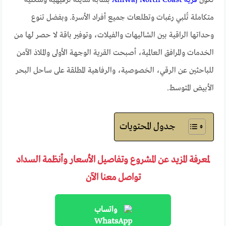
تكون
قرية Amwaj North Coast
بمثابة مدينة ترفيهية وسكنية
متكاملة تُلبي رغبات وتطلعات جميع أفراد الأسرة. وبفضل تنوع
وحداتها الراقية بين الشاليهات والفيلات، وتوفير باقة لا حصر لها من
الخدمات والمرافق العالمية، أصبحت القرية الوجهة الأولى والملاذ الآمن
للباحثين عن الرقي، الخصوصية، والرفاهية المطلقة على ساحل البحر
الأبيض المتوسط.
جدول المحتويات
لمعرفة المزيد عن المشروع وتفاصيل الأسعار وأنظمة السداد
تواصل معنا الآن
واتساب