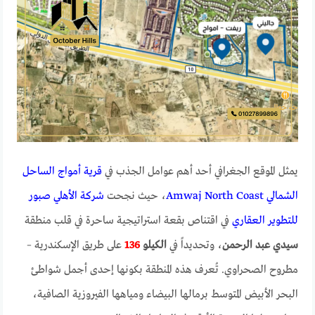
يمثل الموقع الجغرافي أحد أهم عوامل الجذب في
قرية أمواج الساحل
الشمالي Amwaj North Coast
، حيث نجحت
شركة الأهلي صبور
للتطوير العقاري
في اقتناص بقعة استراتيجية ساحرة في قلب منطقة
سيدي عبد الرحمن
، وتحديداً في
الكيلو
136
على طريق الإسكندرية –
مطروح الصحراوي. تُعرف هذه المنطقة بكونها إحدى أجمل شواطئ
البحر الأبيض المتوسط برمالها البيضاء ومياهها الفيروزية الصافية،