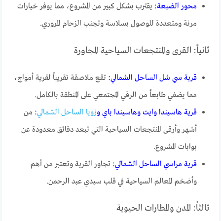
محور الضبعة:
يقترب بشكل كبير من المشروع، مما يوفر خيارات
مرنة ومتعددة للوصول بسلاسة وتجنب الزحام المروري.
ثانياً: القرى والمنتجعات السياحية المجاورة
قرية سي شل الساحل الشمالي:
تقع ملاصقة تقريباً لقرية أمواج،
مما يضفي طابعاً من الرقي المجتمعي على المنطقة بالكامل.
قرية هاسيندا وايت وهاسيندا باي و
زويا الساحل الشمالي
:
من
أشهر وأرقى المنتجعات السياحية التي تبعد دقائق معدودة عن
بوابات المشروع.
قرية مراسي الساحل الشمالي:
تجاور القرية وتعتبر من أهم
وأضخم المعالم السياحية في قلب سيدي عبد الرحمن.
ثالثاً: المدن والمطارات الحيوية