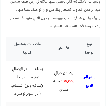
والمميزات الاستثنائية التي يحصل عليها الملاك في أرقى بقعة بسيدي
عبد الرحمن. تتفاوت الأسعار بناءً على نوع الوحدة، مساحتها،
وموقعها من شاطئ البحر، ويوضح الجدول التالي متوسط الأسعار
المتاحة وفقاً لآخر التحديثات العقارية:
نوع
ملاحظات وتفاصيل
الأسعار
الوحدة
إضافية
يختلف السعر الإجمالي
يبدأ من حوالي
سعر المتر
للمتر حسب المرحلة
100,000
جنيه
المربع
الإنشائية ونوع التشطيب
مصري
(ألترا سوبر لوكس).