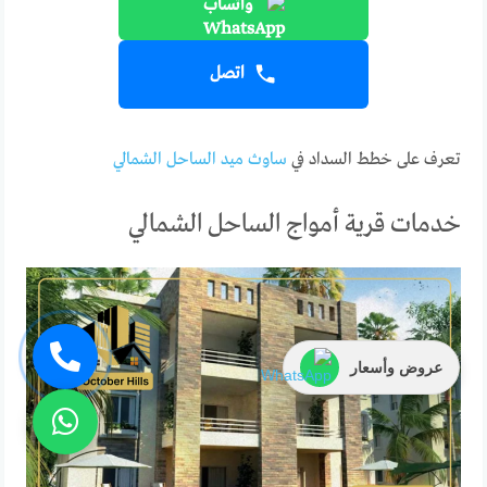
واتساب
اتصل
تعرف على خطط السداد في
ساوث ميد الساحل الشمالي
خدمات قرية أمواج الساحل الشمالي
عروض وأسعار