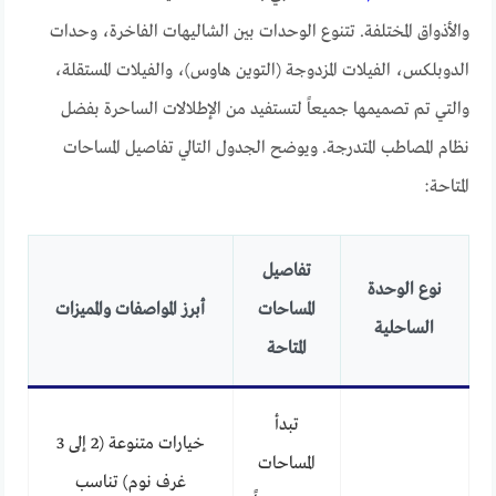
والأذواق المختلفة. تتنوع الوحدات بين الشاليهات الفاخرة، وحدات
الدوبلكس، الفيلات المزدوجة (التوين هاوس)، والفيلات المستقلة،
والتي تم تصميمها جميعاً لتستفيد من الإطلالات الساحرة بفضل
نظام المصاطب المتدرجة. ويوضح الجدول التالي تفاصيل المساحات
المتاحة:
تفاصيل
نوع الوحدة
المساحات
أبرز المواصفات والمميزات
الساحلية
المتاحة
تبدأ
خيارات متنوعة (2 إلى 3
المساحات
غرف نوم) تناسب