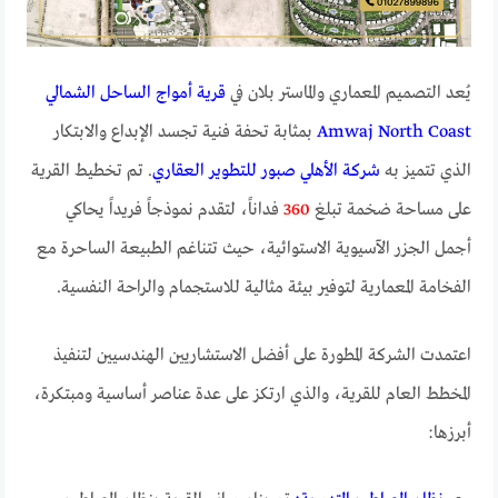
يُعد التصميم المعماري والماستر بلان في
قرية أمواج الساحل الشمالي
Amwaj North Coast
بمثابة تحفة فنية تجسد الإبداع والابتكار
الذي تتميز به
شركة الأهلي صبور للتطوير العقاري
. تم تخطيط القرية
على مساحة ضخمة تبلغ
360
فداناً، لتقدم نموذجاً فريداً يحاكي
أجمل الجزر الآسيوية الاستوائية، حيث تتناغم الطبيعة الساحرة مع
الفخامة المعمارية لتوفير بيئة مثالية للاستجمام والراحة النفسية.
اعتمدت الشركة المطورة على أفضل الاستشاريين الهندسيين لتنفيذ
المخطط العام للقرية، والذي ارتكز على عدة عناصر أساسية ومبتكرة،
أبرزها: