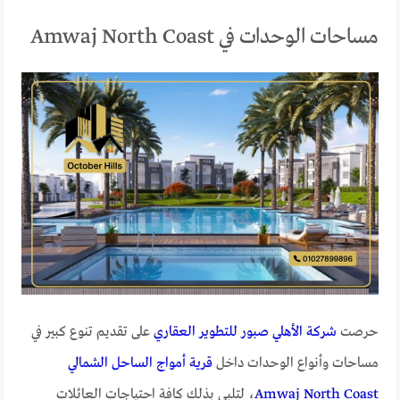
مساحات الوحدات في Amwaj North Coast
حرصت
شركة الأهلي صبور للتطوير العقاري
على تقديم تنوع كبير في
مساحات وأنواع الوحدات داخل
قرية أمواج الساحل الشمالي
Amwaj North Coast
، لتلبي بذلك كافة احتياجات العائلات