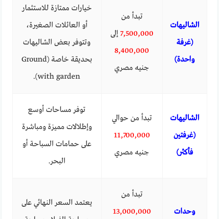
خيارات ممتازة للاستثمار
تبدأ من
الشاليهات
أو العائلات الصغيرة،
7,500,000
إلى
(غرفة
وتتوفر بعض الشاليهات
8,400,000
واحدة)
بحديقة خاصة (Ground
جنيه مصري
with garden).
توفر مساحات أوسع
الشاليهات
تبدأ من حوالي
وإطلالات مميزة ومباشرة
(غرفتين
11,700,000
على حمامات السباحة أو
فأكثر)
جنيه مصري
البحر.
تبدأ من
يعتمد السعر النهائي على
وحدات
13,000,000