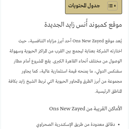
جدول المحتويات
موقع كمبوند أُنس زايد الجديدة
يُعد موقع Ons New Zayed أحد أبرز مزاياه التنافسية، حيث
اختارته الشركة بعناية ليجمع بين القرب من المراكز الحيوية وسهولة
الوصول من مختلف أنحاء القاهرة الكبرى. يقع المشروع أمام مطار
سفنكس الدولي، ما يمنحه قيمة استثمارية عالية، كما يجاور
مجموعة من أبرز الطرق والمحاور الحيوية التي تربط الشيخ زايد بكافة
المناطق الرئيسية.
الأماكن القريبة من Ons New Zayed
دقائق معدودة من طريق الإسكندرية الصحراوي