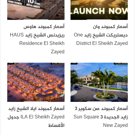
أسعار كمبوند وان
أسعار كمبوند هاوس
ديستريكت الشيخ زايد One
ريزيدنس الشيخ زايد HAUS
Residence El Sheikh
District El Sheikh Zayed
Zayed
أسعار كمبوند صن سكوير 3
أسعار كمبوند ايلا الشيخ زايد
زايد الجديدة Sun Square 3
ILA El Sheikh Zayed جدول
New Zayed
الأقساط