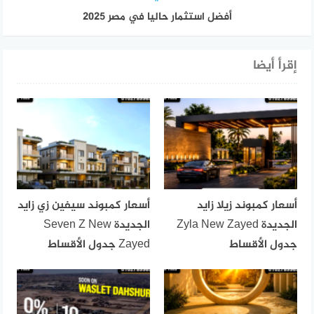
أفضل استثمار حاليا في مصر 2025
إقرأ أيضا
أسعار كمبوند زيلا زايد
أسعار كمبوند سيفين زي زايد
الجديدة Zyla New Zayed
الجديدة Seven Z New
جدول الأقساط
Zayed جدول الأقساط