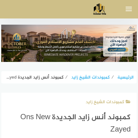
لتجاوز
لى
لمحتوى
الرئيسية
⁄
كمبوندات الشيخ زايد
⁄
كمبوند أُنس زايد الجديدة Ons New Zayed
كمبوندات الشيخ زايد
كمبوند أُنس زايد الجديدة Ons New
Zayed