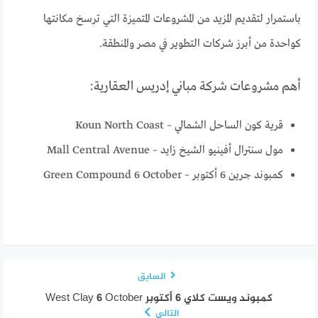
باستمرار لتقديم المزيد من المشروعات المتميزة التي ترسخ مكانتها
كواحدة من أبرز شركات التطوير في مصر والمنطقة.
أهم مشروعات شركة مباني إدريس العقارية:
قرية كون الساحل الشمالي – Koun North Coast
مول سنترال أفينيو الشيخ زايد – Mall Central Avenue
كمبوند جرين 6 أكتوبر – Green Compound 6 October
السابق
كمبوند ويست كلاي 6 أكتوبر West Clay 6 October
التالي