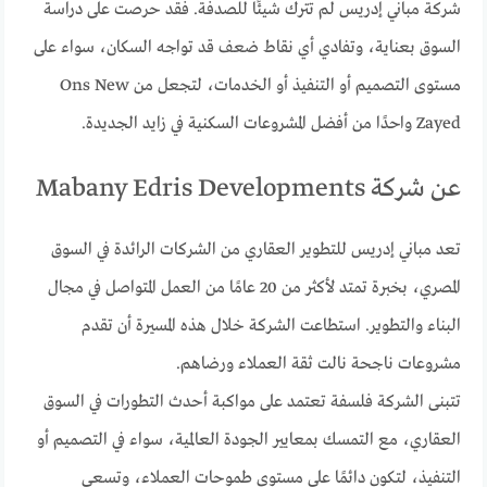
شركة مباني إدريس لم تترك شيئًا للصدفة. فقد حرصت على دراسة
السوق بعناية، وتفادي أي نقاط ضعف قد تواجه السكان، سواء على
مستوى التصميم أو التنفيذ أو الخدمات، لتجعل من Ons New
Zayed واحدًا من أفضل المشروعات السكنية في زايد الجديدة.
عن شركة Mabany Edris Developments
تعد مباني إدريس للتطوير العقاري من الشركات الرائدة في السوق
المصري، بخبرة تمتد لأكثر من 20 عامًا من العمل المتواصل في مجال
البناء والتطوير. استطاعت الشركة خلال هذه المسيرة أن تقدم
مشروعات ناجحة نالت ثقة العملاء ورضاهم.
تتبنى الشركة فلسفة تعتمد على مواكبة أحدث التطورات في السوق
العقاري، مع التمسك بمعايير الجودة العالمية، سواء في التصميم أو
التنفيذ، لتكون دائمًا على مستوى طموحات العملاء، وتسعى