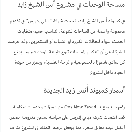
مساحة الوحدات في مشروع أُس الشيخ زايد
في كمبوند أُنس الشيخ زايد، نجحت شركة “مباني إدريس” في تقديم
مجموعة واسعة من المساحات المتنوعة، لتناسب جميع متطلبات
العملاء سواء للعائلات الكبيرة أو الشباب أو المستثمرين، وقد حرصت
الشركة على أن تعكس المساحات تنوع طبيعة الوحدات، مما يمنح
كل ساكن شعورًا بالخصوصية والراحة النفسية، ويعزز من جودة
الحياة داخل المشروع.
أسعار كمبوند أُنس زايد الجديدة
رغم ما يتمتع به Ons New Zayed من مميزات وخدمات متكاملة،
فقد اعتمدت شركة مباني إدريس على سياسة تسعير مدروسة تضمن
أفضل قيمة مقابل سعر، مما يجعل فرصة التملك في المشروع متاحة