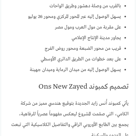
بالقرب من وصلة دهشور وطريق الواحات
يسهل الوصول إليه عبر المحور المركزي ومحور 26 يوليو
على مقربة من مول العرب ومول مصر
يجاور مدينة الإنتاج الإعلامي
قريب من محور الضبعة ومحور روض الفرج
على بعد خطوات من الطريق الدائري الأوسطي
يسهل الوصول إليه من ميدان الرماية وميدان جهينة
تصميم كمبوند Ons New Zayed
يأتي كمبوند أُنس زايد الجديدة بتوقيع هندسي مميز من شركة
الكامي، التي صمّمت المشروع ليعكس مفهوماً عصرياً للرفاهية،
يجمع بين الطابع الأوروبي الراقي والتفاصيل الكلاسيكية التي تبعث
على الهدوء والسكينة.