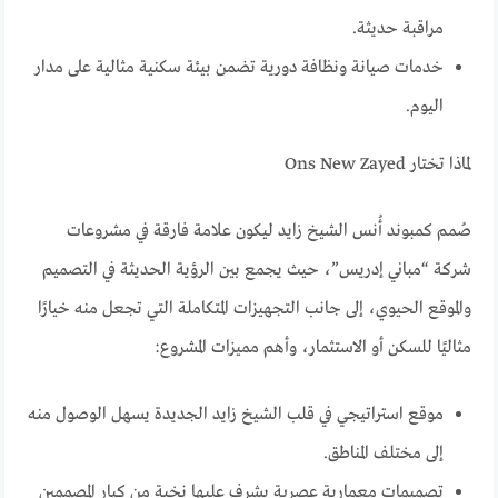
مراقبة حديثة.
خدمات صيانة ونظافة دورية تضمن بيئة سكنية مثالية على مدار
اليوم.
لماذا تختار Ons New Zayed
صُمم كمبوند أُنس الشيخ زايد ليكون علامة فارقة في مشروعات
شركة “مباني إدريس”، حيث يجمع بين الرؤية الحديثة في التصميم
والموقع الحيوي، إلى جانب التجهيزات المتكاملة التي تجعل منه خيارًا
مثاليًا للسكن أو الاستثمار، وأهم مميزات المشروع:
موقع استراتيجي في قلب الشيخ زايد الجديدة يسهل الوصول منه
إلى مختلف المناطق.
تصميمات معمارية عصرية يشرف عليها نخبة من كبار المصممين