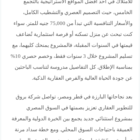
للامتلاك في أحد أفضل المواقع الاستراتيجية بالتجمع
الخامس، حيث التصميم العصري والتشطيب الكامل،
والأسعار التنافسية التي تبدأ من 75,000 جنيه للمتر. سواء
كنت تبحث عن منزل تسكنه أو فرصة استثمارية تُضاعف
قيمتها في السنوات المقبلة، فالمشروع يمنحك كليهما، مع
تسليم المشروع خلال 3 سنوات فقط، وخصم حصري 10%
بمناسبة الإطلاق. كل التفاصيل مدروسة لتناسب الباحثين
عن جودة الحياة العالية والفرص العقارية الذكية.
بعد نجاحاتها البارزة في قطر ومصر، تواصل شركة بروق
للتطوير العقاري تعزيز بصمتها في السوق المصري
بمشروع استثنائي جديد يجمع بين الخبرة الدولية والمعرفة
العميقة باحتياجات السوق المحلي. ومع خطة سداد مرنة