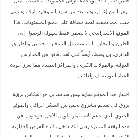
الأمريكية (AUC) ومحاط بأرقى الكمبوندات السكنية مثل
ميفيدا من إعمار، وڤيلليت من سوديك، وهايد بارك، وسيتي
جيت، مما يمنحه قيمة مضافة على جميع المستويات. هذا
الموقع الاستراتيجي لا يضمن فقط سهولة الوصول إلى
الطرق والمحاور الرئيسية مثل التسعين الجنوبي والطريق
الدائري، بل يضعك أيضاً على بُعد دقائق من المدارس
الدولية، والمولات الكبرى، والمراكز الطبية، مما يعزز جودة
الحياة اليومية لك ولعائلتك.
اختيار هذا الموقع بعناية ليس صدفة، بل هو انعكاس لرؤية
بروق في تقديم مشروع يجمع بين السكن الراقي والموقع
الحيوي الذي يدعم الاستثمار طويل الأجل. فوجودك في
هذه البقعة المميزة يعني أنك داخل دائرة الفرص العقارية