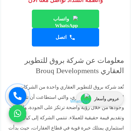
وأنظمة السداد تواصل معنا الآن
واتساب
اتصل
معلومات عن شركة بروق للتطوير
العقاري Brouq Developments
تُعد شركة بروق للتطوير العقاري واحدة من الشركات
الكبيرة في السوق العقاري، والتي استطاعت أن تثبت
عروض وأسعار
وجودها من خلال رؤية واضحة ترتكز على الجودة، والابتكار،
وتقديم قيمة حقيقية للعملاء. تنتمي الشركة إلى كيان
استثماري يمتلك خبرة قوية في قطاع العقارات، حيث بدأت