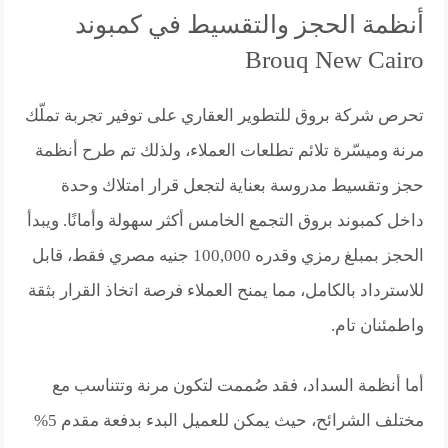
أنظمة الحجز والتقسيط في كمبوند
Brouq New Cairo
تحرص شركة بروق للتطوير العقاري على توفير تجربة تملّك
مرنة وميسّرة تلائم تطلعات العملاء، ولذلك تم طرح أنظمة
حجز وتقسيط مدروسة بعناية لتجعل قرار امتلاك وحدة
داخل كمبوند بروق التجمع الخامس أكثر سهولة وأمانًا. ويبدأ
الحجز بمبلغ رمزي وقدره 100,000 جنيه مصري فقط، قابل
للاسترداد بالكامل، مما يمنح العملاء فرصة اتخاذ القرار بثقة
واطمئنان تام.
أما أنظمة السداد، فقد صُممت لتكون مرنة وتتناسب مع
مختلف الشرائح، حيث يمكن للعميل البدء بدفعة مقدم 5%