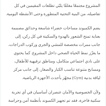
المشروع مجتمعًا مغلقًا يلبّي تطلعات المقيمين في كل
تفاصيله، من البنية التحتية المتطورة وحتى الأنشطة اليومية.
يضم الكمبوند مساحات خضراء شاسعة وحدائق مصممة
بعناية تمنح الشعور بالهدوء والسكينة في كل ركن، إلى
جانب ممرات مخصصة للمشي والجري وركوب الدراجات،
ما يعزّز نمط الحياة الصحي داخل المشروع. كما يحتوي
على نادي اجتماعي متكامل، ومناطق ترفيهية للأطفال،
ومسابح متنوعة تناسب الكبار والصغار، إلى جانب مركز
لياقة بدنية (Gym) مجهّز بأحدث الأجهزة الرياضية.
ولأن الخصوصية والأمان عنصران أساسيان في أي تجربة
سكنية فاخرة، فقد تم تجهيز الكمبوند بأنظمة أمن وحراسة