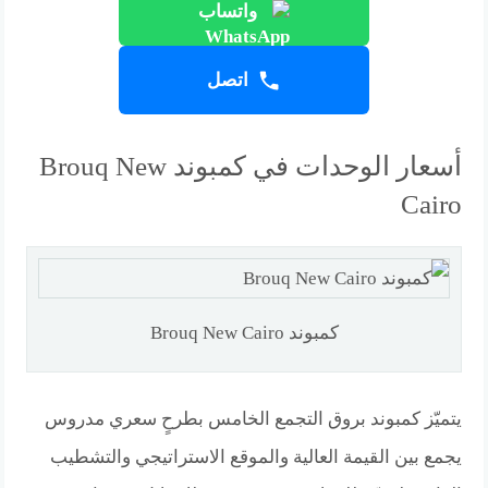
واتساب
اتصل
أسعار الوحدات في كمبوند Brouq New
Cairo
كمبوند Brouq New Cairo
يتميّز كمبوند بروق التجمع الخامس بطرحٍ سعري مدروس
يجمع بين القيمة العالية والموقع الاستراتيجي والتشطيب