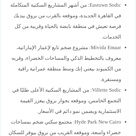
Eastown Sodic: من أشهر المشاريع السكنية المتكاملة
في القاهرة الجديدة، وموقعه بالقرب من بروق بيديك
فرصة تعيش في منطقة نابضة بالحياة وقريبة من كل
الخدمات.
Mivida Emaar: مشروع ضخم تابع لإعمار الإماراتية،
معروف بالتخطيط الذكي والمساحات الخضراء، وقربه
من الكمبوند بيعني إنك وسط منطقة عمرانية راقية
ومستقرة.
Villette Sodic: من المشاريع السكنية الأعلى طلبًا في
التجمع الخامس، وموقعه بجوار بروق بيعزز القيمة
الاستثمارية ويضمن نمو دائم في الأسعار.
Hyde Park New Cairo: مجتمع سكني ضخم بمساحات
خضراء واسعة، وموقعه القريب من بروق بيوفر للسكان