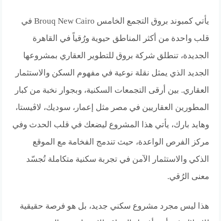
يأتي كمبوند بروق التجمع الخامس Brouq New Cairo في
قلب واحدة من أكثر المناطق حيوية ورُقياً في القاهرة
الجديدة، تنطلق شركة بروق للتطوير العقاري بمشروعها
الجديد الذي يمثل نقلة نوعية في مفهوم السكن والاستثمار
العقاري. بين أرقى التجمعات السكنية، وبجوار نخبة من كبار
المطورين العقاريين في مصر مثل إعمار، سوديك، لاڤيستا،
وهايد بارك، يأتي هذا المشروع ليضعك في قلب الحدث وفي
مركز الفرص الواعدة، حيث تندمج الفخامة مع الموقع
الذكي والاستثمار الآمن في تجربة سكنية متكاملة تُجسّد
معنى الرُقي.
هذا ليس مجرد مشروع سكني جديد، بل هو فرصة حقيقية