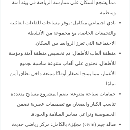
مما يشجع السكان على ممارسة الرياضة في بيئة آمنة
ومنظمة.
نادي اجتماعي متكامل: يوفر مساحات للقاءات العائلية
والتجمعات الخاصة، مع مجموعة من الأنشطة
الاجتماعية التي تعزز الروابط بين السكان.
منطقة ألعاب للأطفال: تم تخصيص منطقة آمنة ومؤمنة
للأطفال، تحتوي على ألعاب متنوعة مناسبة لجميع
الأعمار، مما يمنح الصغار أوقاتًا ممتعة داخل نطاق آمن
تمامًا.
حمامات سباحة متنوعة: يضم المشروع مسابح متعددة
تناسب الكبار والصغار، مع تصميمات عصرية تضمن
الخصوصية وتراعي معايير السلامة والجودة.
صالة جيم (Gym) مجهّزة بالكامل: مركز رياضي حديث