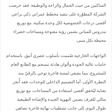
الساكنين من حيث الجمال والراحة والوظيفة. فقد حرصت
الشركة المطوّرة على تنفيذ مخطط عمراني ذكي يراعي
أقصى درجات الخصوصية لكل وحدة سكنية، مع توزيع
مدروس للمباني يضمن رؤية مفتوحة ومساحات خضراء
محيطة بكل مبنى.
الواجهات الخارجية صُممت بأسلوب عصري أنيق، باستخدام
خامات عالية الجودة وألوان هادئة تنسجم مع الطابع العام
للمشروع، مما يضفي لمسة فاخرة توحي بالرقيّ منذ
النظرة الأولى. أما التصميم الداخلي للوحدات، فقد أُنجز
بعناية ليُحقق أقصى استفادة من المساحات، مع توزيع
مثالي للغرف يضمن التهوية الجيدة والإضاءة الطبيعية
طوال اليوم، إلى جانب تشطيبات نهائية فاخرة تضاهي