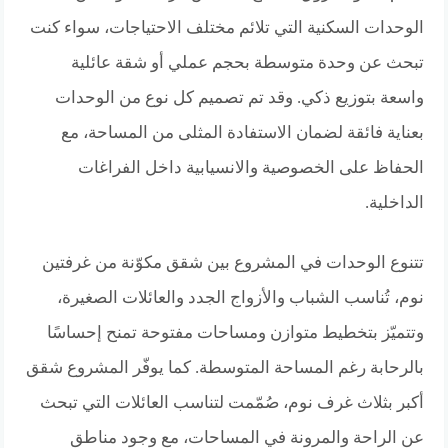
الوحدات السكنية التي تلائم مختلف الاحتياجات، سواء كنت
تبحث عن وحدة متوسطة بحجم عملي أو شقة عائلية
واسعة بتوزيع ذكي. وقد تم تصميم كل نوع من الوحدات
بعناية فائقة لضمان الاستفادة المثلى من المساحة، مع
الحفاظ على الخصوصية والانسيابية داخل الفراغات
الداخلية.
تتنوع الوحدات في المشروع بين شقق مكوّنة من غرفتين
نوم، تُناسب الشباب والأزواج الجدد والعائلات الصغيرة،
وتتميّز بتخطيط متوازن ومساحات مفتوحة تمنح إحساسًا
بالرحابة رغم المساحة المتوسطة. كما يوفّر المشروع شقق
أكبر بثلاث غرف نوم، صُمّمت لتناسب العائلات التي تبحث
عن الراحة والمرونة في المساحات، مع وجود مناطق