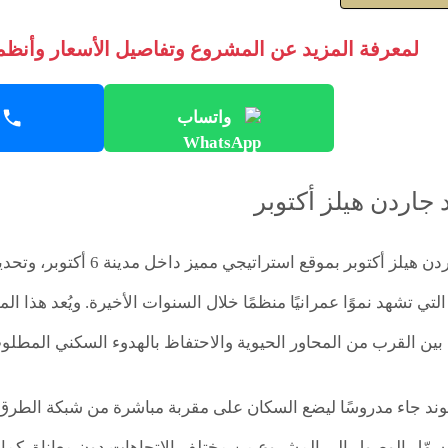
لمعرفة المزيد عن المشروع وتفاصيل الأسعار وأنظمة
واتساب
 جاردن هيلز أكتوبر
يحظى كمبوند جاردن هيلز أكتو
لتي تشهد نموًا عمرانيًا منظمًا خلال السنوات الأخيرة. ويُعد هذا ا
ين القرب من المحاور الحيوية والاحتفاظ بالهدوء السكني المطلو
بوند جاء مدروسًا ليضع السكان على مقربة مباشرة من شبكة الطرق 
يسهّل الوصول إلى المشروع من مختلف الاتجاهات دون معاناة. كما ي