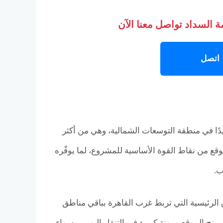
 السداد تواصل معنا الآن
اتصل
بر بموقع استراتيجي مميز داخل مدينة 6 أكتوبر، وتحديدًا في منطقة التوسعات الشمالية، وهي من أكثر
لموقع من نقاط القوة الأساسية للمشروع، لما يوفّره
ب.
الرئيسية التي تربط غرب القاهرة بباقي مناطق
منح الموقع مرونة كبيرة في التنقل اليومي، سواء