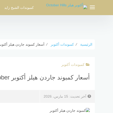
لتجاوز
لى
كمبوندات الشيخ زايد
لمحتوى
الرئيسية
⁄
كمبوندات أكتوبر
⁄
أسعار كمبوند جاردن هيلز أكتوبر Garden Hills October تفاصيل كا
كمبوندات أكتوبر
أسعار كمبوند جاردن هيلز أكتوبر Garden Hills October تفاصيل كاملة
آخر تحديث:
15 مارس، 2026