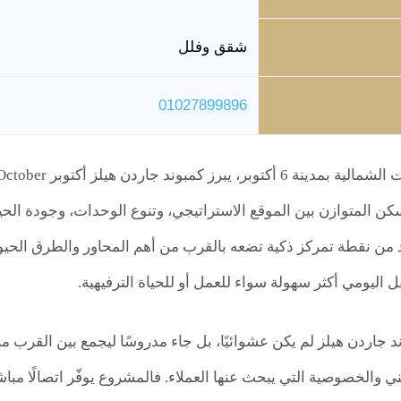
شقق وفلل
01027899896
د من نقطة تمركز ذكية تضعه بالقرب من أهم المحاور والطرق الحيو
ل اليومي أكثر سهولة سواء للعمل أو للحياة الترفيهية.
د جاردن هيلز لم يكن عشوائيًا، بل جاء مدروسًا ليجمع بين القرب من
 والخصوصية التي يبحث عنها العملاء. فالمشروع يوفّر اتصالًا مبا