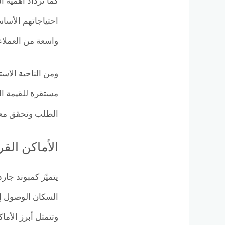
كما تزداد أهمية 
احتياجاتهم الأسا
واسعة من العملاء
مستقرة للقيمة ال
الطلب وتحقق معدل
الأماكن القريبة من كم
يتميّز كمبوند جا
السكان الوصول إل
وتتمثل أبرز الأما