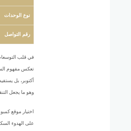
نوع الوحدات
رقم التواصل
أكتوبر، بل يستفي
وهو ما يجعل التنق
اختيار موقع كمبون
على الهدوء السكني