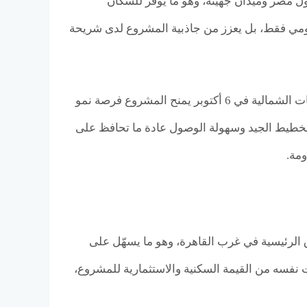
ل مصر وميدان جهينة، وهو ما يوفّر للسكان
ليومي فقط، بل يعزز من جاذبية المشروع لدى شريحة
ومن الناحية الاستثمارية، فإن التواجد داخل منطقة تشهد توسعًا مدروسًا مثل التوسعات الشمالية في 6 أكتوبر يمنح المشروع فرصة نمو
لتخطيط الجيد وسهولة الوصول عادة ما تحافظ على
ومة.
ق الرئيسية في غرب القاهرة، وهو ما يسهّل على
ت نفسه من القيمة السكنية والاستثمارية للمشروع،