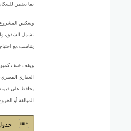
بما يضمن للسكان 
ويعكس المشروع ر
تشمل الشقق، والد
يتناسب مع احتياج
ويقف خلف كمبوند 
العقاري المصري، 
يحافظ على قيمته 
المبالغة أو الخرو
جدول 