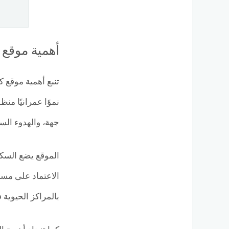
أهمية موقع 
نموًا عمرانيًا من
جهة، والهدوء ال
الاعتماد على مسا
بالمراكز الحيوية 