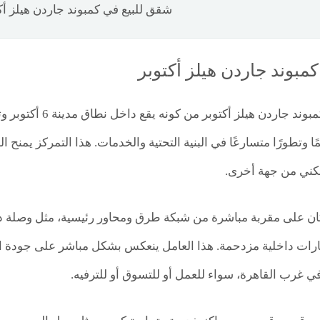
شقق للبيع في كمبوند جاردن هيلز أك
كمبوند جاردن هيلز أكتوبر
تنبع أهمية موقع كمب
ظمًا وتطورًا متسارعًا في البنية التحتية والخدمات. هذا التمركز ي
سكني من جهة أخرى.
رات داخلية مزدحمة. هذا العامل ينعكس بشكل مباشر على جودة الح
في غرب القاهرة، سواء للعمل أو للتسوق أو للترفيه.