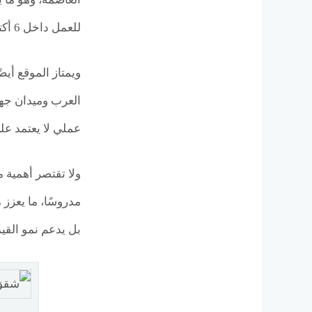
للعمل داخل 6 أكتوبر والشيخ زايد، أو للوصول إلى المراكز التجارية والترفيهية الكبرى في غرب القاهرة.
ويمتاز الموقع أي
عملي لا يعتمد عل
ولا تقتصر أهمية 
مدروسًا، ما يعزز 
بل يدعم نمو القيم