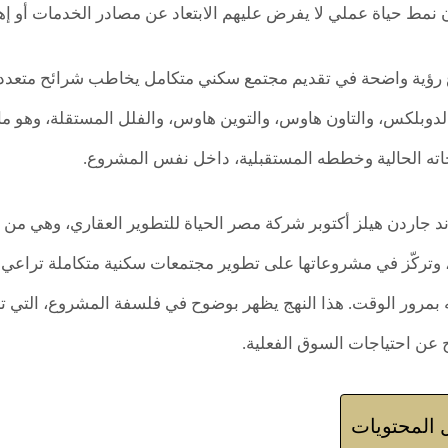
نمط حياة عملي لا يفرض عليهم الابتعاد عن مصادر الخدمات أو إهد
ؤية واضحة في تقديم مجتمع سكني متكامل يخاطب شرائح متعددة م
وبلكس، والتاون هاوس، والتوين هاوس، والفلل المستقلة، وهو ما
اته الحالية وخططه المستقبلية، داخل نفس المشروع.
جاردن هيلز أكتوبر شركة مصر الحياة للتطوير العقاري، وهي من
وتركّز في مشروعاتها على تطوير مجتمعات سكنية متكاملة تراعي جو
بمرور الوقت. هذا النهج يظهر بوضوح في فلسفة المشروع، التي تج
ج عن احتياجات السوق الفعلية.
المحتويات