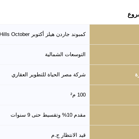
روع
كمبوند جاردن هيلز أكتوبر Garden Hills October
التوسعات الشمالية
ة
شركة مصر الحياة للتطوير العقاري
100 م²
مقدم 10% وتقسيط حتى 9 سنوات
قيد الانتظار ج.م