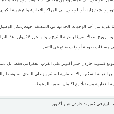
ضًا بقربه من أهم الوجهات الخدمية في المنطقة، حيث يمكن الوصو
العرب وميدان جهينة، ويتيح اتصا
ى مسافات طويلة أو وقت ضائع في التنقل.
موقع كمبوند جاردن هيلز أكتوبر على القرب الجغرافي فقط، بل تمتد 
من القيمة السكنية والاستثمارية للمشروع على المدى المتوسط والط
ة العقارية مستقبلًا مع اكتمال التنمية المحيطة.