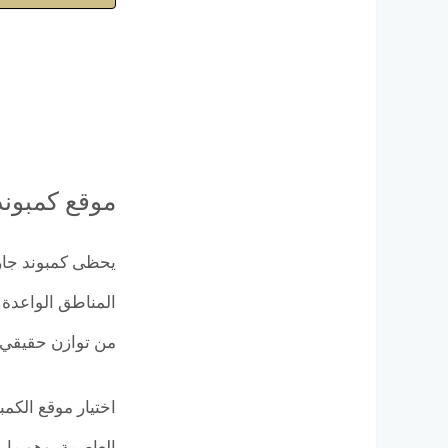
موقع كمبوند
المناطق الواعدة ا
من توازن حقيقي ب
اختيار موقع الكم
العاصمة، وهو ما 