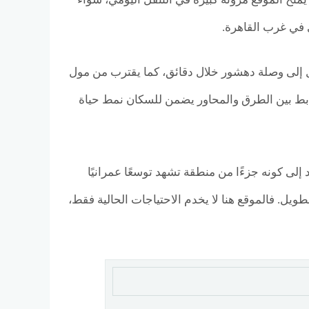
ل إلى وصلة دهشور خلال دقائق، كما يقترب من مول
لًا سريعًا بمدينة الشيخ زايد ومحور 26 يوليو. هذا الترابط بين الطرق والمحاور يضمن للسكان نمط حياة
إلى كونه جزءًا من منطقة تشهد توسعًا عمرانيًا
ويل. فالموقع هنا لا يخدم الاحتياجات الحالية فقط،