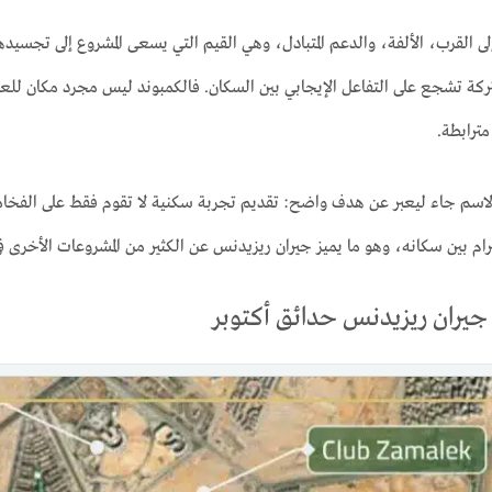
لى القرب، الألفة، والدعم المتبادل، وهي القيم التي يسعى المشروع إلى تجسيد
ة تشجع على التفاعل الإيجابي بين السكان. فالكمبوند ليس مجرد مكان للعي
مترابطة.
الاسم جاء ليعبر عن هدف واضح: تقديم تجربة سكنية لا تقوم فقط على الفخامة
رام بين سكانه، وهو ما يميز جيران ريزيدنس عن الكثير من المشروعات الأخرى في 
جيران ريزيدنس حدائق أكتوبر