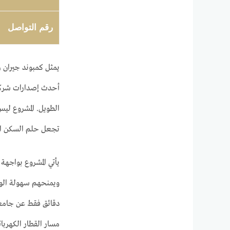
رقم التواصل
الطويل. المشروع ليس
تجعل حلم السكن الفا
مسار القطار الكهربا