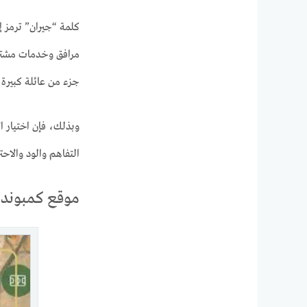
كلمة “جيران” ترمز إ
مرافق وخدمات مشترك
جزء من عائلة كبيرة 
وبذلك، فإن اختيار 
التفاهم والود والاحت
موقع كمبوند 