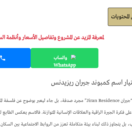
لمحتويات
لمعرفة المزيد عن المشروع وتفاصيل الأسعار وأنظمة ال
واتساب
يار اسم كمبوند جيران ريزيدنس
 فكرة الجيرة الراقية والعلاقات الإنسانية المتوازنة. فالاسم يعكس الطابع ا
ل يتجاوز ذلك لبناء بيئة متكاملة تعزز من الروابط الاجتماعية بين السكان.