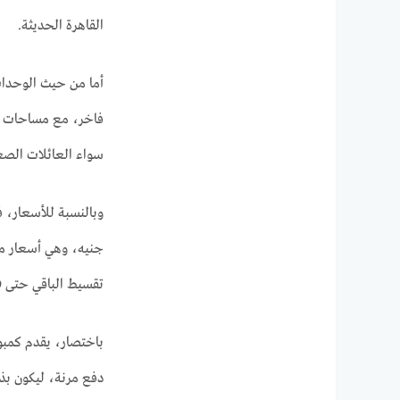
القاهرة الحديثة.
أما من حيث الوحدات
سواء العائلات الصغي
تقسيط الباقي حتى 9 سنوات، وهو ما يمنح العملاء أريحية مالية كبيرة ويجعل قرار الشراء أكثر سهولة.
باختصار، يقدم كمبون
دفع مرنة، ليكون بذل