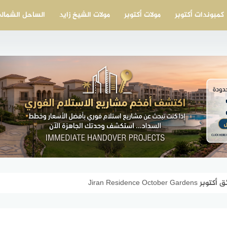
كمبوندات أكتوبر
مولات أكتوبر
مولات الشيخ زايد
الساحل الشمال
Jiran Residence 