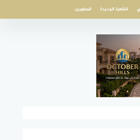
ي
القاهرة الجديدة
المطورين