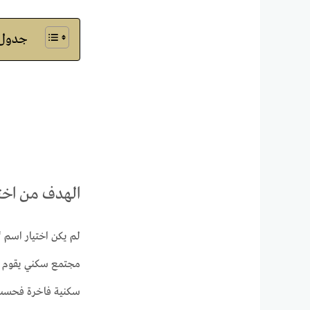
جدول ا
الهدف من اخت
مجتمع سكني يقوم على
سكنية فاخرة فحسب، ب