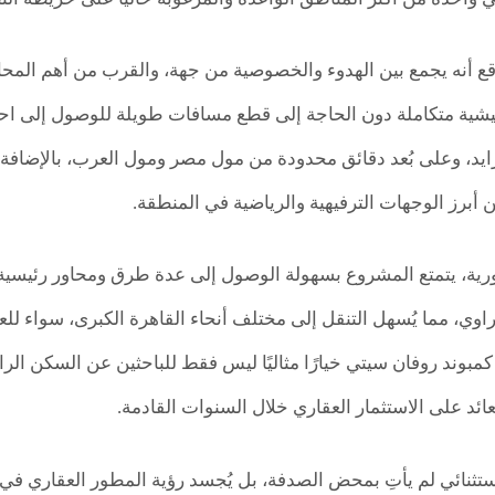
وقع أنه يجمع بين الهدوء والخصوصية من جهة، والقرب من أهم المح
شية متكاملة دون الحاجة إلى قطع مسافات طويلة للوصول إلى احتيا
زايد، وعلى بُعد دقائق محدودة من مول مصر ومول العرب، بالإضافة إ
 أبرز الوجهات الترفيهية والرياضية في المنطقة.
وي، مما يُسهل التنقل إلى مختلف أنحاء القاهرة الكبرى، سواء للعم
 كمبوند روفان سيتي خيارًا مثاليًا ليس فقط للباحثين عن السكن الر
ائد على الاستثمار العقاري خلال السنوات القادمة.
استثنائي لم يأتِ بمحض الصدفة، بل يُجسد رؤية المطور العقاري في