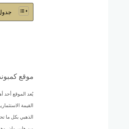
جدول 
موقع كمبوند
يُعد الموقع أحد 
القيمة الاستثمار
الذهبي بكل ما تح
من هايبر وان، وه