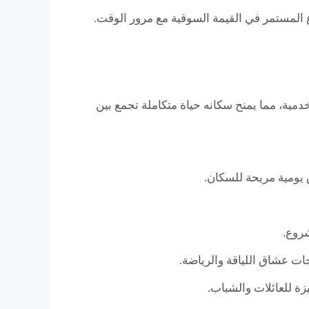
ع المستمر في القيمة السوقية مع مرور الوقت.
دمية، مما يمنح سكانه حياة متكاملة تجمع بين
ق يومية مريحة للسكان.
روع.
جات عشاق اللياقة والرياضة.
زة للعائلات والشباب.