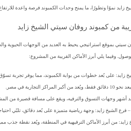
 زايد نموًا وتطورًا، ما يمنح وحدات الكمبوند فرصة واعدة للارتفا
ريبة من كمبوند روفان سيتي الشيخ زايد
ان سيتي بموقع استراتيجي يحيط به العديد من الوجهات الحيوية والخ
وصول. وفيما يلي أبرز الأماكن القريبة من المشروع:
يخ زايد: على بُعد خطوات من بوابة الكمبوند، مما يوفر تجربة تسوّ
بر المراكز التجارية في مصر.
 أشهر وجهات التسوق والترفيه، ويقع على مسافة قصيرة من المش
– فرع الشيخ زايد: وجهة رياضية متميزة على بُعد دقائق، تلبّي احتيا
 زايد: من أبرز الأماكن الترفيهية في المنطقة، ويُعد نقطة جذب ممي