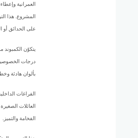
المشروع. هذا الت
على الحدائق أو ال
درجات الخصوصية 
بألوان هادئة وخط
الفراغات الداخلية
العائلات الصغيرة
الفخامة والتميز.