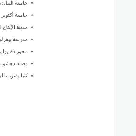
جامعة النيل:
جامعة أكتوبر للعلوم الحديثة والآداب (
مدينة الإنتاج 
مدرسة بيفرلي هيلز الدولية المدرسة 
محور 26 يوليو: يسهل الوصول من خلاله إلى وسط القاهرة والمناطق الحيوية الأخرى في وقت قياسي.
وصلة دهشور وط
كما يقترب ا