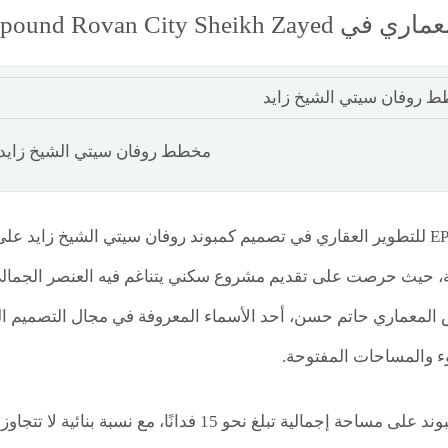
Compound Rovan City Sheik
مخطط روفان سيتي الشيخ زايد
اعتمدت شركة EPD للتطوير العقاري في تصميم كمبوند روفان سيتي الشيخ ز
ة، حيث حرصت على تقديم مشروع سكني يتناغم فيه العنصر الجمالي
المعماري حاتم حسن، أحد الأسماء المعروفة في مجال التصميم ال
وء والمساحات المفتوحة.