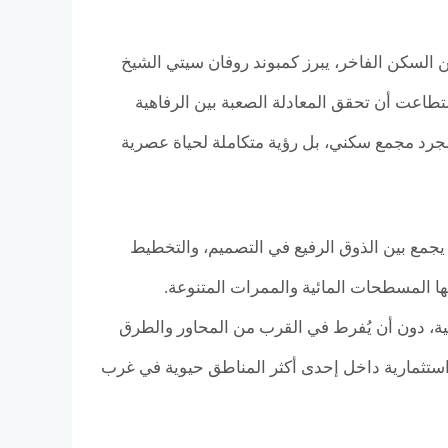
 السكن الفاخر، يبرز كمبوند روفان سيتي الشيخ
عات السكنية التي استطاعت أن تحقق المعادلة الصعبة بين الرفاهية
جرد مجمع سكني، بل رؤية متكاملة لحياة عصرية
وازن، يجمع بين الذوق الرفيع في التصميم، والتخطيط
 المسطحات المائية والممرات المتنوعة.
سية، دون أن يُفرط في القرب من المحاور والطرق
 استثمارية داخل إحدى أكثر المناطق حيوية في غرب