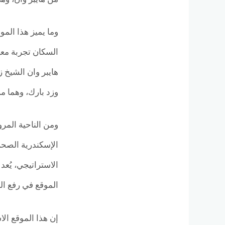
وما يميز هذا الم
السكان تجربة معي
هايبر وان الشيخ 
وزد بارك، وهما من
الإسكندرية الصحرا
الاستراتيجي، يُعد
الموقع في رفع الع
إن هذا الموقع ال