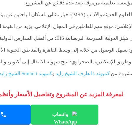
 مؤسسة تعليمية مرموقة تبعد عدة دقائق عن المشروع.
MSA): خيار مثالي للسكان الباحثين عن بيئة تعليمية متميزة لأبنائهم.
الإعلامي: موقع مهم للعاملين في المجال الإعلامي، يزيد من القيمة ا
البريطانية BIS: من أفضل المدارس الدولية في المنطقة، ما يجعل المشروع مناسبًا للعائلات.
ريق الإسكندرية الصحراوي: تتيح سهولة الانتقال إلى أكتوبر، وال
لمشروع من
كمبوند ذا هارف الشيخ زايد
و
كمبوند Summit الشيخ زايد
لمعرفة المزيد عن المشروع وتفاصيل الأسعار وأنظمة
واتساب