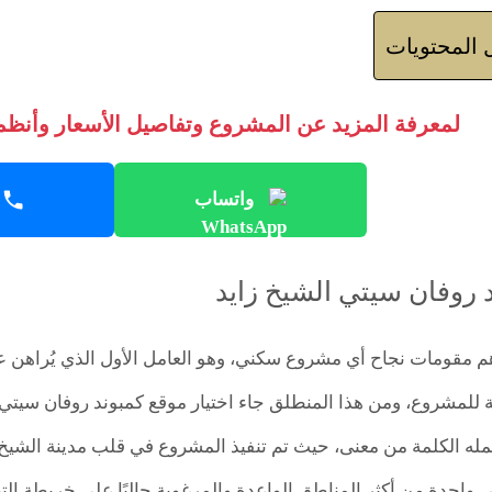
المحتويات
لمعرفة المزيد عن المشروع وتفاصيل الأسعار وأنظمة
واتساب
 روفان سيتي الشيخ زايد
أهم مقومات نجاح أي مشروع سكني، وهو العامل الأول الذي يُراهن ع
ية للمشروع، ومن هذا المنطلق جاء اختيار موقع كمبوند روفان سيتي 
مله الكلمة من معنى، حيث تم تنفيذ المشروع في قلب مدينة الشيخ ز
ي واحدة من أكثر المناطق الواعدة والمرغوبة حاليًا على خريطة ال