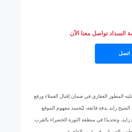
 السداد تواصل معنا الآن
اتصل
ليه المطور العقاري في ضمان إقبال العملاء ورفع
الشيخ زايد بدقة فائقة، ليُجسد مفهوم الموقع
ايد، وتحديدًا في منطقة الثورة الخضراء بالقرب
تطوير العمراني في غرب القاهرة.