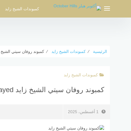
لتجاوز
لى
كمبوندات الشيخ زايد
لمحتوى
الرئيسية
⁄
كمبوندات الشيخ زايد
⁄
كمبوند روفان سيتي الشيخ زايد Rovan City Sheikh Zayed
كمبوندات الشيخ زايد
كمبوند روفان سيتي الشيخ زايد Compound Rovan City Sheikh Zayed
1 أغسطس، 2025