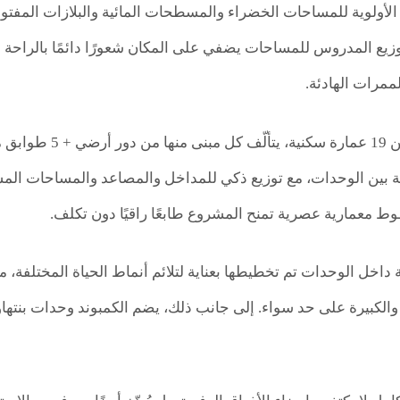
وزيع المدروس للمساحات يضفي على المكان شعورًا دائمًا بالراحة 
ممرات الهادئة.
يتكوّن الكمبوند من
بين الوحدات، مع توزيع ذكي للمداخل والمصاعد والمساحات المشت
وط معمارية عصرية تمنح المشروع طابعًا راقيًا دون تكلف.
 داخل الوحدات تم تخطيطها بعناية لتلائم أنماط الحياة المختلفة، 
 والكبيرة على حد سواء. إلى جانب ذلك، يضم الكمبوند وحدات بنته