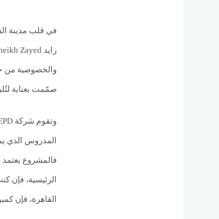
في قلب مدينة الش
والخصوصية من جهة
صمّمت بعناية لتُل
المدروس الذي يمن
فالمشروع يعتمد ع
الرئيسية، فإن كن
القاهرة، فإن كمب