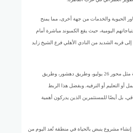
اور الحيوية والخدمات من جهة أخرى، مما يمنح
جاتهم اليومية، حيث يقع الكمبوند مباشرة أمام
لى قربه الشديد من النادي الأهلي فرع الشيخ زايد
ومن الناحية المرورية، يتمتع المشروع بسهولة الوصول إلى عدة طرق ومحاور رئيسية مثل محور 26 يوليو، وطريق دهشور، وطريق
ل أو التعليم أو الترفيه. وبفضل هذا الربط
اقي، بل أيضًا للمستثمرين الذين يدركون أهمية
 إنشاء مشروع ينبض بالحياة في منطقة تُعد اليوم من