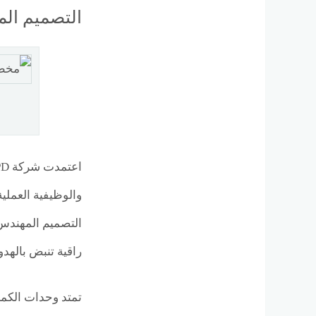
التصميم المعماري في h Zayed
والوظيفية العملي
التصميم المهندس 
راقية تنبض بالهد