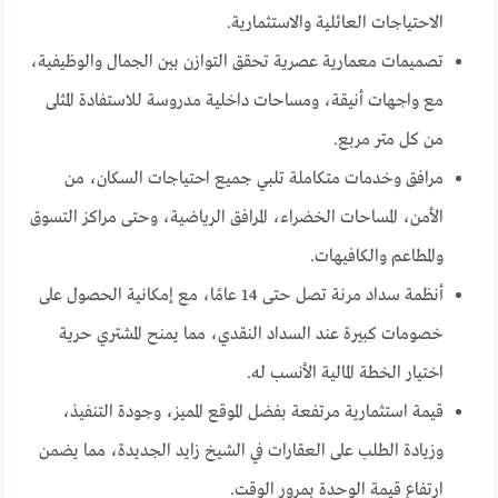
الاحتياجات العائلية والاستثمارية.
تصميمات معمارية عصرية تحقق التوازن بين الجمال والوظيفية،
مع واجهات أنيقة، ومساحات داخلية مدروسة للاستفادة المثلى
من كل متر مربع.
مرافق وخدمات متكاملة تلبي جميع احتياجات السكان، من
الأمن، المساحات الخضراء، المرافق الرياضية، وحتى مراكز التسوق
والمطاعم والكافيهات.
أنظمة سداد مرنة تصل حتى 14 عامًا، مع إمكانية الحصول على
خصومات كبيرة عند السداد النقدي، مما يمنح المشتري حرية
اختيار الخطة المالية الأنسب له.
قيمة استثمارية مرتفعة بفضل الموقع المميز، وجودة التنفيذ،
وزيادة الطلب على العقارات في الشيخ زايد الجديدة، مما يضمن
ارتفاع قيمة الوحدة بمرور الوقت.