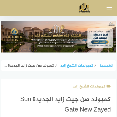
لتجاوز
لى
لمحتوى
الرئيسية
⁄
كمبوندات الشيخ زايد
⁄
كمبوند صن جيت زايد الجديدة Sun Gate New Zayed
كمبوندات الشيخ زايد
كمبوند صن جيت زايد الجديدة Sun
Gate New Zayed