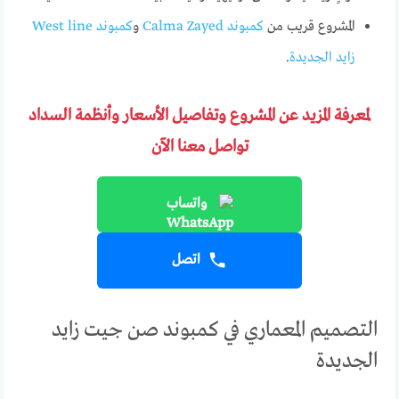
المشروع قريب من
كمبوند Calma Zayed
و
كمبوند West line
زايد الجديدة
.
لمعرفة المزيد عن المشروع وتفاصيل الأسعار وأنظمة السداد
تواصل معنا الآن
واتساب
اتصل
التصميم المعماري في كمبوند صن جيت زايد
الجديدة