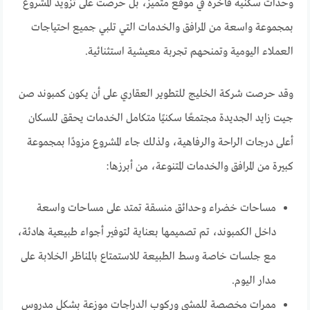
وحدات سكنية فاخرة في موقع متميز، بل حرصت على تزويد المشروع
بمجموعة واسعة من المرافق والخدمات التي تلبي جميع احتياجات
العملاء اليومية وتمنحهم تجربة معيشية استثنائية.
وقد حرصت شركة الخليج للتطوير العقاري على أن يكون كمبوند صن
جيت زايد الجديدة مجتمعًا سكنيًا متكامل الخدمات يحقق للسكان
أعلى درجات الراحة والرفاهية، ولذلك جاء المشروع مزودًا بمجموعة
كبيرة من المرافق والخدمات المتنوعة، من أبرزها:
مساحات خضراء وحدائق منسقة تمتد على مساحات واسعة
داخل الكمبوند، تم تصميمها بعناية لتوفير أجواء طبيعية هادئة،
مع جلسات خاصة وسط الطبيعة للاستمتاع بالمناظر الخلابة على
مدار اليوم.
ممرات مخصصة للمشي وركوب الدراجات موزعة بشكل مدروس