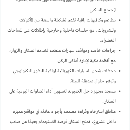
المجتمع السكني.
مطاعم وكافيهات راقية تقدم تشكيلة واسعة من المأكولات
والمشروبات، مع جلسات داخلية وخارجية بإطلالات على المساحات
الخضراء.
جراجات خاصة ومواقف سيارات منظمة لخدمة السكان والزوار،
مع أنظمة ذكية لإدارة أماكن الركن.
محطات شحن السيارات الكهربائية لمواكبة التطور التكنولوجي
وتوفير حلول صديقة للبيئة.
مسجد مجهز داخل الكمبوند لتسهيل أداء الصلوات اليومية على
السكان.
مناطق استرخاء وقراءة مصممة بأجواء هادئة في مواقع مميزة
داخل المشروع، تمنح السكان فرصة الاستجمام بعيدًا عن صخب