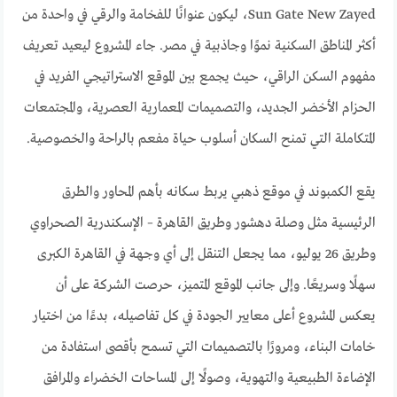
Sun Gate New Zayed، ليكون عنوانًا للفخامة والرقي في واحدة من
أكثر المناطق السكنية نموًا وجاذبية في مصر. جاء المشروع ليعيد تعريف
مفهوم السكن الراقي، حيث يجمع بين الموقع الاستراتيجي الفريد في
الحزام الأخضر الجديد، والتصميمات المعمارية العصرية، والمجتمعات
المتكاملة التي تمنح السكان أسلوب حياة مفعم بالراحة والخصوصية.
يقع الكمبوند في موقع ذهبي يربط سكانه بأهم المحاور والطرق
الرئيسية مثل وصلة دهشور وطريق القاهرة – الإسكندرية الصحراوي
وطريق 26 يوليو، مما يجعل التنقل إلى أي وجهة في القاهرة الكبرى
سهلًا وسريعًا. وإلى جانب الموقع المتميز، حرصت الشركة على أن
يعكس المشروع أعلى معايير الجودة في كل تفاصيله، بدءًا من اختيار
خامات البناء، ومرورًا بالتصميمات التي تسمح بأقصى استفادة من
الإضاءة الطبيعية والتهوية، وصولًا إلى المساحات الخضراء والمرافق