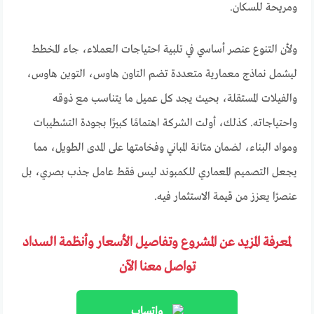
ومريحة للسكان.
ولأن التنوع عنصر أساسي في تلبية احتياجات العملاء، جاء المخطط
ليشمل نماذج معمارية متعددة تضم التاون هاوس، التوين هاوس،
والفيلات المستقلة، بحيث يجد كل عميل ما يتناسب مع ذوقه
واحتياجاته. كذلك، أولت الشركة اهتمامًا كبيرًا بجودة التشطيبات
ومواد البناء، لضمان متانة المباني وفخامتها على المدى الطويل، مما
يجعل التصميم المعماري للكمبوند ليس فقط عامل جذب بصري، بل
عنصرًا يعزز من قيمة الاستثمار فيه.
لمعرفة المزيد عن المشروع وتفاصيل الأسعار وأنظمة السداد
تواصل معنا الآن
واتساب