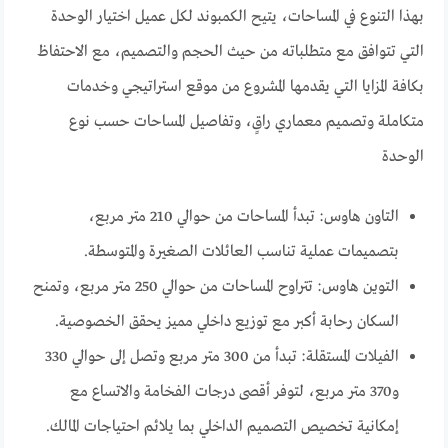
بهذا التنوع في المساحات، يتيح الكمبوند لكل عميل اختيار الوحدة
التي تتوافق مع متطلباته من حيث الحجم والتصميم، مع الاحتفاظ
بكافة المزايا التي يقدمها المشروع من موقع استراتيجي وخدمات
متكاملة وتصميم معماري راقٍ، وتفاصيل المساحات حسب نوع
الوحدة
التاون هاوس: تبدأ المساحات من حوالي 210 متر مربع،
بتصميمات عملية تناسب العائلات الصغيرة والمتوسطة.
التوين هاوس: تتراوح المساحات من حوالي 250 متر مربع، وتمنح
السكان رحابة أكبر مع توزيع داخلي مميز يحقق الخصوصية.
الفيلات المستقلة: تبدأ من 300 متر مربع وتصل إلى حوالي 330
و370 متر مربع، لتوفر أقصى درجات الفخامة والاتساع مع
إمكانية تخصيص التصميم الداخلي بما يلائم احتياجات المالك.