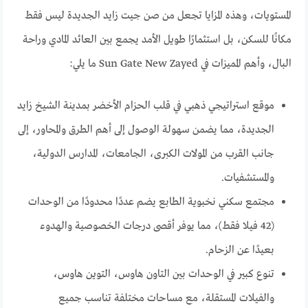
المستويات، وهذه المزايا تجعل من صن جيت زايد الجديدة ليس فقط
مكانًا للسكن، بل استثمارًا طويل الأمد يجمع بين العائد المادي وراحة
البال، وأهم المميزات في Sun Gate New Zayed ما يلي:
موقع استراتيجي ذهبي في قلب الحزام الأخضر بمدينة الشيخ زايد
الجديدة، مما يضمن سهولة الوصول إلى أهم الطرق والمحاور، إلى
جانب القرب من المولات الكبرى، الجامعات، المدارس الدولية،
والمستشفيات.
مجتمع سكني نخبوية الطابع يضم عددًا محدودًا من الوحدات
(42 فيلا فقط)، مما يوفر أقصى درجات الخصوصية والهدوء
بعيدًا عن الزحام.
تنوع كبير في الوحدات بين التاون هاوس، التوين هاوس،
والفيلات المستقلة، مع مساحات مختلفة تناسب جميع