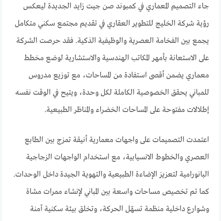
جاء التصميم المعماري في كمبوند صن جيت زايد الجديدة ليعكس
رؤية شركة الخليج للتطوير العقاري في تقديم مجتمع سكني متكامل
يجمع بين الفخامة العصرية والوظيفية الذكية. فقد حرصت الشركة
على الاستعانة بأمهر المكاتب الهندسية والاستشارية لوضع مخطط
معماري يضمن أقصى استفادة من المساحات، مع توزيع مدروس
للمباني يحقق الخصوصية الكاملة لكل وحدة، ويتيح في الوقت نفسه
إطلالات مفتوحة على المساحات الخضراء والمناظر الطبيعية.
اعتمدت التصميمات على واجهات معمارية أنيقة تمزج بين الطابع
العصري والخطوط الانسيابية، مع استخدام الواجهات الزجاجية
البانورامية لتعزيز الإضاءة الطبيعية والتهوية الجيدة داخل الوحدات.
كما تم تخصيص مساحات واسعة بين المباني لإنشاء ممرات مشاة
وشوارع داخلية منظمة تسهّل الحركة، وتخلق بيئة سكنية آمنة