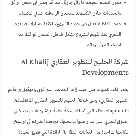
تطور المنطقة المحيطة ما زال جاريًا، مما قد يعني أن بعض المرافق
والخدمات خارج الكمبوند ستحتاج إلى وقت إضافي لتكتمل.
هذه النقاط لا تقلل من جودة المشروع، لكنها اعتبارات قد تهم
المشتري عند تقييم المشروع بشكل شامل، لضمان توافقه مع
احتياجاته وأولوياته.
شركة الخليج للتطوير العقاري Al Khalij
Developments
يقف خلف كمبوند صن جيت زايد الجديدة اسم قوي وموثوق في عالم
التطوير العقاري، وهي شركة الخليج للتطوير العقاري Al Khalij
Developments، التي تمتلك سجلًا حافلًا بالمشروعات المتميزة في
السوق المصري. على مدار سنوات عملها، نجحت الشركة في ترسيخ
مكانتها كواحدة من الكيانات العقارية الرائدة التي تضع الجودة