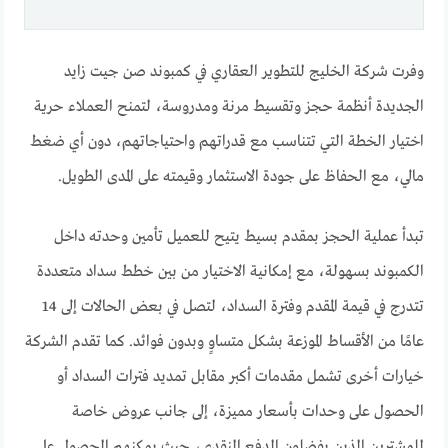
وفرت شركة الخليج للتطوير العقاري في كمبوند صن جيت زايد
الجديدة أنظمة حجز وتقسيط مرنة ومدروسة، لتمنح العملاء حرية
اختيار الخطة التي تتناسب مع قدراتهم واحتياجاتهم، دون أي ضغط
مالي، مع الحفاظ على جودة الاستثمار وقيمته على المدى الطويل.
تبدأ عملية الحجز بمقدم بسيط يتيح للعميل تأمين وحدته داخل
الكمبوند بسهولة، مع إمكانية الاختيار من بين خطط سداد متعددة
تتدرج في قيمة المقدم وفترة السداد، لتصل في بعض الحالات إلى 14
عامًا من الأقساط الموزعة بشكل متساوٍ وبدون فوائد. كما تقدم الشركة
خيارات أخرى تشمل مقدمات أكبر مقابل تمديد فترات السداد أو
الحصول على وحدات بأسعار مميزة، إلى جانب عروض خاصة
للمشترين الذين يفضلون الدفع النقدي، حيث يمكنهم الحصول على