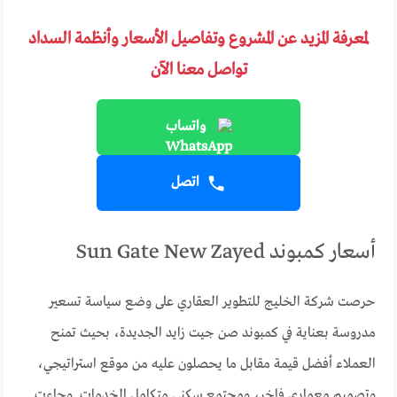
لمعرفة المزيد عن المشروع وتفاصيل الأسعار وأنظمة السداد
تواصل معنا الآن
واتساب
اتصل
أسعار كمبوند Sun Gate New Zayed
حرصت شركة الخليج للتطوير العقاري على وضع سياسة تسعير
مدروسة بعناية في كمبوند صن جيت زايد الجديدة، بحيث تمنح
العملاء أفضل قيمة مقابل ما يحصلون عليه من موقع استراتيجي،
وتصميم معماري فاخر، ومجتمع سكني متكامل الخدمات. وجاءت