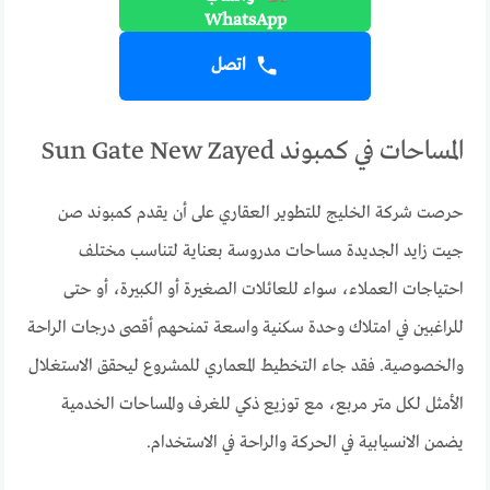
اتصل
المساحات في كمبوند Sun Gate New Zayed
حرصت شركة الخليج للتطوير العقاري على أن يقدم كمبوند صن
جيت زايد الجديدة مساحات مدروسة بعناية لتناسب مختلف
احتياجات العملاء، سواء للعائلات الصغيرة أو الكبيرة، أو حتى
للراغبين في امتلاك وحدة سكنية واسعة تمنحهم أقصى درجات الراحة
والخصوصية. فقد جاء التخطيط المعماري للمشروع ليحقق الاستغلال
الأمثل لكل متر مربع، مع توزيع ذكي للغرف والمساحات الخدمية
يضمن الانسيابية في الحركة والراحة في الاستخدام.