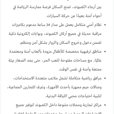
بين أرجاء الكمبوند، تمنح السكان فرصة ممارسة الرياضة في
أجواء آمنة بعيدًا عن حركة السيارات.
نظام أمني متكامل يعمل على مدار 24 ساعة مدعوم بكاميرات
مراقبة حديثة في جميع أركان الكمبوند، وبوابات إلكترونية ذكية
تضمن دخول وخروج السكان والزوار بشكل آمن ومنظم.
مناطق ترفيهية مخصصة للأطفال مزودة بألعاب آمنة ومعتمدة
عالميًا، مع مساحات مفتوحة للعب الحر، حتى يجد الصغار بيئة
ممتعة وآمنة في نفس الوقت.
مرافق رياضية متكاملة تشمل ملاعب متعددة الاستخدامات،
وصالات جيم مجهزة بأحدث الأجهزة، وغرف للتمارين الجماعية،
لتلبية احتياجات محبي اللياقة البدنية.
مراكز تجارية ومحلات متنوعة داخل الكمبوند لتوفير جميع
الاحتياجات اليومية من تسوق وخدمات دون الحاجة لمغادرة