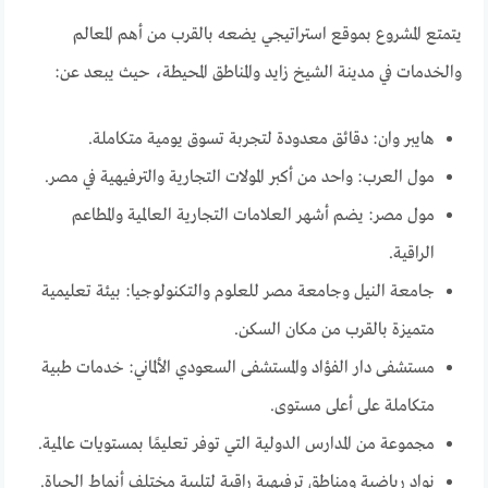
يتمتع المشروع بموقع استراتيجي يضعه بالقرب من أهم المعالم
والخدمات في مدينة الشيخ زايد والمناطق المحيطة، حيث يبعد عن:
هايبر وان: دقائق معدودة لتجربة تسوق يومية متكاملة.
مول العرب: واحد من أكبر المولات التجارية والترفيهية في مصر.
مول مصر: يضم أشهر العلامات التجارية العالمية والمطاعم
الراقية.
جامعة النيل وجامعة مصر للعلوم والتكنولوجيا: بيئة تعليمية
متميزة بالقرب من مكان السكن.
مستشفى دار الفؤاد والمستشفى السعودي الألماني: خدمات طبية
متكاملة على أعلى مستوى.
مجموعة من المدارس الدولية التي توفر تعليمًا بمستويات عالمية.
نوادٍ رياضية ومناطق ترفيهية راقية لتلبية مختلف أنماط الحياة.