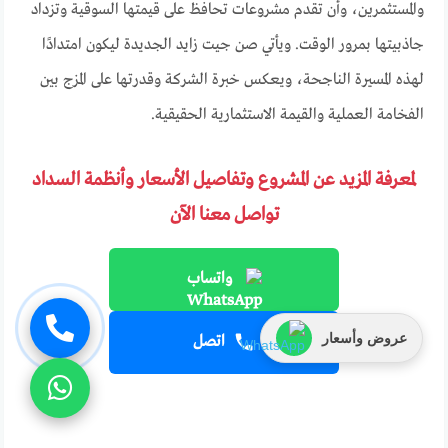
والمستثمرين، وأن تقدم مشروعات تحافظ على قيمتها السوقية وتزداد
جاذبيتها بمرور الوقت. ويأتي صن جيت زايد الجديدة ليكون امتدادًا
لهذه المسيرة الناجحة، ويعكس خبرة الشركة وقدرتها على المزج بين
الفخامة العملية والقيمة الاستثمارية الحقيقية.
لمعرفة المزيد عن المشروع وتفاصيل الأسعار وأنظمة السداد
تواصل معنا الآن
واتساب
عروض وأسعار
اتصل