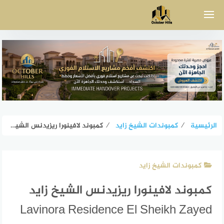
لتجاوز
لى
لمحتوى
الرئيسية
⁄
كمبوندات الشيخ زايد
⁄
كمبوند لافينورا ريزيدنس الشيخ زايد Lavinora Residence El Sheikh Zayed
كمبوندات الشيخ زايد
كمبوند لافينورا ريزيدنس الشيخ زايد
Lavinora Residence El Sheikh Zayed