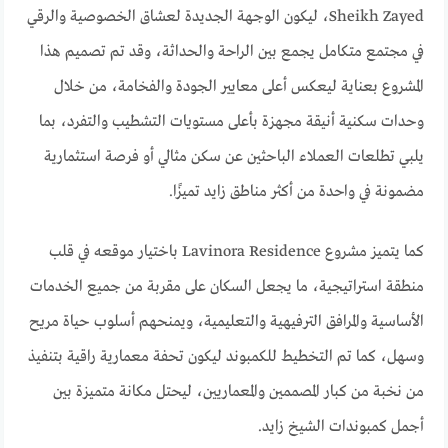
Sheikh Zayed، ليكون الوجهة الجديدة لعشاق الخصوصية والرقي
في مجتمع متكامل يجمع بين الراحة والحداثة، وقد تم تصميم هذا
المشروع بعناية ليعكس أعلى معايير الجودة والفخامة، من خلال
وحدات سكنية أنيقة مجهزة بأعلى مستويات التشطيب والتفرد، بما
يلبي تطلعات العملاء الباحثين عن سكن مثالي أو فرصة استثمارية
مضمونة في واحدة من أكثر مناطق زايد تميزًا.
كما يتميز مشروع Lavinora Residence باختيار موقعه في قلب
منطقة استراتيجية، ما يجعل السكان على مقربة من جميع الخدمات
الأساسية والمرافق الترفيهية والتعليمية، ويمنحهم أسلوب حياة مريح
وسهل، كما تم التخطيط للكمبوند ليكون تحفة معمارية راقية بتنفيذ
من نخبة من كبار المصممين والمعماريين، ليحتل مكانة متميزة بين
أجمل كمبوندات الشيخ زايد.