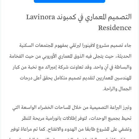
التصميم المعماري في كمبوند Lavinora
Residence
جاء تصميم مشروع لافينورا ليرتقي بمفهوم المجتمعات السكنية
الحديثة، حيث يتجلى فيه الذوق المعماري الأوروبي من حيث الفخامة
والبساطة في آنٍ واحد. وقد تعاونت شركة إميرالد مع نخبة من كبار
المهندسين المعماريين لتقديم تصميم متكامل يحقق أعلى درجات
الجمال والراحة.
وتبرز البراعة التصميمية من خلال المساحات الخضراء الواسعة التي
تحيط بجميع الوحدات، لتوفر إطلالات بانورامية مريحة للنظر
وتضفي على المشروع طابعًا من الهدوء والانفتاح. كما تم مراعاة توفير