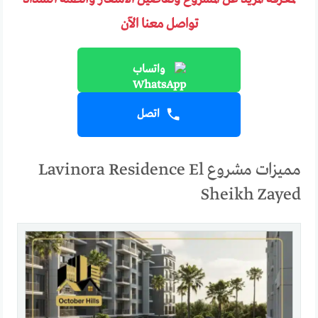
تواصل معنا الآن
واتساب
اتصل
مميزات مشروع Lavinora Residence El
Sheikh Zayed