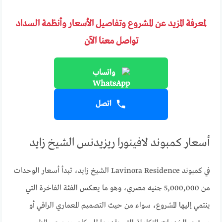
لمعرفة المزيد عن المشروع وتفاصيل الأسعار وأنظمة السداد
تواصل معنا الآن
واتساب
اتصل
أسعار كمبوند لافينورا ريزيدنس الشيخ زايد
في كمبوند Lavinora Residence الشيخ زايد، تبدأ أسعار الوحدات
من 5,000,000 جنيه مصري، وهو ما يعكس الفئة الفاخرة التي
ينتمي إليها المشروع، سواء من حيث التصميم المعماري الراقي أو