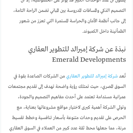
يظنون أن عدد الوحدات الكبير قد يؤثر على الخصوصية، إلا أن
التصميم الذكي والمسافات المدروسة بين المباني تضمن الراحة التامة،
إلى جانب أنظمة الأمان والحراسة المستمرة التي تعزز من شعور
الطمأنينة داخل الكمبوند.
نبذة عن شركة إميرالد للتطوير العقاري
Emerald Developments
تُعد
شركة إميرالد للتطوير العقاري
من الشركات الصاعدة بقوة في
السوق المصري، حيث تمتلك رؤية واضحة تهدف إلى تقديم مجتمعات
عمرانية مستدامة تعتمد على أحدث مفاهيم التصميم والجودة،
وتولي الشركة أهمية كبرى لاختيار مواقع مشروعاتها بعناية، مع
الحرص على تقديم وحدات متنوعة بأسعار تنافسية وخطط تقسيط
مرنة، مما جعلها محط ثقة عدد كبير من العملاء في السوق العقاري