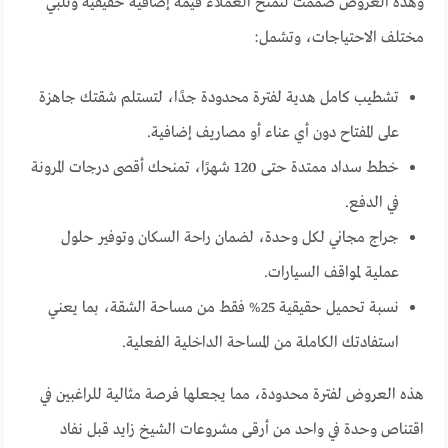
وهذه العروض صُممت لتمنح العملاء قيمة إضافية حقيقية وتلبي
مختلف الاحتياجات، وتشمل:
تشطيب كامل هدية لفترة محدودة جدًا، لتستلم شقتك جاهزة
على المفتاح دون أي عناء أو مصاريف إضافية.
خطط سداد ممتدة حتى 120 شهرًا، تمنحك أقصى درجات المرونة
في الدفع.
جراج مجاني لكل وحدة، لضمان راحة السكان وتوفير حلول
عملية لمواقف السيارات.
نسبة تحميل حقيقية 25% فقط من مساحة الشقة، بما يعني
استفادتك الكاملة من المساحة الداخلية الفعلية.
هذه العروض لفترة محدودة، مما يجعلها فرصة مثالية للراغبين في
اقتناص وحدة في واحد من أرقى مشروعات الشيخ زايد قبل نفاد