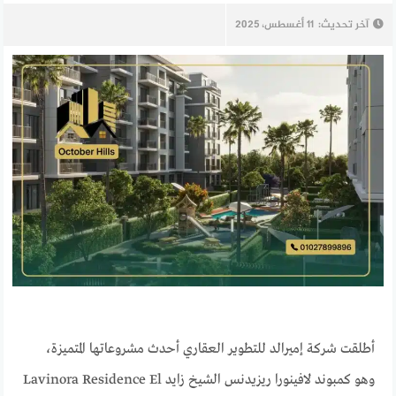
آخر تحديث:
11 أغسطس، 2025
أطلقت شركة إميرالد للتطوير العقاري أحدث مشروعاتها المتميزة،
وهو كمبوند لافينورا ريزيدنس الشيخ زايد Lavinora Residence El