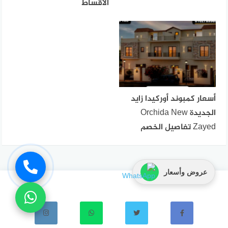
الأقساط
أسعار كمبوند أوركيدا زايد
الجديدة Orchida New
Zayed تفاصيل الخصم
عروض وأسعار