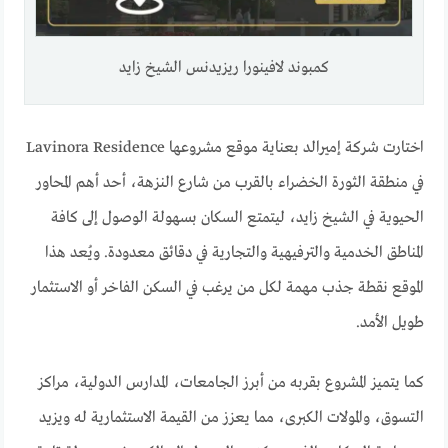
كمبوند لافينورا ريزيدنس الشيخ زايد
اختارت شركة إميرالد بعناية موقع مشروعها Lavinora Residence
في منطقة الثورة الخضراء بالقرب من شارع النزهة، أحد أهم المحاور
الحيوية في الشيخ زايد، ليتمتع السكان بسهولة الوصول إلى كافة
المناطق الخدمية والترفيهية والتجارية في دقائق معدودة. ويُعد هذا
الموقع نقطة جذب مهمة لكل من يرغب في السكن الفاخر أو الاستثمار
طويل الأمد.
كما يتميز المشروع بقربه من أبرز الجامعات، المدارس الدولية، مراكز
التسوق، والمولات الكبرى، مما يعزز من القيمة الاستثمارية له ويزيد