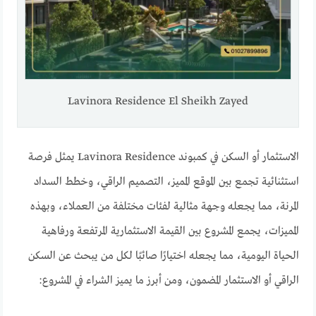
Lavinora Residence El Sheikh Zayed
الاستثمار أو السكن في كمبوند Lavinora Residence يمثل فرصة
استثنائية تجمع بين الموقع المميز، التصميم الراقي، وخطط السداد
المرنة، مما يجعله وجهة مثالية لفئات مختلفة من العملاء، وبهذه
المميزات، يجمع المشروع بين القيمة الاستثمارية المرتفعة ورفاهية
الحياة اليومية، مما يجعله اختيارًا صائبًا لكل من يبحث عن السكن
الراقي أو الاستثمار المضمون، ومن أبرز ما يميز الشراء في المشروع: