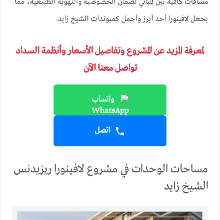
مسافات كافية بين المباني لضمان الخصوصية والتهوية الطبيعية، مما
يجعل لافينورا أحد أبرز وأجمل كمبوندات الشيخ زايد.
لمعرفة المزيد عن المشروع وتفاصيل الأسعار وأنظمة السداد
تواصل معنا الآن
واتساب
اتصل
مساحات الوحدات في مشروع لافينورا ريزيدنس
الشيخ زايد