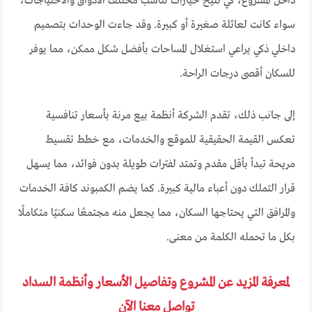
داخل المشروع، كي تتيح خيارات تناسب مختلف الأذواق والاحتياجات،
سواء كانت لعائلة صغيرة أو كبيرة. وقد جاءت الوحدات بتصميم
داخلي ذكي يراعي استغلال المساحات بأفضل شكل ممكن، مما يوفر
للسكان أقصى درجات الراحة.
إلى جانب ذلك، تقدم الشركة أنظمة بيع مرنة بأسعار تنافسية
تعكس القيمة الحقيقية للموقع والخدمات، مع خطط تقسيط
مريحة تبدأ بأقل مقدم وتمتد لفترات طويلة بدون فوائد، مما يسهل
قرار التملك دون أعباء مالية كبيرة. كما يضم الكمبوند كافة الخدمات
والمرافق التي يحتاجها السكان، مما يجعل منه مجتمعًا سكنيًا متكاملًا
بكل ما تحمله الكلمة من معنى.
لمعرفة المزيد عن المشروع وتفاصيل الأسعار وأنظمة السداد
تواصل معنا الآن