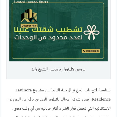
عروض لافينورا ريزيدنس الشيخ زايد
بمناسبة فتح باب البيع في المرحلة الثانية من مشروع Lavinora
Residence، تقدم شركة إميرالد للتطوير العقاري باقة من العروض
الاستثنائية التي تجعل قرار الشراء أكثر جاذبية من أي وقت مضى،