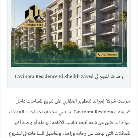
وحدات للبيع في Lavinora Residence El Sheikh Zayed
حرصت شركة إميرالد للتطوير العقاري على تنويع المساحات داخل
كمبوند Lavinora Residence بما يلبي مختلف احتياجات العملاء،
سواء الباحثين عن شقة أنيقة تناسب الإقامة الهادئة أو وحدة أكبر
للعائلات التي تبحث عن رحابة وراحة، وتفاصيل المساحات في المشروع