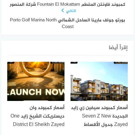
كمبوند فاونتن المقطم Fountain El Mokattam شركة المنصور
التالي
بورتو جولف مارينا الساحل الشمالي Porto Golf Marina North
Coast
إقرأ أيضا
أسعار كمبوند سيفين زي زايد
أسعار كمبوند وان
الجديدة Seven Z New
ديستريكت الشيخ زايد One
Zayed جدول الأقساط
District El Sheikh Zayed