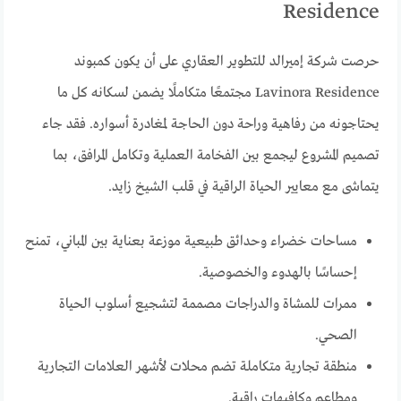
Residence
حرصت شركة إميرالد للتطوير العقاري على أن يكون كمبوند
Lavinora Residence مجتمعًا متكاملًا يضمن لسكانه كل ما
يحتاجونه من رفاهية وراحة دون الحاجة لمغادرة أسواره. فقد جاء
تصميم المشروع ليجمع بين الفخامة العملية وتكامل المرافق، بما
يتماشى مع معايير الحياة الراقية في قلب الشيخ زايد.
مساحات خضراء وحدائق طبيعية موزعة بعناية بين المباني، تمنح
إحساسًا بالهدوء والخصوصية.
ممرات للمشاة والدراجات مصممة لتشجيع أسلوب الحياة
الصحي.
منطقة تجارية متكاملة تضم محلات لأشهر العلامات التجارية
ومطاعم وكافيهات راقية.