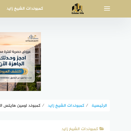
لتجاوز
كمبوندات الشيخ زايد
لى
لمحتوى
الرئيسية
⁄
كمبوندات الشيخ زايد
⁄
كمبوند لومين هايتس الشيخ زايد Sheikh Zayed
كمبوندات الشيخ زايد