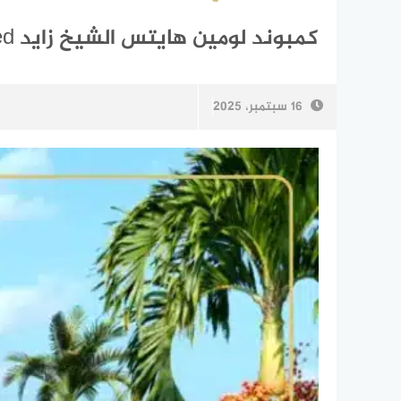
كمبوند لومين هايتس الشيخ زايد Lumin Heights El Sheikh Zayed
16 سبتمبر، 2025