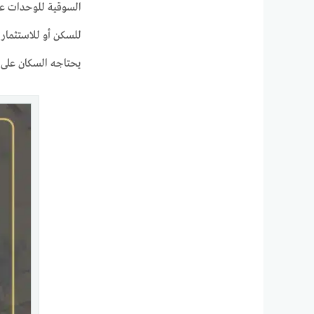
السوقية للوحدات عام
للسكن أو للاستثمار
يحتاجه السكان على 