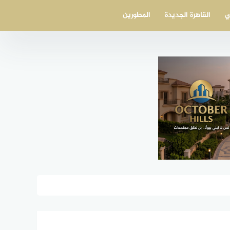
ي
القاهرة الجديدة
المطورين