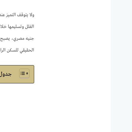
ولا يتوقف التميز عند
جنيه مصري، يصبح امت
الحقيقي للسكن الرا
جدول ا