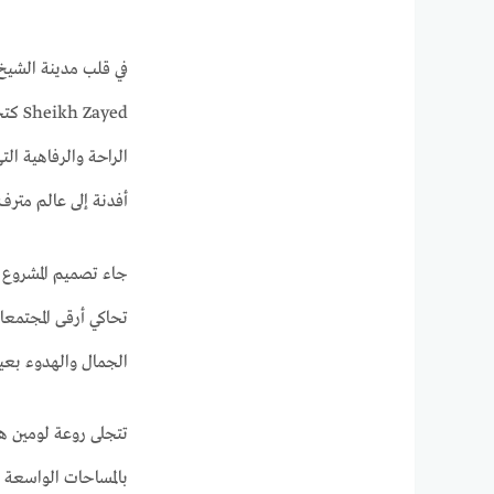
ayed
أفدنة إلى عالم متر
تحاكي أرقى المجتمعا
الجمال والهدوء بعيد
تتجلى روعة لومين ها
بالمساحات الواسعة ا