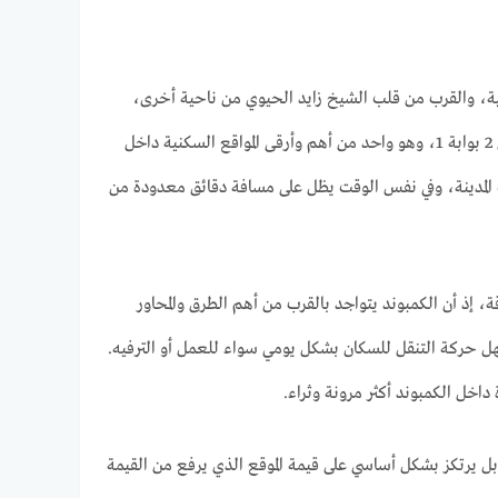
ة، والقرب من قلب الشيخ زايد الحيوي من ناحية أخرى،
ليحقق المعادلة الصعبة التي يبحث عنها العملاء في مشروع سكني متكامل. يقع الكمبوند في حوض 2 بوابة 1، وهو واحد من أهم وأرقى المواقع السكنية داخل
المدينة، وفي نفس الوقت يظل على مسافة دقائق معدودة من
 إذ أن الكمبوند يتواجد بالقرب من أهم الطرق والمحاور
، وهو ما يسهل حركة التنقل للسكان بشكل يومي سواء للعمل أو الترفيه.
داخل الكمبوند أكثر مرونة وثراء.
ل يرتكز بشكل أساسي على قيمة الموقع الذي يرفع من القيمة