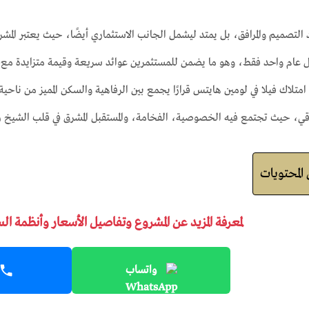
 التصميم والمرافق، بل يمتد ليشمل الجانب الاستثماري أيضًا، حيث يعتبر المشر
لاك فيلا في لومين هايتس قرارًا يجمع بين الرفاهية والسكن المميز من ناحية،
قي، حيث تجتمع فيه الخصوصية، الفخامة، والمستقبل المشرق في قلب الشيخ زا
لمحتويات
لمعرفة المزيد عن المشروع وتفاصيل الأسعار وأنظمة ال
واتساب