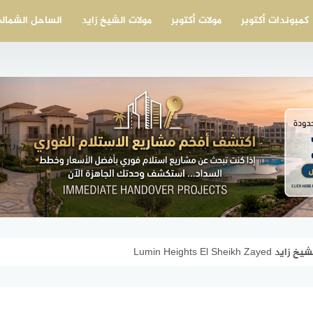
كمبوندات أكتوبر
مولات أكتوبر
مولات الشيخ زايد
الساحل الشمال
Lumin Heights El 