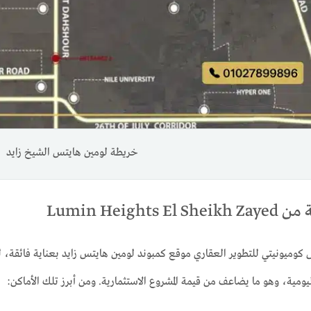
خريطة لومين هايتس الشيخ زايد
Lumin Heights
وميونيتي للتطوير العقاري موقع كمبوند لومين هايتس زايد بعناية فائقة، ليك
يومية، وهو ما يضاعف من قيمة المشروع الاستثمارية. ومن أبرز تلك الأماكن: