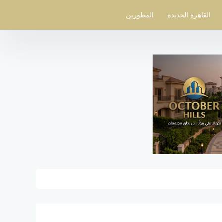
القاهرة الجديدة
المطورين