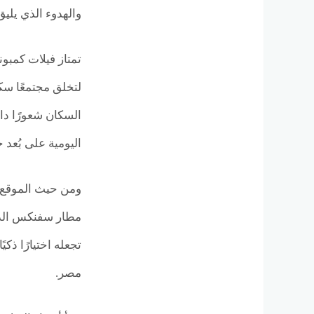
والهدوء الذي يليق 
تمتاز فيلات كمبو
لتخلق مجتمعًا سك
السكان شعورًا دائ
اليومية على بُعد
ومن حيث الموقع، 
مطار سفنكس الدولي
تجعله اختيارًا ذ
مصر.