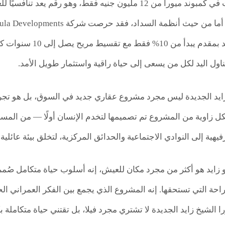
تبدأ أسعار الفيلات في كمبوند ميورا من 12 مليون جنيه فقط، 
حيث يمكن التعاقد بمق
ناول اليد لكل من يسعى إلى حياة راقية واستثمار طويل الأمد.
زايد الجديدة ليس مجرد مشروع عقاري جديد في السوق، بل هو تجر
كل زاوية من المشروع تم تصميمها لتخدم الإنسان أولًا — من ال
يهية إلى النوادي الاجتماعية والحدائق المركزية، لتخلق بيئة عائلية 
يو زايد هو أكثر من مجرد مكان للعيش، إنه أسلوب حياة متكامل صُمم
 الشيخ زايد الجديدة لا تشتري مجرد فيلا، بل تقتني حياة متكاملة ب