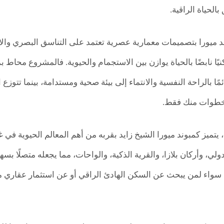
بالحياة الراقية.
ند ميورا بتصميمات معمارية عصرية تعتمد على التناسق البصري وال
نيًا نابضًا بالحياة يوازن بين الاستجمام والحيوية. فالمشروع محا
مًا بالراحة النفسية والانتماء إلى بيئة صحية ومستدامة، بينما تتوزع
 خطوات منك فقط.
يتميز كمبوند ميورا الشيخ زايد بقربه من أهم المعالم الحيوية في 
، وأركان بلازا، والقرية الذكية، والواحات، مما يجعله متصلًا بسهو
كيًا سواء لمن يبحث عن السكن الهادئ الراقي أو عن استثمار عقاري