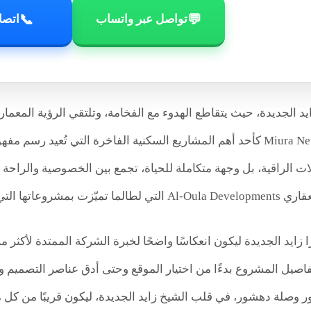
📞
💬
تواصل عبر واتساب
اتصا
 الجديدة، حيث يتقاطع الهدوء مع الفخامة، وتلتقي الرؤية المعمارية
الجديدة Miura New Zayed كأحد أهم المشاريع السكنية الفاخرة التي تُع
ت الراقية، بل وجهة متكاملة للحياة، تجمع بين الخصوصية والرا
تي تصنع الفرق وتلهم الأجيال.
اصيل المشروع بدءًا من اختيار الموقع وحتى أدق عناصر التصميم والت
حور وصلة دهشور، في قلب الشيخ زايد الجديدة، ليكون قريبًا من كل