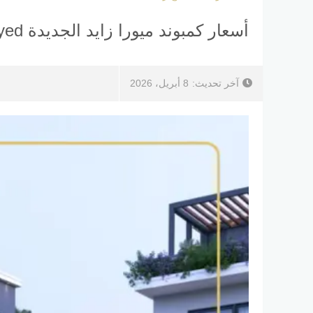
أسعار كمبوند ميورا زايد الجديدة Miura New Zayed
آخر تحديث:
8 أبريل، 2026