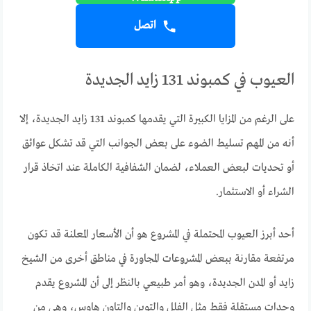
اتصل
العيوب في كمبوند 131 زايد الجديدة
على الرغم من المزايا الكبيرة التي يقدمها كمبوند 131 زايد الجديدة، إلا
أنه من المهم تسليط الضوء على بعض الجوانب التي قد تشكل عوائق
أو تحديات لبعض العملاء، لضمان الشفافية الكاملة عند اتخاذ قرار
الشراء أو الاستثمار.
أحد أبرز العيوب المحتملة في المشروع هو أن الأسعار المعلنة قد تكون
مرتفعة مقارنة ببعض المشروعات المجاورة في مناطق أخرى من الشيخ
زايد أو المدن الجديدة، وهو أمر طبيعي بالنظر إلى أن المشروع يقدم
وحدات مستقلة فقط مثل الفلل والتوين والتاون هاوس، وهي من