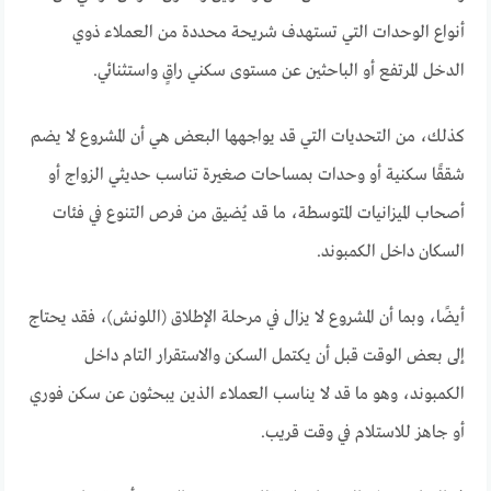
أنواع الوحدات التي تستهدف شريحة محددة من العملاء ذوي
الدخل المرتفع أو الباحثين عن مستوى سكني راقٍ واستثنائي.
كذلك، من التحديات التي قد يواجهها البعض هي أن المشروع لا يضم
شققًا سكنية أو وحدات بمساحات صغيرة تناسب حديثي الزواج أو
أصحاب الميزانيات المتوسطة، ما قد يُضيق من فرص التنوع في فئات
السكان داخل الكمبوند.
أيضًا، وبما أن المشروع لا يزال في مرحلة الإطلاق (اللونش)، فقد يحتاج
إلى بعض الوقت قبل أن يكتمل السكن والاستقرار التام داخل
الكمبوند، وهو ما قد لا يناسب العملاء الذين يبحثون عن سكن فوري
أو جاهز للاستلام في وقت قريب.