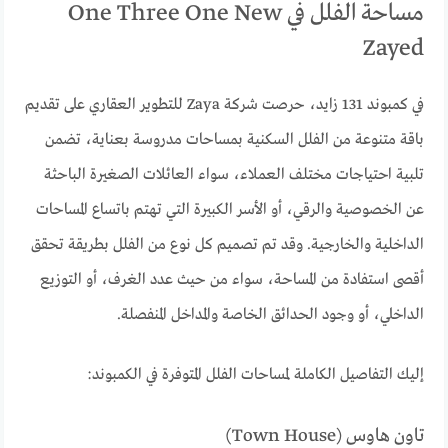
مساحة الفلل في One Three One New
Zayed
في كمبوند 131 زايد، حرصت شركة Zaya للتطوير العقاري على تقديم
باقة متنوعة من الفلل السكنية بمساحات مدروسة بعناية، تضمن
تلبية احتياجات مختلف العملاء، سواء العائلات الصغيرة الباحثة
عن الخصوصية والرقي، أو الأسر الكبيرة التي تهتم باتساع المساحات
الداخلية والخارجية. وقد تم تصميم كل نوع من الفلل بطريقة تحقق
أقصى استفادة من المساحة، سواء من حيث عدد الغرف، أو التوزيع
الداخلي، أو وجود الحدائق الخاصة والمداخل المنفصلة.
إليك التفاصيل الكاملة لمساحات الفلل المتوفرة في الكمبوند:
تاون هاوس (Town House)