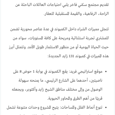
تقديم مجتمع سكني فاخر يلبي احتياجات العائلات الباحثة عن
الراحة، الرفاهية، والقيمة المستقبلية للعقار.
تتجلى مميزات الشراء داخل الكمبوند في عدة عناصر محورية تضمن
للمشتري تجربة استثنائية ومريحة على كافة المستويات، سواء من
حيث الحياة اليومية أو من منظور الاستثمار طويل الأمد. وتتمثل أبرز
هذه المميزات في كمبوند 131 زايد الجديدة:
موقع استراتيجي فريد: يقع الكمبوند في بوابة 1 حوض 8 على
ناصيتين، أحدهما على الشارع الرئيسي، ما يمنحه سهولة
الوصول من وإلى مختلف مناطق الشيخ زايد وأكتوبر، ويجعله
قريبًا من أهم الطرق والمحاور الحيوية.
تنوع أنماط الفلل والمساحات: يتيح المشروع وحدات متنوعة تشمل