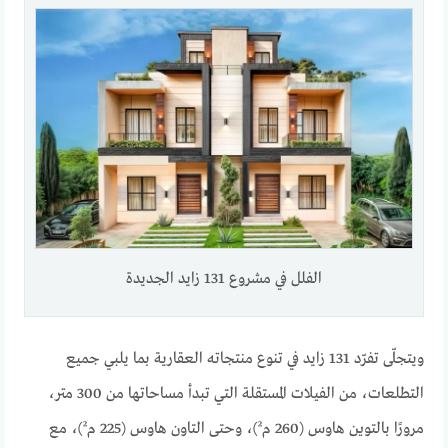
الفلل في مشروع 131 زايد الجديدة
ويتجلّى تفرّد 131 زايد في تنوع منتجاته العقارية بما يلبي جميع
التطلعات، من الفيلات المستقلة التي تبدأ مساحاتها من 300 متر،
مرورًا بـالتوين هاوس (260 م²)، وحتى التاون هاوس (225 م²)، مع