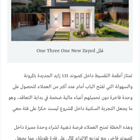
فلل One Three One New Zayed
تمتاز أنظمة التقسيط داخل كمبوند 131 زايد الجديدة بالمرونة
والسهولة التي تفتح الباب أمام عدد أكبر من العملاء للحصول على
وحدة فاخرة دون تحميلهم أعباء مالية ضخمة في بداية التعاقد، وهو
ما يجعل التجربة السكنية داخل المشروع ليست حكرًا على فئة معي
وهذه الخطة تمنح العملاء فرصة ذهبية لشراء وحدة مميزة داخل
كمبوند فاخر، مع توزيع الالتزام المالي على فترة طويلة، مما يجعل