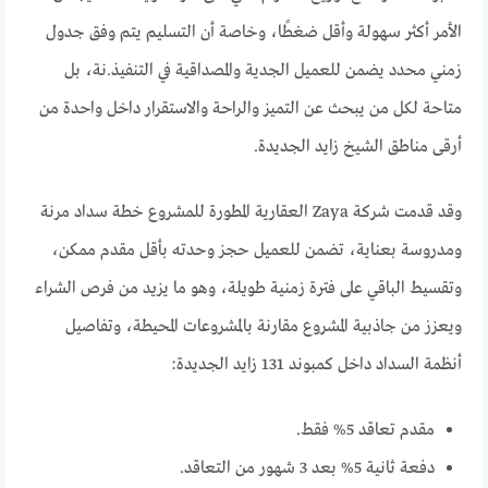
الأمر أكثر سهولة وأقل ضغطًا، وخاصة أن التسليم يتم وفق جدول
زمني محدد يضمن للعميل الجدية والمصداقية في التنفيذ.نة، بل
متاحة لكل من يبحث عن التميز والراحة والاستقرار داخل واحدة من
أرقى مناطق الشيخ زايد الجديدة.
وقد قدمت شركة Zaya العقارية المطورة للمشروع خطة سداد مرنة
ومدروسة بعناية، تضمن للعميل حجز وحدته بأقل مقدم ممكن،
وتقسيط الباقي على فترة زمنية طويلة، وهو ما يزيد من فرص الشراء
ويعزز من جاذبية المشروع مقارنة بالمشروعات المحيطة، وتفاصيل
أنظمة السداد داخل كمبوند 131 زايد الجديدة:
مقدم تعاقد 5% فقط.
دفعة ثانية 5% بعد 3 شهور من التعاقد.