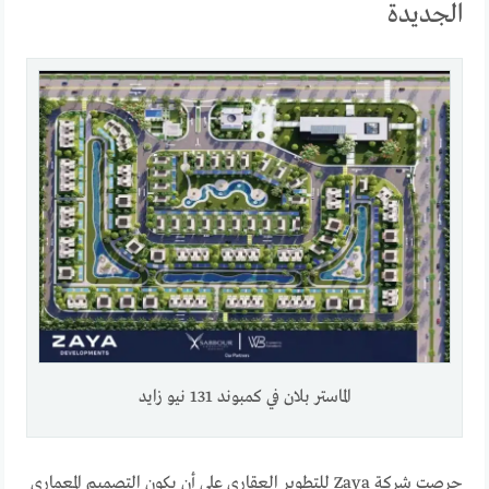
الجديدة
الماستر بلان في كمبوند 131 نيو زايد
حرصت شركة Zaya للتطوير العقاري على أن يكون التصميم المعماري