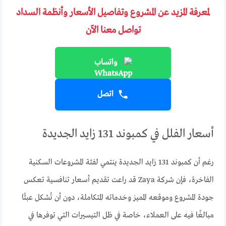
لمعرفة المزيد عن المشروع وتفاصيل الأسعار وأنظمة السداد
تواصل معنا الآن
واتساب
اتصل
أسعار الفلل في كمبوند 131 زايد الجديدة
رغم أن كمبوند 131 زايد الجديدة ينتمي لفئة المشروعات السكنية
الفاخرة، فإن شركة Zaya قد راعت تقديم أسعار تنافسية تعكس
جودة المشروع وموقعه المميز وخدماته المتكاملة، دون أن تُشكل عبئًا
مبالغًا فيه على العملاء، خاصة في ظل التيسيرات التي توفرها في