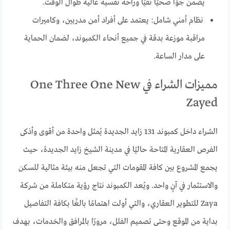
يضمن جوًا صحيًا نقيًا وراحة نفسية عالية طوال الوقت.
نظام أمني شامل: يعتمد على أفراد أمن مدربين، وكاميرات
مراقبة موزعة بدقة في جميع أنحاء الكمبوند، لضمان الحماية
على مدار الساعة.
مميزات الشراء في One Three One New
Zayed
الشراء داخل كمبوند 131 زايد الجديدة يُمثل واحدة من أقوى وأذكى
الفرص العقارية المتاحة حاليًا في مدينة الشيخ زايد الجديدة، حيث
يجمع المشروع بين كافة المقومات التي تجعل منه بيئة مثالية للسكن
والاستثمار في آنٍ واحد. ويُعد الكمبوند نتاج رؤية متكاملة من شركة
Zaya للتطوير العقاري، والتي أولت اهتمامًا بالغًا بكافة التفاصيل
بداية من الموقع وحتى تصميم الفلل، مرورًا بالمرافق والخدمات، بهدف