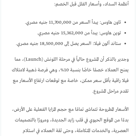
أنظمة السداد، وأسعار الفلل قبل الخصم:
تاون هاوس: يبدأ السعر من 11,700,000 جنيه مصري.
توين هاوس: يبدأ من 15,362,000 جنيه مصري.
ستاند ألون فيلا: السعر يصل إلى 18,500,000 جنيه مصري.
وجدير بالذكر أن المشروع حالياً في مرحلة اللونش (Launch)، مما
يمنح العملاء خصمًا خاصًا بنسبة 10%، وهي فرصة ذهبية لامتلاك
فيلا راقية بأقل سعر ممكن، خاصة مع توقعات ارتفاع الأسعار مع
تقدم مراحل المشروع.
الأسعار المطروحة تتماشى تمامًا مع حجم المزايا الفعلية على الأرض،
بدءًا من الموقع الحيوي في قلب زايد الجديدة، ومرورًا بالتصميمات
العصرية، والخدمات المتكاملة، وحتى ثقة العملاء في استلام