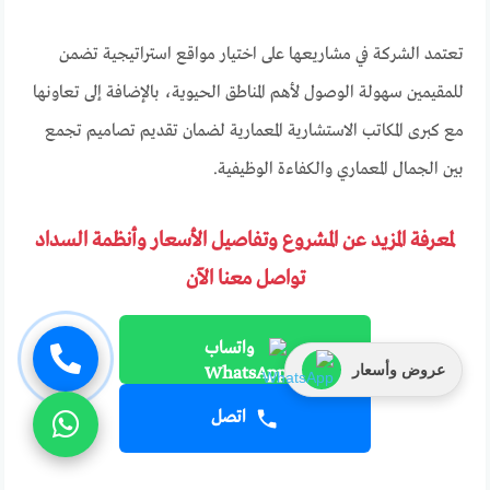
تعتمد الشركة في مشاريعها على اختيار مواقع استراتيجية تضمن
للمقيمين سهولة الوصول لأهم المناطق الحيوية، بالإضافة إلى تعاونها
مع كبرى المكاتب الاستشارية المعمارية لضمان تقديم تصاميم تجمع
بين الجمال المعماري والكفاءة الوظيفية.
لمعرفة المزيد عن المشروع وتفاصيل الأسعار وأنظمة السداد
تواصل معنا الآن
واتساب
عروض وأسعار
اتصل