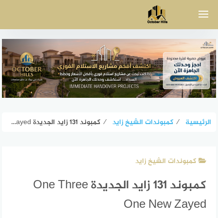
لتجاوز
لى
لمحتوى
الرئيسية
⁄
كمبوندات الشيخ زايد
⁄
كمبوند 131 زايد الجديدة One Three One New Zayed
كمبوندات الشيخ زايد
كمبوند 131 زايد الجديدة One Three
One New Zayed