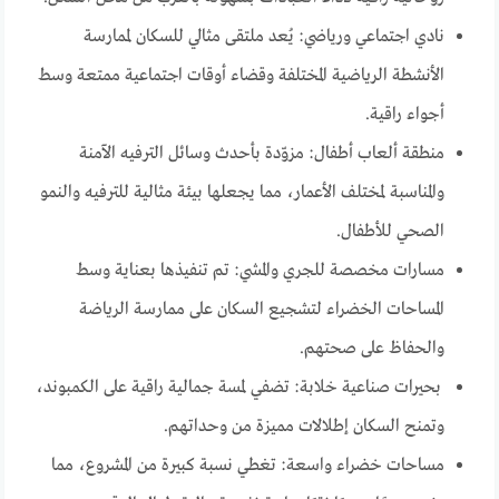
نادي اجتماعي ورياضي: يُعد ملتقى مثالي للسكان لممارسة
الأنشطة الرياضية المختلفة وقضاء أوقات اجتماعية ممتعة وسط
أجواء راقية.
منطقة ألعاب أطفال: مزوّدة بأحدث وسائل الترفيه الآمنة
والمناسبة لمختلف الأعمار، مما يجعلها بيئة مثالية للترفيه والنمو
الصحي للأطفال.
مسارات مخصصة للجري والمشي: تم تنفيذها بعناية وسط
المساحات الخضراء لتشجيع السكان على ممارسة الرياضة
والحفاظ على صحتهم.
بحيرات صناعية خلابة: تضفي لمسة جمالية راقية على الكمبوند،
وتمنح السكان إطلالات مميزة من وحداتهم.
مساحات خضراء واسعة: تغطي نسبة كبيرة من المشروع، مما