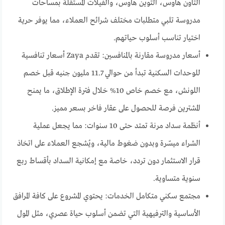
التاون هاوس، التوين هاوس، والفيلات المستقلة بمساحات
مدروسة تلبي متطلبات مختلف شرائح العملاء، مما يوفر حرية
اختيار تناسب أسلوب حياتهم.
أسعار مدروسة مقارنة بالمنافسين: تقدم Zaya أسعار تنافسية
للوحدات السكنية تبدأ من حوالي 11.7 مليون جنيه قبل خصم
اللونش، مع خصم خاص 10% خلال فترة الإطلاق، ما يمنح
المشترين فرصة للحصول على عقار فاخر بسعر مميز.
أنظمة سداد مرنة تمتد حتى 10 سنوات: مما يجعل عملية
الشراء ميسّرة وبدون ضغوط مالية، ويُشجع العملاء على اتخاذ
قرار الاستثمار دون تردد، خاصة مع إمكانية السداد بأقساط ربع
سنوية متساوية.
مجتمع سكني متكامل الخدمات: يحتوي المشروع على كافة المرافق
الأساسية والترفيهية التي تضمن أسلوب حياة عصري، مثل المول