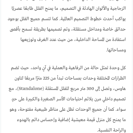
الزجاجية والألوان الهادئة في التصميم، ما يمنح الفلل طابعًا عصريًا
يواكب أحدث خطوط التصميم العالمية. كما تتسم جميع الفلل بوجود
حدائق خاصة ومداخل مستقلة، وتم تصميمها بطريقة تسمح بأقصى
استفادة من المساحة الداخلية، من حيث عدد الغرف وتوزيعها
ومساحاتها.
كل وحدة تمثل حالة من الرفاهية والعملية في آنٍ واحد، حيث تضم
الطرازات المختلفة وحدات بمساحات تبدأ من 225 مترًا مربعًا لتاون
هاوس، وتصل إلى 300 متر مربع للفلل المستقلة (Standalone)، مع
تصميم داخلي مرن يلائم احتياجات الأسر الصغيرة والكبيرة على حدٍ
سواء. كما أن جميع الوحدات تطل على مناظر طبيعية مفتوحة، وهو
ما يمنح كل منزل قيمة معيشية إضافية وإحساس دائم بالهدوء
والراحة النفسية.