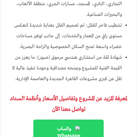
التجاري، النادي، المسجد، مسارات الجري، منطقة الألعاب،
والبحيرات الصناعية.
تشطيب فاخر للفلل: تم تصميم الفلل بعناية شديدة لتعكس
مستوى راقٍ من المعمار والخدمات، إلى جانب توفير مساحات
خضراء واسعة تمنح السكان الخصوصية والراحة البصرية.
شهادة ثقة من استشاري هندسي مرموق (صبور): ما يعزز من
القيمة الفنية للمشروع ويمنحه مصداقية وجودة تنفيذ عالية لا
تقل عن كبرى مشروعات القاهرة الجديدة والعاصمة الإدارية.
لمعرفة المزيد عن المشروع وتفاصيل الأسعار وأنظمة السداد
تواصل معنا الآن
واتساب