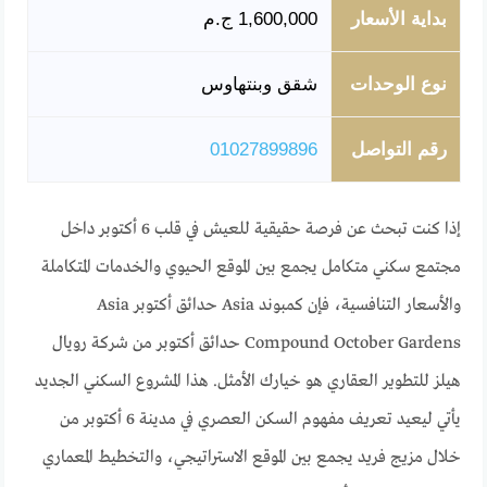
بداية الأسعار
1,600,000 ج.م
نوع الوحدات
شقق وبنتهاوس
رقم التواصل
01027899896
إذا كنت تبحث عن فرصة حقيقية للعيش في قلب 6 أكتوبر داخل
مجتمع سكني متكامل يجمع بين الموقع الحيوي والخدمات المتكاملة
والأسعار التنافسية، فإن كمبوند Asia حدائق أكتوبر Asia
Compound October Gardens حدائق أكتوبر من شركة رويال
هيلز للتطوير العقاري هو خيارك الأمثل. هذا المشروع السكني الجديد
يأتي ليعيد تعريف مفهوم السكن العصري في مدينة 6 أكتوبر من
خلال مزيج فريد يجمع بين الموقع الاستراتيجي، والتخطيط المعماري