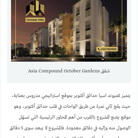
شقق Asia Compound October Gardens
يتميز كمبوند اسيا حدائق أكتوبر بموقع استراتيجي مدروس بعناية،
حيث يقع ثاني نمرة من طريق الواحات في قلب حدائق أكتوبر، وهو
موقع يضع المشروع بالقرب من أهم المحاور الرئيسية التي تسهّل
الوصول منه وإليه في دقائق معدودة. فالمشروع لا يبعد سوى 5 دقائق