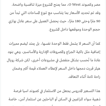
مصر وكمبوند O West، مما يمنح المشروع ميزة تنافسية واضحة.
وقد تم تحديد الأسعار بما يتناسب مع تنوع المساحات التي تبدأ من
90 مترًا وحتى 180 مترًا، حيث يحصل العميل على سعر عادل يوازي
حجم الوحدة وموقعها داخل المشروع.
كما أن السعر لا يشمل فقط الوحدة نفسها، بل يمتد ليضم مميزات
إضافية مثل باكية الجراج والمصروفات الإدارية والأسانسير، وهي بنود
عادة ما تُحسب بشكل منفصل في مشروعات أخرى، لكن شركة رويال
هيلز قررت دمجها داخل السعر لإعطاء العملاء قيمة أكبر وضمان
راحة تامة أثناء التعاقد.
هذا التسعير المدروس يجعل من الاستثمار في كمبوند اسيا فرصة
ذهبية سواء للراغبين في السكن أو الباحثين عن استثمار آمن، خاصة