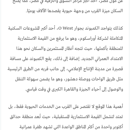
عن مول مصر، أحد أكبر مراكز التسوق والترفيه في مصر، مما يمنح
السكان ميزة القرب من وجهة حيوية يقصدها الآلاف يوميًا.
كذلك يتواجد الكمبوند بجوار O West، أحد أكبر المشروعات السكنية
المتكاملة لشركة أوراسكوم، وهو ما يرفع من القيمة الاستثمارية
للمنطقة بأكملها، حيث تتجه أنظار المستثمرين والسكان نحو هذا
الامتداد العمراني الجديد. إضافة إلى ذلك، يقع الكمبوند على مسافة
قصيرة من مدينة الإنتاج الإعلامي، إلى جانب قربه من الطرق الرئيسية
مثل طريق الواحات ووصلة دهشور، وهو ما يضمن سهولة التنقل
والوصول إلى أحياء الجيزة والقاهرة الكبرى في وقت قياسي.
أهمية هذا الموقع لا تقتصر على القرب من الخدمات الحيوية فقط، بل
تمتد لتشمل القيمة الاستثمارية المستقبلية، حيث تُعد منطقة حدائق
أكتوبر واحدة من أكثر المناطق الواعدة التي تشهد طفرة عمرانية