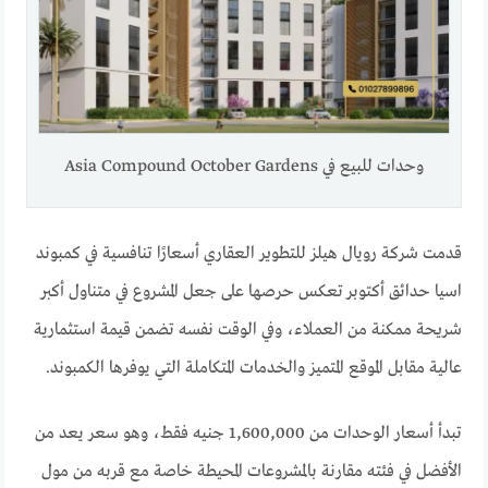
وحدات للبيع في Asia Compound October Gardens
قدمت شركة رويال هيلز للتطوير العقاري أسعارًا تنافسية في كمبوند
اسيا حدائق أكتوبر تعكس حرصها على جعل المشروع في متناول أكبر
شريحة ممكنة من العملاء، وفي الوقت نفسه تضمن قيمة استثمارية
عالية مقابل الموقع المتميز والخدمات المتكاملة التي يوفرها الكمبوند.
تبدأ أسعار الوحدات من 1,600,000 جنيه فقط، وهو سعر يعد من
الأفضل في فئته مقارنة بالمشروعات المحيطة خاصة مع قربه من مول