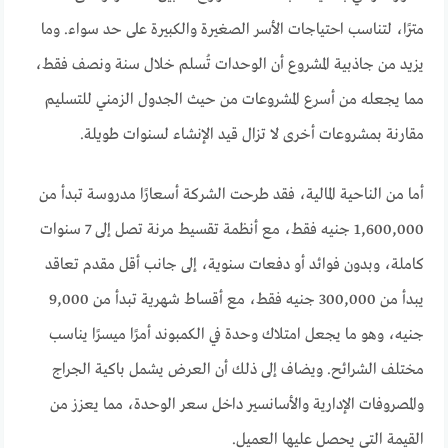
مترًا، لتناسب احتياجات الأسر الصغيرة والكبيرة على حد سواء. وما
يزيد من جاذبية المشروع أن الوحدات تُسلم خلال سنة ونصف فقط،
مما يجعله من أسرع المشروعات من حيث الجدول الزمني للتسليم
مقارنة بمشروعات أخرى لا تزال قيد الإنشاء لسنوات طويلة.
أما من الناحية المالية، فقد طرحت الشركة أسعارًا مدروسة تبدأ من
1,600,000 جنيه فقط، مع أنظمة تقسيط مرنة تصل إلى 7 سنوات
كاملة، وبدون فوائد أو دفعات سنوية، إلى جانب أقل مقدم تعاقد
يبدأ من 300,000 جنيه فقط، مع أقساط شهرية تبدأ من 9,000
جنيه، وهو ما يجعل امتلاك وحدة في الكمبوند أمرًا ميسرًا يناسب
مختلف الشرائح. ويضاف إلى ذلك أن العرض يشمل باكية الجراج
والمصروفات الإدارية والأسانسير داخل سعر الوحدة، مما يعزز من
القيمة التي يحصل عليها العميل.