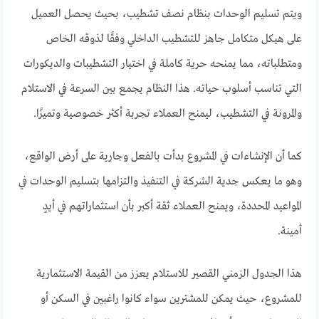
ويتم تسليم الوحدات بنظام نصف تشطيب، بحيث يحصل العميل
على هيكل متكامل جاهز للتشطيب الداخلي وفقًا لذوقه الخاص
ومتطلباته، مما يمنحه حرية كاملة في اختيار التشطيبات والديكورات
التي تناسب أسلوب حياته. هذا النظام يجمع بين السرعة في الاستلام
والمرونة في التشطيب، ليمنح العملاء تجربة أكثر خصوصية وتميزًا.
كما أن الإنشاءات في المشروع بدأت بالفعل وجارية على أرض الواقع،
وهو ما يعكس جدية الشركة في التنفيذ والتزامها بتسليم الوحدات في
المواعيد المحددة، ويمنح العملاء ثقة أكبر بأن استثماراتهم في أيدٍ
أمينة.
هذا الجدول الزمني القصير للاستلام يعزز من القيمة الاستثمارية
للمشروع، حيث يمكن للمشترين سواء كانوا راغبين في السكن أو