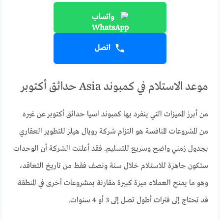
واتساب
اتصل
موعد الاستلام في كمبوند Asia حدائق أكتوبر
من أبرز المميزات التي ينفرد بها كمبوند اسيا حدائق أكتوبر عن غيره
من المشروعات المنافسة هو التزام شركة رويال هيلز للتطوير العقاري
بجدول زمني واضح وسريع للتسليم. فقد أعلنت الشركة أن الوحدات
ستكون جاهزة للاستلام خلال سنة ونصف فقط من تاريخ التعاقد،
وهو ما يمنح العملاء ميزة كبيرة مقارنة بمشروعات أخرى في المنطقة
قد تحتاج إلى فترات أطول تصل إلى 3 أو 4 سنوات.