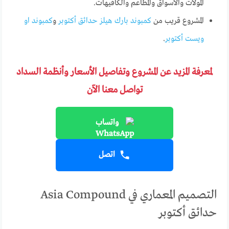
المولات والأسواق والمطاعم والكافيهات.
المشروع قريب من
كمبوند بارك هيلز حدائق أكتوبر
و
كمبوند او
ويست أكتوبر
.
لمعرفة المزيد عن المشروع وتفاصيل الأسعار وأنظمة السداد
تواصل معنا الآن
واتساب
اتصل
التصميم المعماري في Asia Compound
حدائق أكتوبر