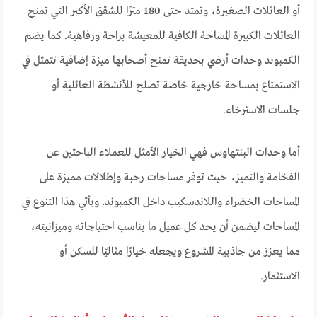
أو العائلات الصغيرة، وتمتد حتى 180 مترًا للشقق الأكبر التي تمنح
العائلات الكبيرة المساحة الكافية للمعيشة براحة ورفاهية. كما يضم
الكمبوند وحدات أرضي بحديقة تمنح أصحابها ميزة إضافية تتمثل في
الاستمتاع بمساحة خارجية خاصة تصلح للأنشطة العائلية أو
جلسات الاسترخاء.
أما وحدات البنتهاوس فهي الخيار الأمثل للعملاء الباحثين عن
الفخامة والتميز، حيث توفر مساحات رحبة وإطلالات مميزة على
المساحات الخضراء واللاندسكيب داخل الكمبوند. ويأتي هذا التنوع في
المساحات ليضمن أن يجد كل عميل ما يناسب احتياجاته وميزانيته،
مما يعزز من جاذبية المشروع ويجعله خيارًا مثاليًا للسكن أو
الاستثمار.