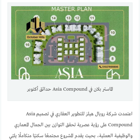
الماستر بلان في Asia Compound حدائق أكتوبر
اعتمدت شركة رويال هيلز للتطوير العقاري في تصميم Asia
Compound على رؤية عصرية تحقق التوازن بين الجمال المعماري
والوظيفية العملية، بحيث يقدم المشروع مجتمعًا سكنيًا متكاملًا يلبّي