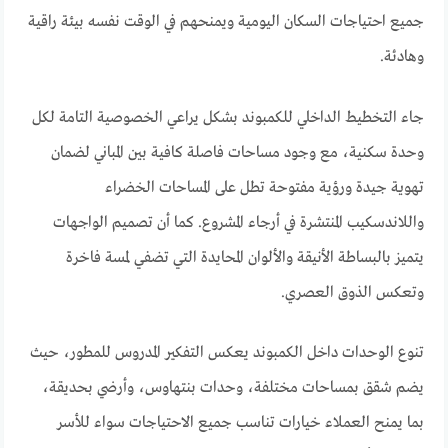
جميع احتياجات السكان اليومية ويمنحهم في الوقت نفسه بيئة راقية
وهادئة.
جاء التخطيط الداخلي للكمبوند بشكل يراعي الخصوصية التامة لكل
وحدة سكنية، مع وجود مساحات فاصلة كافية بين المباني لضمان
تهوية جيدة ورؤية مفتوحة تطل على المساحات الخضراء
واللاندسكيب المنتشرة في أرجاء المشروع. كما أن تصميم الواجهات
يتميز بالبساطة الأنيقة والألوان المحايدة التي تضفي لمسة فاخرة
وتعكس الذوق العصري.
تنوع الوحدات داخل الكمبوند يعكس التفكير المدروس للمطور، حيث
يضم شقق بمساحات مختلفة، وحدات بنتهاوس، وأرضي بحديقة،
بما يمنح العملاء خيارات تناسب جميع الاحتياجات سواء للأسر