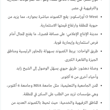
والترفيهية في مصر.
O West أوراسكوم: يقع الكمبوند مباشرة بجواره، مما يزيد من
حيوية المنطقة وارتفاع قيمتها الاستثمارية.
مدينة الإنتاج الإعلامي: على مسافة قصيرة، ما يفتح المجال أمام
فرص استثمارية وإيجارية قوية.
طريق الواحات: يربط الكمبوند بسهولة بالمحاور الرئيسية ومناطق
الجيزة والقاهرة الكبرى.
وصلة دهشور: طريق حيوي يسهّل الوصول إلى الشيخ زايد
وأحياء أخرى من 6 أكتوبر.
المدن الجامعية والتعليمية: مثل جامعة MSA وجامعة 6 أكتوبر،
وهي مؤسسات تزيد من الطلب على السكن في المنطقة.
المناطق الترفيهية والخدمية: حيث تحيط بالكمبوند العديد من