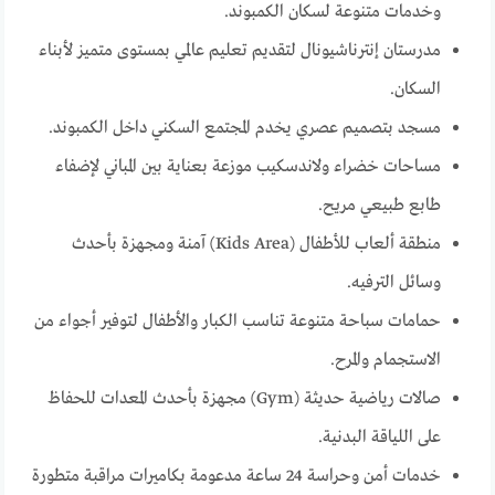
وخدمات متنوعة لسكان الكمبوند.
مدرستان إنترناشيونال لتقديم تعليم عالمي بمستوى متميز لأبناء
السكان.
مسجد بتصميم عصري يخدم المجتمع السكني داخل الكمبوند.
مساحات خضراء ولاندسكيب موزعة بعناية بين المباني لإضفاء
طابع طبيعي مريح.
منطقة ألعاب للأطفال (Kids Area) آمنة ومجهزة بأحدث
وسائل الترفيه.
حمامات سباحة متنوعة تناسب الكبار والأطفال لتوفير أجواء من
الاستجمام والمرح.
صالات رياضية حديثة (Gym) مجهزة بأحدث المعدات للحفاظ
على اللياقة البدنية.
خدمات أمن وحراسة 24 ساعة مدعومة بكاميرات مراقبة متطورة