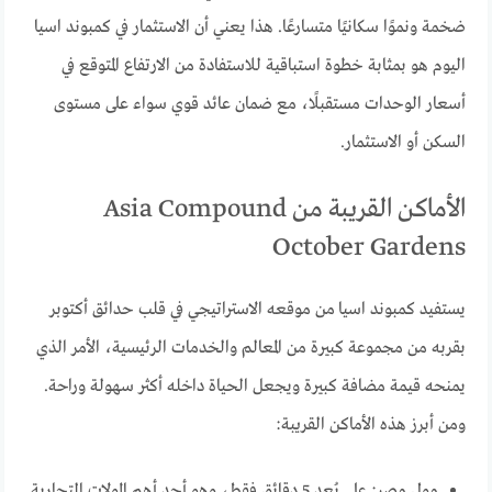
ضخمة ونموًا سكانيًا متسارعًا. هذا يعني أن الاستثمار في كمبوند اسيا
اليوم هو بمثابة خطوة استباقية للاستفادة من الارتفاع المتوقع في
أسعار الوحدات مستقبلًا، مع ضمان عائد قوي سواء على مستوى
السكن أو الاستثمار.
الأماكن القريبة من Asia Compound
October Gardens
يستفيد كمبوند اسيا من موقعه الاستراتيجي في قلب حدائق أكتوبر
بقربه من مجموعة كبيرة من المعالم والخدمات الرئيسية، الأمر الذي
يمنحه قيمة مضافة كبيرة ويجعل الحياة داخله أكثر سهولة وراحة.
ومن أبرز هذه الأماكن القريبة:
مول مصر: على بُعد 5 دقائق فقط، وهو أحد أهم المولات التجارية