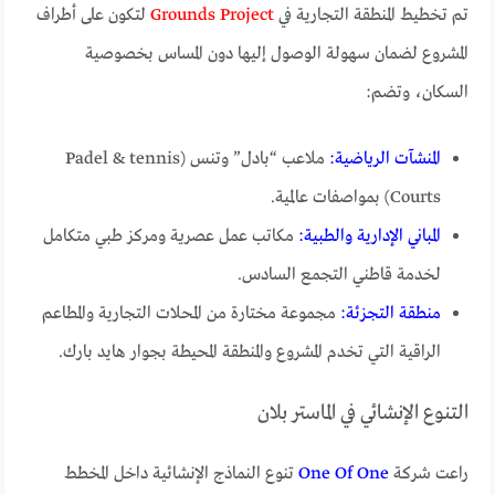
تم تخطيط المنطقة التجارية في
Grounds Project
لتكون على أطراف
المشروع لضمان سهولة الوصول إليها دون المساس بخصوصية
السكان، وتضم:
المنشآت الرياضية:
ملاعب “بادل” وتنس (Padel & tennis
Courts) بمواصفات عالمية.
المباني الإدارية والطبية:
مكاتب عمل عصرية ومركز طبي متكامل
لخدمة قاطني التجمع السادس.
منطقة التجزئة:
مجموعة مختارة من المحلات التجارية والمطاعم
الراقية التي تخدم المشروع والمنطقة المحيطة بجوار هايد بارك.
التنوع الإنشائي في الماستر بلان
راعت شركة
One Of One
تنوع النماذج الإنشائية داخل المخطط