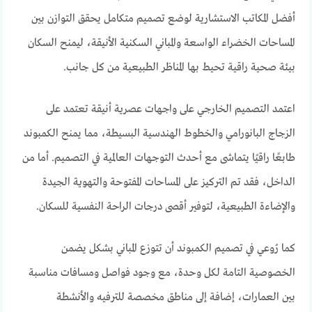
أفضل المكاتب الاستشارية لوضع تصميم متكامل يحقق التوازن بين
المساحات الخضراء الواسعة والمباني السكنية الأنيقة، ليمنح السكان
بيئة صحية راقية تحيط بها المناظر الطبيعية من كل جانب.
اعتمد التصميم الخارجي على واجهات عصرية أنيقة تعتمد على
الزجاج البانورامي والخطوط الهندسية البسيطة، مما يمنح الكمبوند
طابعًا راقيًا يتماشى مع أحدث التوجهات العالمية في التصميم. أما من
الداخل، فقد تم التركيز على المساحات المفتوحة والتهوية الجيدة
والإضاءة الطبيعية، لتوفير أقصى درجات الراحة النفسية للسكان.
كما رُوعي في تصميم الكمبوند أن تتوزع المباني بشكل يضمن
الخصوصية التامة لكل وحدة، مع وجود فواصل ومسافات مناسبة
بين العمارات، إضافة إلى مناطق مخصصة للترفيه والأنشطة