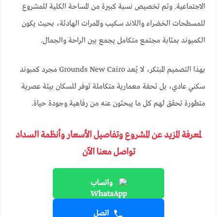
الاجتماعية. وتم تخصيص نسبة كبيرة من المساحة الكلية للمشروع
للمسطحات الخضراء واللاند سكيب والممرات الهادئة، بحيث يكون
الكمبوند بمثابة مجتمع متكامل يجمع بين الراحة والجمال.
بهذا التصميم المبتكر، لا يُعد Grounds New Cairo مجرد كمبوند
سكني عادي، بل تحفة معمارية متكاملة توفر للسكان بيئة عصرية
متطورة تحقق لهم كل ما يبحثون عنه من رفاهية وجودة حياة.
لمعرفة المزيد عن المشروع وتفاصيل الأسعار وأنظمة السداد
تواصل معنا الآن
واتساب
اتصل