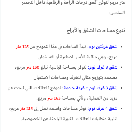
متر مربع لتوفير أقصى درجات الراحة والرفاهية داخل التجمع
السادس:
تنوع مساحات الشقق والأبراج
شقق غرفتين نوم:
تبدأ المساحات في هذا النموذج من
125 متر
مربع، وهي مثالية للأسر الصغيرة أو الاستثمار.
شقق 3 غرف نوم:
تتوفر بمساحة قياسية تبلغ
150 متر
مربع،
مصممة بتوزيع مثالي للغرف ومساحات الاستقبال.
شقق 3 غرف نوم + غرفة خادمة:
نموذج للعائلات التي تبحث عن
مزيد من العملية، وتأتي بمساحة
165 متر
مربع.
شقق 4 غرف نوم:
توفر مساحات واسعة تصل إلى
215 متر
مربع،
لتلبية متطلبات العائلات الكبيرة الباحثة عن الخصوصية.