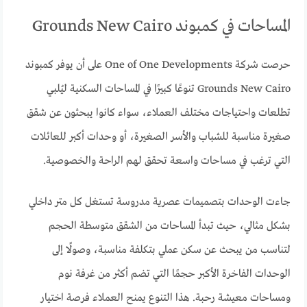
المساحات في كمبوند Grounds New Cairo
حرصت شركة One of One Developments على أن يوفر كمبوند
Grounds New Cairo تنوعًا كبيرًا في المساحات السكنية ليُلبي
تطلعات واحتياجات مختلف العملاء، سواء كانوا يبحثون عن شقق
صغيرة مناسبة للشباب والأسر الصغيرة، أو وحدات أكبر للعائلات
التي ترغب في مساحات واسعة تحقق لهم الراحة والخصوصية.
جاءت الوحدات بتصميمات عصرية مدروسة تستغل كل متر داخلي
بشكل مثالي، حيث تبدأ المساحات من الشقق متوسطة الحجم
لتناسب من يبحث عن سكن عملي بتكلفة مناسبة، وصولًا إلى
الوحدات الفاخرة الأكبر حجمًا التي تضم أكثر من غرفة نوم
ومساحات معيشة رحبة. هذا التنوع يمنح العملاء فرصة اختيار