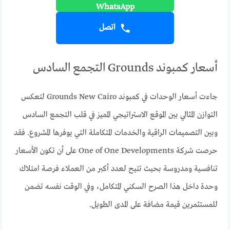
اتصل
أسعار كمبوند Grounds التجمع السادس
جاءت أسعار الوحدات في كمبوند Grounds New Cairo لتعكس
التوازن المثالي بين الموقع الاستراتيجي المميز في قلب التجمع السادس
وبين التصميمات الراقية والخدمات المتكاملة التي يوفرها المشروع. فقد
حرصت شركة One of One Developments على أن تكون الأسعار
تنافسية ومدروسة بحيث تتيح لعدد أكبر من العملاء فرصة امتلاك
وحدة داخل هذا الصرح السكني المتكامل، وفي الوقت نفسه تضمن
للمستثمرين قيمة مضافة على المدى الطويل.