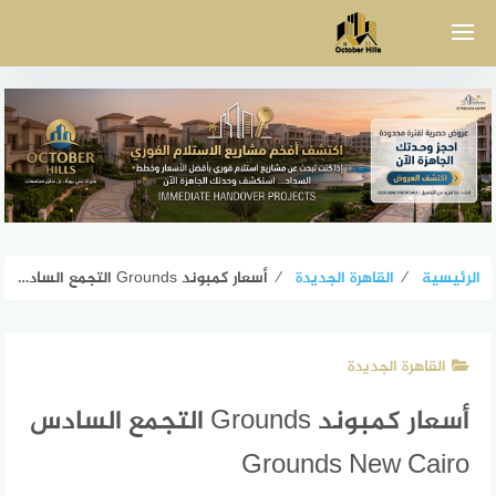
لتجاوز
لى
لمحتوى
الرئيسية
⁄
القاهرة الجديدة
⁄
أسعار كمبوند Grounds التجمع السادس Grounds New Cairo
القاهرة الجديدة
أسعار كمبوند Grounds التجمع السادس
Grounds New Cairo