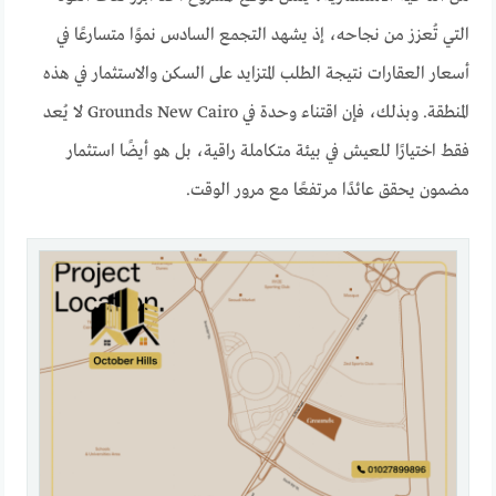
التي تُعزز من نجاحه، إذ يشهد التجمع السادس نموًا متسارعًا في
أسعار العقارات نتيجة الطلب المتزايد على السكن والاستثمار في هذه
المنطقة. وبذلك، فإن اقتناء وحدة في Grounds New Cairo لا يُعد
فقط اختيارًا للعيش في بيئة متكاملة راقية، بل هو أيضًا استثمار
مضمون يحقق عائدًا مرتفعًا مع مرور الوقت.