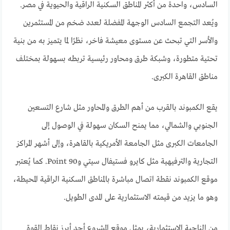
السادس، واحدة من أكثر المناطق السكنية الراقية والحيوية في مصر.
ويُعد التجمع السادس الوجهة المفضلة لعدد ضخم من المستثمرين
والأسر التي تبحث عن مستوى معيشة فاخر، نظرًا لما يتميز به من بنية
تحتية متطورة، وشبكة طرق ومحاور رئيسية تربطه بسهولة بمختلف
مناطق القاهرة الكبرى.
يقع الكمبوند بالقرب من أهم الطرق والمحاور مثل شارع التسعين
الجنوبي والشمالي، مما يمنح السكان سهولة في الوصول إلى
الجامعات الكبرى مثل الجامعة الأمريكية بالقاهرة، وإلى أشهر المراكز
التجارية والترفيهية مثل كايرو فستيفال سيتي وPoint 90. كما يُعتبر
موقع الكمبوند نقطة اتصال مباشرة بالمناطق السكنية الراقية المحيطة،
وهو ما يزيد من قيمته الاستثمارية على المدى الطويل.
من الناحية الاستثمارية، يمثل موقع المشروع أحد أبرز نقاط القوة