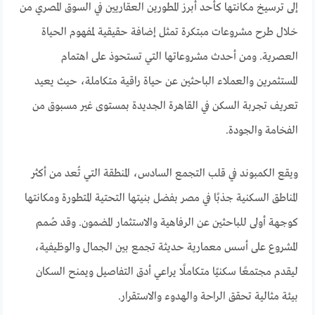
إلى ترسيخ مكانتها كأحد أبرز المطورين العقاريين في السوق المصري من
خلال طرح مشروعات مبتكرة تمثل إضافة حقيقية لمفهوم الحياة
العصرية. ومن أحدث مشروعاتها التي تستحوذ على اهتمام
المستثمرين والعملاء الباحثين عن حياة راقية متكاملة، حيث يعيد
تعريف تجربة السكن في القاهرة الجديدة بمستوى غير مسبوق من
الفخامة والجودة.
ويقع الكمبوند في قلب التجمع السادس، المنطقة التي تُعد من أكثر
المناطق السكنية جذبًا في مصر بفضل بنيتها التحتية المتطورة ومكانتها
كوجهة أولى للباحثين عن الرفاهية والاستثمار المضمون. وقد صُمم
المشروع على أسس معمارية حديثة تجمع بين الجمال والوظيفية،
ليقدم مجتمعًا سكنيًا متكاملًا يراعي أدق التفاصيل ويمنح السكان
بيئة مثالية تحقق الراحة والهدوء والاستقرار.