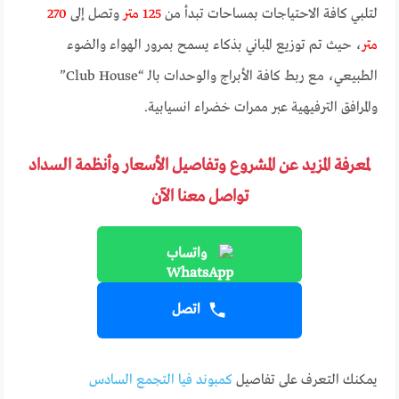
لتلبي كافة الاحتياجات بمساحات تبدأ من
125 متر
وتصل إلى
270
متر
، حيث تم توزيع المباني بذكاء يسمح بمرور الهواء والضوء
الطبيعي، مع ربط كافة الأبراج والوحدات بالـ “Club House”
والمرافق الترفيهية عبر ممرات خضراء انسيابية.
لمعرفة المزيد عن المشروع وتفاصيل الأسعار وأنظمة السداد
تواصل معنا الآن
واتساب
اتصل
يمكنك التعرف على تفاصيل
كمبوند فيا التجمع السادس