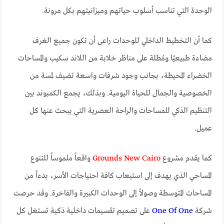
الوحدة التي تناسب أسلوب حياتهم وميزانيتهم بكل مرونة.
كما أن التخطيط الداخلي للوحدات راعى أن تكون جميع الغرف
مضاءة طبيعيًا ومُطلة على مناظر خلابة من اللاند سكيب والمساحات
الخضراء المحيطة، بجانب وجود شرفات واسعة تضيف لمسة من
الخصوصية والجمال للحياة اليومية. وبذلك، يجمع الكمبوند بين
التنظيم الذكي للمساحات والراحة العصرية التي يبحث عنها كل
عميل.
كما يقدم مشروع
Grounds New Cairo
واقعاً ملموساً للتنوع
المساحي الذي يهدف إلى استيعاب كافة احتياجات الأسر، بدءاً من
المساحات المتوسطة وصولاً إلى الوحدات الكبيرة والفاخرة. وقد حرصت
شركة
One Of One
على تصميم تقسيمات داخلية ذكية تستغل كل