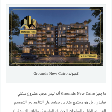
كمبوند Grounds New Cairo
ما يميز Grounds New Cairo أنه ليس مجرد مشروع سكني
تقليدي، بل هو مجتمع متكامل يعتمد على التناغم بين التصميم
المعماري الراقي، المساحات الخضراء الواسعة، والمرافق المتنوعة التي