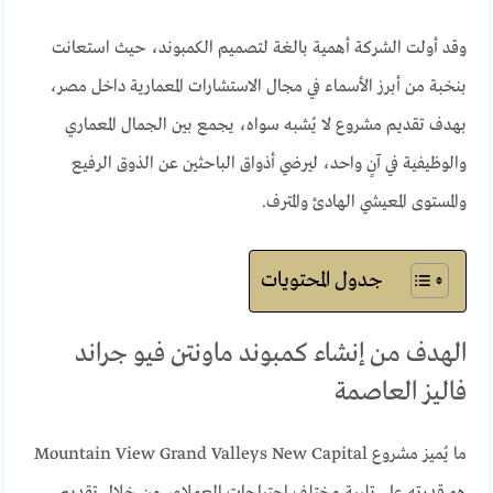
وقد أولت الشركة أهمية بالغة لتصميم الكمبوند، حيث استعانت
بنخبة من أبرز الأسماء في مجال الاستشارات المعمارية داخل مصر،
بهدف تقديم مشروع لا يُشبه سواه، يجمع بين الجمال المعماري
والوظيفية في آنٍ واحد، ليرضي أذواق الباحثين عن الذوق الرفيع
والمستوى المعيشي الهادئ والمترف.
جدول المحتويات
الهدف من إنشاء كمبوند ماونتن فيو جراند
فاليز العاصمة
ما يُميز مشروع Mountain View Grand Valleys New Capital
هو قدرته على تلبية مختلف احتياجات العملاء، من خلال تقديم