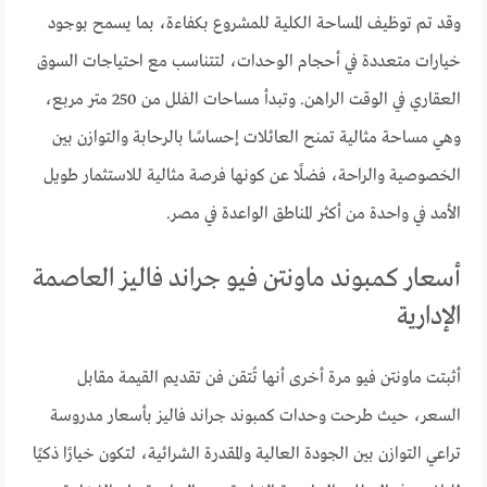
وقد تم توظيف المساحة الكلية للمشروع بكفاءة، بما يسمح بوجود
خيارات متعددة في أحجام الوحدات، لتتناسب مع احتياجات السوق
العقاري في الوقت الراهن. وتبدأ مساحات الفلل من 250 متر مربع،
وهي مساحة مثالية تمنح العائلات إحساسًا بالرحابة والتوازن بين
الخصوصية والراحة، فضلًا عن كونها فرصة مثالية للاستثمار طويل
الأمد في واحدة من أكثر المناطق الواعدة في مصر.
أسعار كمبوند ماونتن فيو جراند فاليز العاصمة
الإدارية
أثبتت ماونتن فيو مرة أخرى أنها تُتقن فن تقديم القيمة مقابل
السعر، حيث طرحت وحدات كمبوند جراند فاليز بأسعار مدروسة
تراعي التوازن بين الجودة العالية والمقدرة الشرائية، لتكون خيارًا ذكيًا