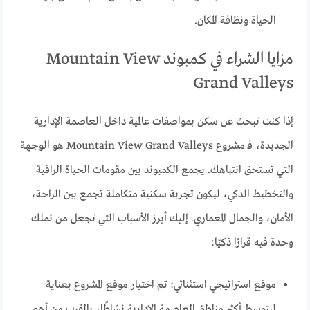
الحياة ونظافة المكان.
مزايا الشراء في كمبوند Mountain View
Grand Valleys
إذا كنت تبحث عن سكن بمواصفات عالمية داخل العاصمة الإدارية
الجديدة، فـ مشروع Mountain View Grand Valleys هو الوجهة
التي تستحق انتباهك. يجمع الكمبوند بين مقومات الحياة الراقية
والتخطيط الذكي، ليكون تجربة سكنية متكاملة تجمع بين الراحة،
الأمان، والجمال المعماري. إليك أبرز الأسباب التي تجعل من تملك
وحدة فيه قرارًا ذكيًا:
موقع استراتيجي استثنائي: تم اختيار موقع المشروع بعناية
ليتوسط أكثر مناطق العاصمة الإدارية نشاطًا، بالقرب من أهم