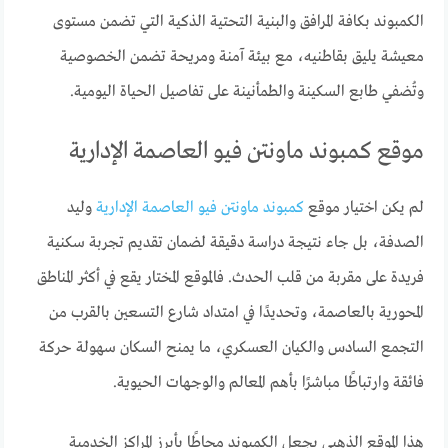
الكمبوند بكافة المرافق والبنية التحتية الذكية التي تضمن مستوى
معيشة يليق بقاطنيه، مع بيئة آمنة ومريحة تضمن الخصوصية
وتُضفي طابع السكينة والطمأنينة على تفاصيل الحياة اليومية.
موقع كمبوند ماونتن فيو العاصمة الإدارية
لم يكن اختيار موقع
كمبوند ماونتن فيو العاصمة الإدارية
وليد
الصدفة، بل جاء نتيجة دراسة دقيقة لضمان تقديم تجربة سكنية
فريدة على مقربة من قلب الحدث. فالموقع المختار يقع في أكثر المناطق
المحورية بالعاصمة، وتحديدًا في امتداد شارع التسعين بالقرب من
التجمع السادس والكيان العسكري، ما يمنح السكان سهولة حركة
فائقة وارتباطًا مباشرًا بأهم المعالم والوجهات الحيوية.
هذا الموقع الذهبي يجعل الكمبوند محاطًا بأبرز المراكز الخدمية