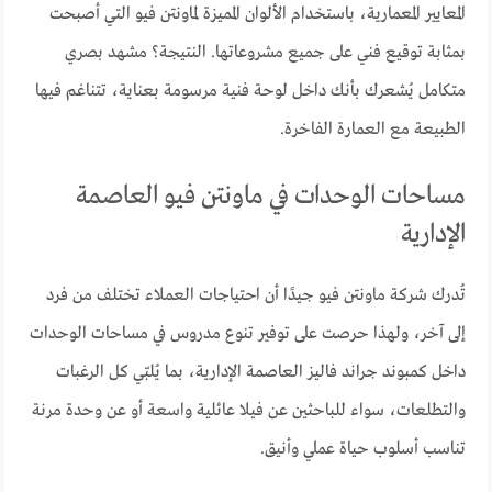
المعايير المعمارية، باستخدام الألوان المميزة لماونتن فيو التي أصبحت
بمثابة توقيع فني على جميع مشروعاتها. النتيجة؟ مشهد بصري
متكامل يُشعرك بأنك داخل لوحة فنية مرسومة بعناية، تتناغم فيها
الطبيعة مع العمارة الفاخرة.
مساحات الوحدات في ماونتن فيو العاصمة
الإدارية
تُدرك شركة ماونتن فيو جيدًا أن احتياجات العملاء تختلف من فرد
إلى آخر، ولهذا حرصت على توفير تنوع مدروس في مساحات الوحدات
داخل كمبوند جراند فاليز العاصمة الإدارية، بما يُلبّي كل الرغبات
والتطلعات، سواء للباحثين عن فيلا عائلية واسعة أو عن وحدة مرنة
تناسب أسلوب حياة عملي وأنيق.