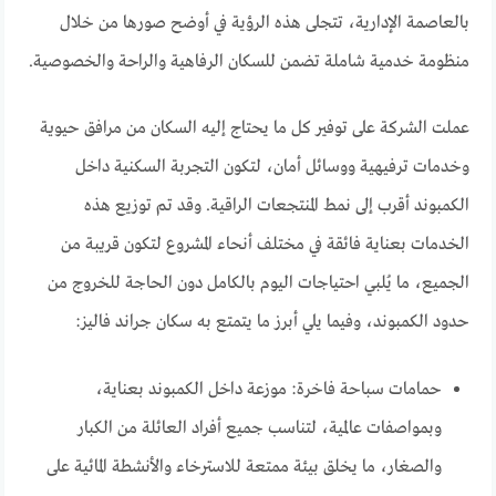
بالعاصمة الإدارية، تتجلى هذه الرؤية في أوضح صورها من خلال
منظومة خدمية شاملة تضمن للسكان الرفاهية والراحة والخصوصية.
عملت الشركة على توفير كل ما يحتاج إليه السكان من مرافق حيوية
وخدمات ترفيهية ووسائل أمان، لتكون التجربة السكنية داخل
الكمبوند أقرب إلى نمط المنتجعات الراقية. وقد تم توزيع هذه
الخدمات بعناية فائقة في مختلف أنحاء المشروع لتكون قريبة من
الجميع، ما يُلبي احتياجات اليوم بالكامل دون الحاجة للخروج من
حدود الكمبوند، وفيما يلي أبرز ما يتمتع به سكان جراند فاليز:
حمامات سباحة فاخرة: موزعة داخل الكمبوند بعناية،
وبمواصفات عالمية، لتناسب جميع أفراد العائلة من الكبار
والصغار، ما يخلق بيئة ممتعة للاسترخاء والأنشطة المائية على