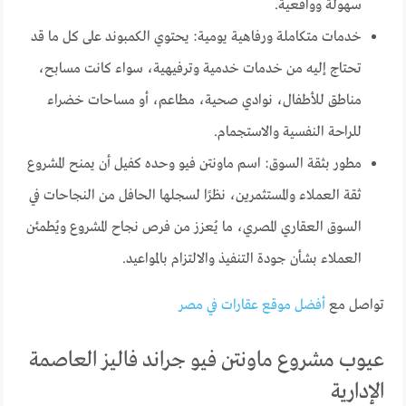
سهولة وواقعية.
خدمات متكاملة ورفاهية يومية: يحتوي الكمبوند على كل ما قد
تحتاج إليه من خدمات خدمية وترفيهية، سواء كانت مسابح،
مناطق للأطفال، نوادي صحية، مطاعم، أو مساحات خضراء
للراحة النفسية والاستجمام.
مطور بثقة السوق: اسم ماونتن فيو وحده كفيل أن يمنح المشروع
ثقة العملاء والمستثمرين، نظرًا لسجلها الحافل من النجاحات في
السوق العقاري المصري، ما يُعزز من فرص نجاح المشروع ويُطمئن
العملاء بشأن جودة التنفيذ والالتزام بالمواعيد.
تواصل مع
أفضل موقع عقارات في مصر
عيوب مشروع ماونتن فيو جراند فاليز العاصمة
الإدارية