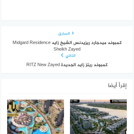
السابق
كمبوند ميدجارد ريزيدنس الشيخ زايد Midgard Residence
Sheikh Zayed
التالي
كمبوند ريتز زايد الجديدة RITZ New Zayed
إقرأ أيضا