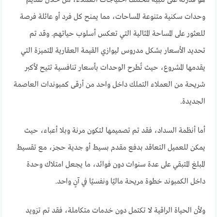
وحدات سكنية متنوعة المساحات، مما يمنح كل فرد أو عائلة فرصة
للعثور على المساحة المثالية التي تعكس أسلوب حياتهم. وقد تم
تحديد الأسعار بشكل مدروس ليوازي القيمة العقارية المتميزة التي
يقدمها المشروع، حيث تُطرح الوحدات بأسعار تنافسية تتيح لأكبر
شريحة من العملاء التملك داخل واحد من أرقى كمبوندات العاصمة
الجديدة.
أما أنظمة السداد، فقد تم تصميمها لتكون مرنة وبلا أعباء، حيث
يمكن للعميل التعاقد بدفع مقدم بسيط أو جدية حجز، مع تقسيط
المبلغ المتبقي على عدة سنوات دون فوائد، ما يجعل امتلاك وحدة
داخل الكمبوند خطوة مريحة ماليًا ونفسيًا في آنٍ واحد.
ولأن الحياة الراقية لا تكتمل دون خدمات متكاملة، فقد تم تزويد