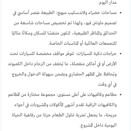
مدار اليوم.
مساحات خضراء ولاندسكيب مبهج: الطبيعة عنصر أساسي في
تصميم ماونتن فيو، ولهذا تم تخصيص مساحات شاسعة من
الحدائق والمناظر الطبيعية، لتكون متنفسًا للسكان ومكانًا مثاليًا
للتجمعات العائلية أو المناسبات الخاصة.
جراجات ذكية للسيارات: تتوفر مواقف مخصصة للسيارات تحت
الأرض أو في أماكن منفصلة، ما يُخفف من الزحام داخل الكمبوند
ويُحافظ على المظهر الحضاري ويضمن سهولة الدخول والخروج
في أي وقت.
مطاعم وكافيهات على أعلى مستوى: مجموعة مختارة من المطاعم
والكافيهات الراقية تقدم أشهى المأكولات والمشروبات في أجواء
مريحة، ما يجعل تجربة تناول الطعام جزءًا من رفاهية الحياة
اليومية داخل المشروع.