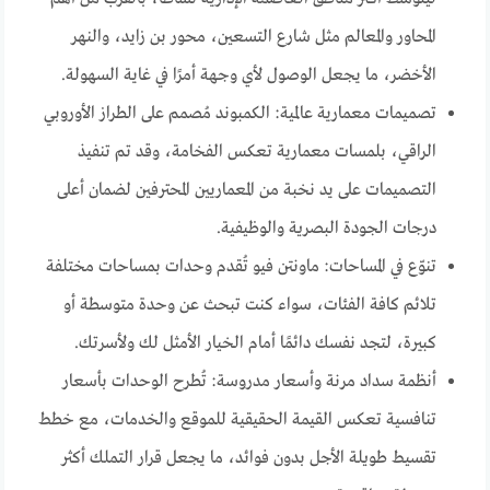
المحاور والمعالم مثل شارع التسعين، محور بن زايد، والنهر
الأخضر، ما يجعل الوصول لأي وجهة أمرًا في غاية السهولة.
تصميمات معمارية عالمية: الكمبوند مُصمم على الطراز الأوروبي
الراقي، بلمسات معمارية تعكس الفخامة، وقد تم تنفيذ
التصميمات على يد نخبة من المعماريين المحترفين لضمان أعلى
درجات الجودة البصرية والوظيفية.
تنوّع في المساحات: ماونتن فيو تُقدم وحدات بمساحات مختلفة
تلائم كافة الفئات، سواء كنت تبحث عن وحدة متوسطة أو
كبيرة، لتجد نفسك دائمًا أمام الخيار الأمثل لك ولأسرتك.
أنظمة سداد مرنة وأسعار مدروسة: تُطرح الوحدات بأسعار
تنافسية تعكس القيمة الحقيقية للموقع والخدمات، مع خطط
تقسيط طويلة الأجل بدون فوائد، ما يجعل قرار التملك أكثر