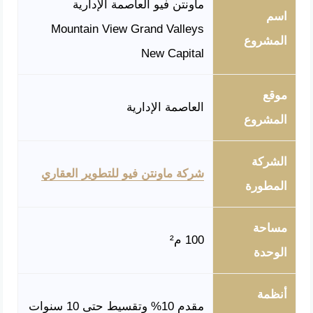
ماونتن فيو العاصمة الإدارية
اسم
Mountain View Grand Valleys
المشروع
New Capital
موقع
العاصمة الإدارية
المشروع
الشركة
شركة ماونتن فيو للتطوير العقاري
المطورة
مساحة
100 م²
الوحدة
أنظمة
مقدم 10% وتقسيط حتى 10 سنوات