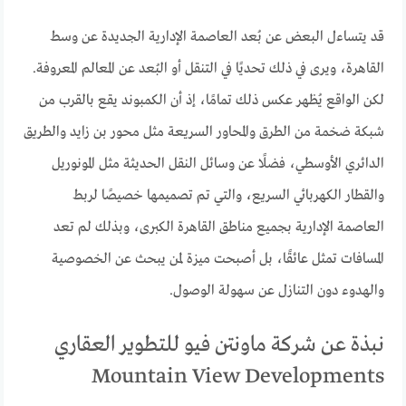
قد يتساءل البعض عن بُعد العاصمة الإدارية الجديدة عن وسط
القاهرة، ويرى في ذلك تحديًا في التنقل أو البُعد عن المعالم المعروفة.
لكن الواقع يُظهر عكس ذلك تمامًا، إذ أن الكمبوند يقع بالقرب من
شبكة ضخمة من الطرق والمحاور السريعة مثل محور بن زايد والطريق
الدائري الأوسطي، فضلًا عن وسائل النقل الحديثة مثل المونوريل
والقطار الكهربائي السريع، والتي تم تصميمها خصيصًا لربط
العاصمة الإدارية بجميع مناطق القاهرة الكبرى، وبذلك لم تعد
المسافات تمثل عائقًا، بل أصبحت ميزة لمن يبحث عن الخصوصية
والهدوء دون التنازل عن سهولة الوصول.
نبذة عن شركة ماونتن فيو للتطوير العقاري
Mountain View Developments