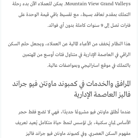
Mountain View Grand Valleys. يمكن للعملاء الآن بدء رحلة
التملك بمقدم تعاقد بسيط، مع تقسيط باقي قيمة الوحدة على
فترات تصل إلى 9 سنوات كاملة بدون أي فوائد.
هذا النظام يُخفف من الأعباء المالية عن العملاء، ويجعل حلم السكن
الراقي في العاصمة الإدارية في متناول فئات أوسع من المهتمين
بالتملك في موقع استراتيجي وبمواصفات عالية.
المرافق والخدمات في كمبوند ماونتن فيو جراند
فاليز العاصمة الإدارية
عندما تُطلق ماونتن فيو مشروعًا جديدًا، فهي لا تضع فقط حجر
الأساس لمبانٍ سكنية، بل تؤسس لنمط حياة متكامل يُعيد تعريف
مفهوم السكن العصري. وفي كمبوند ماونتن فيو جراند فاليز