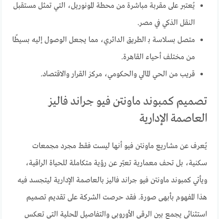
يُعتبر على مقربة مباشرة من محطة المونوريل، التي تمثل مستقبل
النقل الذكي في مصر.
متصل بسلاسة بـ الطريق الدائري، مما يجعل الوصول إليه بسيطًا
من مختلف أحياء القاهرة.
قريب من الحي المالي والحكومي، مركز القرار والاقتصاد.
تصميم كمبوند ماونتن فيو جراند فاليز
العاصمة الإدارية
يُعرف عن مشاريع ماونتن فيو أنها ليست فقط مجرد مجمعات
سكنية، بل تحف معمارية تعبّر عن رؤية متكاملة للحياة الراقية،
ويأتي كمبوند ماونتن فيو جراند فاليز بالعاصمة الإدارية ليتجسد فيه
هذا المفهوم بأبهى صورة. فقد حرصت الشركة على تقديم تصميم
استثنائي يجمع بين الرقي الأوروبي والتفاصيل المحلية التي تعكس