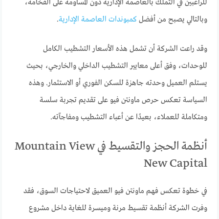
للراغبين في التملك بالعاصمة الإدارية دون المساومة على الفخامة،
وبالتالي يصبح من أفضل
كمبوندات العاصمة الإدارية
.
وقد راعت الشركة أن تشمل هذه الأسعار التشطيب الكامل
للوحدات، وفق أعلى معايير التشطيب الداخلي والخارجي، بحيث
يستلم العميل وحدته جاهزة للسكن الفوري أو الاستثمار. وهذه
السياسة تعكس حرص ماونتن فيو على تقديم تجربة سلسة
ومتكاملة للعملاء، بعيدًا عن أعباء التشطيب ومفاجآته.
أنظمة الحجز والتقسيط في Mountain View
New Capital
في خطوة تعكس فهم ماونتن فيو العميق لاحتياجات السوق، فقد
وفرت الشركة أنظمة تقسيط مرنة وميسرة للغاية داخل مشروع