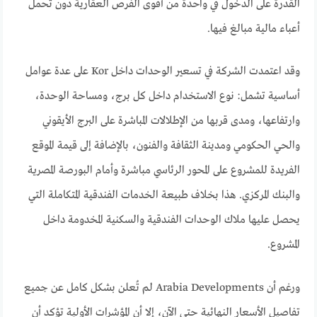
القدرة على الدخول في واحدة من أقوى الفرص العقارية دون تحمل
أعباء مالية مبالغ فيها.
وقد اعتمدت الشركة في تسعير الوحدات داخل Kor على عدة عوامل
أساسية تشمل: نوع الاستخدام داخل كل برج، ومساحة الوحدة،
وارتفاعها، ومدى قربها من الإطلالات المباشرة على البرج الأيقوني
والحي الحكومي ومدينة الثقافة والفنون، بالإضافة إلى قيمة الموقع
الفريدة للمشروع على المحور الرئاسي مباشرة وأمام البورصة المصرية
والبنك المركزي. هذا بخلاف طبيعة الخدمات الفندقية المتكاملة التي
يحصل عليها ملاك الوحدات الفندقية والسكنية المخدومة داخل
المشروع.
ورغم أن Arabia Developments لم تُعلن بشكل كامل عن جميع
تفاصيل الأسعار النهائية حتى الآن، إلا أن المؤشرات الأولية تؤكد أن