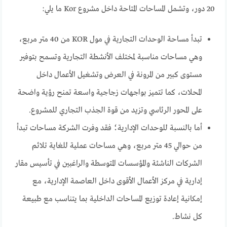
20 دور، وتشمل المساحات المتاحة داخل مشروع Kor ما يلي:
تبدأ مساحة الوحدات التجارية في مول KOR من 40 متر مربع،
وهي مساحات مناسبة لمختلف الأنشطة التجارية وتسمح بتوفير
مستوى كبير من المرونة في العرض وتشغيل الأعمال داخل
المحلات، كما تتميز بواجهات زجاجية واسعة تمنح رؤية واضحة
على المحور الرئاسي وتزيد من قوة الجذب التجاري للمشروع.
أما بالنسبة للوحدات الإدارية؛ فقد وفرت الشركة مساحات تبدأ
من حوالي 45 متر مربع، وهي مساحات عملية للغاية تلائم
الشركات الناشئة والمؤسسات المتوسطة والراغبين في تأسيس مقار
إدارية في مركز الأعمال الأقوى داخل العاصمة الإدارية، مع
إمكانية إعادة توزيع المساحات الداخلية بما يتناسب مع طبيعة
كل نشاط.