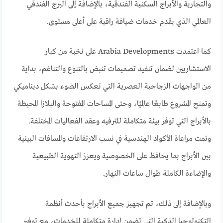
والتجارية والأبراج السكنية الفندقية، بالإضافة إلى البرج الفندقي
العالمي الذي يقدم خدمات ضيافة راقية على أعلى مستوى.
كما اعتمدت Arabia Developments على نخبة من كبار
الاستشاريين لضمان تنفيذ تصميمات تنبض بالتنوع والتناغم، بداية
من الواجهات الزجاجية العصرية التي تعكس الضوء بشكل ديناميكي
وتمنح المشروع طابعًا عالميًا، وحتى المساحات المفتوحة والبلازا المحيطة
بالأبراج التي توفر بيئة متكاملة للترفيه وعقد الفعاليات المختلفة.
وتمت مراعاة الأكواد الهندسية في نسب الارتفاعات والمسافات البينية
بين الأبراج بما يحافظ على الخصوصية ويعزز التهوية الطبيعية
والإضاءة الكاملة طوال ساعات النهار.
وبالإضافة إلى ذلك، تم تجهيز جميع الأبراج بأحدث أنظمة
التكنولوجيا الذكية التي تضمن إدارة متكاملة للخدمات، مع توفير