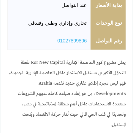
بداية الأسعار
عند التواصل
نوع الوحدات
تجاري وإداري وطبي وفندقي
رقم التواصل
01027899896
يمثل مشروع كور العاصمة الإدارية Kor New Capital نقطة
التحوّل الأكبر في مستقبل الاستثمار داخل العاصمة الإدارية الجديدة،
فهو ليس مجرد إطلاق عقاري جديد تقدمه Arabia
Developments، بل هو إعادة صياغة كاملة لمفهوم المشروعات
متعددة الاستخدامات داخل أهم منطقة إستراتيجية في مصر،
وتحديدًا في قلب الحي المالي حيث تُدار حركة الاقتصاد ويُنحت
المستقبل.