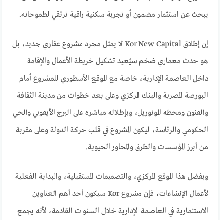
يبحث عن استثمار مضمون أو تجربة سكنية راقية ترتقي لطموحاته.
إن إطلاق Kor New Capital لا يمثل مجرد مشروع عقاري جديد، بل
هو حدث معماري ضخم سيُعيد تشكيل خريطة الأعمال والإقامة
داخل العاصمة الإدارية، خاصة مع الموقع الأسطوري للمشروع أمام
البورصة المصرية والبنك المركزي وعلى بعد خطوات من مدينة الثقافة
والفنون ومحطة المونوريل، وبإطلالة مباشرة على البرج الأيقوني والحي
الحكومي والرئاسة، ليكون المشروع في قلب حركة الدولة وعلى مقربة
من أبرز المؤسسات والطرق والمحاور الحيوية.
وبفضل هذا الموقع المركزي، والتصميمات المستقبلية، والبداية الفعلية
لأعمال الإنشاءات، فإن مشروع Kor سيكون أحد أهم العناوين
الاستثمارية في العاصمة الإدارية خلال السنوات القادمة، لأنه يجمع