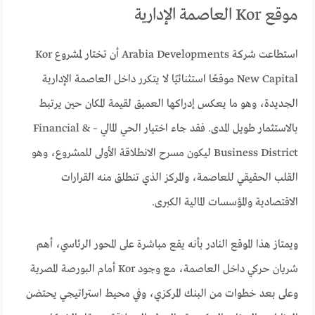
موقع Kor العاصمة الإدارية
استطاعت شركة Arabia Developments أن تختار لمشروع Kor
New Capital موقعًا استثنائيًا لا يتكرر داخل العاصمة الإدارية
الجديدة، وهو ما يعكس إدراكها العميق لقيمة المكان حين يرتبط
بالاستثمار طويل المدى. فقد جاء اختيار الحي المالي – Financial &
Business District ليكون مسرح الانطلاقة الأولى للمشروع، وهو
القلب الحقيقي للعاصمة، والمركز الذي تنطلق منه القرارات
الاقتصادية والمؤسسات المالية الكبرى.
ويمتاز هذا الموقع النادر بأنه يقع مباشرة على المحور الرئاسي، أهم
شريان حركي داخل العاصمة، مع وجود Kor أمام البورصة المصرية
وعلى بعد خطوات من البنك المركزي، وفي محيط استراتيجي يحتضن