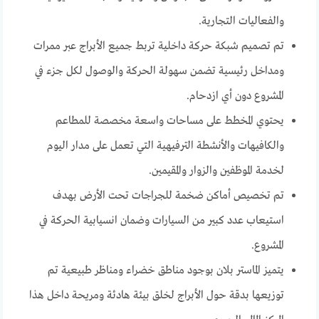
والفعاليات التجارية.
تم تصميم شبكة حركة داخلية تربط جميع الأبراج عبر ممرات
ومداخل رئيسية تضمن سهولة الحركة والوصول لكل جزء في
المشروع دون أي ازدحام.
يحتوي المخطط على مساحات واسعة مخصصة للمطاعم
والكافيهات والأنشطة الترفيهية التي تعمل على مدار اليوم
لخدمة الموظفين والزوار والمقيمين.
تم تخصيص أماكن ضخمة للجراجات تحت الأرض بهدف
استيعاب عدد كبير من السيارات وضمان انسيابية الحركة في
المشروع.
يتميز الماستر بلان بوجود مناطق خضراء ومناظر طبيعية تم
توزيعها بدقة حول الأبراج لخلق بيئة هادئة ومريحة داخل هذا