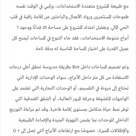
مع طبيعة المشروع متعددة الاستخدامات، ويُلبي في الوقت نفسه
طموحات المستثمرين ورواد الأعمال والباحثين عن إقامة راقية في قلب
الحي المالي. وبفضل امتداد المشروع على مساحة 25 فدانًا ووجود 7
أبراج متنوعة الاستخدامات، فقد جاء التنوع في المساحات ليمنح كل
عميل القدرة على اختيار المساحة المناسبة له بدقة تامة.
وتم تصميم المساحات داخل Kor بطريقة مدروسة تحقق أعلى درجات
الاستفادة من كل متر داخل الأبراج، سواء الوحدات الإدارية التي
تحتاج إلى مرونة في التقسيم، أو الوحدات التجارية التي تعتمد على
الواجهات المكشوفة وحركة المرور العالية، أو الشقق الفندقية التي
توفر نمط حياة متكامل بمستوى إقامة فاخرة. وقد تم مراعاة التوزيع
الداخلي للوحدات بما يضمن التهوية الجيدة والإضاءة الطبيعية
والإطلالات المميزة، خصوصًا مع ارتفاعات الأبراج التي تصل إلى G +