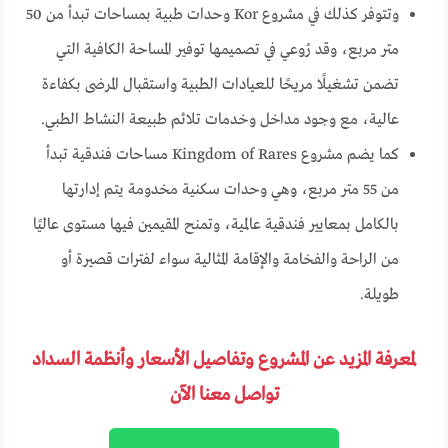
وتتوفر كذلك في مشروع Kor وحدات طبية بمساحات تبدأ من 50
متر مربع، وقد رُوعي في تصميمها توفير المساحة الكافية التي
تضمن تشغيلًا مريحًا للعيادات الطبية واستقبال المرضى بكفاءة
عالية، مع وجود مداخل وخدمات تلائم طبيعة النشاط الطبي.
كما يضم مشروع Kingdom of Rares مساحات فندقية تبدأ
من 55 متر مربع، وهي وحدات سكنية مخدومة يتم إدارتها
بالكامل بمعايير فندقية عالمية، وتمنح المقيمين فيها مستوى عاليًا
من الراحة والفخامة والإقامة المثالية سواء لفترات قصيرة أو
طويلة.
لمعرفة المزيد عن المشروع وتفاصيل الأسعار وأنظمة السداد
تواصل معنا الآن