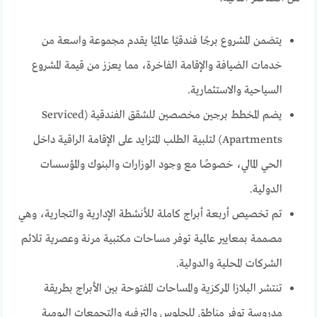
يتضمن المشروع برجًا فندقيًا عالميًا يقدم مجموعة واسعة من
خدمات الضيافة والإقامة الفاخرة، مما يعزز من قيمة المشروع
السياحية والاستثمارية.
يضم المخطط برجين مخصصين للشقق الفندقية (Serviced
Apartments) لتلبية الطلب المتزايد على الإقامة الراقية داخل
الحي المالي، خصوصًا مع وجود الوزارات والبنوك والمؤسسات
الدولية.
تم تخصيص أربعة أبراج كاملة للأنشطة الإدارية والتجارية، وهي
مصممة بمعايير عالمية توفر مساحات مكتبية مرنة وعصرية تلائم
الشركات المحلية والدولية.
تنتشر البلازا المركزية والمساحات المفتوحة بين الأبراج بطريقة
مدروسة توفر مناطق للجلوس والترفيه والتجمعات اليومية