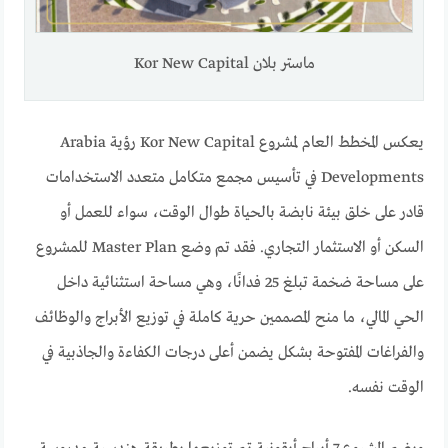
ماستر بلان Kor New Capital
يعكس المخطط العام لمشروع Kor New Capital رؤية Arabia
Developments في تأسيس مجمع متكامل متعدد الاستخدامات
قادر على خلق بيئة نابضة بالحياة طوال الوقت، سواء للعمل أو
السكن أو الاستثمار التجاري. فقد تم وضع Master Plan للمشروع
على مساحة ضخمة تبلغ 25 فدانًا، وهي مساحة استثنائية داخل
الحي المالي، ما منح المصممين حرية كاملة في توزيع الأبراج والوظائف
والفراغات المفتوحة بشكل يضمن أعلى درجات الكفاءة والجاذبية في
الوقت نفسه.