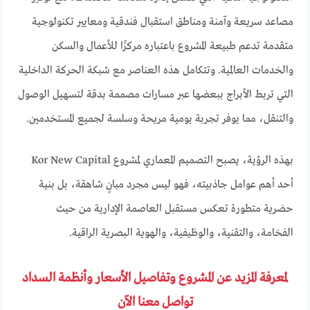
مصاعد سريعة وآمنة ومناطق استقبال فندقية ومعايير تكنولوجية
متقدمة تدعم طبيعة المشروع باعتباره مركزًا للأعمال والسكن
والخدمات العالمية. وتتكامل هذه العناصر مع شبكة الحركة الداخلية
التي تربط الأبراج ببعضها عبر مسارات مصممة بدقة لتسهيل الوصول
والتنقل، مما يوفر تجربة يومية مريحة وسلسة لجميع المستخدمين.
بهذه الرؤية، يصبح التصميم المعماري لمشروع Kor New Capital
أحد أهم عوامل جاذبيته، فهو ليس مجرد مبانٍ شاهقة، بل بنية
حضرية متطورة تعكس مستقبل العاصمة الإدارية من حيث
الفخامة، والتقنية، والوظيفية، والهوية البصرية الراقية.
لمعرفة المزيد عن المشروع وتفاصيل الأسعار وأنظمة السداد
تواصل معنا الآن