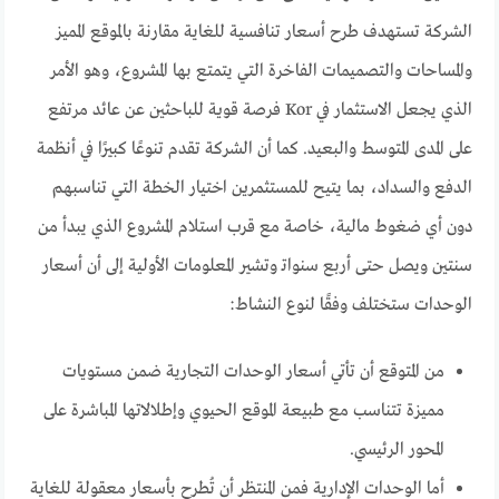
الشركة تستهدف طرح أسعار تنافسية للغاية مقارنة بالموقع المميز
والمساحات والتصميمات الفاخرة التي يتمتع بها المشروع، وهو الأمر
الذي يجعل الاستثمار في Kor فرصة قوية للباحثين عن عائد مرتفع
على المدى المتوسط والبعيد. كما أن الشركة تقدم تنوعًا كبيرًا في أنظمة
الدفع والسداد، بما يتيح للمستثمرين اختيار الخطة التي تناسبهم
دون أي ضغوط مالية، خاصة مع قرب استلام المشروع الذي يبدأ من
سنتين ويصل حتى أربع سنواتـ وتشير المعلومات الأولية إلى أن أسعار
الوحدات ستختلف وفقًا لنوع النشاط:
من المتوقع أن تأتي أسعار الوحدات التجارية ضمن مستويات
مميزة تتناسب مع طبيعة الموقع الحيوي وإطلالاتها المباشرة على
المحور الرئيسي.
أما الوحدات الإدارية فمن المنتظر أن تُطرح بأسعار معقولة للغاية