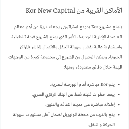
الأماكن القريبة من Kor New Capital
يتمتع مشروع Kor بموقع استراتيجي يجعله قريبًا من أهم معالم
العاصمة الإدارية الجديدة، الأمر الذي يمنح المشروع قيمة تشغيلية
واستثمارية عالية بفضل سهولة التنقل والاتصال المباشر بالمراكز
الحيوية. ويمكن الوصول من المشروع إلى مجموعة كبيرة من الوجهات
المهمة خلال دقائق معدودة، ومنها:
يقع Kor مباشرة أمام البورصة المصرية.
يبعد خطوات قليلة فقط عن البنك المركزي المصري.
إطلالة مباشرة على مدينة الثقافة والفنون.
يقع بالقرب من محطة المونوريل لضمان أعلى مستويات سهولة
الحركة والتنقل.