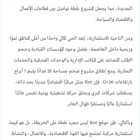
الجديدة، مما يجعل المشروع نقطة تواصل بين قطاعات الأعمال
والاقتصاد والسياحة.
ومن الناحية الاستثمارية، يُعد الحي المالي واحدًا من أعلى المناطق نموًا
وربحية داخل العاصمة، بفضل وجود المؤسسات القيادية وحجم
الطلب المتصاعد على المكاتب الإدارية والوحدات الفندقية والخدمات
التجارية. ومع إطلاق مشروع ضخم بمساحة 25 فدانًا يضم 7 أبراج
بارتفاعات G+20، فإن Kor يمثل مركزًا اقتصاديًا جديدًا بحد ذاته،
يستقطب شركات كبرى ويخلق حركة تشغيلية يومية تضمن عائدًا
استثماريًا عاليًا ومستقرًا طوال العام.
وبالتالي، فإن موقع Kor ليس مجرد نقطة على الخريطة، بل هو قيمة
استثمارية مركبة تجتمع فيها القوة الاقتصادية، والاتصال، والنشاط