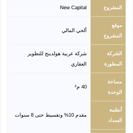
المشروع
New Capital
موقع
ألحي المالي
المشروع
الشركة
شركة عربية هولدينج للتطوير
المطورة
العقاري
مساحة
40 م²
الوحدة
أنظمة
مقدم 10% وتقسيط حتى 8 سنوات
السداد