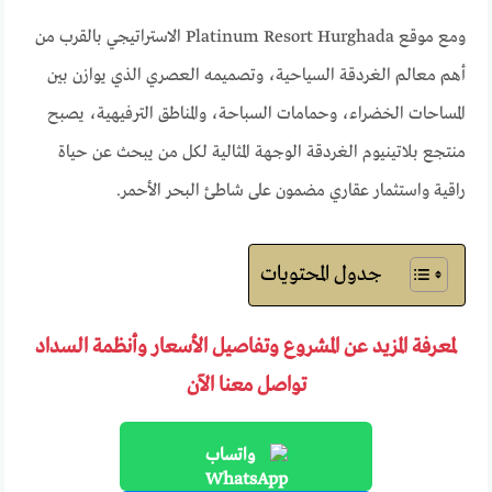
ومع موقع Platinum Resort Hurghada الاستراتيجي بالقرب من
أهم معالم الغردقة السياحية، وتصميمه العصري الذي يوازن بين
المساحات الخضراء، وحمامات السباحة، والمناطق الترفيهية، يصبح
منتجع بلاتينيوم الغردقة الوجهة المثالية لكل من يبحث عن حياة
راقية واستثمار عقاري مضمون على شاطئ البحر الأحمر.
جدول المحتويات
لمعرفة المزيد عن المشروع وتفاصيل الأسعار وأنظمة السداد
تواصل معنا الآن
واتساب