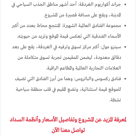
جراند أكواريوم الغردقة: أحد أشهر مناطق الجذب السياحي في
المدينة، ويقع على مسافة قصيرة من المشروع.
مجموعة الفنادق العالمية الشهيرة: المنتجع محاط بعدد من أكبر
الأسماء الفندقية التي تعكس قيمة الموقع وتزيد من حيويته.
سينزو مول: أكبر مركز تسوق وترفيه في الغردقة، يقع على بعد
دقائق معدودة، ليضمن للمقيمين تجربة تسوق متكاملة من
العلامات التجارية العالمية والمطاعم الراقية.
فنادق ركسوس والباتروس: وهما من أبرز الفنادق التي تضيف
للموقع قيمة استثنائية، وتضع المقيم في قلب منطقة سياحية
نشطة.
لمعرفة المزيد عن المشروع وتفاصيل الأسعار وأنظمة السداد
تواصل معنا الآن