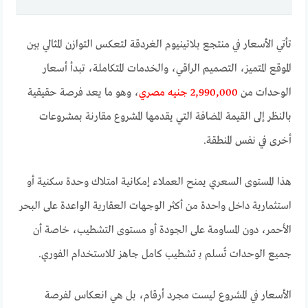
تأتي الأسعار في منتجع بلاتينيوم الغردقة لتعكس التوازن المثالي بين
الموقع المتميز، التصميم الراقي، والخدمات المتكاملة، تبدأ أسعار
الوحدات من
2,990,000 جنيه مصري
، وهو ما يعد فرصة حقيقية
بالنظر إلى القيمة المضافة التي يقدمها المشروع مقارنة بمشروعات
أخرى في نفس المنطقة.
هذا المستوى السعري يمنح العملاء إمكانية امتلاك وحدة سكنية أو
استثمارية داخل واحدة من أكثر الوجهات العقارية الواعدة على البحر
الأحمر، دون المساومة على الجودة أو مستوى التشطيب، خاصة أن
جميع الوحدات تُسلم بـ تشطيب كامل جاهز للاستخدام الفوري.
الأسعار في المشروع ليست مجرد أرقام، بل هي انعكاس لفرصة