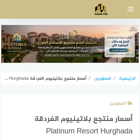
لتجاوز
لى
لمحتوى
الرئيسية
⁄
المطورين
⁄
أسعار منتجع بلاتينيوم الغردقة Platinum Resort Hurghada
المطورين
أسعار منتجع بلاتينيوم الغردقة
Platinum Resort Hurghada