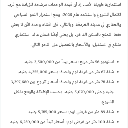
استثمارية طويلة الأمد، إذ أن قيمة الوحدات مرشحة للزيادة مع قرب
اكتمال المشروع واستلامه عام 2026، ومع استمرار النمو السياحي
والعقاري في مدينة الغردقة. وبالتالي، فإن اقتناء وحدة الآن لا يعني
فقط التمتع بالسكن الفاخر، بل يعني أيضًا ضمان عائد استثماري
متنامٍ في المستقبل، والأسعار بالتفصيل على النحو التالي:
استوديو 56 متر مربع: سعر يبدأ من 3,500,000 جنيه.
شقة 67 متر من غرفة نوم واحدة: بسعر 4,355,000 جنيه.
شقة 78 متر من غرفة نوم واحدة: أسعار تتراوح بين 3,397,680
جنيه وحتى 5,070,000 جنيه، بحسب الإطلالة والموقع داخل
المشروع.
شقة 89 متر من غرفتي نوم: بسعر 5,785,000 جنيه.
شقة 100 متر من غرفتي نوم: أسعار تبدأ من 6,250,000 جنيه