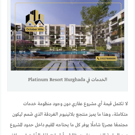
الخدمات في Platinum Resort Hurghada
لا تكتمل قيمة أي مشروع عقاري دون وجود منظومة خدمات
متكاملة، وهذا ما يميز منتجع بلاتينيوم الغردقة الذي صُمم ليكون
مجتمعًا عصريًا شاملًا يوفر كل ما يحتاجه المقيم داخل حدود المشروع