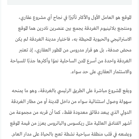
الموقع هو العامل الأول والأكثر تأثيرًا في نجاح أي مشروع عقاري،
ومنتجع بلاتينيوم الغردقة يجمع بين عنصرين نادرين هما الموقع
الاستراتيجي والحيوية المحيطة به، فاختيار مدينة الغردقة لم يكن
محض صدفة، بل هو قرار مدروس من المطور العقاري، إذ تعتبر
الغردقة واحدة من أسرع المدن الساحلية نموًا وأكثرها جذبًا للسياحة
والاستثمار العقاري على حد سواء.
ويقع المشروع مباشرة على الطريق الرئيسي بالغردقة، وهو ما يمنحه
سهولة وصول استثنائية سواء من داخل المدينة أو من مطار الغردقة
الدولي الذي يبعد دقائق معدودة فقط، كما أن قربه من مجموعة من
أشهر الفنادق العالمية مثل ريكسوس والباتروس يعزز من قيمة الموقع
ويضعه في قلب منطقة سياحية نشطة تعج بالحياة على مدار العام.