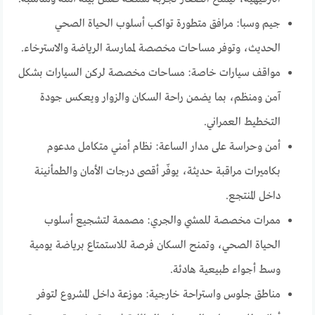
جيم وسبا: مرافق متطورة تواكب أسلوب الحياة الصحي
الحديث، وتوفر مساحات مخصصة لممارسة الرياضة والاسترخاء.
مواقف سيارات خاصة: مساحات مخصصة لركن السيارات بشكل
آمن ومنظم، بما يضمن راحة السكان والزوار ويعكس جودة
التخطيط العمراني.
أمن وحراسة على مدار الساعة: نظام أمني متكامل مدعوم
بكاميرات مراقبة حديثة، يوفّر أقصى درجات الأمان والطمأنينة
داخل المنتجع.
ممرات مخصصة للمشي والجري: مصممة لتشجيع أسلوب
الحياة الصحي، وتمنح السكان فرصة للاستمتاع برياضة يومية
وسط أجواء طبيعية هادئة.
مناطق جلوس واستراحة خارجية: موزعة داخل المشروع لتوفر