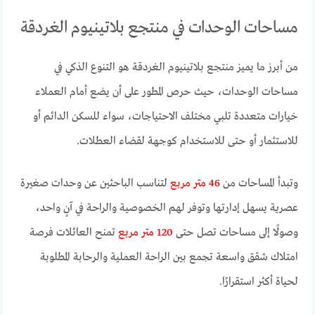
مساحات الوحدات في منتجع بلاتينيوم الغردقة
من أبرز ما يميز منتجع بلاتينيوم الغردقة هو التنوع الذكي في
مساحات الوحدات، حيث حرص المطور على أن يضع أمام العملاء
خيارات متعددة تلبي مختلف الاحتياجات، سواء للسكن الدائم أو
للاستثمار أو حتى للاستخدام كوجهة لقضاء العطلات.
وتبدأ المساحات من
46 متر مربع
لتناسب الباحثين عن وحدات صغيرة
عصرية يسهل إدارتها وتوفر لهم الخصوصية والراحة في آنٍ واحد،
وصولًا إلى مساحات تصل حتى
120 متر مربع
تمنح العائلات فرصة
امتلاك شقق واسعة تجمع بين الراحة العملية والرحابة المطلوبة
لحياة أكثر استقرارًا.