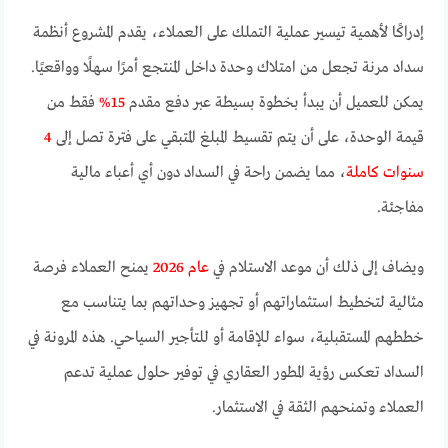
إدراكًا لأهمية تيسير عملية التملك على العملاء، يقدم المشروع أنظمة
سداد مرنة تجعل من امتلاك وحدة داخل المنتجع أمرًا سهلًا وواقعيًا.
يمكن للعميل أن يبدأ بخطوة بسيطة عبر دفع مقدم
15%
فقط من
قيمة الوحدة، على أن يتم تقسيط المبلغ المتبقي على فترة تصل إلى
4
سنوات كاملة
، مما يضمن راحة في السداد دون أي أعباء مالية
مفاجئة.
ويضاف إلى ذلك أن موعد الاستلام في
عام 2026
يمنح العملاء فرصة
مثالية لتخطيط استثماراتهم أو تجهيز وحداتهم بما يتناسب مع
خططهم المستقبلية، سواء للإقامة أو للتأجير السياحي. هذه المرونة في
السداد تعكس رؤية المطور العقاري في توفير حلول عملية تدعم
العملاء وتمنحهم الثقة في الاستثمار.