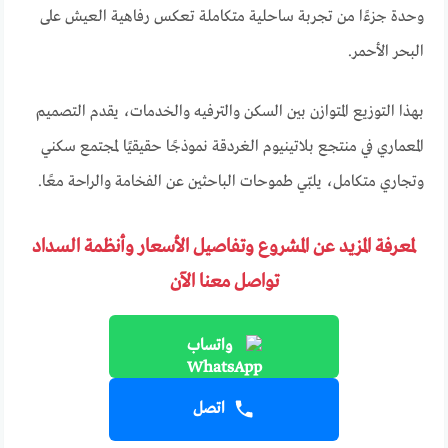
وحدة جزءًا من تجربة ساحلية متكاملة تعكس رفاهية العيش على
البحر الأحمر.
بهذا التوزيع المتوازن بين السكن والترفيه والخدمات، يقدم التصميم
المعماري في منتجع بلاتينيوم الغردقة نموذجًا حقيقيًا لمجتمع سكني
وتجاري متكامل، يلبّي طموحات الباحثين عن الفخامة والراحة معًا.
لمعرفة المزيد عن المشروع وتفاصيل الأسعار وأنظمة السداد
تواصل معنا الآن
واتساب
اتصل