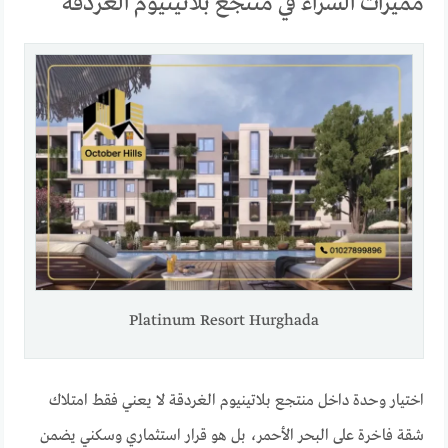
مميزات الشراء في منتجع بلاتينيوم الغردقة
Platinum Resort Hurghada
اختيار وحدة داخل منتجع بلاتينيوم الغردقة لا يعني فقط امتلاك
شقة فاخرة على البحر الأحمر، بل هو قرار استثماري وسكني يضمن