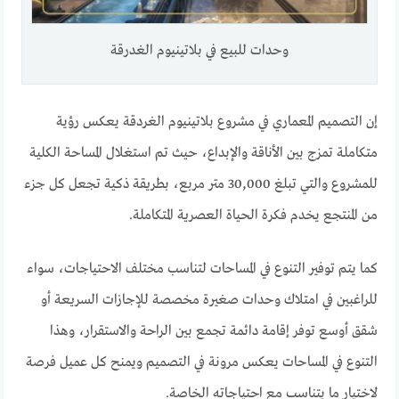
وحدات للبيع في بلاتينيوم الغدرقة
إن التصميم المعماري في مشروع بلاتينيوم الغردقة يعكس رؤية
متكاملة تمزج بين الأناقة والإبداع، حيث تم استغلال المساحة الكلية
للمشروع والتي تبلغ 30,000 متر مربع، بطريقة ذكية تجعل كل جزء
من المنتجع يخدم فكرة الحياة العصرية المتكاملة.
كما يتم توفير التنوع في المساحات لتناسب مختلف الاحتياجات، سواء
للراغبين في امتلاك وحدات صغيرة مخصصة للإجازات السريعة أو
شقق أوسع توفر إقامة دائمة تجمع بين الراحة والاستقرار، وهذا
التنوع في المساحات يعكس مرونة في التصميم ويمنح كل عميل فرصة
لاختيار ما يتناسب مع احتياجاته الخاصة.