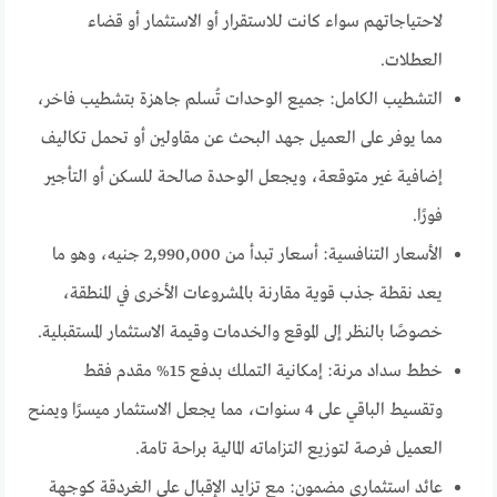
لاحتياجاتهم سواء كانت للاستقرار أو الاستثمار أو قضاء
العطلات.
التشطيب الكامل: جميع الوحدات تُسلم جاهزة بتشطيب فاخر،
مما يوفر على العميل جهد البحث عن مقاولين أو تحمل تكاليف
إضافية غير متوقعة، ويجعل الوحدة صالحة للسكن أو التأجير
فورًا.
الأسعار التنافسية: أسعار تبدأ من 2,990,000 جنيه، وهو ما
يعد نقطة جذب قوية مقارنة بالمشروعات الأخرى في المنطقة،
خصوصًا بالنظر إلى الموقع والخدمات وقيمة الاستثمار المستقبلية.
خطط سداد مرنة: إمكانية التملك بدفع 15% مقدم فقط
وتقسيط الباقي على 4 سنوات، مما يجعل الاستثمار ميسرًا ويمنح
العميل فرصة لتوزيع التزاماته المالية براحة تامة.
عائد استثماري مضمون: مع تزايد الإقبال على الغردقة كوجهة