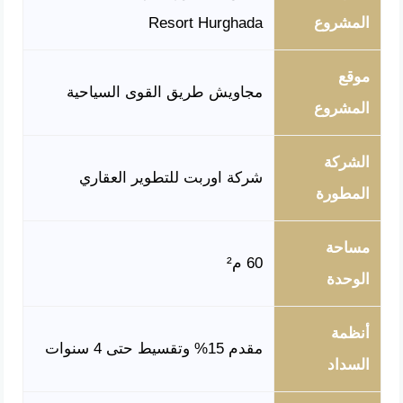
المشروع
Resort Hurghada
موقع
مجاويش طريق القوى السياحية
المشروع
الشركة
شركة اوربت للتطوير العقاري
المطورة
مساحة
60 م²
الوحدة
أنظمة
مقدم 15% وتقسيط حتى 4 سنوات
السداد