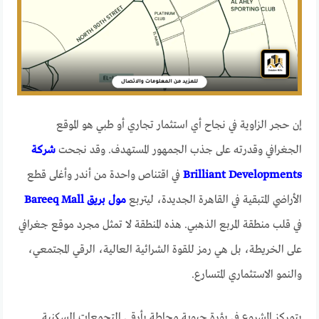
إن حجر الزاوية في نجاح أي استثمار تجاري أو طبي هو الموقع
الجغرافي وقدرته على جذب الجمهور المستهدف. وقد نجحت
شركة
Brilliant Developments
في اقتناص واحدة من أندر وأغلى قطع
الأراضي المتبقية في القاهرة الجديدة، ليتربع
مول بريق Bareeq Mall
في قلب منطقة المربع الذهبي. هذه المنطقة لا تمثل مجرد موقع جغرافي
على الخريطة، بل هي رمز للقوة الشرائية العالية، الرقي المجتمعي،
والنمو الاستثماري المتسارع.
يتمركز المشروع في بؤرة حيوية محاطة بأرقى التجمعات السكنية