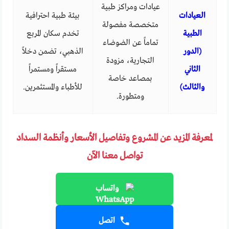
عيادات ومراكز طبية
العيادات
بيئة طبية احترافية
متخصصة مفصولة
الطبية
تخدم سكان المربع
تماماً عن الضوضاء
(الدور
الذهبي، تضمن دخلاً
التجارية، مزودة
الثاني
مستقراً ومستمراً
بمصاعد خاصة
والثالث)
للأطباء والمستثمرين.
ومتطورة.
لمعرفة المزيد عن المشروع وتفاصيل الأسعار وأنظمة السداد
تواصل معنا الآن
واتساب
اتصل