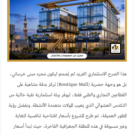
هذا الصرح الاستثماري الفريد لم يُصمم ليكون مجرد مبنى خرساني،
بل هو وجهة حصرية (Boutique Mall) تركز بدقة متناهية على
القطاعين التجاري والطبي فقط، ليوفر بيئة استثمارية نقية خالية من
التكدس العشوائي الذي يعيب المولات متعددة الأنشطة. وبفضل رؤية
المطور العميقة، تم طرح المشروع بأسعار افتتاحية تنافسية للغاية
وغير مسبوقة في هذه المنطقة الجغرافية الفاخرة، حيث تبدأ أسعار