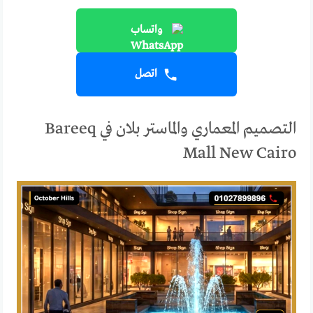
واتساب
اتصل
التصميم المعماري والماستر بلان في Bareeq
Mall New Cairo