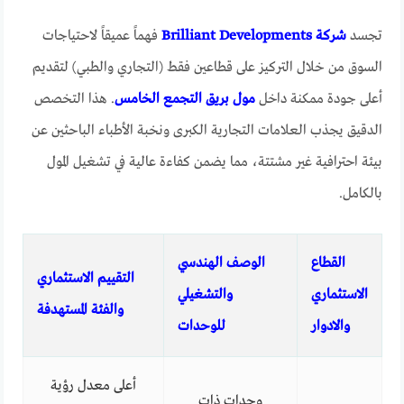
تجسد
شركة Brilliant Developments
فهماً عميقاً لاحتياجات
السوق من خلال التركيز على قطاعين فقط (التجاري والطبي) لتقديم
أعلى جودة ممكنة داخل
مول بريق التجمع الخامس
. هذا التخصص
الدقيق يجذب العلامات التجارية الكبرى ونخبة الأطباء الباحثين عن
بيئة احترافية غير مشتتة، مما يضمن كفاءة عالية في تشغيل المول
بالكامل.
القطاع
الوصف الهندسي
التقييم الاستثماري
الاستثماري
والتشغيلي
والفئة المستهدفة
والادوار
للوحدات
أعلى معدل رؤية
وحدات ذات