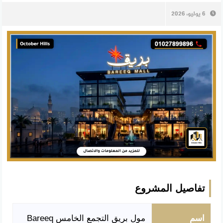
6 يوليو، 2026
تفاصيل المشروع
اسم
مول بريق التجمع الخامس Bareeq