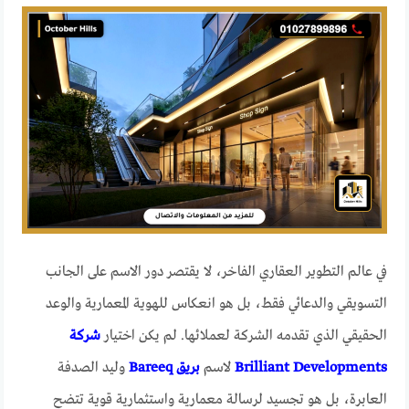
في عالم التطوير العقاري الفاخر، لا يقتصر دور الاسم على الجانب
التسويقي والدعائي فقط، بل هو انعكاس للهوية المعمارية والوعد
الحقيقي الذي تقدمه الشركة لعملائها. لم يكن اختيار
شركة
Brilliant Developments
لاسم
بريق Bareeq
وليد الصدفة
العابرة، بل هو تجسيد لرسالة معمارية واستثمارية قوية تتضح