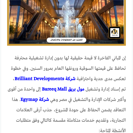
إن المباني الفاخرة لا قيمة حقيقية لها بدون إدارة تشغيلية محترفة
تحافظ على قيمتها السوقية ورونقها العام بمرور السنين. وفي خطوة
تعكس مدى جدية واحترافية
شركة Brilliant Developments
،
تم إسناد إدارة وتشغيل
مول بريق Bareeq Mall
إلى واحدة من أقوى
وأكبر شركات الإدارة والتشغيل في مصر وهي
شركة Egymap
. هذا
التعاقد يضمن الحفاظ على جودة المشروع، جذب أرقى العلامات
التجارية، وتقديم خدمات متكاملة مقسمة كالتالي وفق متطلبات
الأنشطة المتاحة: