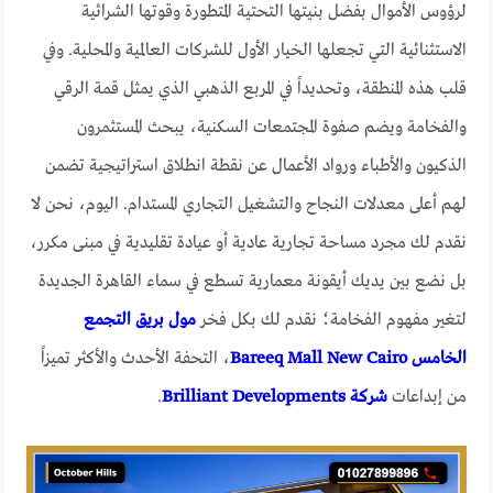
لرؤوس الأموال بفضل بنيتها التحتية المتطورة وقوتها الشرائية
الاستثنائية التي تجعلها الخيار الأول للشركات العالمية والمحلية. وفي
قلب هذه المنطقة، وتحديداً في المربع الذهبي الذي يمثل قمة الرقي
والفخامة ويضم صفوة المجتمعات السكنية، يبحث المستثمرون
الذكيون والأطباء ورواد الأعمال عن نقطة انطلاق استراتيجية تضمن
لهم أعلى معدلات النجاح والتشغيل التجاري المستدام. اليوم، نحن لا
نقدم لك مجرد مساحة تجارية عادية أو عيادة تقليدية في مبنى مكرر،
بل نضع بين يديك أيقونة معمارية تسطع في سماء القاهرة الجديدة
لتغير مفهوم الفخامة؛ نقدم لك بكل فخر
مول بريق التجمع
الخامس Bareeq Mall New Cairo
، التحفة الأحدث والأكثر تميزاً
من إبداعات
شركة Brilliant Developments
.