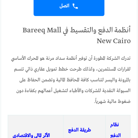
اتصل
أنظمة الدفع والتقسيط في Bareeq Mall
New Cairo
تدرك الشركة المطورة أن توفير أنظمة سداد مرنة هو المحرك الأساسي
لقرارات المستثمرين، ولذلك طرحت خطط تمويل عقاري ذاتي تتسم
بالمرونة واليسر لتناسب كافة المحافظ المالية وتضمن الحفاظ على
السيولة النقدية للشركات والأطباء لتشغيل أعمالهم بكفاءة دون
ضغوط مالية شهرياً.
نظام
طريقة الدفع
الدفع
الأثر المالي والاقتصادي