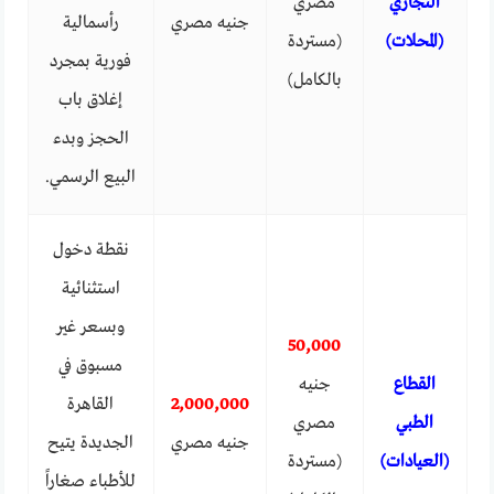
التجاري
مصري
جنيه مصري
رأسمالية
(المحلات)
(مستردة
فورية بمجرد
بالكامل)
إغلاق باب
الحجز وبدء
البيع الرسمي.
نقطة دخول
استثنائية
وبسعر غير
50,000
مسبوق في
القطاع
جنيه
2,000,000
القاهرة
الطبي
مصري
جنيه مصري
الجديدة يتيح
(العيادات)
(مستردة
للأطباء صغاراً