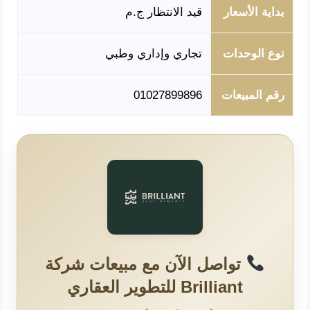
بداية الأسعار
قيد الانتظار ج.م
نوع الوحدات
تجاري وإداري وطبي
رقم المبيعات
01027899896
تواصل الآن مع مبيعات شركة
Brilliant للتطوير العقاري