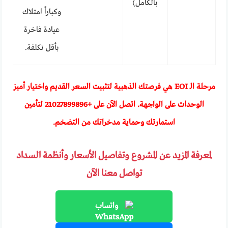
بالكامل)
وكباراً امتلاك
عيادة فاخرة
بأقل تكلفة.
مرحلة الـ EOI هي فرصتك الذهبية لتثبيت السعر القديم واختيار أميز
الوحدات على الواجهة. اتصل الآن على +
21027899896
لتأمين
استمارتك وحماية مدخراتك من التضخم.
لمعرفة المزيد عن المشروع وتفاصيل الأسعار وأنظمة السداد
تواصل معنا الآن
واتساب