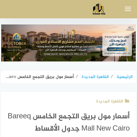
لتجاوز
لى
لمحتوى
الرئيسية
⁄
القاهرة الجديدة
⁄
أسعار مول بريق التجمع الخامس Bareeq Mall New Cairo جدول الأقساط
القاهرة الجديدة
أسعار مول بريق التجمع الخامس Bareeq
Mall New Cairo جدول الأقساط