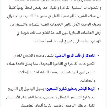
والكمبوندات السكنية الفاخرة والفيلا، مما يضمن تدفقاً يومياً كثيفاً
من عملاء الشريحة المجتمعية الأعلى في مصر. هذا التموضع الجغرافي
يجعله الوجهة الأولى لتلقي الخدمات الطبية المتميزة، والتسوق من
أرقى العلامات التجارية دون الحاجة لقطع مسافات طويلة في
الزحام، مما يعطي المشروع قيمة تنافسية مطلقة.
التمركز في قلب المربع الذهبي:
يضمن مجاورة المشروع لكبرى
الكمبوندات الفاخرة في القاهرة الجديدة، مما يخلق قاعدة عملاء
دائمين ذوي قدرة شرائية مرتفعة للغاية لخدمة المحلات
والعيادات.
الربط المباشر بمحاور شارع التسعين:
يسهل الوصول إلى المشروع
عبر شارع التسعين الشمالي والجنوبي، وهما الشريانان الأساسيان
اللذان يربطان التجمع الخامس بكافة أنحاء العاصمة.