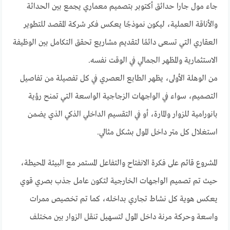
جاء مول جارا حدائق أكتوبر بتصميم معماري يجمع بين الحداثة
والأناقة العملية، ليكون نموذجًا يعكس فكر شركة المقصد للتطوير
العقاري التي تسعى دائمًا لتقديم مشاريع تحقق التكامل بين الوظيفة
الاستثمارية والمظهر الجمالي في الوقت نفسه.
من الوهلة الأولى، يظهر الطابع العصري في كل تفصيلة من تفاصيل
التصميم، سواء في الواجهات الزجاجية الواسعة التي تمنح رؤية
بانورامية للزوار والمارة، أو في التقسيم الداخلي الذكي الذي يضمن
استغلال كل متر داخل المول بشكل مثالي.
المشروع قائم على فكرة الانفتاح والتفاعل المستمر مع البيئة المحيطة،
حيث تم تصميم الواجهات الخارجية لتكون عامل جذب بصري قوي
يعكس هوية كل نشاط تجاري بداخله، كما تم تخصيص ممرات
واسعة وحركة مرنة داخل المول لتسهيل تنقل الزوار بين مختلف