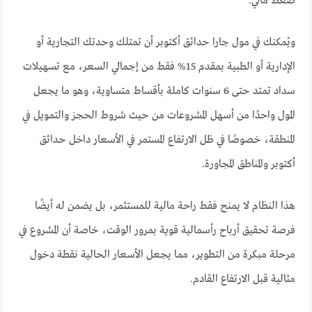
ضغط مالي.
ويُمكنك في مول جارا حدائق أكتوبر أن تمتلك وحدتك التجارية أو
الإدارية أو الطبية بمقدم 15% فقط من إجمالي السعر، مع تسهيلات
سداد تمتد حتى 6 سنوات كاملة بأقساط متساوية، وهو ما يجعل
المول واحدًا من أسهل المشروعات من حيث شروط الحجز والتمويل في
المنطقة، خصوصًا في ظل الارتفاع المستمر في الأسعار داخل حدائق
أكتوبر والمناطق المجاورة.
هذا النظام لا يمنح فقط راحة مالية للمستثمر، بل يضمن له أيضًا
فرصة تحقيق أرباح رأسمالية قوية بمرور الوقت، خاصة أن المشروع في
مرحلة مبكرة من التطوير، مما يجعل الأسعار الحالية نقطة دخول
مثالية قبل الارتفاع القادم.