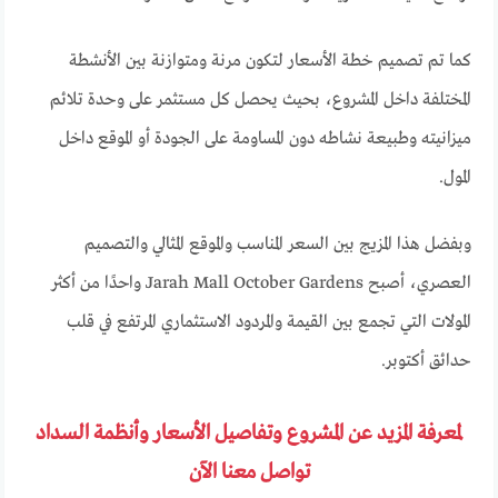
كما تم تصميم خطة الأسعار لتكون مرنة ومتوازنة بين الأنشطة
المختلفة داخل المشروع، بحيث يحصل كل مستثمر على وحدة تلائم
ميزانيته وطبيعة نشاطه دون المساومة على الجودة أو الموقع داخل
المول.
وبفضل هذا المزيج بين السعر المناسب والموقع المثالي والتصميم
العصري، أصبح Jarah Mall October Gardens واحدًا من أكثر
المولات التي تجمع بين القيمة والمردود الاستثماري المرتفع في قلب
حدائق أكتوبر.
لمعرفة المزيد عن المشروع وتفاصيل الأسعار وأنظمة السداد
تواصل معنا الآن