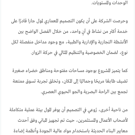
الوحدات والمستويات.
وحرصت الشركة على أن يكون التصميم المعماري لمول جارا قادرًا على
خدمة أكثر من نشاط في آنٍ واحد، من خلال الفصل الواضح بين
الأنشطة التجارية والإدارية والطبية، مع وجود مداخل منفصلة لكل
نوع، لضمان الخصوصية والتنظيم المثالي في حركة الزوار.
كما يتميز المشروع بوجود مساحات مفتوحة ومناطق خضراء صغيرة
تضيف طابعًا مريحًا وجماليًا إلى المكان، وتخلق تجربة تسوق ممتعة
تجمع بين الراحة البصرية والجو الحيوي العصري.
من ناحية أخرى، رُوعي في التصميم أن يوفر المول بيئة عملية متكاملة
لأصحاب الأعمال والمستثمرين، حيث تم تجهيز المباني وفق أحدث
معايير البناء الحديثة باستخدام مواد عالية الجودة وأنظمة إضاءة