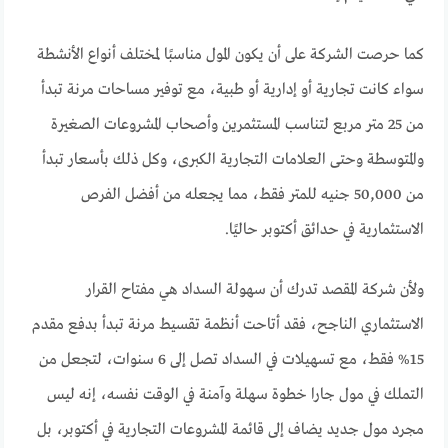
كما حرصت الشركة على أن يكون المول مناسبًا لمختلف أنواع الأنشطة
سواء كانت تجارية أو إدارية أو طبية، مع توفير مساحات مرنة تبدأ
من 25 متر مربع لتناسب المستثمرين وأصحاب المشروعات الصغيرة
والمتوسطة وحتى العلامات التجارية الكبرى، وكل ذلك بأسعار تبدأ
من 50,000 جنيه للمتر فقط، مما يجعله من أفضل الفرص
الاستثمارية في حدائق أكتوبر حاليًا.
ولأن شركة المقصد تدرك أن سهولة السداد هي مفتاح القرار
الاستثماري الناجح، فقد أتاحت أنظمة تقسيط مرنة تبدأ بدفع مقدم
15% فقط، مع تسهيلات في السداد تصل إلى 6 سنوات، لتجعل من
التملك في مول جارا خطوة سهلة وآمنة في الوقت نفسه، إنه ليس
مجرد مول جديد يضاف إلى قائمة المشروعات التجارية في أكتوبر، بل