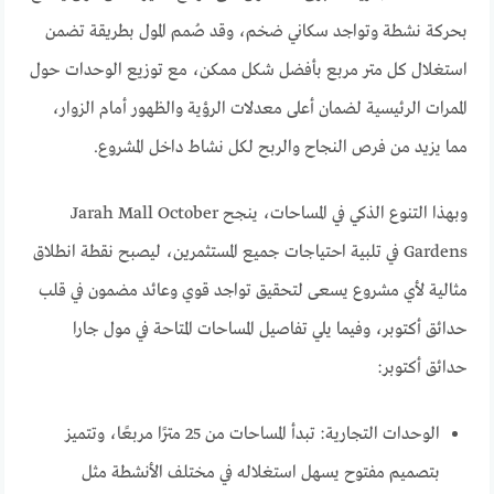
بحركة نشطة وتواجد سكاني ضخم، وقد صُمم المول بطريقة تضمن
استغلال كل متر مربع بأفضل شكل ممكن، مع توزيع الوحدات حول
الممرات الرئيسية لضمان أعلى معدلات الرؤية والظهور أمام الزوار،
مما يزيد من فرص النجاح والربح لكل نشاط داخل المشروع.
وبهذا التنوع الذكي في المساحات، ينجح Jarah Mall October
Gardens في تلبية احتياجات جميع المستثمرين، ليصبح نقطة انطلاق
مثالية لأي مشروع يسعى لتحقيق تواجد قوي وعائد مضمون في قلب
حدائق أكتوبر، وفيما يلي تفاصيل المساحات المتاحة في مول جارا
حدائق أكتوبر:
الوحدات التجارية: تبدأ المساحات من 25 مترًا مربعًا، وتتميز
بتصميم مفتوح يسهل استغلاله في مختلف الأنشطة مثل