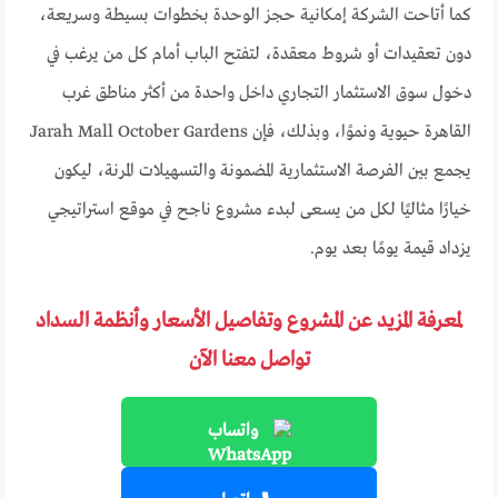
كما أتاحت الشركة إمكانية حجز الوحدة بخطوات بسيطة وسريعة،
دون تعقيدات أو شروط معقدة، لتفتح الباب أمام كل من يرغب في
دخول سوق الاستثمار التجاري داخل واحدة من أكثر مناطق غرب
القاهرة حيوية ونموًا، وبذلك، فإن Jarah Mall October Gardens
يجمع بين الفرصة الاستثمارية المضمونة والتسهيلات المرنة، ليكون
خيارًا مثاليًا لكل من يسعى لبدء مشروع ناجح في موقع استراتيجي
يزداد قيمة يومًا بعد يوم.
لمعرفة المزيد عن المشروع وتفاصيل الأسعار وأنظمة السداد
تواصل معنا الآن
واتساب