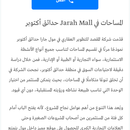
اتصل
المساحات في Jarah Mall حدائق أكتوبر
قدّمت شركة المقصد للتطوير العقاري في مول جارا حدائق أكتوبر
نموذجًا مرنًا في تقسيم المساحات لتناسب جميع أنواع الأنشطة
الاستثمارية، سواء التجارية أو الطبية أو الإدارية، فمن خلال دراسة
دقيقة لاحتياجات السوق في منطقة حدائق أكتوبر، نجحت الشركة في
أن تخلق تنوعًا متكاملًا في المساحات، بحيث يتمكن المستثمر من اختيار
الوحدة التي تناسب طبيعة نشاطه ورؤيته المستقبلية، دون أي قيود.
ويُعد هذا التنوع من أهم عوامل نجاح المشروع، لأنه يفتح الباب أمام
كل فئة من المستثمرين من أصحاب المشروعات الصغيرة وحتى
العلامات التجارية الكبرى للحصول على موقع مميز داخل مول يتمتع