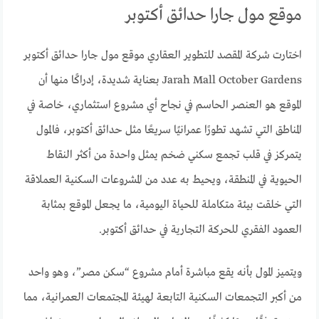
موقع مول جارا حدائق أكتوبر
اختارت شركة المقصد للتطوير العقاري موقع مول جارا حدائق أكتوبر
Jarah Mall October Gardens بعناية شديدة، إدراكًا منها أن
الموقع هو العنصر الحاسم في نجاح أي مشروع استثماري، خاصة في
المناطق التي تشهد تطورًا عمرانيًا سريعًا مثل حدائق أكتوبر، فالمول
يتمركز في قلب تجمع سكني ضخم يمثل واحدة من أكثر النقاط
الحيوية في المنطقة، ويحيط به عدد من المشروعات السكنية العملاقة
التي خلقت بيئة متكاملة للحياة اليومية، ما يجعل الموقع بمثابة
العمود الفقري للحركة التجارية في حدائق أكتوبر.
ويتميز المول بأنه يقع مباشرة أمام مشروع “سكن مصر”، وهو واحد
من أكبر التجمعات السكنية التابعة لهيئة المجتمعات العمرانية، مما