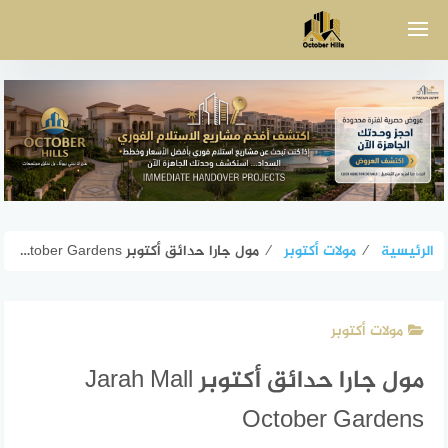
لتجاوز
لى
لمحتوى
الرئيسية
⁄
مولات أكتوبر
⁄
مول جارا حدائق أكتوبر Jarah Mall October Gardens
مولات أكتوبر
مول جارا حدائق أكتوبر Jarah Mall
October Gardens