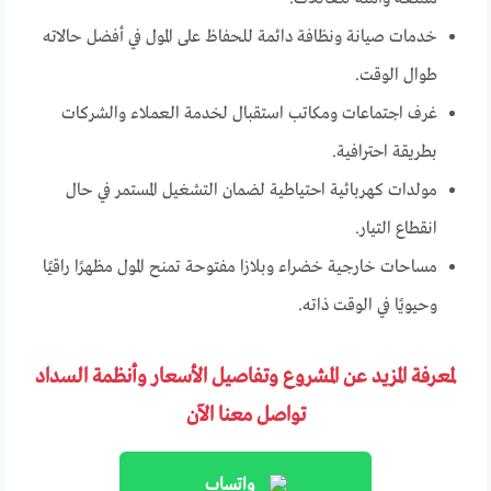
خدمات صيانة ونظافة دائمة للحفاظ على المول في أفضل حالاته
طوال الوقت.
غرف اجتماعات ومكاتب استقبال لخدمة العملاء والشركات
بطريقة احترافية.
مولدات كهربائية احتياطية لضمان التشغيل المستمر في حال
انقطاع التيار.
مساحات خارجية خضراء وبلازا مفتوحة تمنح المول مظهرًا راقيًا
وحيويًا في الوقت ذاته.
لمعرفة المزيد عن المشروع وتفاصيل الأسعار وأنظمة السداد
تواصل معنا الآن
واتساب