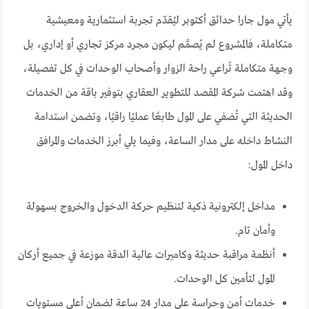
يأتي مول جارا حدائق أكتوبر ليُقدّم تجربة استثمارية ومعيشية
متكاملة، فالمشروع لم يُصمَّم ليكون مجرد مركز تجاري أو إداري، بل
وجهة متكاملة تُراعي راحة الزوار وأصحاب الوحدات في كل تفصيلة،
وقد اهتمت شركة المقصد للتطوير العقاري بتوفير باقة من الخدمات
الحديثة التي تُضفي على المول طابعًا عمليًا راقيًا، وتضمن استدامة
النشاط داخله على مدار الساعة، وفيما يلي أبرز الخدمات والمرافق
داخل المول:
مداخل إلكترونية ذكية لتنظيم حركة الدخول والخروج بسهولة
وأمان تام.
أنظمة مراقبة حديثة وكاميرات عالية الدقة موزعة في جميع أركان
المول لتأمين كل الوحدات.
خدمات أمن وحراسة على مدار 24 ساعة لضمان أعلى مستويات