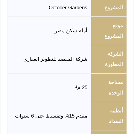
المشروع
October Gardens
موقع
أمام سكن مصر
المشروع
الشركة
شركة المقصد للتطوير العقاري
المطورة
مساحة
25 م²
الوحدة
أنظمة
مقدم 15% وتقسيط حتى 6 سنوات
السداد