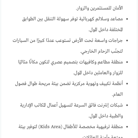
الأمان للمستثمرين والزوار.
مصاعد وسلالم كهربائية توفر سهولة التنقل بين الطوابق
المختلفة داخل المول.
جراجات واسعة تحت الأرض تستوعب عددًا كبيرًا من السيارات
لتجنّب الزحام الخارجي.
منطقة مطاعم وكافيهات بتصميم عصري لتكون مكانًا مثاليًا
للزوار والعاملين داخل المول.
أنظمة تكييف وتهوية مركزية تضمن بيئة مريحة طوال فصول
العام.
شبكات إنترنت فائق السرعة لتسهيل أعمال المكاتب الإدارية
والطبية داخل المول.
منطقة ترفيهية مخصصة للأطفال (Kids Area) لتوفير بيئة
ممتعة وآمنة للعائلات.