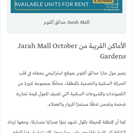
Jarah Mall حدائق أكتوبر
الأماكن القريبة من Jarah Mall October
Gardens
يتميز مول جارا حدائق أكتوبر بموقع استراتيجي يجعله في قلب
الحركة السكنية والخدمية بالمنطقة، محاطًا بمجموعة كبيرة من
الكمبوندات والمشروعات السكنية التي تضيف للمول قيمة تجارية
ضخمة وتضمن تدفقًا مستمرًا للزوار والعملاء.
كما أن المنطقة المحيطة بالمول تشهد نموًا عمرانيًا متسارعًا، ومعها تزداد
الكثافة السكانية عامًا بعد عام، مما يجعل الاستثمار في هذا الموقع