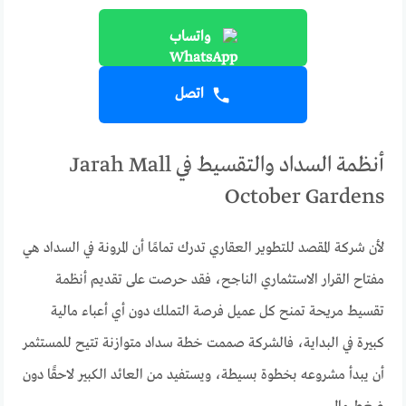
واتساب
اتصل
أنظمة السداد والتقسيط في Jarah Mall
October Gardens
لأن شركة المقصد للتطوير العقاري تدرك تمامًا أن المرونة في السداد هي
مفتاح القرار الاستثماري الناجح، فقد حرصت على تقديم أنظمة
تقسيط مريحة تمنح كل عميل فرصة التملك دون أي أعباء مالية
كبيرة في البداية، فالشركة صممت خطة سداد متوازنة تتيح للمستثمر
أن يبدأ مشروعه بخطوة بسيطة، ويستفيد من العائد الكبير لاحقًا دون