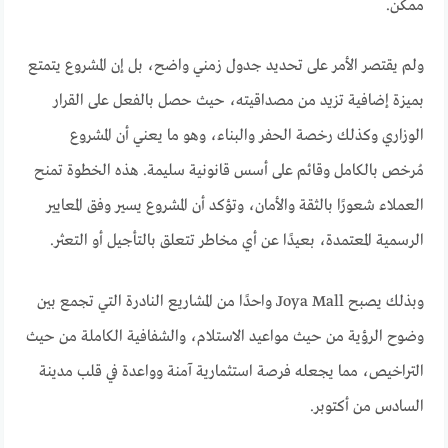
ممكن.
ولم يقتصر الأمر على تحديد جدول زمني واضح، بل إن المشروع يتمتع
بميزة إضافية تزيد من مصداقيته، حيث حصل بالفعل على القرار
الوزاري وكذلك رخصة الحفر والبناء، وهو ما يعني أن المشروع
مُرخص بالكامل وقائم على أسس قانونية سليمة. هذه الخطوة تمنح
العملاء شعورًا بالثقة والأمان، وتؤكد أن المشروع يسير وفق المعايير
الرسمية المعتمدة، بعيدًا عن أي مخاطر تتعلق بالتأجيل أو التعثر.
وبذلك يصبح Joya Mall واحدًا من المشاريع النادرة التي تجمع بين
وضوح الرؤية من حيث مواعيد الاستلام، والشفافية الكاملة من حيث
التراخيص، مما يجعله فرصة استثمارية آمنة وواعدة في قلب مدينة
السادس من أكتوبر.