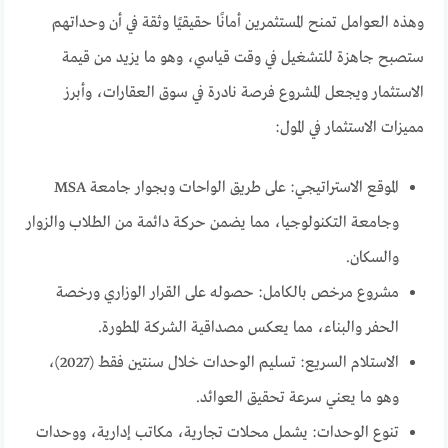
وهذه العوامل تمنح المستثمرين أمانًا حقيقيًا وثقة في أن وحداتهم
ستصبح جاهزة للتشغيل في وقت قياسي، وهو ما يزيد من قيمة
الاستثمار ويجعل المشروع فرصة نادرة في سوق العقارات، وأبرز
مميزات الاستثمار في المول:
الموقع الاستراتيجي: على طريق الواحات وبجوار جامعة MSA
وجامعة التكنولوجيا، مما يضمن حركة دائمة من الطلاب والزوار
والسكان.
مشروع مرخص بالكامل: حصوله على القرار الوزاري ورخصة
الحفر والبناء، مما يعكس مصداقية الشركة المطورة.
الاستلام السريع: تسليم الوحدات خلال سنتين فقط (2027)،
وهو ما يعني سرعة تحقيق العوائد.
تنوع الوحدات: يشمل محلات تجارية، مكاتب إدارية، ووحدات