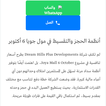
واتساب
اتصل
أنظمة الحجز والتقسيط في مول جويا 6 أكتوبر
لم تكتفِ شركة Dream Hills Plus Developments بطرح أسعار
تنافسية في مشروع Joya Mall 6 October، بل اهتمت أيضًا بتوفير
أنظمة سداد مرنة تسهّل على المستثمرين امتلاك وحداتهم دون أي
أعباء مالية كبيرة. فقد وضعت الشركة خطة دفع تتناسب مع مختلف
القدرات الاستثمارية، بحيث يستطيع العميل البدء في حجز وحدته
بمقدم بسيط، ثم استكمال باقي القيمة على فترات طويلة مريحة.