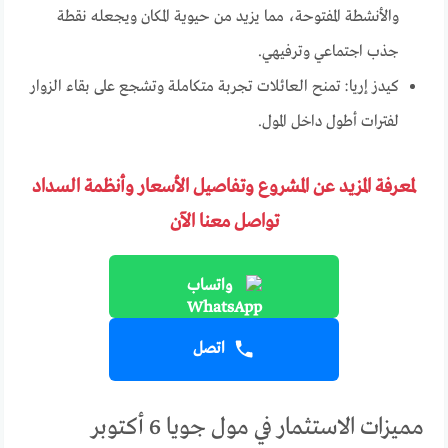
والأنشطة المفتوحة، مما يزيد من حيوية المكان ويجعله نقطة
جذب اجتماعي وترفيهي.
كيدز إريا: تمنح العائلات تجربة متكاملة وتشجع على بقاء الزوار
لفترات أطول داخل المول.
لمعرفة المزيد عن المشروع وتفاصيل الأسعار وأنظمة السداد
تواصل معنا الآن
واتساب
اتصل
مميزات الاستثمار في مول جويا 6 أكتوبر