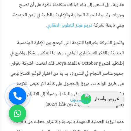
عقارية، بل تسعى إلى بناء كيانات متكاملة قادرة على أن تصبح
وجهات رئيسية للحياة التجارية والإدارية والطبية في المدن الجديدة،
وهي تابعة لشركة
دريم هيلز للتطوير العقاري
.
وتتميز الشركة بخبراتها المتنوعة التي تجمع بين الإدارة الهندسية
الحديثة والفكر الاستثماري الواعي، وهو ما انعكس بشكل واضح في
إطلاقها لمشروع Joya Mall 6 October. فقد اهتمت الشركة بتوفير
جميع عناصر النجاح في المشروع، بداية من اختيار الموقع الاستراتيجي
على طريق الواحات، مرورًا بالحصول على كافة التراخيص اللازمة
(القرار الوزاري + رخصة الحفر والبناء)، وصولًا إلى الالتزام بجدول
عروض وأسعار
زمني محدد للاستلام خلال عامين فقط (2027).
هذه الرؤية العملية المدعومة بالجدية والالتزام جعلت من Dream