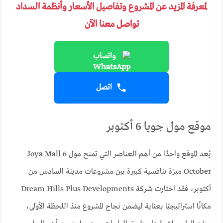
لمعرفة المزيد عن المشروع وتفاصيل الأسعار وأنظمة السداد
تواصل معنا الآن
واتساب
اتصل
موقع مول جويا 6 أكتوبر
يُعد الموقع واحدًا من أهم العناصر التي تمنح مول Joya Mall 6
October ميزة تنافسية كبيرة بين مشروعات مدينة السادس من
أكتوبر، فقد اختارت شركة Dream Hills Plus Developments
مكانًا استراتيجيًا بعناية ليضمن نجاح المشروع منذ اللحظة الأولى،