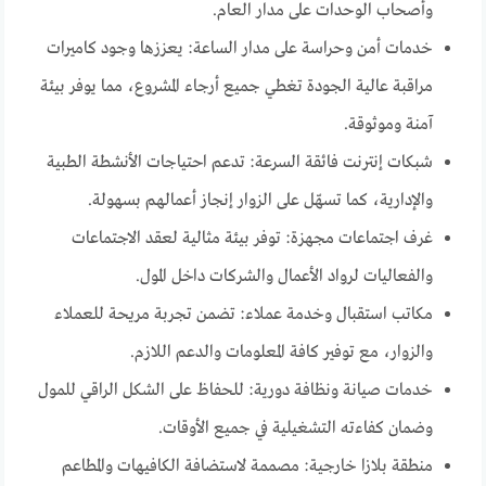
وأصحاب الوحدات على مدار العام.
خدمات أمن وحراسة على مدار الساعة: يعززها وجود كاميرات
مراقبة عالية الجودة تغطي جميع أرجاء المشروع، مما يوفر بيئة
آمنة وموثوقة.
شبكات إنترنت فائقة السرعة: تدعم احتياجات الأنشطة الطبية
والإدارية، كما تسهّل على الزوار إنجاز أعمالهم بسهولة.
غرف اجتماعات مجهزة: توفر بيئة مثالية لعقد الاجتماعات
والفعاليات لرواد الأعمال والشركات داخل المول.
مكاتب استقبال وخدمة عملاء: تضمن تجربة مريحة للعملاء
والزوار، مع توفير كافة المعلومات والدعم اللازم.
خدمات صيانة ونظافة دورية: للحفاظ على الشكل الراقي للمول
وضمان كفاءته التشغيلية في جميع الأوقات.
منطقة بلازا خارجية: مصممة لاستضافة الكافيهات والمطاعم