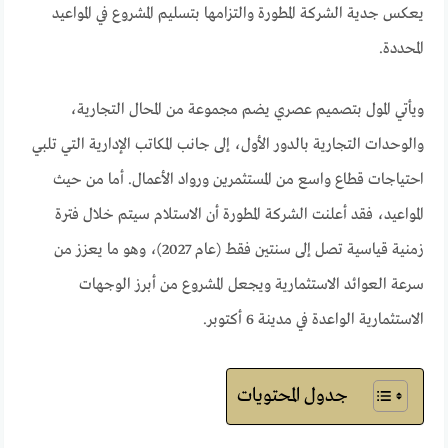
يعكس جدية الشركة المطورة والتزامها بتسليم المشروع في المواعيد
المحددة.
ويأتي المول بتصميم عصري يضم مجموعة من المحال التجارية،
والوحدات التجارية بالدور الأول، إلى جانب المكاتب الإدارية التي تلبي
احتياجات قطاع واسع من المستثمرين ورواد الأعمال. أما من حيث
المواعيد، فقد أعلنت الشركة المطورة أن الاستلام سيتم خلال فترة
زمنية قياسية تصل إلى سنتين فقط (عام 2027)، وهو ما يعزز من
سرعة العوائد الاستثمارية ويجعل المشروع من أبرز الوجهات
الاستثمارية الواعدة في مدينة 6 أكتوبر.
جدول المحتويات