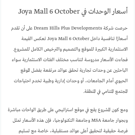
أسعار الوحدات في Joya Mall 6 October
حرصت شركة Dream Hills Plus Developments على أن تقدم
أسعارًا تنافسية داخل Joya Mall 6 October تعكس القيمة
الاستثمارية الكبيرة للموقع والتصميم والترخيص الكامل للمشروع.
فجاءت الأسعار مدروسة لتناسب مختلف الفئات الاستثمارية سواء
الباحثين عن وحدات تجارية تحقق عوائد مرتفعة بفضل الموقع
الحيوي أمام الجامعات، أو وحدات إدارية وطبية تخدم احتياجات
المجتمع المتنامي في المنطقة.
ومع كون المشروع يقع في موقع استراتيجي على طريق الواحات مباشرة
وبجوار جامعة MSA وجامعة التكنولوجيا، فإن هذه الأسعار تمثل
فرصة حقيقية لتحقيق أعلى عوائد مستقبلية، خاصة مع تسليم