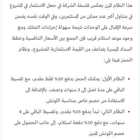
هذا النظام المرن يعكس فلسفة الشركة في جعل الاستثمار في المشروع
في متناول أكبر عدد ممكن من المستثمرين، وفي الوقت نفسه يضمن
سرعة الإقبال على الوحدات نتيجة سهولة إجراءات التملك. ومع
وجود موعد استلام قريب فإن الجمع بين الأسعار التنافسية وخطط
السداد الميسرة يضاعف من القيمة الاستثمارية للمشروع، ونظام
الحجز فيما يلي:
النظام الأول: يمكنك الحجز بدفع 10% فقط مقدم، مع تقسيط
الباقي على مدة تصل إلى 3 سنوات ونصف، بالإضافة إلى
الاستفادة من خصم خاص بمناسبة اللونش.
النظام الثاني: تبدأ بدفع 15% مقدم، وتقسيط الباقي على 4
سنوات، مع دفع 10% دفعة استلام، إلى جانب الحصول على
خصم اللونش المميز.