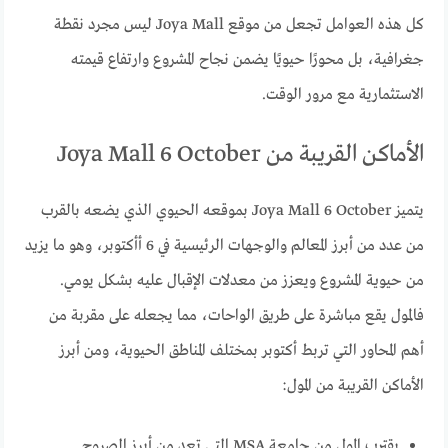
كل هذه العوامل تجعل من موقع Joya Mall ليس مجرد نقطة
جغرافية، بل محورًا حيويًا يضمن نجاح المشروع وارتفاع قيمته
الاستثمارية مع مرور الوقت.
الأماكن القريبة من Joya Mall 6 October
يتميز Joya Mall 6 October بموقعه الحيوي الذي يضعه بالقرب
من عدد من أبرز المعالم والوجهات الرئيسية في 6 أأكتوبر، وهو ما يزيد
من حيوية المشروع ويعزز من معدلات الإقبال عليه بشكل يومي.
فالمول يقع مباشرة على طريق الواحات، مما يجعله على مقربة من
أهم المحاور التي تربط أكتوبر بمختلف المناطق الحيوية، ومن أبرز
الأماكن القريبة من المول:
يقترب المول من جامعة MSA التي تعد من أبرز الصروح