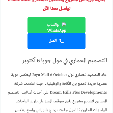
لمعرفة المزيد عن المشروع وتفاصيل الأسعار وأنظمة السداد
تواصل معنا الآن
واتساب
اتصل
التصميم المعماري في مول جويا 6 أكتوبر
جاء التصميم المعماري لمول Joya Mall 6 October ليعكس هوية
عصرية فريدة تجمع بين الأناقة والوظيفية، حيث اعتمدت شركة
Dream Hills Plus Developments على أحدث أساليب التصميم
المعماري لتقديم مشروع يليق بموقعه المميز على طريق الواحات.
الواجهات الخارجية للمول جاءت بزجاج بانورامي واسع يعكس