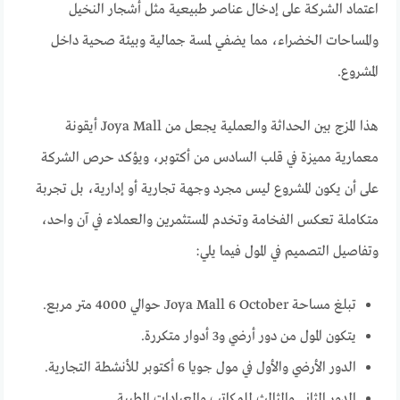
اعتماد الشركة على إدخال عناصر طبيعية مثل أشجار النخيل
والمساحات الخضراء، مما يضفي لمسة جمالية وبيئة صحية داخل
المشروع.
هذا المزج بين الحداثة والعملية يجعل من Joya Mall أيقونة
معمارية مميزة في قلب السادس من أكتوبر، ويؤكد حرص الشركة
على أن يكون المشروع ليس مجرد وجهة تجارية أو إدارية، بل تجربة
متكاملة تعكس الفخامة وتخدم المستثمرين والعملاء في آن واحد،
وتفاصيل التصميم في المول فيما يلي:
تبلغ مساحة Joya Mall 6 October حوالي 4000 متر مربع.
يتكون المول من دور أرضي و3 أدوار متكررة.
الدور الأرضي والأول في مول جويا 6 أكتوبر للأنشطة التجارية.
الدور الثاني والثالث للمكاتب والعيادات الطبية.