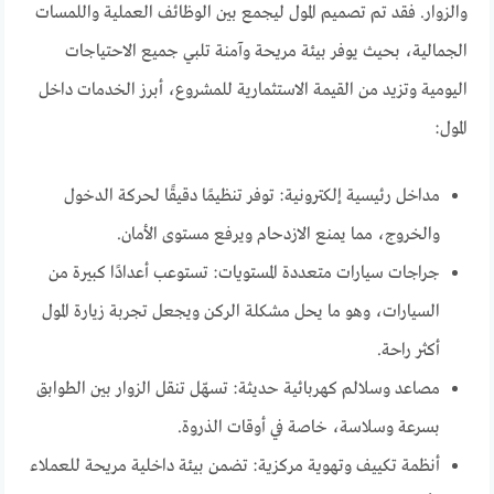
والزوار. فقد تم تصميم المول ليجمع بين الوظائف العملية واللمسات
الجمالية، بحيث يوفر بيئة مريحة وآمنة تلبي جميع الاحتياجات
اليومية وتزيد من القيمة الاستثمارية للمشروع، أبرز الخدمات داخل
المول:
مداخل رئيسية إلكترونية: توفر تنظيمًا دقيقًا لحركة الدخول
والخروج، مما يمنع الازدحام ويرفع مستوى الأمان.
جراجات سيارات متعددة المستويات: تستوعب أعدادًا كبيرة من
السيارات، وهو ما يحل مشكلة الركن ويجعل تجربة زيارة المول
أكثر راحة.
مصاعد وسلالم كهربائية حديثة: تسهّل تنقل الزوار بين الطوابق
بسرعة وسلاسة، خاصة في أوقات الذروة.
أنظمة تكييف وتهوية مركزية: تضمن بيئة داخلية مريحة للعملاء