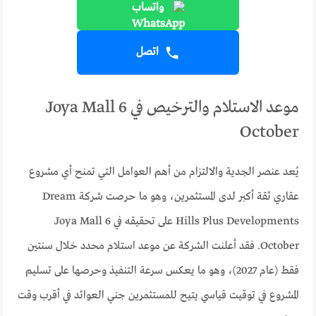
واتساب
اتصل
موعد الاستلام والترخيص في Joya Mall 6
October
يُعد عنصر الجدية والالتزام من أهم العوامل التي تمنح أي مشروع
عقاري ثقة أكبر لدى المستثمرين، وهو ما حرصت شركة Dream
Hills Plus Developments على تحقيقه في Joya Mall 6
October. فقد أعلنت الشركة عن موعد استلام محدد خلال سنتين
فقط (عام 2027)، وهو ما يعكس سرعة التنفيذ وحرصها على تسليم
المشروع في توقيت قياسي يتيح للمستثمرين جني العوائد في أقرب وقت