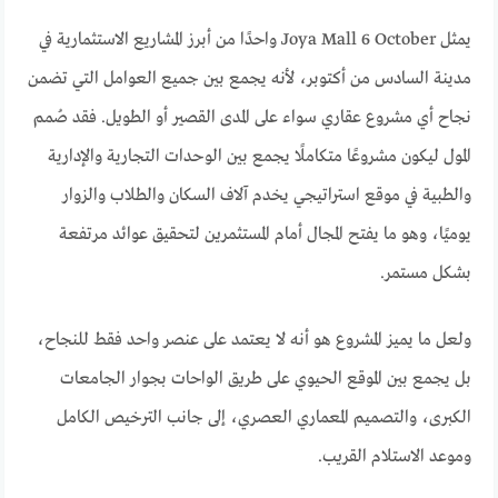
يمثل Joya Mall 6 October واحدًا من أبرز المشاريع الاستثمارية في
مدينة السادس من أكتوبر، لأنه يجمع بين جميع العوامل التي تضمن
نجاح أي مشروع عقاري سواء على المدى القصير أو الطويل. فقد صُمم
المول ليكون مشروعًا متكاملًا يجمع بين الوحدات التجارية والإدارية
والطبية في موقع استراتيجي يخدم آلاف السكان والطلاب والزوار
يوميًا، وهو ما يفتح المجال أمام المستثمرين لتحقيق عوائد مرتفعة
بشكل مستمر.
ولعل ما يميز المشروع هو أنه لا يعتمد على عنصر واحد فقط للنجاح،
بل يجمع بين الموقع الحيوي على طريق الواحات بجوار الجامعات
الكبرى، والتصميم المعماري العصري، إلى جانب الترخيص الكامل
وموعد الاستلام القريب.