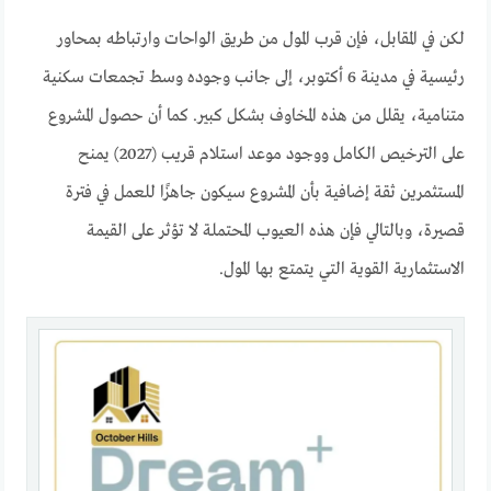
لكن في المقابل، فإن قرب المول من طريق الواحات وارتباطه بمحاور
رئيسية في مدينة 6 أكتوبر، إلى جانب وجوده وسط تجمعات سكنية
متنامية، يقلل من هذه المخاوف بشكل كبير. كما أن حصول المشروع
على الترخيص الكامل ووجود موعد استلام قريب (2027) يمنح
المستثمرين ثقة إضافية بأن المشروع سيكون جاهزًا للعمل في فترة
قصيرة، وبالتالي فإن هذه العيوب المحتملة لا تؤثر على القيمة
الاستثمارية القوية التي يتمتع بها المول.