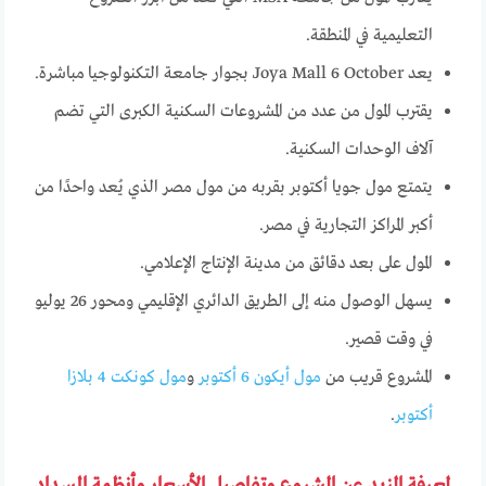
التعليمية في المنطقة.
يعد Joya Mall 6 October بجوار جامعة التكنولوجيا مباشرة.
يقترب المول من عدد من المشروعات السكنية الكبرى التي تضم
آلاف الوحدات السكنية.
يتمتع مول جويا أكتوبر بقربه من مول مصر الذي يُعد واحدًا من
أكبر المراكز التجارية في مصر.
المول على بعد دقائق من مدينة الإنتاج الإعلامي.
يسهل الوصول منه إلى الطريق الدائري الإقليمي ومحور 26 يوليو
في وقت قصير.
المشروع قريب من
مول أيكون 6 أكتوبر
و
مول كونكت 4 بلازا
أكتوبر
.