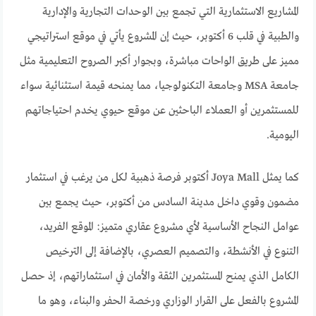
المشاريع الاستثمارية التي تجمع بين الوحدات التجارية والإدارية
والطبية في قلب 6 أكتوبر، حيث إن المشروع يأتي في موقع استراتيجي
مميز على طريق الواحات مباشرة، وبجوار أكبر الصروح التعليمية مثل
جامعة MSA وجامعة التكنولوجيا، مما يمنحه قيمة استثنائية سواء
للمستثمرين أو العملاء الباحثين عن موقع حيوي يخدم احتياجاتهم
اليومية.
كما يمثل Joya Mall أكتوبر فرصة ذهبية لكل من يرغب في استثمار
مضمون وقوي داخل مدينة السادس من أكتوبر، حيث يجمع بين
عوامل النجاح الأساسية لأي مشروع عقاري متميز: الموقع الفريد،
التنوع في الأنشطة، والتصميم العصري، بالإضافة إلى الترخيص
الكامل الذي يمنح المستثمرين الثقة والأمان في استثماراتهم، إذ حصل
المشروع بالفعل على القرار الوزاري ورخصة الحفر والبناء، وهو ما