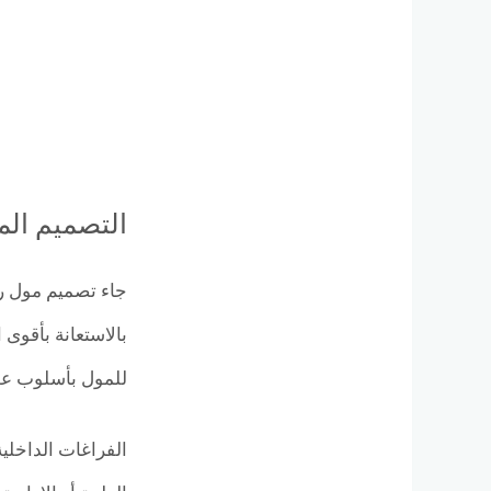
التصميم ال
جاء تصميم مول ري
بالاستعانة بأقوى 
للمول بأسلوب عصر
الفراغات الداخلي