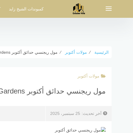
لتجاوز
لى
كمبوندات الشيخ زايد
ك
لمحتوى
الرئيسية
⁄
مولات أكتوبر
⁄
مول ريجنسي حدائق أكتوبر Regency Mall October Gardens
مولات أكتوبر
مول ريجنسي حدائق أكتوبر Regency Mall October Gardens
آخر تحديث:
25 سبتمبر، 2025