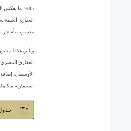
85%، ما يعكس 
مضمونة بأسعار تبدأ من 5,000,000 جنيه، إلى جانب تحقيق أعلى عائد شهري بفضل التعاقدات الفع
ويأتي هذا المشرو
العقاري المصري، 
الأوسطي، إضافة إ
استثمارية متكامل
جدول 