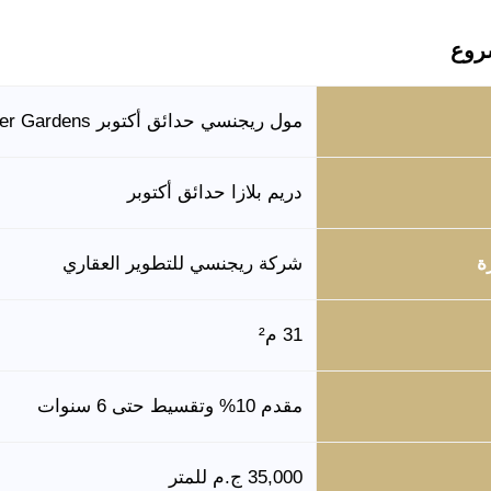
روع
مول ريجنسي حدائق أكتوبر Regency Mall October Gardens
دريم بلازا حدائق أكتوبر
ة
شركة ريجنسي للتطوير العقاري
31 م²
مقدم 10% وتقسيط حتى 6 سنوات
35,000 ج.م للمتر