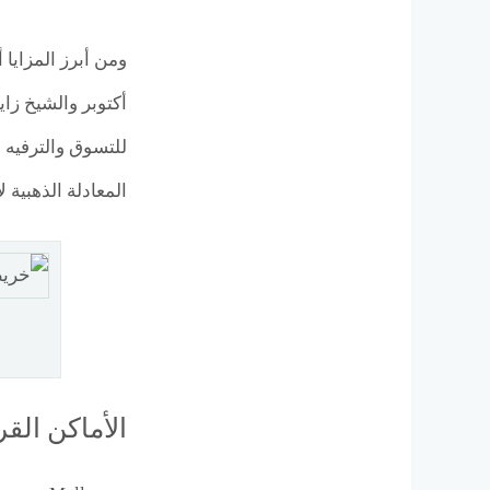
للتسوق والترفيه و
المعادلة الذهبية 
الأماكن القريبة من er Gardens