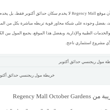
ومن أبرز المزايا أن موقع Regency Mall لا يخدم سكان حدائق 
الخدمات الطبية والإدارية. وبفضل هذا الموقع، يجمع المول بين الكث
لأي مشروع استثماري ناجح.
خريطة مول ريجنسي حدائق أكتوب
Regency Mall Octob