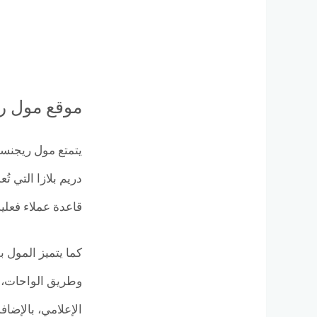
موقع مول ر
يتمتع مول ريجنسي
قاعدة عملاء فعلي
كما يتميز المول 
وطريق الواحات، م
الإعلامي، بالإضا