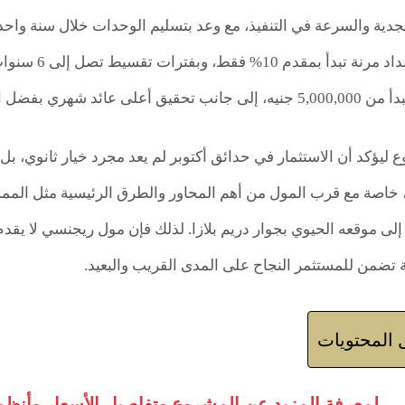
الجدية والسرعة في التنفيذ، مع وعد بتسليم الوحدات خلال سنة و
العقاري أنظمة 
لية مع أقوى وأشهر العلامات التجارية.
ع ليؤكد أن الاستثمار في حدائق أكتوبر لم يعد مجرد خيار ثانوي، ب
خاصة مع قرب المول من أهم المحاور والطرق الرئيسية مثل الممش
لى موقعه الحيوي بجوار دريم بلازا. لذلك فإن مول ريجنسي لا يقدم
ة تضمن للمستثمر النجاح على المدى القريب والبعيد.
المحتويات
لمعرفة المزيد عن المشروع وتفاصيل الأسعار وأنظمة