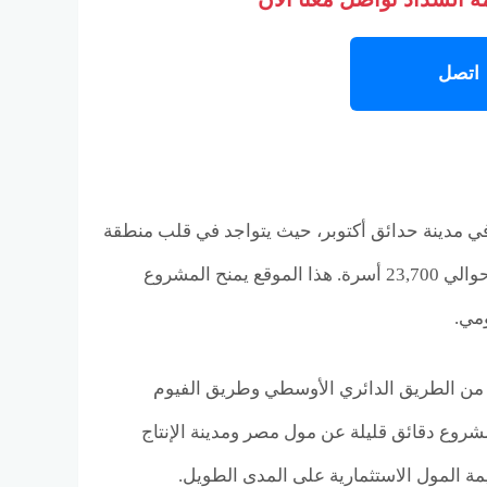
اتصل
في مدينة حدائق أكتوبر، حيث يتواجد في قلب منطقة
دريم بلازا التي تُعد من أكبر المناطق السكنية كثافةً بواقع أكثر من 1185 عمارة تضم حوالي 23,700 أسرة. هذا الموقع يمنح المشروع
مي.
بة من الطريق الدائري الأوسطي وطريق الفيوم
شروع دقائق قليلة عن مول مصر ومدينة الإنتاج
مة المول الاستثمارية على المدى الطويل.