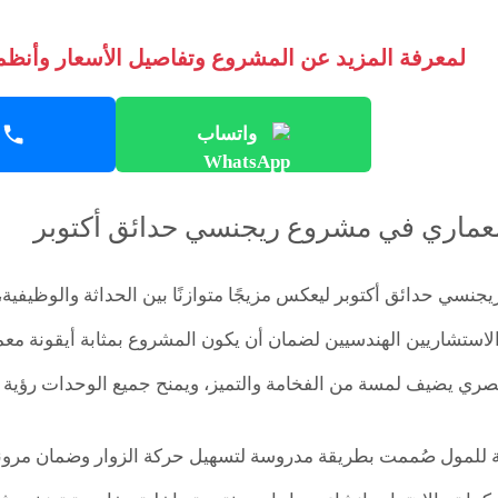
لمعرفة المزيد عن المشروع وتفاصيل الأسعار وأنظمة
واتساب
معماري في مشروع ريجنسي حدائق أكتوبر
جنسي حدائق أكتوبر ليعكس مزيجًا متوازنًا بين الحداثة والوظيف
الاستشاريين الهندسيين لضمان أن يكون المشروع بمثابة أيقونة معم
ي يضيف لمسة من الفخامة والتميز، ويمنح جميع الوحدات رؤية بانو
ة للمول صُممت بطريقة مدروسة لتسهيل حركة الزوار وضمان مرونة ا