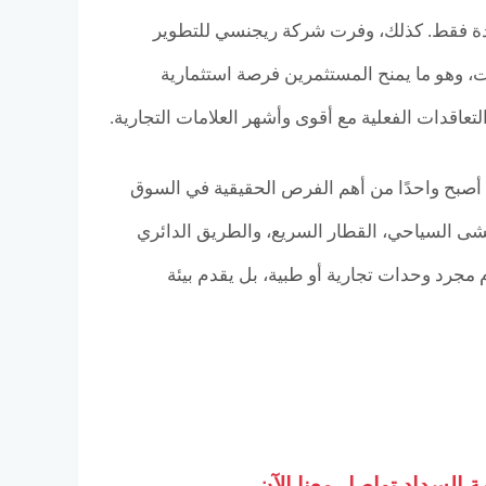
احدة فقط. كذلك، وفرت شركة ريجنسي للتطوير
سداد مرنة تبدأ بمقدم 10% فقط، وبفترات تقسيط تصل إلى 6 سنوات، وهو ما يمنح المستثمرين فرصة استثمارية
ل أصبح واحدًا من أهم الفرص الحقيقية في السوق
ى السياحي، القطار السريع، والطريق الدائري
 مجرد وحدات تجارية أو طبية، بل يقدم بيئة
 السداد تواصل معنا الآن