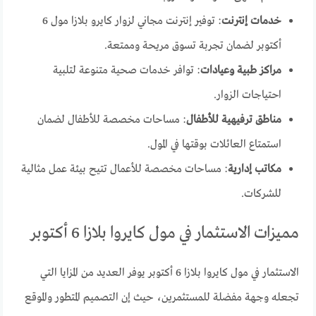
خدمات إنترنت
: توفير إنترنت مجاني لزوار كايرو بلازا مول 6
أكتوبر لضمان تجربة تسوق مريحة وممتعة.
مراكز طبية وعيادات
: توافر خدمات صحية متنوعة لتلبية
احتياجات الزوار.
مناطق ترفيهية للأطفال
: مساحات مخصصة للأطفال لضمان
استمتاع العائلات بوقتها في المول.
مكاتب إدارية
: مساحات مخصصة للأعمال تتيح بيئة عمل مثالية
للشركات.
مميزات الاستثمار في مول كايروا بلازا 6 أكتوبر
الاستثمار في مول كايروا بلازا 6 أكتوبر يوفر العديد من المزايا التي
تجعله وجهة مفضلة للمستثمرين، حيث إن التصميم المتطور والموقع