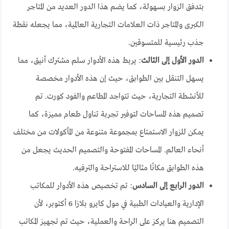
بتدفق الزوار بسهولة، كما يضم هذا الدور العديد من المتاجر
الكبرى والمتاجر ذات العلامات التجارية العالمية، مما يجعله نقطة
جذب رئيسية للمتسوقين.
الدور الأول إلى الثالث
: يربط هذه الأدوار سلم مشترك أنيق، مما
يسهل التنقل بين الطوابق، حيث إن هذه الأدوار مخصصة
للأنشطة التجارية، حيث تتواجد المطاعم والفود كورت. تم
تصميم هذه المساحات لتوفير تجربة تناول طعام مميزة، كما
يمكن للزوار الاستمتاع بمجموعة متنوعة من المأكولات من مختلف
أنحاء العالم. المساحات المفتوحة والتصميم الحديث يجعل من
هذه الطوابق مكانًا مثاليًا للاستراحة والترفيه.
الدور الرابع إلى السادس
: تم تخصيص هذه الأدوار للمكاتب
الإدارية والعيادات الطبية في مول كايرو بلازا 6 أكتوبر، لأن
التصميم هنا يركز على الراحة والعملية، حيث تم تجهيز المكاتب