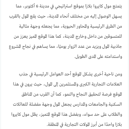
يتمتع مول كايروا بلازا بموقع استراتيجي في مدينة 6 أكتوبر، مما
يسهل الوصول إليه من مختلف أنحاء المدينة، حيث يقع المول بالقرب
من الطرق الرئيسية والمحاور الحيوية، مما يجعله وجهة مثالية
للمتسوقين من داخل وخارج المدينة، كما هذا الموقع المميز يعزز من
جاذبية المول ويزيد من عدد الزوار يوميًا، مما يساهم في نجاح المشروع
واستدامته على المدى الطويل.
ومن ناحية أخرى يشكل الموقع أحد العوامل الرئيسية في جذب
العلامات التجارية الكبرى والمستثمرين إلى المول، حيث يرون في هذا
الموقع فرصة لتحقيق النجاح والنمو، كما أن القرب من المناطق
السكنية والجامعات والمدارس يجعل المول وجهة مفضلة للعائلات
والطلاب على حد سواء، وبفضل هذا الموقع المتميز، يظل مول كايروا
بلازا واحدًا من أبرز المولات التجارية في المنطقة.