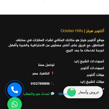
أكتوبر هيلز | October Hills
موقع أكتوبر هيلز هو مكانك المثالي لشراء العقارات في مختلف
المناطق، مع فريق على أعلى مستوى من الاحترافية والخبرة وأفضل
تجربة لخدمات ما بعد البيع.
كمبوندات الشيخ زايد
تواصل معنا
كمبوندات أكتوبر
القاهرة، مصر
مولات أكتوبر
مولات الشيخ زايد
01027899896
مشاريع الساحل الشمالي
عروض وأسعار
تحدث عبر واتساب