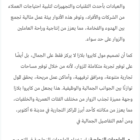
والعيادات بأحدث التقنيات والتجهيزات لتلبية احتياجات العملاء
من الشركات والأفراد، وتوفر هذه الأدوار بيئة عمل مثالية تجمع
بين الهدوء والفخامة، مما يعزز من إنتاجية وراحة العاملين
والزوار على حد سواء.
كما أن تصميم مول كايروا بلازا لا يركز فقط على الجمال، بل أيضًا
على توفير تجربة متكاملة للزوار، لأنه من خلال توفير مساحات
تجارية متنوعة، ومرافق ترفيهية، وأماكن عمل مريحة، يحقق المول
توازنًا بين الجوانب الجمالية والوظيفية. هذا يجعل من كايروا بلازا
وجهة مميزة تجذب الزوار من مختلف الفئات العمرية والخلفيات،
مما يعزز من مكانته كأحد أبرز المراكز التجارية في مدينة 6 أكتوبر،
ومن أهم التفاصيل الجمالية في
الواجهات الزجاجية
: استخدام الواجهات الزجاجية في التصميم