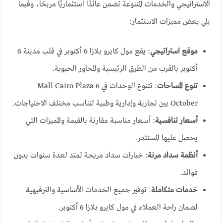
الاستراتيجي والخدمات المتنوعة تضمن عائدًا استثماريًا مربحًا، وفيما
يلي بعض مميزات الاستثمار:
موقع استراتيجي
: يقع مول كايرو بلازا 6 أكتوبر في قلب مدينة 6
أكتوبر بالقرب من الطرق الرئيسية والمحاور الحيوية.
تنوع المساحات
: تتنوع الوحدات في Mall Cairo Plaza 6
October بين تجارية وإدارية وطبية لتناسب مختلف الاحتياجات.
أسعار تنافسية
: أسعار مناسبة مقارنة بالقيمة والمميزات التي
يحصل عليها المستثمر.
أنظمة سداد مرنة
: خيارات سداد مريحة تمتد لعدة سنوات بدون
فوائد.
خدمات متكاملة
: توفير جميع الخدمات الأساسية والترفيهية
لضمان راحة العملاء في مول كايرو بلازا 6 أكتوبر.