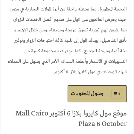
التحتية المتطورة، مما يجعله واحدًا من أبرز المولات التجارية في مصر،
حيث يحرص القائمون على المول على تقديم أفضل الخدمات للزوار،
مما يضمن لهم تجربة تسوق مريحة وممتعة، ومن خلال الاهتمام
بأدق التفاصيل، يهدف المول إلى تلبية كافة احتياجات الزوار وتوفير
بيئة آمنة ومرحة للجميع، كما يتوفر فيه مجموعة كبيرة من
التسهيلات في الأسعار وأنظمة السداد، الأمر الذي يسهل على العملاء
شراء الوحدات في مول كايرو بلازا 6 أكتوبر.
جدول المحتويات
موقع مول كايروا بلازا 6 أكتوبر Mall Cairo
Plaza 6 October