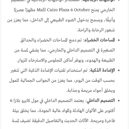
الخارجي يمنح Mall Cairo Plaza 6 October مظهرًا عصريًا
وأنيقًا، ويسمح بدخول الضوء الطبيعي إلى الداخل، مما يعزز من
شعور الرحابة والراحة.
المساحات الخضراء
: تم دمج المساحات الخضراء والحدائق
الصغيرة في التصميم الداخلي والخارجي، مما يضفي لمسة من
الطبيعة والهدوء، ويوفر أماكن للجلوس والاسترخاء للزوار.
الإضاءة الذكية
: تم استخدام تقنيات الإضاءة الذكية التي تتغير
بحسب الوقت من اليوم، مما يعزز من الجوانب الجمالية للمول
ويخلق أجواء مريحة وجذابة.
التصميم الداخلي
: يعتمد التصميم الداخلي في مول كايرو بلازا 6
أكتوبر على الألوان الهادئة والمواد عالية الجودة، مما يخلق بيئة
فاخرة ومريحة. الأثاث الحديث والتفاصيل الدقيقة تضيف لمسة