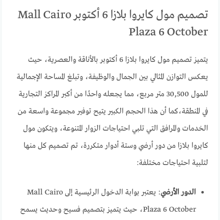
تصميم مول كايروا بلازا 6 أكتوبر Mall Cairo
Plaza 6 October
يتميز تصميم مول كايروا بلازا 6 أكتوبر بالأناقة والعصرية، حيث
يعكس التوازن المثالي بين الجمال والوظيفة، وتبلغ المساحة الإجمالية
للمول 30,500 متر مربع، مما يجعله واحدًا من أكبر المراكز التجارية
في المنطقة،كما أن هذا الحجم الكبير يتيح توفير مجموعة واسعة من
الخدمات والمرافق التي تلبي احتياجات الزوار المتنوعة، ويتكون مول
كايروا بلازا من دور أرضي وستة أدوار متكررة، تم تصميم كل منها
لتلبية احتياجات مختلفة:
الدور الأرضي
: يعتبر بوابة الدخول الرئيسية إلى Mall Cairo
Plaza 6 October، حيث يتميز بتصميم فسيح وحديث يسمح