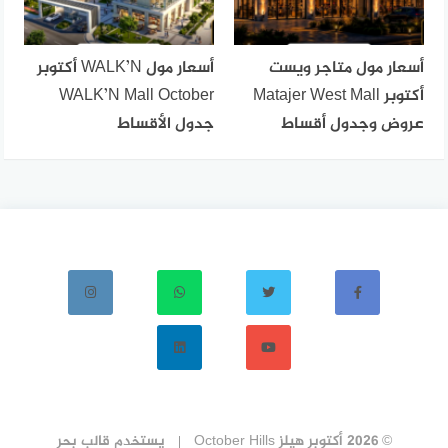
أسعار مول متاجر ويست
أسعار مول WALK’N أكتوبر
أكتوبر Matajer West Mall
WALK’N Mall October
عروض وجدول أقساط
جدول الأقساط
© 2026 أكتوبر هيلز October Hills
يستخدم
قالب بحر