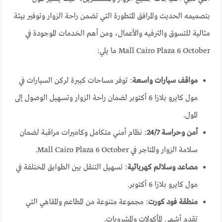
بتصميمه الحديث والمرافق المتطورة التي تضمن راحة الزوار وتوفير بيئة
مثالية للتسوق والترفيه والأعمال، ومن أهم الخدمات الموجودة في
Mall Cairo Plaza 6 October ما يلي:
مواقف سيارات واسعة
: توفر مساحات كبيرة لركن السيارات في
مول كايرو بلازا 6 أكتوبر لضمان راحة الزوار وتسهيل الوصول إلى
المول.
أمن وحراسة 24/7
: نظام أمني متكامل وكاميرات مراقبة لضمان
سلامة الزوار والمتاجر في Mall Cairo Plaza 6 October.
مصاعد وسلالم كهربائية
: تسهيل التنقل بين الطوابق المختلفة في
مول كايرو بلازا 6 أكتوبر.
منطقة فود كورت
: مجموعة متنوعة من المطاعم والمقاهي التي
تقدم أشهى المأكولات والمشروبات.