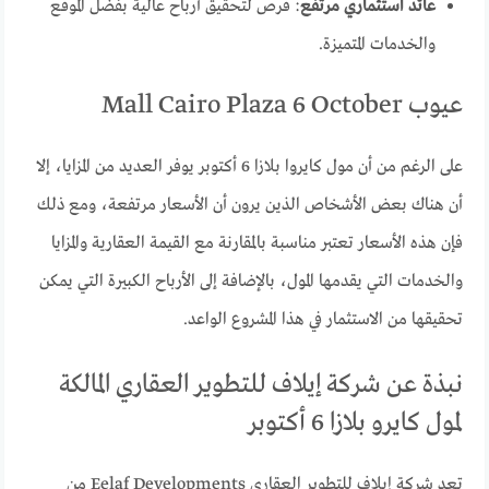
عائد استثماري مرتفع
: فرص لتحقيق أرباح عالية بفضل الموقع
والخدمات المتميزة.
عيوب Mall Cairo Plaza 6 October
على الرغم من أن مول كايروا بلازا 6 أكتوبر يوفر العديد من المزايا، إلا
أن هناك بعض الأشخاص الذين يرون أن الأسعار مرتفعة، ومع ذلك
فإن هذه الأسعار تعتبر مناسبة بالمقارنة مع القيمة العقارية والمزايا
والخدمات التي يقدمها المول، بالإضافة إلى الأرباح الكبيرة التي يمكن
تحقيقها من الاستثمار في هذا المشروع الواعد.
نبذة عن شركة إيلاف للتطوير العقاري المالكة
لمول كايرو بلازا 6 أكتوبر
تعد شركة إيلاف للتطوير العقاري Eelaf Developments من