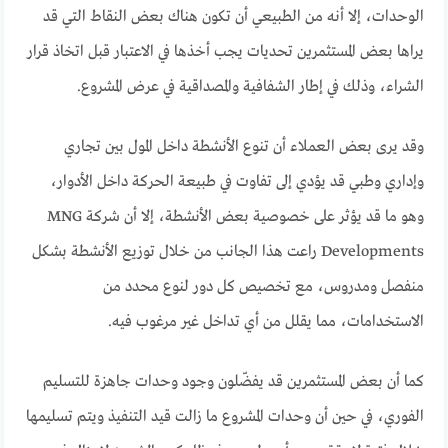
الوحدات، إلا أنه من الطبيعي أن تكون هناك بعض النقاط التي قد
يراها بعض المستثمرين تحديات يجب أخذها في الاعتبار قبل اتخاذ قرار
الشراء، وذلك في إطار الشفافية والمصداقية في عرض المشروع.
وقد يرى بعض العملاء أن تنوع الأنشطة داخل المول بين تجاري
وإداري وطبي قد يؤدي إلى تفاوت في طبيعة الحركة داخل الأدوار،
وهو ما قد يؤثر على خصوصية بعض الأنشطة، إلا أن شركة MNG
Developments راعت هذا الجانب من خلال توزيع الأنشطة بشكل
منفصل ومدروس، مع تخصيص كل دور لنوع محدد من
الاستخدامات، مما يقلل من أي تداخل غير مرغوب فيه.
كما أن بعض المستثمرين قد يفضّلون وجود وحدات جاهزة للتسليم
الفوري، في حين أن وحدات المشروع ما زالت قيد التنفيذ ويتم تسليمها