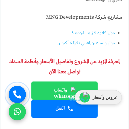
القوي في الوقت نفسه.
مشاريع شركة MNG Developments
مول كلاود 5 زايد الجديدة
.
مول ويست جرافيتي بلازا 6 أكتوبر
.
لمعرفة المزيد عن المشروع وتفاصيل الأسعار وأنظمة السداد
تواصل معنا الآن
واتساب
عروض وأسعار
اتصل