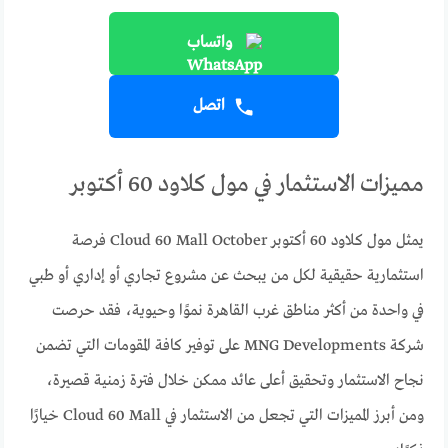
واتساب
اتصل
مميزات الاستثمار في مول كلاود 60 أكتوبر
يمثل مول كلاود 60 أكتوبر Cloud 60 Mall October فرصة
استثمارية حقيقية لكل من يبحث عن مشروع تجاري أو إداري أو طبي
في واحدة من أكثر مناطق غرب القاهرة نموًا وحيوية، فقد حرصت
شركة MNG Developments على توفير كافة المقومات التي تضمن
نجاح الاستثمار وتحقيق أعلى عائد ممكن خلال فترة زمنية قصيرة،
ومن أبرز المميزات التي تجعل من الاستثمار في Cloud 60 Mall خيارًا