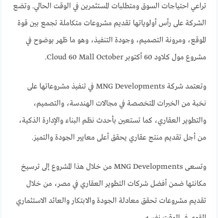
تراعي احتياجات السوق ومتطلبات المستثمرين في الوقت الحالي. وتضع
الشركة على رأس أولوياتها تقديم مشروعات متكاملة تجمع بين قوة
الموقع، ومرونة التصميم، وجودة التنفيذ، وهو ما ظهر بوضوح في
مشروع مول كلاود 60 أكتوبر Cloud 60 Mall October.
وتعتمد شركة MNG Developments في تنفيذ مشروعاتها على
نخبة من الخبرات المتخصصة في مجالات الهندسة، والتصميم،
والتطوير العقاري، كما تستعين بأحدث نظم البناء والإدارة الذكية،
من أجل تقديم منتج عقاري يحقق أعلى معايير الجودة والتميز.
وتسعى MNG Developments من خلال هذا المشروع إلى ترسيخ
مكانتها ضمن أفضل شركات التطوير العقاري في مصر، من خلال
تقديم مشروعات تحقق معادلة الجودة والابتكار والعائد الاستثماري