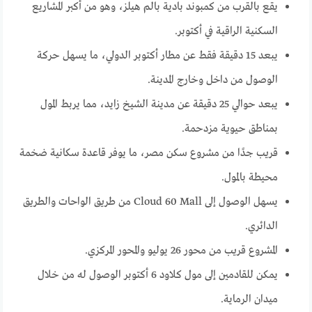
يقع بالقرب من كمبوند بادية بالم هيلز، وهو من أكبر المشاريع
السكنية الراقية في أكتوبر.
يبعد 15 دقيقة فقط عن مطار أكتوبر الدولي، ما يسهل حركة
الوصول من داخل وخارج المدينة.
يبعد حوالي 25 دقيقة عن مدينة الشيخ زايد، مما يربط المول
بمناطق حيوية مزدحمة.
قريب جدًا من مشروع سكن مصر، ما يوفر قاعدة سكانية ضخمة
محيطة بالمول.
يسهل الوصول إلى Cloud 60 Mall من طريق الواحات والطريق
الدائري.
المشروع قريب من محور 26 يوليو والمحور المركزي.
يمكن للقادمين إلى مول كلاود 6 أكتوبر الوصول له من خلال
ميدان الرماية.