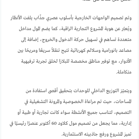
وتم تصميم الواجهات الخارجية بأسلوب عصري جذّاب يلفت الأنظار
ويُعبّر عن هوية المشروع التجارية الراقية، كما يضم المول مداخل
متعددة تساهم في تسهيل حركة الدخول والخروج، إضافة إلى
مصاعد بانورامية وسلالم كهربائية تتيح تنقلاً سريعًا ومريحًا بين
الأدوار، مع توفير مناطق مخصصة للبلازا لخلق تجربة ترفيهية
متكاملة.
ويتميّز التوزيع الداخلي للوحدات بتحقيق أقصى استفادة من
المساحات، حيث تم مراعاة الخصوصية والمرونة التشغيلية في
التصميم، لتناسب جميع الأنشطة سواء كانت تجارية أو طبية أو
إدارية، مما يجعل من تصميم مول كلاود 60 أكتوبر عنصرًا رئيسيًا في
تميز المشروع ورفع جاذبيته الاستثمارية.