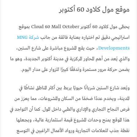
موقع مول كلاود 60 أكتوبر
يحظى مول كلاود 60 أكتوبر Cloud 60 Mall October بموقع
استراتيجي دقيق تم اختياره بعناية فائقة من جانب
شركة MNG
Developments
، حيث يقع المشروع مباشرة على شارع الستين،
والذي يُعد من أهم المحاور المركزية في مدينة أكتوبر الجديدة، وهو ما
يضمن حركة مرور مستمرة وتدفقًا كبيرًا للزوار على مدار اليوم.
ويُعد شارع الستين شريانًا حيويًا يربط بين أكثر المناطق نشاطًا في
المدينة، ويخدم عددًا ضخمًا من السكان والمشروعات، مما يعزز من
فرص النجاح التجاري والإداري والطبي داخل المول. كما أن التواجد في
هذا الموقع يمنح وحدات المشروع قيمة استثمارية عالية، ويجعلها
نقطة جذب للعلامات التجارية ورواد الأعمال الراغبين في التوسع