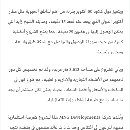
ويتميز مول كلاود 60 أكتوبر بقربه من أهم المناطق الحيوية مثل مطار
أكتوبر الدولي الذي يبعد عنه فقط 15 دقيقة، ومدينة الشيخ زايد التي
يمكن الوصول إليها في غضون 25 دقيقة، مما يمنح المشروع أفضلية
كبيرة من حيث سهولة الوصول والتواصل مع شبكة طرق واسعة
ومحاور رئيسية.
ويأتي المشروع على مساحة 3,612 متر مربع، وقد تم تخصيص كل دور
لمجموعة من الأنشطة التجارية والإدارية والطبية، مع تنوع كبير في
المساحات والأسعار وأنظمة السداد، بحيث يمكن لكل مستثمر أن يجد
ما يتناسب مع طبيعة نشاطه وإمكاناته المالية.
وتُقدم شركة MNG Developments هذا المشروع كفرصة استثمارية
ذهبية للراغبين في اقتناص وحدات ذات عائد مضمون في منطقة تتجه