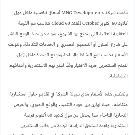
قدّمت شركة MNG Developments أسعارًا تنافسية داخل مول
كلاود 60 أكتوبر Cloud 60 Mall October تتناسب مع القيمة
العقارية العالية التي يتمتع بها المشروع، سواء من حيث الموقع المباشر
على شارع الستين أو التصميم العصري أو الخدمات المتكاملة. وتنوّعت
الأسعار بحسب نوع النشاط والمساحة وموقع الوحدة داخل المول،
لتمنح المستثمرين حرية الاختيار وفقًا لقدراتهم الاستثمارية وأهدافهم
التشغيلية.
وتعكس هذه الأسعار مدى مرونة الشركة في تقديم حلول استثمارية
متكاملة، حيث توازن بين جودة التنفيذ، والموقع الحيوي، والفرص
التجارية المتاحة، مما يجعل من مول كلاود 60 أكتوبر فرصة
استثمارية واعدة تستحق الدراسة الجادة من جانب المستثمرين