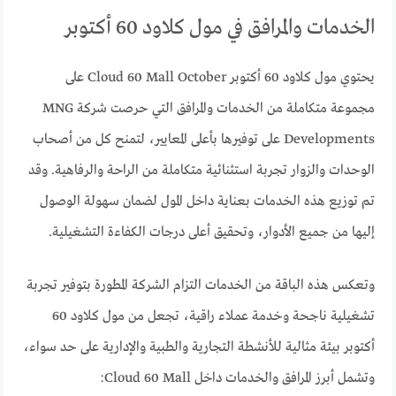
الخدمات والمرافق في مول كلاود 60 أكتوبر
يحتوي مول كلاود 60 أكتوبر Cloud 60 Mall October على
مجموعة متكاملة من الخدمات والمرافق التي حرصت شركة MNG
Developments على توفيرها بأعلى المعايير، لتمنح كل من أصحاب
الوحدات والزوار تجربة استثنائية متكاملة من الراحة والرفاهية. وقد
تم توزيع هذه الخدمات بعناية داخل المول لضمان سهولة الوصول
إليها من جميع الأدوار، وتحقيق أعلى درجات الكفاءة التشغيلية.
وتعكس هذه الباقة من الخدمات التزام الشركة المطورة بتوفير تجربة
تشغيلية ناجحة وخدمة عملاء راقية، تجعل من مول كلاود 60
أكتوبر بيئة مثالية للأنشطة التجارية والطبية والإدارية على حد سواء،
وتشمل أبرز المرافق والخدمات داخل Cloud 60 Mall: