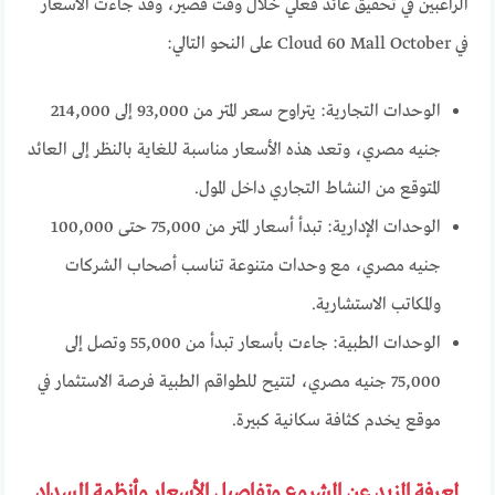
الراغبين في تحقيق عائد فعلي خلال وقت قصير، وقد جاءت الأسعار
في Cloud 60 Mall October على النحو التالي:
الوحدات التجارية: يتراوح سعر المتر من 93,000 إلى 214,000
جنيه مصري، وتعد هذه الأسعار مناسبة للغاية بالنظر إلى العائد
المتوقع من النشاط التجاري داخل المول.
الوحدات الإدارية: تبدأ أسعار المتر من 75,000 حتى 100,000
جنيه مصري، مع وحدات متنوعة تناسب أصحاب الشركات
والمكاتب الاستشارية.
الوحدات الطبية: جاءت بأسعار تبدأ من 55,000 وتصل إلى
75,000 جنيه مصري، لتتيح للطواقم الطبية فرصة الاستثمار في
موقع يخدم كثافة سكانية كبيرة.
لمعرفة المزيد عن المشروع وتفاصيل الأسعار وأنظمة السداد