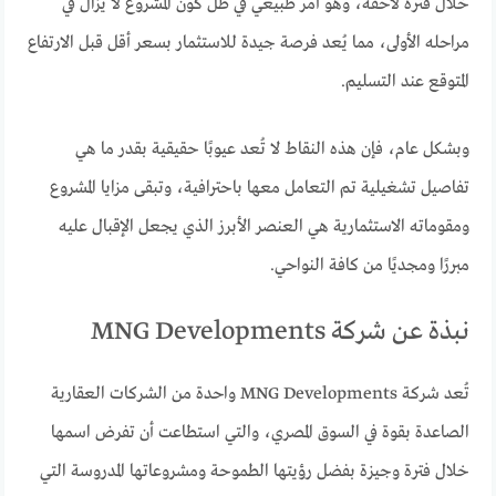
خلال فترة لاحقة، وهو أمر طبيعي في ظل كون المشروع لا يزال في
مراحله الأولى، مما يُعد فرصة جيدة للاستثمار بسعر أقل قبل الارتفاع
المتوقع عند التسليم.
وبشكل عام، فإن هذه النقاط لا تُعد عيوبًا حقيقية بقدر ما هي
تفاصيل تشغيلية تم التعامل معها باحترافية، وتبقى مزايا المشروع
ومقوماته الاستثمارية هي العنصر الأبرز الذي يجعل الإقبال عليه
مبررًا ومجديًا من كافة النواحي.
نبذة عن شركة MNG Developments
تُعد شركة MNG Developments واحدة من الشركات العقارية
الصاعدة بقوة في السوق المصري، والتي استطاعت أن تفرض اسمها
خلال فترة وجيزة بفضل رؤيتها الطموحة ومشروعاتها المدروسة التي