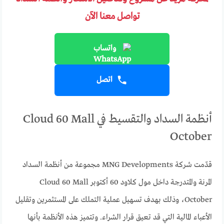
تواصل معنا الآن
واتساب
اتصل
أنظمة السداد والتقسيط في Cloud 60 Mall
October
قدّمت شركة MNG Developments مجموعة من أنظمة السداد
المرنة والمتدرجة داخل مول كلاود 60 أكتوبر Cloud 60 Mall
October، وذلك بهدف تسهيل عملية التملك على المستثمرين وتقليل
الأعباء المالية التي قد تعيق قرار الشراء. وتتميز هذه الأنظمة بأنها