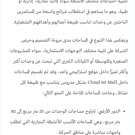
لتلبية احتياجات مختلف الأنشطة سواء كانت تجارية، إدارية أو
طبية، وهو ما يساهم في استقطاب شرائح واسعة من المستثمرين
الباحثين عن وحدات تناسب طبيعة أعمالهم وأهدافهم التشغيلية.
ويعكس هذا التنوع في المساحات مدى مرونة التصميم وحرص
الشركة على تلبية مختلف التوجهات الاستثمارية، سواء للمشروعات
الصغيرة والمتوسطة أو الكيانات الكبرى التي تبحث عن وحدات أكبر
وأكثر تميزًا داخل موقع استراتيجي واعد، وقد تم تقسيم المساحات
داخل Cloud 60 Mall بشكل مدروس يتناسب مع طبيعة كل
نشاط، وجاءت المساحات المتاحة على النحو التالي:
الدور الأرضي: تتراوح مساحات الوحدات من 25 متر مربع إلى 82
متر مربع، وهي المساحات الأنسب للأنشطة التجارية التي تتطلب
واجهات مباشرة على مناطق الحركة.