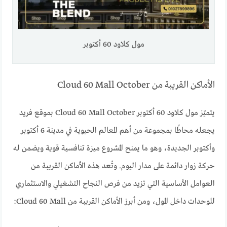
مول كلاود 60 أكتوبر
الأماكن القريبة من Cloud 60 Mall October
يتميّز مول كلاود 60 أكتوبر Cloud 60 Mall October بموقع فريد
يجعله محاطًا بمجموعة من أهم المعالم الحيوية في مدينة 6 أكتوبر
وأكتوبر الجديدة، وهو ما يمنح المشروع ميزة تنافسية قوية ويضمن له
حركة زوار دائمة على مدار اليوم. وتُعد هذه الأماكن القريبة من
العوامل الأساسية التي تزيد من فرص النجاح التشغيلي والاستثماري
للوحدات داخل المول، ومن أبرز الأماكن القريبة من Cloud 60 Mall: