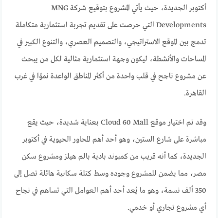
أكتوبر الجديدة، حيث يأتي المشروع بتوقيع شركة MNG
Developments التي حرصت على تقديم تجربة استثمارية متكاملة
تدمج بين الموقع الاستراتيجي، والتصميم العصري، والتنوع الكبير في
المساحات والأنشطة، ليكون وجهة استثمارية مثالية لكل من يبحث
عن مشروع ناجح في قلب واحدة من أكثر المناطق الواعدة نموًا في غرب
القاهرة.
وقد تم اختيار موقع Cloud 60 Mall بعناية شديدة، حيث يقع
مباشرة على شارع الستين، وهو أحد أهم المحاور الحيوية في أكتوبر
الجديدة، كما أنه قريب من كمبوند بادية بالم هيلز ومشروع سكن
مصر، مما يضمن للمشروع وجوده وسط كتلة سكانية هائلة تصل إلى
350 ألف نسمة، وهو ما يُعد أحد أهم العوامل التي تساهم في نجاح
أي مشروع تجاري أو خدمي.