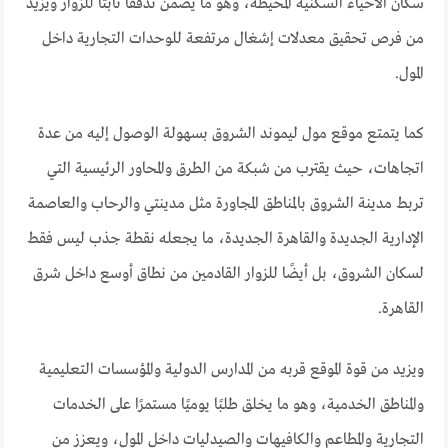
سكان الأحياء السكنية المحيطة، وهو ما يضمن تدفقًا ثابتًا للزوار ويزيد
من فرص تحقيق معدلات إشغال مرتفعة للوحدات التجارية داخل
المول.
كما يتمتع موقع مول ليموند الشروق بسهولة الوصول إليه من عدة
اتجاهات، حيث يقترب من شبكة من الطرق والمحاور الرئيسية التي
تربط مدينة الشروق بالمناطق المجاورة مثل مدينتي والرحاب والعاصمة
الإدارية الجديدة والقاهرة الجديدة، ما يجعله نقطة جذب ليس فقط
لسكان الشروق، بل أيضًا للزوار القادمين من نطاق أوسع داخل شرق
القاهرة.
ويزيد من قوة الموقع قربه من المدارس الدولية والمؤسسات التعليمية
والمناطق الخدمية، وهو ما يخلق طلبًا يوميًا مستمرًا على الخدمات
التجارية والمطاعم والكافيهات والصيدليات داخل المول، ويعزز من