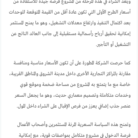
ويُعد الشراء في هذه المرحلة من المشروع فرصة جيدة للاستفادة من
أسعار الطرح الأولى التي تكون عادة أقل من القيمة المتوقعة للوحدات
بعد اكتمال التنفيذ وارتفاع معدلات التشغيل، وهو ما يمنح المستثمر
إمكانية تحقيق أرباح رأسمالية مستقبلية إلى جانب العائد الناتج عن
التشغيل أو التأجير.
كما حرصت الشركة المطورة على أن تكون الأسعار مناسبة ومنافسة
مقارنة بالمراكز التجارية الأخرى داخل مدينة الشروق والمناطق القريبة،
خاصة مع ما يتمتع به المشروع من مساحة ضخمة وموقع قوي
وخدمات متكاملة وتصميم معماري حديث، وهو ما يجعل السعر
عنصر جذب إضافي يعزز من فرص الإقبال على الشراء داخل المول.
وتمنح هذه السياسة السعرية المرنة المستثمرين وأصحاب الأعمال
فرصة الدخول في مشروع متكامل بمواصفات قوية، مع إمكانية