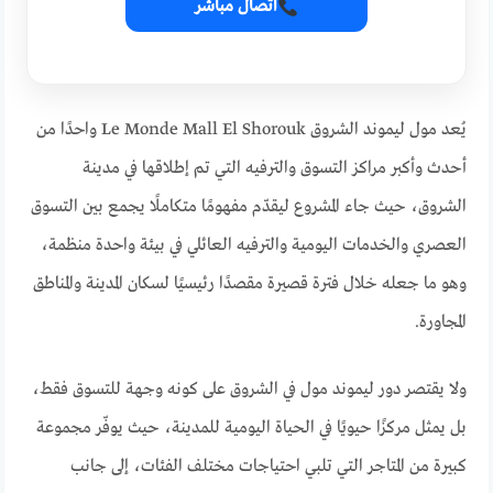
اتصال مباشر
يُعد مول ليموند الشروق Le Monde Mall El Shorouk واحدًا من
أحدث وأكبر مراكز التسوق والترفيه التي تم إطلاقها في مدينة
الشروق، حيث جاء المشروع ليقدّم مفهومًا متكاملًا يجمع بين التسوق
العصري والخدمات اليومية والترفيه العائلي في بيئة واحدة منظمة،
وهو ما جعله خلال فترة قصيرة مقصدًا رئيسيًا لسكان المدينة والمناطق
المجاورة.
ولا يقتصر دور ليموند مول في الشروق على كونه وجهة للتسوق فقط،
بل يمثل مركزًا حيويًا في الحياة اليومية للمدينة، حيث يوفّر مجموعة
كبيرة من المتاجر التي تلبي احتياجات مختلف الفئات، إلى جانب