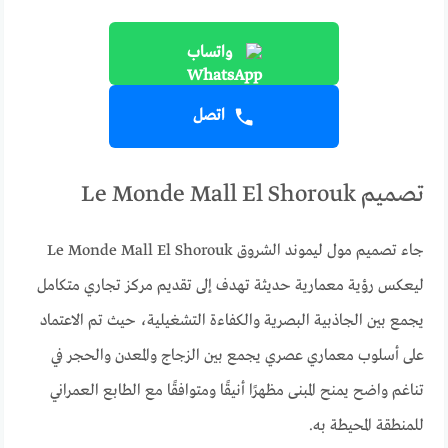
واتساب
اتصل
تصميم Le Monde Mall El Shorouk
جاء تصميم مول ليموند الشروق Le Monde Mall El Shorouk
ليعكس رؤية معمارية حديثة تهدف إلى تقديم مركز تجاري متكامل
يجمع بين الجاذبية البصرية والكفاءة التشغيلية، حيث تم الاعتماد
على أسلوب معماري عصري يجمع بين الزجاج والمعدن والحجر في
تناغم واضح يمنح المبنى مظهرًا أنيقًا ومتوافقًا مع الطابع العمراني
للمنطقة المحيطة به.