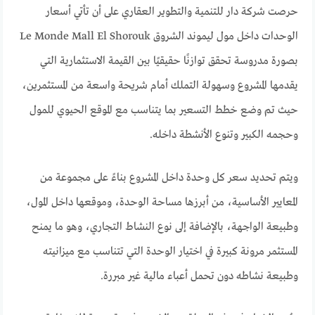
حرصت شركة دار للتنمية والتطوير العقاري على أن تأتي أسعار
الوحدات داخل مول ليموند الشروق Le Monde Mall El Shorouk
بصورة مدروسة تحقق توازنًا حقيقيًا بين القيمة الاستثمارية التي
يقدمها المشروع وسهولة التملك أمام شريحة واسعة من المستثمرين،
حيث تم وضع خطط التسعير بما يتناسب مع الموقع الحيوي للمول
وحجمه الكبير وتنوع الأنشطة داخله.
ويتم تحديد سعر كل وحدة داخل المشروع بناءً على مجموعة من
المعايير الأساسية، من أبرزها مساحة الوحدة، وموقعها داخل المول،
وطبيعة الواجهة، بالإضافة إلى نوع النشاط التجاري، وهو ما يمنح
المستثمر مرونة كبيرة في اختيار الوحدة التي تتناسب مع ميزانيته
وطبيعة نشاطه دون تحمل أعباء مالية غير مبررة.