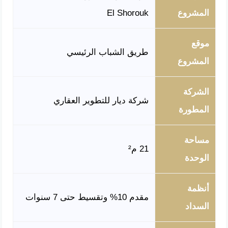
المشروع
El Shorouk
موقع
طريق الشباب الرئيسي
المشروع
الشركة
شركة ديار للتطوير العقاري
المطورة
مساحة
21 م²
الوحدة
أنظمة
مقدم 10% وتقسيط حتى 7 سنوات
السداد