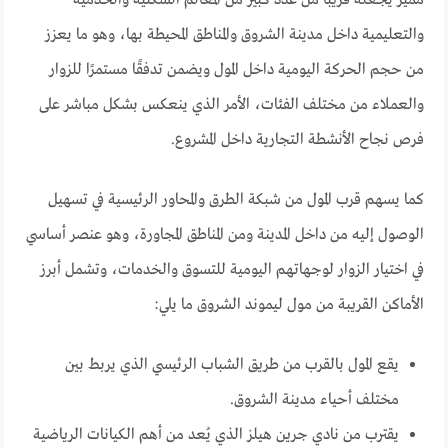
والتعليمية داخل مدينة الشروق والمناطق المحيطة بها، وهو ما يعزز
من حجم الحركة اليومية داخل المول ويضمن تدفقًا مستمرًا للزوار
والعملاء من مختلف الفئات، الأمر الذي ينعكس بشكل مباشر على
فرص نجاح الأنشطة التجارية داخل المشروع.
كما يسهم قرب المول من شبكة الطرق والمحاور الرئيسية في تسهيل
الوصول إليه من داخل المدينة ومن المناطق المجاورة، وهو عنصر أساسي
في اختيار الزوار لوجهاتهم اليومية للتسوق والخدمات، وتشمل أبرز
الأماكن القريبة من مول ليموند الشروق ما يلي:
يقع المول بالقرب من طريق الشباب الرئيسي الذي يربط بين
مختلف أحياء مدينة الشروق.
يقترب من نادي جرين هيلز الذي يُعد من أهم الكيانات الرياضية