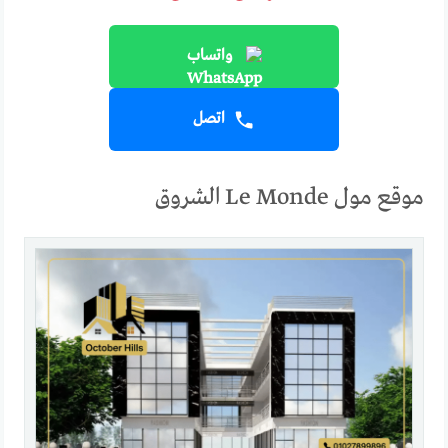
واتساب
اتصل
موقع مول Le Monde الشروق