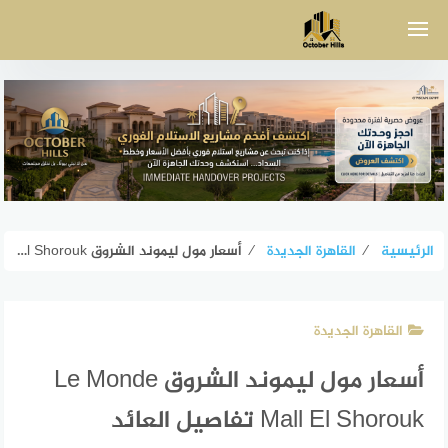
لتجاوز
لى
لمحتوى
الرئيسية
⁄
القاهرة الجديدة
⁄
أسعار مول ليموند الشروق Le Monde Mall El Shorouk تفاصيل العائد
القاهرة الجديدة
أسعار مول ليموند الشروق Le Monde
Mall El Shorouk تفاصيل العائد