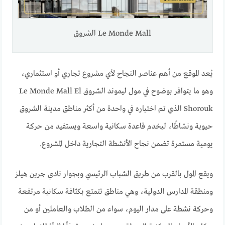
Le Monde Mall الشروق
يُعد الموقع من أهم عناصر النجاح لأي مشروع تجاري أو استثماري،
وهو ما يتوافر بوضوح في مول ليموند الشروق Le Monde Mall El
Shorouk الذي تم اختياره في واحدة من أكثر مناطق مدينة الشروق
حيوية ونشاطًا، ليخدم قاعدة سكانية واسعة ويستفيد من حركة
يومية مستمرة تضمن نجاح الأنشطة التجارية داخل المشروع.
ويقع المول بالقرب من طريق الشباب الرئيسي وبجوار نادي جرين هيلز
ومنطقة المدارس الدولية، وهي مناطق تتمتع بكثافة سكانية مرتفعة
وحركة نشطة على مدار اليوم، سواء من الطلاب والعاملين أو من