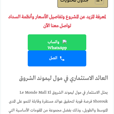
جدول المحتويات
لمعرفة المزيد عن المشروع وتفاصيل الأسعار وأنظمة السداد
تواصل معنا الآن
واتساب
اتصل
العائد الاستثماري في مول ليموند الشروق
يمثل الاستثمار في مول ليموند الشروق Le Monde Mall El
Shorouk فرصة قوية لتحقيق عوائد مستقرة وقابلة للنمو على المدى
المتوسط والطويل، وذلك بفضل مجموعة من المقومات الأساسية التي