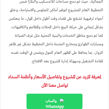
الجمالية، حيث تم دمج مساحات للاندسكيب والبلازا ضمن
التخطيط العام للمشروع لتوفير أماكن للجلوس والاستراحة، وخلق
أجواء ترفيهية تشجّع على قضاء وقت أطول داخل المول، ما ينعكس
بشكل إيجابي على حركة البيع داخل المحلات والمطاعم والكافيهات،
كما تم دمج مناطق الخدمات والبنية التحتية مثل غرف الصيانة
ومسارات الطوارئ ومخارج الخدمة داخل التخطيط بشكل غير ظاهر
للزوار، بما يحافظ على المظهر العام للمول ويضمن في الوقت نفسه
كفاءة التشغيل وسهولة إدارة المشروع بعد الافتتاح.
لمعرفة المزيد عن المشروع وتفاصيل الأسعار وأنظمة السداد
تواصل معنا الآن
واتساب