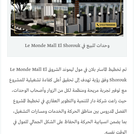
وحدات للبيع في Le Monde Mall El Shorouk
تم تخطيط الماستر بلان في مول ليموند الشروق Le Monde Mall El
Shorouk وفق رؤية تهدف إلى تحقيق أعلى كفاءة تشغيلية للمشروع
مع توفير تجربة مريحة ومنظمة لكل من الزوار وأصحاب الوحدات،
حيث راعت شركة دار للتنمية والتطوير العقاري في تخطيط المشروع
الفصل المدروس بين مناطق الحركة والخدمات ومسارات التشغيل،
بما يضمن انسيابية الحركة والحفاظ على الشكل الجمالي للمول في
الوقت نفسه.