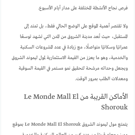
فرص نجاح الأنشطة المختلفة على مدار أيام الأسبوع.
ولا تقتصر أهمية الموقع على الوضع الحالي فقط، بل تمتد إلى
المستقبل، حيث تُعد مدينة الشروق من المدن التي تشهد توسعًا
عمرانيًا وسكانيًا متواصلًا، مع زيادة في عدد المشروعات السكنية
والخدمية، وهو ما يعزز من القيمة الاستثمارية لمول ليموند الشروق
ويجعل وحداته مرشحة لتحقيق نمو مستمر في القيمة السوقية
ومعدلات الطلب بمرور الوقت.
الأماكن القريبة من Le Monde Mall El
Shorouk
يتمتع مول ليموند الشروق Le Monde Mall El Shorouk بموقع
مميز يجعله قريبًا من عدد كبير من المعالم السكنية والخدمية