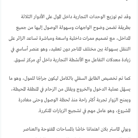
وقد تم توزيع الوحدات التجارية داخل المول على الأدوار الثلاثة
بطريقة تضمن وضوح الواجهات وسهولة الوصول إليها من جميع
المداخل، مع تصميم ممرات داخلية واسعة ومباشرة تساعد الزائر على
التنقل بسهولة بين مختلف المتاجر دون تعقيد، وهو عنصر أساسي في
زيادة معدلات التفاعل مع الأنشطة التجارية داخل أي مركز تسوق.
كما تم تخصيص الطابق السفلي بالكامل ليكون جراجًا للمول، وهو ما
يسهّل عملية الدخول والخروج ويقلل من الزحام في المنطقة المحيطة،
ويمنح الزوار تجربة أكثر راحة منذ لحظة الوصول وحتى مغادرة
المشروع، وهو عامل مهم في تشجيع الزيارات المتكررة.
ويولي الماستر بلان اهتمامًا خاصًا بالمساحات المفتوحة والعناصر