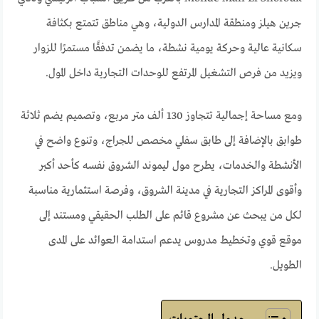
جرين هيلز ومنطقة المدارس الدولية، وهي مناطق تتمتع بكثافة
سكانية عالية وحركة يومية نشطة، ما يضمن تدفقًا مستمرًا للزوار
ويزيد من فرص التشغيل المرتفع للوحدات التجارية داخل المول.
ومع مساحة إجمالية تتجاوز 130 ألف متر مربع، وتصميم يضم ثلاثة
طوابق بالإضافة إلى طابق سفلي مخصص للجراج، وتنوع واضح في
الأنشطة والخدمات، يطرح مول ليموند الشروق نفسه كأحد أكبر
وأقوى المراكز التجارية في مدينة الشروق، وفرصة استثمارية مناسبة
لكل من يبحث عن مشروع قائم على الطلب الحقيقي ومستند إلى
موقع قوي وتخطيط مدروس يدعم استدامة العوائد على المدى
الطويل.