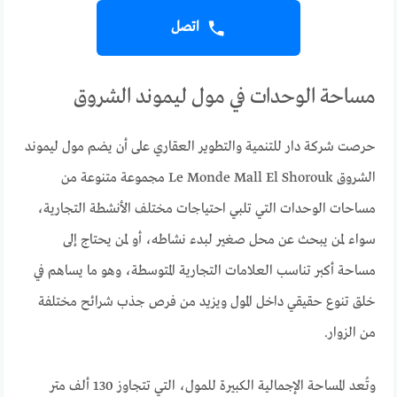
اتصل
مساحة الوحدات في مول ليموند الشروق
حرصت شركة دار للتنمية والتطوير العقاري على أن يضم مول ليموند
الشروق Le Monde Mall El Shorouk مجموعة متنوعة من
مساحات الوحدات التي تلبي احتياجات مختلف الأنشطة التجارية،
سواء لمن يبحث عن محل صغير لبدء نشاطه، أو لمن يحتاج إلى
مساحة أكبر تناسب العلامات التجارية المتوسطة، وهو ما يساهم في
خلق تنوع حقيقي داخل المول ويزيد من فرص جذب شرائح مختلفة
من الزوار.
وتُعد المساحة الإجمالية الكبيرة للمول، التي تتجاوز 130 ألف متر