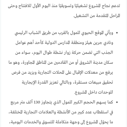
تدعم نجاح المشروع تشغيليًا وتسويقيًا منذ اليوم الأول للافتتاح وحتى
المراحل المتقدمة من التشغيل.
ويأتي الموقع الحيوي للمول بالقرب من طريق الشباب الرئيسي
ونادي جرين هيلز ومنطقة المدارس الدولية كأحد أهم عوامل
الجذب التي تضمن حركة زوار نشطة طوال اليوم، سواء من
سكان مدينة الشروق أو من القادمين من المناطق المجاورة، وهو ما
يرفع من معدلات الإقبال على المحلات التجارية ويزيد من فرص
تحقيق مبيعات مستقرة، وبالتالي تعزيز القدرة الإيجارية
للوحدات داخل المشروع.
كما يسهم الحجم الكبير للمول الذي يتجاوز 130 ألف متر مربع
في استقطاب عدد كبير من الأنشطة والعلامات التجارية المختلفة،
ما يحوّل المشروع إلى وجهة متكاملة للتسوق والخدمات اليومية،