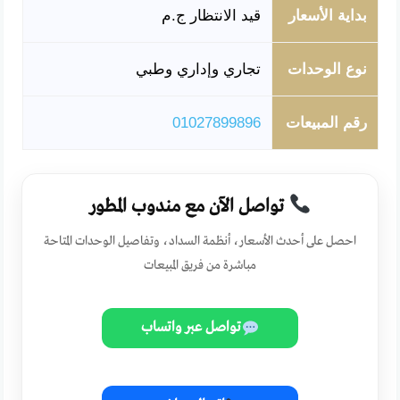
بداية الأسعار
قيد الانتظار ج.م
نوع الوحدات
تجاري وإداري وطبي
رقم المبيعات
01027899896
تواصل الآن مع مندوب المطور
احصل على أحدث الأسعار، أنظمة السداد، وتفاصيل الوحدات المتاحة
مباشرة من فريق المبيعات
تواصل عبر واتساب