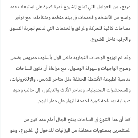
مربع، من العوامل التي تمنح المشروع قدرة كبيرة على استيعاب عدد
واسع من الأنشطة والخدمات في بيئة منظمة ومتكاملة، مع توفير
مساحات كافية للحركة والمرافق والخدمات التي تدعم تجربة التسوق
والترفيه داخل المشروع.
وقد تم توزيع الوحدات التجارية داخل المول بأسلوب مدروس يضمن
وضوح الواجهات وسهولة الوصول، مع مراعاة أن تكون المساحات
مناسبة لطبيعة الأنشطة المختلفة مثل متاجر الملابس، والإلكترونيات،
والمستحضرات التجميلية، ومتاجر الأثاث والديكور، إلى جانب وجود
صيدلية بمساحة كبيرة لخدمة الزوار على مدار اليوم.
كما أن هذا التنوع في المساحات يفتح المجال أمام عدد كبير من
المستثمرين بمستويات مختلفة من الميزانيات للدخول في المشروع، وهو