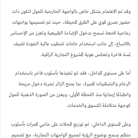
وقد تم الاهتمام بشكل خاص بالواجهة الخارجية للمول لتكون ذات
حضور بصري قوي على الطرق المحيطة، حيث تم تصميمها بواجهات
زجاجية لامعة تسمح بدخول الإضاءة الطبيعية وتعزز من الإحساس
بالاتساع، إلى جانب استخدام خامات تشطيب عالية الجودة تضيف
لمسة فاخرة وتعكس هوية المشروع التجارية الراقية.
أما على مستوى المداخل، فقد تم تنفيذها بأسلوب فاخر باستخدام
الرخام والتشطيبات المميزة، بما يمنح الزائر تجربة دخول مريحة
وانطباعًا إيجابيًا منذ اللحظة الأولى، ويعزز من الصورة الذهنية للمول
كوجهة متكاملة للتسوق والخدمات.
وعلى المستوى الداخلي، تم توزيع المحلات على جانبي الممرات بأسلوب
منظم يسمح بوضوح الرؤية لجميع الواجهات التجارية، مع تصميم