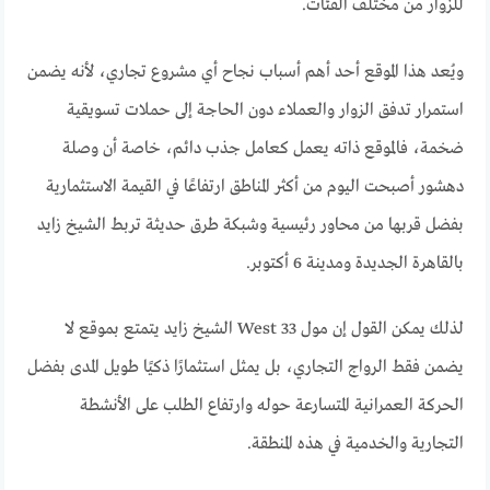
للزوار من مختلف الفئات.
ويُعد هذا الموقع أحد أهم أسباب نجاح أي مشروع تجاري، لأنه يضمن
استمرار تدفق الزوار والعملاء دون الحاجة إلى حملات تسويقية
ضخمة، فالموقع ذاته يعمل كعامل جذب دائم، خاصة أن وصلة
دهشور أصبحت اليوم من أكثر المناطق ارتفاعًا في القيمة الاستثمارية
بفضل قربها من محاور رئيسية وشبكة طرق حديثة تربط الشيخ زايد
بالقاهرة الجديدة ومدينة 6 أكتوبر.
لذلك يمكن القول إن مول 33 West الشيخ زايد يتمتع بموقع لا
يضمن فقط الرواج التجاري، بل يمثل استثمارًا ذكيًا طويل المدى بفضل
الحركة العمرانية المتسارعة حوله وارتفاع الطلب على الأنشطة
التجارية والخدمية في هذه المنطقة.