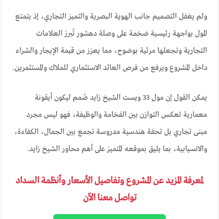
ولم يغفل التصميم جانب الهوية البصرية والتميز التجاري، إذ يتمتع
المول بواجهة رئيسية ضخمة على وصلة دهشور تُبرز العلامات
التجارية وتجعلها مرئية بوضوح، مما يعزز من قيمة الإيجار والشراء
داخل المشروع ويرفع من فرص العائد الاستثماري للملاك والمستثمرين.
يمكن القول إن مول 33 ويست الشيخ زايد صُمم ليكون أيقونة
معمارية تعكس التوازن بين الفخامة والوظيفة، فهو ليس مجرد
مبنى تجاري بل تحفة هندسية مدروسة تجمع بين الجمال، الكفاءة،
والانسيابية، بما يليق بموقعه المتميز على أهم محاور الشيخ زايد.
لمعرفة المزيد عن المشروع وتفاصيل الأسعار وأنظمة السداد
تواصل معنا الآن