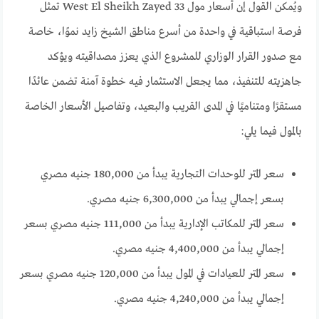
ويُمكن القول إن أسعار مول 33 West El Sheikh Zayed تمثل
فرصة استباقية في واحدة من أسرع مناطق الشيخ زايد نموًا، خاصة
مع صدور القرار الوزاري للمشروع الذي يعزز مصداقيته ويؤكد
جاهزيته للتنفيذ، مما يجعل الاستثمار فيه خطوة آمنة تضمن عائدًا
مستقرًا ومتناميًا في المدى القريب والبعيد، وتفاصيل الأسعار الخاصة
بالمول فيما يلي:
سعر المتر للوحدات التجارية يبدأ من 180,000 جنيه مصري
بسعر إجمالي يبدأ من 6,300,000 جنيه مصري.
سعر المتر للمكاتب الإدارية يبدأ من 111,000 جنيه مصري بسعر
إجمالي يبدأ من 4,400,000 جنيه مصري.
سعر المتر للعيادات في المول يبدأ من 120,000 جنيه مصري بسعر
إجمالي يبدأ من 4,240,000 جنيه مصري.