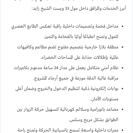
أبرز الخدمات والمرافق داخل مول 33 ويست الشيخ زايد:
مداخل فخمة وتصميمات داخلية راقية تعكس الطابع العصري
للمول وتمنح انطباعًا أوليًا بالفخامة والتميز.
منطقة بلازا خارجية بتصميم مفتوح تضم مطاعم وكافيهات
عالمية بإطلالات جذابة على المساحات الخضراء.
نظام أمني متكامل يعمل على مدار 24 ساعة مدعوم بكاميرات
مراقبة عالية الدقة موزعة في جميع أرجاء المشروع.
بوابات إلكترونية ذكية لتنظيم الدخول والخروج وضمان أعلى
مستويات الأمان.
مصاعد بانورامية وسلالم كهربائية لتسهيل حركة الزوار بين
الطوابق بشكل مريح وسلس.
ممرات داخلية واسعة تسمح بانسيابية الحركة وتمنح راحة