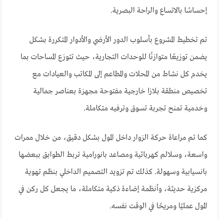
إحساسًا بالاتساع والراحة البصرية.
تم تخطيط المشروع بأسلوب الدور الأرضي والأدوار المتكررة بشكل
يضمن توزيعًا متوازنًا للوحدات التجارية، حيث تتوزع المساحات بما
يخدم كل نشاط من المحلات والمطاعم إلى المكاتب والعيادات مع
تخصيص منطقة بلازا خارجية مفتوحة مجهزة بعناصر جمالية
وخدمية تمنح تجربة تسوق وترفيه متكاملة.
كما تم مراعاة حركة الزوار داخل المول بشكل دقيق، من خلال ممرات
واسعة، وسلالم كهربائية ومصاعد بانورامية تربط الطوابق ببعضها
بانسيابية وسهولة. كذلك تم تزويد التصميم الداخلي بنظم تهوية
مركزية حديثة، وأنظمة إضاءة ذكية متكاملة، ما يجعل كل ركن في
المول عمليًا ومريحًا في الوقت نفسه.