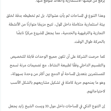
يرفع من قيمتها الاستثمارية والعائد المتوقع منها.
وهذا التنوع في المساحات لم يأتِ عشوائيًا، بل تم تخطيطه بدقة لخلق
بيئة استثمارية متكاملة داخل المول، تتيح مزيجًا متوازنًا من الأنشطة
التجارية والترفيهية والخدمية، مما يجعل المشروع مركزًا نابضًا
بالحركة طوال الوقت.
كما حرصت الشركة على أن تكون جميع الوحدات قابلة للتخصيص
والتقسيم الداخلي وفقًا لطبيعة النشاط، مع تصميمات مرنة تسمح
للمستثمرين بتعديل المساحة أو الدمج بين أكثر من وحدة بسهولة،
وهو ما يمنحهم حرية كاملة في تشكيل مشاريعهم بالشكل الأنسب
لاحتياجاتهم.
إن التنوع الذكي في المساحات داخل مول 33 ويست الشيخ زايد يجعل