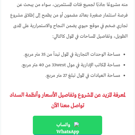
منه مشروعًا جاذبًا لجميع فئات المستثمرين، سواء من يبحث عن
فرصة استثمار صغيرة بعائد مضمون أو من يطمح إلى إطلاق مشروع
تجاري ضخم في موقع حيوي يضمن النجاح والاستمرارية على المدى
الطويل، وتفاصيل المساحات في المول كالتالي:
مساحة الوحدات التجارية في المول تبدأ من 35 متر مربع.
مساحة المكاتب الإدارية في مول 33west من 40 متر مربع.
مساحة العيادات في المول تبلغ 27 متر مربع.
لمعرفة المزيد عن المشروع وتفاصيل الأسعار وأنظمة السداد
تواصل معنا الآن
واتساب