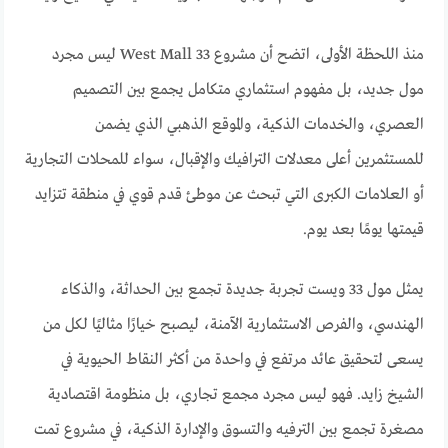
منذ اللحظة الأولى، اتضح أن مشروع 33 West Mall ليس مجرد
مول جديد، بل مفهوم استثماري متكامل يجمع بين التصميم
العصري، والخدمات الذكية، والموقع الذهبي الذي يضمن
للمستثمرين أعلى معدلات الترافيك والإقبال، سواء للمحلات التجارية
أو العلامات الكبرى التي تبحث عن موطئ قدم قوي في منطقة تتزايد
قيمتها يومًا بعد يوم.
يمثل مول 33 ويست تجربة جديدة تجمع بين الحداثة، والذكاء
الهندسي، والفرص الاستثمارية الآمنة، ليصبح خيارًا مثاليًا لكل من
يسعى لتحقيق عائد مرتفع في واحدة من أكثر النقاط الحيوية في
الشيخ زايد. فهو ليس مجرد مجمع تجاري، بل منظومة اقتصادية
مصغرة تجمع بين الترفيه والتسوق والإدارة الذكية، في مشروع تمت