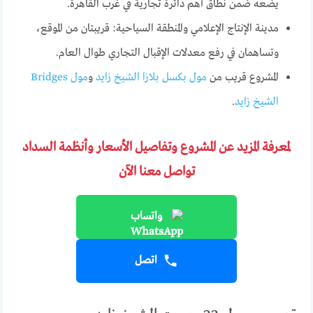
يضعه ضمن نطاق أهم دائرة تجارية في غرب القاهرة.
مدينة الإنتاج الإعلامي والمنطقة السياحية: قريبتان من الموقع،
وتساهمان في رفع معدلات الإقبال التجاري طوال العام.
المشروع قريب من
مول بكسل بلازا الشيخ زايد
و
مول Bridges
الشيخ زايد
.
لمعرفة المزيد عن المشروع وتفاصيل الأسعار وأنظمة السداد
تواصل معنا الآن
واتساب
اتصل