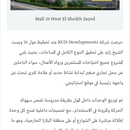
Mall 33 West El Sheikh Zayed
حرصت شركة KUD Developments عند تخطيط مول 33 ويست
الشيخ زايد على تحقيق التنوع الكامل في المساحات، بحيث يلبي
المشروع جميع احتياجات المستثمرين ورواد الأعمال، سواء الباحثين
عن محل تجاري صغير لبداية نشاط جديد أو علامة كبرى تبحث عن
واجهة رئيسية في موقع استراتيجي.
تم توزيع الوحدات داخل المول بطريقة مدروسة تضمن سهولة
الحركة والمرونة في الاستخدام، مع تصميمات داخلية تمنح كل وحدة
إطلالة مباشرة على الشوارع أو على منطقة البلازا الخارجية، وهو ما