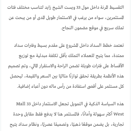
التقسيط المرنة داخل مول 33 ويست الشيخ زايد لتناسب مختلف فئات
المستثمرين، سواء من يرغب في الاستثمار طويل المدى أو من يبحث عن
تملك سريع في موقع مضمون النجاح.
تعتمد خطط السداد داخل المشروع على مقدم بسيط وفترات سداد
ممتدة، مما يتيح للعملاء التملك بأقل تكلفة مبدئية مع توزيع
الأقساط على فترات طويلة تضمن الراحة والاستقرار المالي، وتم تصميم
هذه الأنظمة بطريقة تحقق توازنًا مثاليًا بين السعر والقيمة، ليحصل
كل مستثمر على أقصى استفادة من رأس ماله دون أعباء إضافية.
هذه السياسة الذكية في التمويل تجعل الاستثمار داخل Mall 33
West أكثر سهولة وأمانًا، فالمستثمر هنا لا يدفع فقط مقابل وحدة
تجارية، بل يضمن موقعًا ذهبيًا، وتصميمًا عصريًا، ونظام سداد يتيح