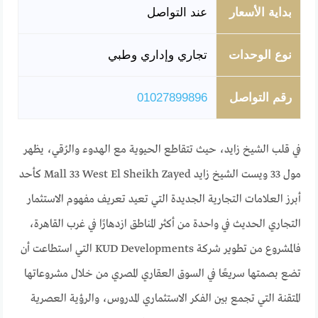
بداية الأسعار
عند التواصل
نوع الوحدات
تجاري وإداري وطبي
رقم التواصل
01027899896
في قلب الشيخ زايد، حيث تتقاطع الحيوية مع الهدوء والرُقي، يظهر
مول 33 ويست الشيخ زايد Mall 33 West El Sheikh Zayed كأحد
أبرز العلامات التجارية الجديدة التي تعيد تعريف مفهوم الاستثمار
التجاري الحديث في واحدة من أكثر المناطق ازدهارًا في غرب القاهرة،
فالمشروع من تطوير شركة KUD Developments التي استطاعت أن
تضع بصمتها سريعًا في السوق العقاري المصري من خلال مشروعاتها
المتقنة التي تجمع بين الفكر الاستثماري المدروس، والرؤية العصرية