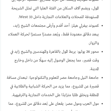
المول، ويضم آلاف السكان من الفئة العليا التي تمثل الشريحة
المستهدفة للمحلات والعلامات التجارية داخل 33 West.
كمبوند بيفرلي هيلز: أحد أقدم وأرقى مجتمعات الشيخ زايد،
يبعد دقائق معدودة فقط، ويُعد مصدرًا مستمرًا لحركة العملاء
والزوار.
محور 26 يوليو: يربط المول بالقاهرة والمهندسين والشيخ زايد في
وقت قصير، مما يجعل الوصول إليه سهلًا من داخل وخارج
المدينة.
جامعة النيل وجامعة مصر للعلوم والتكنولوجيا: تبعدان مسافة
قصيرة عن المشروع، مما يزيد من الحركة الشبابية والطلابية في
المنطقة ويخلق طلبًا متزايدًا على الخدمات التجارية والترفيهية.
مول العرب ومول مصر: يقعان على بُعد دقائق من المشروع، مما