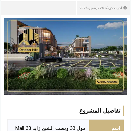
آخر تحديث:
24 نوفمبر، 2025
تفاصيل المشروع
اسم
مول 33 ويست الشيخ زايد Mall 33