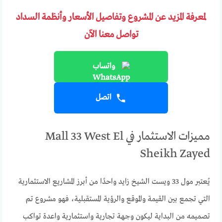
لمعرفة المزيد عن المشروع وتفاصيل الأسعار وأنظمة السداد
تواصل معنا الآن
واتساب
اتصل
مميزات الاستثمار في Mall 33 West El
Sheikh Zayed
يُعتبر مول 33 ويست الشيخ زايد واحدًا من أبرز المشاريع الاستثمارية
التي تجمع بين القيمة والموقع والرؤية المستقبلية، فهو مشروع تم
تصميمه من البداية ليكون وجهة تجارية واستثمارية واعدة تواكب