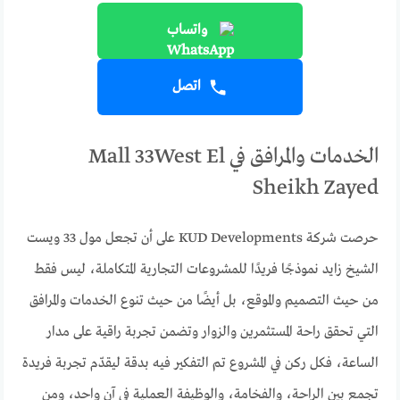
واتساب
اتصل
الخدمات والمرافق في Mall 33West El
Sheikh Zayed
حرصت شركة KUD Developments على أن تجعل مول 33 ويست
الشيخ زايد نموذجًا فريدًا للمشروعات التجارية المتكاملة، ليس فقط
من حيث التصميم والموقع، بل أيضًا من حيث تنوع الخدمات والمرافق
التي تحقق راحة المستثمرين والزوار وتضمن تجربة راقية على مدار
الساعة، فكل ركن في المشروع تم التفكير فيه بدقة ليقدّم تجربة فريدة
تجمع بين الراحة، والفخامة، والوظيفة العملية في آنٍ واحد، ومن