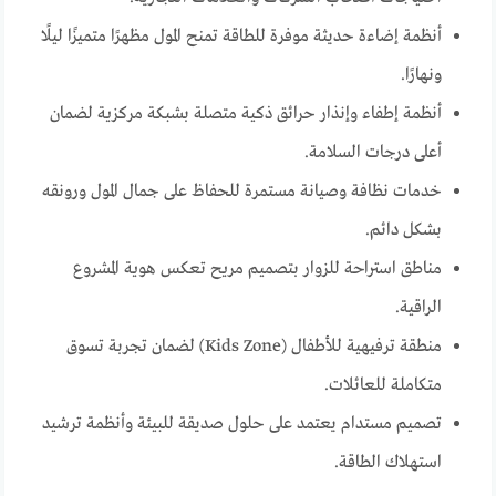
أنظمة إضاءة حديثة موفرة للطاقة تمنح المول مظهرًا متميزًا ليلًا
ونهارًا.
أنظمة إطفاء وإنذار حرائق ذكية متصلة بشبكة مركزية لضمان
أعلى درجات السلامة.
خدمات نظافة وصيانة مستمرة للحفاظ على جمال المول ورونقه
بشكل دائم.
مناطق استراحة للزوار بتصميم مريح تعكس هوية المشروع
الراقية.
منطقة ترفيهية للأطفال (Kids Zone) لضمان تجربة تسوق
متكاملة للعائلات.
تصميم مستدام يعتمد على حلول صديقة للبيئة وأنظمة ترشيد
استهلاك الطاقة.