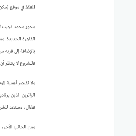
Mall في موقع يُمكن وصفه بأنه مفترق الفرص، لأنه ببساطة يقع على
محور محمد نجيب لم 
القاهرة الجديدة. وم
بالإضافة إلى قربه م
فالمشروع لا ينتظر أ
ولا تقتصر أهمية الم
فعّال، مستعد للشراء
ومن الجانب الآخر، 