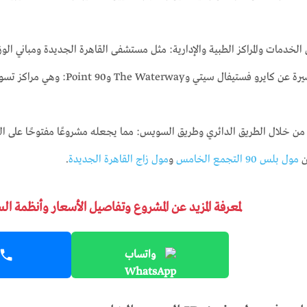
لخدمات والمراكز الطبية والإدارية: مثل مستشفى القاهرة الجديدة ومباني الوزا
يبعد مسافة قصيرة عن كايرو فستي
ن خلال الطريق الدائري وطريق السويس: مما يجعله مشروعًا مفتوحًا على الق
ن
مول بلس 90 التجمع الخامس
و
مول زاج القاهرة الجديدة
.
لمعرفة المزيد عن المشروع وتفاصيل الأسعار وأنظمة ال
واتساب