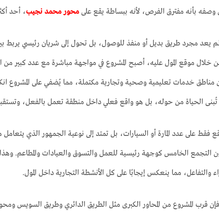
محور محمد نجيب
، أحد أكث
يعد مجرد طريق بديل أو منفذ للوصول، بل تحول إلى شريان رئيسي يربط بين أ
ن خلال موقع المول عليه، أصبح المشروع في مواجهة مباشرة مع عدد كبير من ا
ن مناطق خدمات تعليمية وصحية وتجارية مكتملة، مما يُضفي على المشروع انكشا
ن تُبنى الحياة من حوله، بل هو واقع فعلي داخل منطقة تعمل بالفعل، وتستقبل 
وقع فقط على عدد المارة أو السيارات، بل تمتد إلى نوعية الجمهور الذي يتعامل
 والتفاعل، مما ينعكس إيجابًا على كل الأنشطة التجارية داخل المول.
فإن قرب المشروع من المحاور الكبرى مثل الطريق الدائري وطريق السويس ومحو