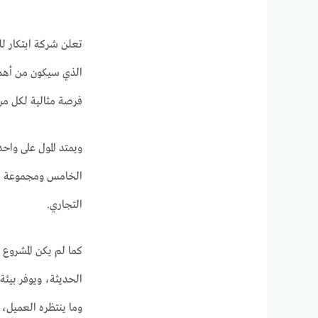
الذي سيكون من أهم ا
فرصة مثالية لكل من
ويمتد المول على واح
التجاري.
كما لم يكن المشروع م
الحديثة، ويوفر بيئة