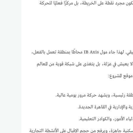
كون مجرد نقطة على الخريطة، بل مركزًا فعليًا للحركة
الموقع الاستراتيجي وحده لا يكفي لصناعة مشروع ناجح، لكن ما يُحيط به هو ما يصنع الفارق الحقيقي. لهذا جاء مول IB Axis محاطًا بمنطقة تعمل بالفعل،
 لا يعيش في عزلة، بل يتغذى على شبكة قوية من المعالم
 موقع المشروع:
قة رئيسية، ويشهد حركة مرور يومية عالية.
 والإدارية في القاهرة الجديدة.
كنية جاهزة، ويرفع من حجم الإقبال على الأنشطة التجارية