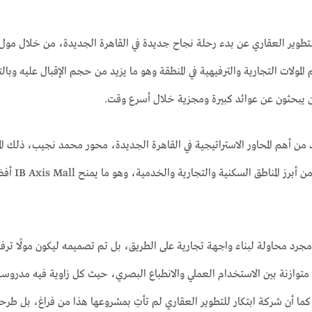
لمولات التجارية والترفيهية في المنطقة وهو ما يزيد من حجم الإقبال عليه وبا
 يبحثون عن عوائد كبيرة ومجزية خلال أسرع وقت.
د من أهم المحاور الاستراتيجية في القاهرة الجديدة، محور محمد نجيب، ذلك الم
الخامس وم
جرد محاولة لبناء واجهة تجارية على الطريق، بل تم تصميمه ليكون مولًا ترفيهي
 متوازنة بين الاستخدام العملي والانطباع البصري، حيث كل زاوية فيه مدروس