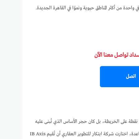
 واحدة من أكثر المناطق حيوية ونموًا في القاهرة الجديدة.
سداد تواصل معنا الآن
اتصل
د نقطة على الخريطة، بل كان حجر الأساس الذي تُبنى عليه
قيمة المشروع، وتُقاس من خلاله فرص نجاحه واستمراريته على المدى الطويل. وانطلاقًا من هذه القاعدة، اختارت شركة ابتكار للتطوير العقاري أن تُقيم IB Axis