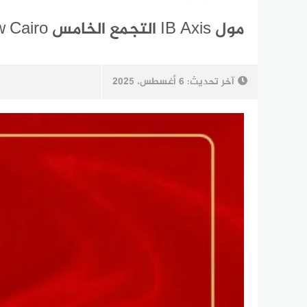
مول IB Axis التجمع الخامس IB Axis Mall New Cairo
آخر تحديث:
6 أغسطس، 2025