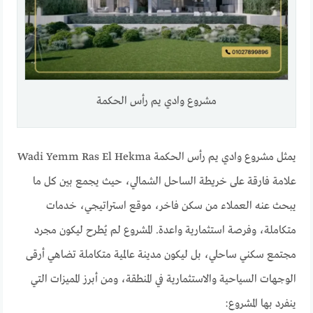
مشروع وادي يم رأس الحكمة
يمثل مشروع وادي يم رأس الحكمة Wadi Yemm Ras El Hekma
علامة فارقة على خريطة الساحل الشمالي، حيث يجمع بين كل ما
يبحث عنه العملاء من سكن فاخر، موقع استراتيجي، خدمات
متكاملة، وفرصة استثمارية واعدة. المشروع لم يُطرح ليكون مجرد
مجتمع سكني ساحلي، بل ليكون مدينة عالمية متكاملة تضاهي أرقى
الوجهات السياحية والاستثمارية في المنطقة، ومن أبرز المميزات التي
ينفرد بها المشروع: