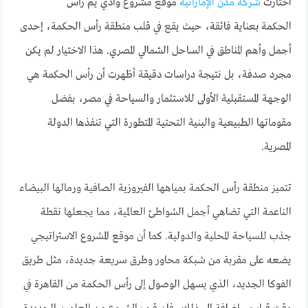
اختارت
شركة مدن الإماراتية
موقع مشروع وادي يم رأس
الحكمة بعناية فائقة، حيث يقع في قلب منطقة رأس الحكمة، إحدى
أجمل وأهم المناطق في الساحل الشمالي المصري. هذا الاختيار لم يكن
مجرد صدفة، بل نتيجة دراسات دقيقة أظهرت أن رأس الحكمة هي
الوجهة المستقبلية الأولى للاستثمار والسياحة في مصر، بفضل
مقوماتها الطبيعية والبنية التحتية المتطورة التي تنفذها الدولة
المصرية.
تتميز منطقة رأس الحكمة بمياهها الفيروزية الصافية ورمالها البيضاء
الناعمة التي تضاهي أجمل الشواطئ العالمية، مما يجعلها نقطة
جذب للسياحة المحلية والدولية. كما أن موقع المشروع الاستراتيجي
يضعه على مقربة من شبكة محاور وطرق سريعة جديدة، مثل طريق
الفوكا الجديد، الذي يسهل الوصول إلى رأس الحكمة من القاهرة في