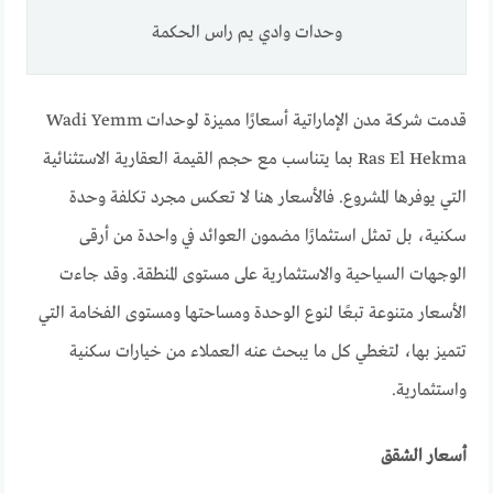
وحدات وادي يم راس الحكمة
قدمت شركة مدن الإماراتية أسعارًا مميزة لوحدات Wadi Yemm
Ras El Hekma بما يتناسب مع حجم القيمة العقارية الاستثنائية
التي يوفرها المشروع. فالأسعار هنا لا تعكس مجرد تكلفة وحدة
سكنية، بل تمثل استثمارًا مضمون العوائد في واحدة من أرقى
الوجهات السياحية والاستثمارية على مستوى المنطقة. وقد جاءت
الأسعار متنوعة تبعًا لنوع الوحدة ومساحتها ومستوى الفخامة التي
تتميز بها، لتغطي كل ما يبحث عنه العملاء من خيارات سكنية
واستثمارية.
أسعار الشقق