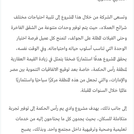
وتسعى الشركة من خلال هذا المشروع إلى تلبية احتياجات مختلف
شرائح العملاء، حيث يتم توفير وحدات متنوعة من الشقق الفاخرة
وحتى الفيلات المطلة على الجولف، لتمنح كل عميل فرصة اختيار
الوحدة التي تناسب أسلوب حياته واحتياجاته. وفي الوقت نفسه،
يحقق المشروع هدفًا استثماريًا ضخمًا يتمثل في زيادة القيمة العقارية
لمنطقة رأس الحكمة، خاصة بعد توقيع الاتفاقيات التنموية بين مصر
والإمارات، والتي تجعل من هذه المنطقة مركزًا سياحيًا واستثماريًا
عالميًا خلال السنوات المقبلة.
إلى جانب ذلك، يهدف مشروع وادي يم رأس الحكمة إلى توفير تجربة
متكاملة للسكان، بحيث يجدون كل ما يحتاجون إليه من خدمات
تعليمية وصحية وترفيهية داخل مجتمع واحد. وبذلك، يصبح