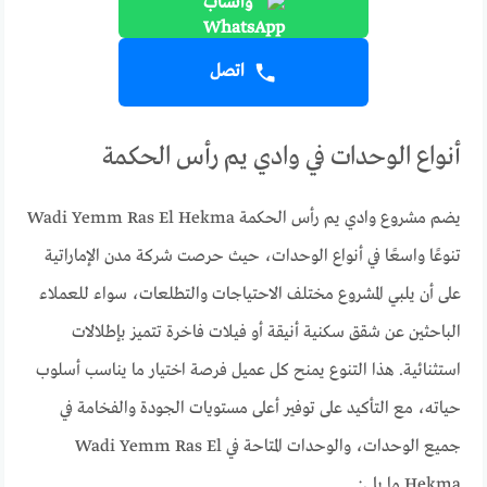
واتساب
اتصل
أنواع الوحدات في وادي يم رأس الحكمة
يضم مشروع وادي يم رأس الحكمة Wadi Yemm Ras El Hekma
تنوعًا واسعًا في أنواع الوحدات، حيث حرصت شركة مدن الإماراتية
على أن يلبي المشروع مختلف الاحتياجات والتطلعات، سواء للعملاء
الباحثين عن شقق سكنية أنيقة أو فيلات فاخرة تتميز بإطلالات
استثنائية. هذا التنوع يمنح كل عميل فرصة اختيار ما يناسب أسلوب
حياته، مع التأكيد على توفير أعلى مستويات الجودة والفخامة في
جميع الوحدات، والوحدات المتاحة في Wadi Yemm Ras El
Hekma ما يلي: