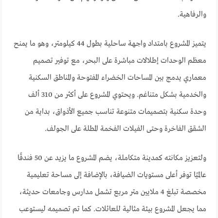
والرفاهية.
يتميز المشروع بامتداد واجهة ساحلية بطول 44 كيلومتر، وهو ما يمنح
معظم الوحدات إطلالات مباشرة على البحر، مع توفير تصميم
معماري يدمج بين المساحات الخضراء المفتوحة والمناطق السكنية
والخدمية بشكل متناغم. ويحتوي المشروع على أكثر من 310 ألف
وحدة سكنية بتصميمات متنوعة تناسب جميع الأذواق، بداية من
الشقق الفاخرة وحتى الفيلات الفخمة المطلة على الجولف.
ولتعزيز مكانته كمدينة متكاملة، يضم المشروع ما يزيد عن 50 فندقًا
عالميًا توفر أعلى مستويات الضيافة، بالإضافة إلى مساحة تعليمية
مخصصة تبلغ 4 ملايين متر مربع تشمل مدارس وجامعات حديثة،
مما يجعل المشروع بيئة مثالية للعائلات. كما تم تصميمه ليستوعب