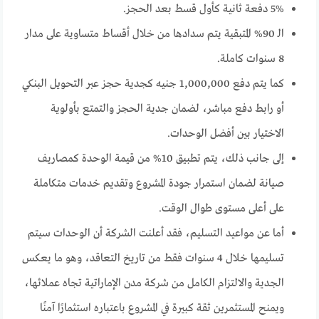
5% دفعة ثانية كأول قسط بعد الحجز.
الـ 90% المتبقية يتم سدادها من خلال أقساط متساوية على مدار
8 سنوات كاملة.
كما يتم دفع 1,000,000 جنيه كجدية حجز عبر التحويل البنكي
أو رابط دفع مباشر، لضمان جدية الحجز والتمتع بأولوية
الاختيار بين أفضل الوحدات.
إلى جانب ذلك، يتم تطبيق 10% من قيمة الوحدة كمصاريف
صيانة لضمان استمرار جودة المشروع وتقديم خدمات متكاملة
على أعلى مستوى طوال الوقت.
أما عن مواعيد التسليم، فقد أعلنت الشركة أن الوحدات سيتم
تسليمها خلال 4 سنوات فقط من تاريخ التعاقد، وهو ما يعكس
الجدية والالتزام الكامل من شركة مدن الإماراتية تجاه عملائها،
ويمنح المستثمرين ثقة كبيرة في المشروع باعتباره استثمارًا آمنًا