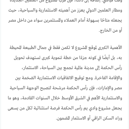
وقت قياسي. إضافة إلى ذلك، فإن قرب المشروع من العلمين الجديدة
ومطار العلمين الدولي يعزز من أهميته الاستثمارية والسياحية، حيث
يجعله متاحًا بسهولة أمام العملاء والمستثمرين سواء من داخل مصر
أو من الخارج.
الأهمية الكبرى لموقع المشروع لا تكمن فقط في جمال الطبيعة المحيطة
به، بل أيضًا في كونه جزءًا من خطة تنموية كبرى تستهدف تحويل
رأس الحكمة إلى مدينة عالمية تجمع بين السياحة، الاستثمار،
والإقامة الفاخرة. ومع توقيع الاتفاقيات الاستثمارية الضخمة بين
مصر والإمارات، فإن رأس الحكمة مرشحة لتصبح الوجهة السياحية
والاستثمارية الأهم في الشرق الأوسط خلال السنوات القادمة، وهو ما
يجعل مشروع وادي يم رأس الحكمة فرصة استثنائية لكل من يسعى
وراء السكن الراقي أو الاستثمار المضمون.