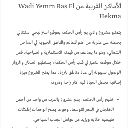
الأماكن القريبة من Wadi Yemm Ras El
Hekma
يتمتع مشروع وادي يم رأس الحكمة بموقع استراتيجي استثنائي
يجعله على مقربة من أهم المعالم والمناطق الحيوية في الساحل
الشمالي، وهو ما يضاعف من قيمته الاستثمارية والسياحية. فمن
خلال موقعه المتميز في قلب رأس الحكمة، يستطيع السكان والزوار
الوصول بسهولة إلى عدة مناطق بارزة، مما يمنح المشروع ميزة
إضافية تجعل الحياة فيه أكثر راحة ومرونة.
خليج رأس الحكمة: يقع المشروع بالقرب من واحد من أجمل
الخلجان في البحر المتوسط، وهو ما يمنح الوحدات إطلالات
طبيعية خلابة ويزيد من عوامل الجذب السياحي.