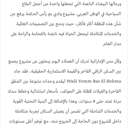
ورمالها البيضاء الناعمة التي تجعلها واحدة من أجمل البقاع
السياحية في الوطن العربي. مشروع وادي يم رأس الحكمة يرفع من
شأن هذه المنطقة أكثر فأكثر، حيث يدمج بين التصميمات العالمية
والخدمات المتكاملة ليجعل الحياة فيه نابضة بالفخامة والراحة على
مدار العام.
ولأن مدن الإماراتية تدرك أن العملاء اليوم يبحثون عن مشروع يجمع
بين السكن الراقي الفاخر والقيمة الاستثمارية الحقيقية، فقد جاء
Wadi Yemm Ras El Hekma ليقدم وحدات متنوعة بين الشقق
الفاخرة والفيلات المطلة على الجولف، بأسعار استثنائية وخطط سداد
مرنة تمتد حتى 8 سنوات، وهذا بالإضافة إلى البنية التحتية القوية
والخدمات الشاملة التي تضمن أن يعيش السكان تجربة متكاملة
داخل المشروع دون الحاجة إلى الخروج منه، مع توفير أعلى مستويات