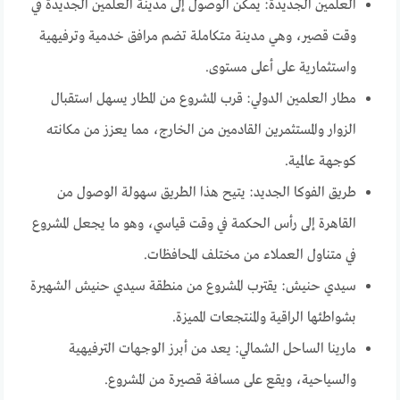
العلمين الجديدة: يمكن الوصول إلى مدينة العلمين الجديدة في
وقت قصير، وهي مدينة متكاملة تضم مرافق خدمية وترفيهية
واستثمارية على أعلى مستوى.
مطار العلمين الدولي: قرب المشروع من المطار يسهل استقبال
الزوار والمستثمرين القادمين من الخارج، مما يعزز من مكانته
كوجهة عالمية.
طريق الفوكا الجديد: يتيح هذا الطريق سهولة الوصول من
القاهرة إلى رأس الحكمة في وقت قياسي، وهو ما يجعل المشروع
في متناول العملاء من مختلف المحافظات.
سيدي حنيش: يقترب المشروع من منطقة سيدي حنيش الشهيرة
بشواطئها الراقية والمنتجعات المميزة.
مارينا الساحل الشمالي: يعد من أبرز الوجهات الترفيهية
والسياحية، ويقع على مسافة قصيرة من المشروع.