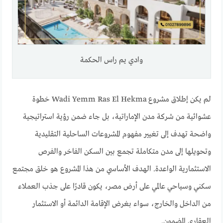
وادي يم راس الحكمة
لم يكن إطلاق مشروع Wadi Yemm Ras El Hekma خطوة
عشوائية من شركة مدن الإماراتية، بل جاء ضمن رؤية استراتيجية
واضحة تهدف إلى تغيير مفهوم المشروعات الساحلية التقليدية
وتحويلها إلى مدن متكاملة تجمع بين السكن الفاخر والفرص
الاستثمارية الواعدة. الهدف الأساسي من هذا المشروع هو خلق مجتمع
سكني وسياحي عالمي على أرض مصر، يكون قادرًا على جذب العملاء
من الداخل والخارج، سواء بغرض الإقامة الدائمة أو الاستثمار
العقاري المضمون.