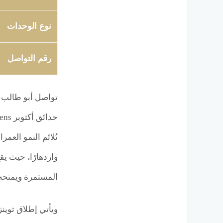
نوع الوحدات
رقم التواصل
تواصل أبو طالب ج
المستمرة ويمنحه ق
ويأتي إطلاق توين