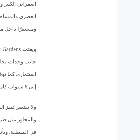
العمراني الكبير 
العصري والمساحات
ومستقرًا داخل م
إلى 6 سنوات كاملة، بالإضافة إلى وجود خصومات للكاش تمنح المستثمر أعلى قيمة مقابل السعر.
ولا يقتصر تميز 
والمحاور مثل طري
في المنطقة. ويأت