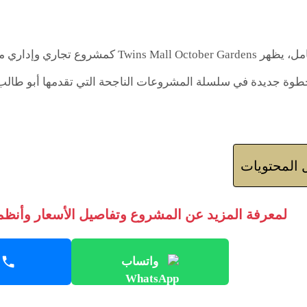
بهذا الطرح المتكامل، يظهر October Gardens
 خطوة جديدة في سلسلة المشروعات الناجحة التي تقدمها أبو طال
المحتويات
لمعرفة المزيد عن المشروع وتفاصيل الأسعار وأنظمة
واتساب