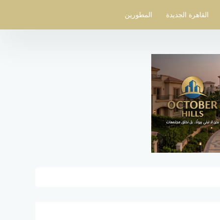
القاهرة الجديدة
المطورين