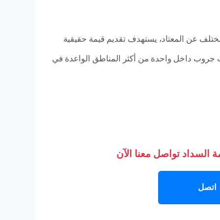
Twins Mall  كمشروع تجاري وإداري مختلف عن المعتاد، يستهدف تقديم قيمة حقيقية
ب جروب داخل واحدة من أكثر المناطق الواعدة في
 السداد تواصل معنا الآن
اتصل