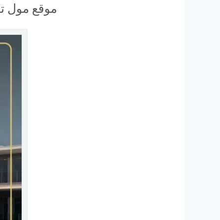
موقع مول تو