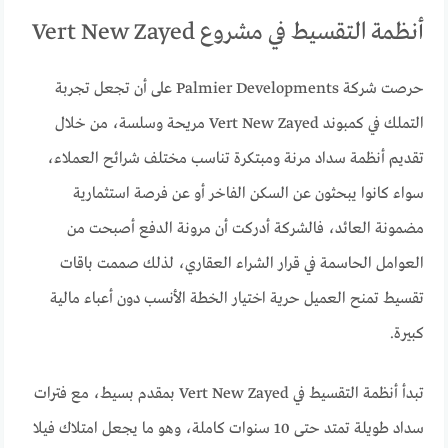
أنظمة التقسيط في مشروع Vert New Zayed
حرصت شركة Palmier Developments على أن تجعل تجربة
التملك في كمبوند Vert New Zayed مريحة وسلسة، من خلال
تقديم أنظمة سداد مرنة ومبتكرة تناسب مختلف شرائح العملاء،
سواء كانوا يبحثون عن السكن الفاخر أو عن فرصة استثمارية
مضمونة العائد، فالشركة أدركت أن مرونة الدفع أصبحت من
العوامل الحاسمة في قرار الشراء العقاري، لذلك صممت باقات
تقسيط تمنح العميل حرية اختيار الخطة الأنسب دون أعباء مالية
كبيرة.
تبدأ أنظمة التقسيط في Vert New Zayed بمقدم بسيط، مع فترات
سداد طويلة تمتد حتى 10 سنوات كاملة، وهو ما يجعل امتلاك فيلا