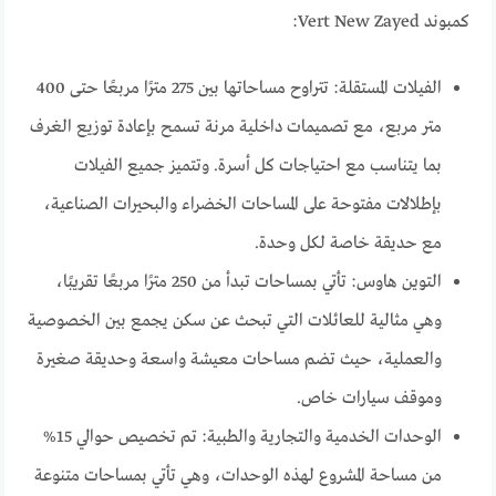
كمبوند Vert New Zayed:
الفيلات المستقلة: تتراوح مساحاتها بين 275 مترًا مربعًا حتى 400
متر مربع، مع تصميمات داخلية مرنة تسمح بإعادة توزيع الغرف
بما يتناسب مع احتياجات كل أسرة. وتتميز جميع الفيلات
بإطلالات مفتوحة على المساحات الخضراء والبحيرات الصناعية،
مع حديقة خاصة لكل وحدة.
التوين هاوس: تأتي بمساحات تبدأ من 250 مترًا مربعًا تقريبًا،
وهي مثالية للعائلات التي تبحث عن سكن يجمع بين الخصوصية
والعملية، حيث تضم مساحات معيشة واسعة وحديقة صغيرة
وموقف سيارات خاص.
الوحدات الخدمية والتجارية والطبية: تم تخصيص حوالي 15%
من مساحة المشروع لهذه الوحدات، وهي تأتي بمساحات متنوعة