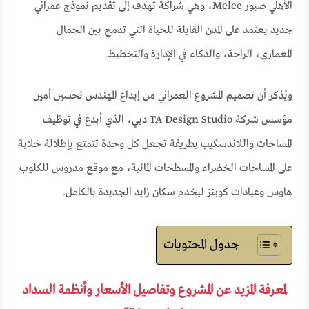
الأهلي صبور Melee، وهي شراكة تهدف إلى تقديم نموذج عمراني
جديد يعتمد على المدن القابلة للحياة التي تدمج بين الجمال
المعماري، الراحة، والذكاء في الإدارة والتخطيط.
ويُذكر أن تصميم المشروع العمراني من إبداع المهندس تحسين أمين
مؤسس شركة TA Design Studio دبي، الذي أبدع في توظيف
المساحات واللاندسكيب بطريقة تجعل كل وحدة تتمتع بإطلالة خلابة
على المساحات الخضراء والمسطحات المائية، مع موقع مدروس للكلوب
هاوس وعيادات كوينز ليخدم سكان زايد الجديدة بالكامل.
جدول المحتويات
لمعرفة المزيد عن المشروع وتفاصيل الأسعار وأنظمة السداد