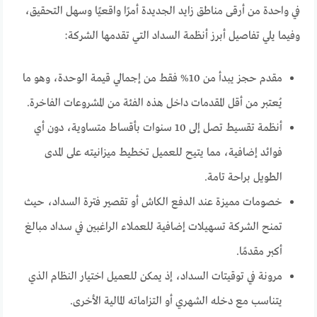
في واحدة من أرقى مناطق زايد الجديدة أمرًا واقعيًا وسهل التحقيق،
وفيما يلي تفاصيل أبرز أنظمة السداد التي تقدمها الشركة:
مقدم حجز يبدأ من 10% فقط من إجمالي قيمة الوحدة، وهو ما
يُعتبر من أقل المقدمات داخل هذه الفئة من المشروعات الفاخرة.
أنظمة تقسيط تصل إلى 10 سنوات بأقساط متساوية، دون أي
فوائد إضافية، مما يتيح للعميل تخطيط ميزانيته على المدى
الطويل براحة تامة.
خصومات مميزة عند الدفع الكاش أو تقصير فترة السداد، حيث
تمنح الشركة تسهيلات إضافية للعملاء الراغبين في سداد مبالغ
أكبر مقدمًا.
مرونة في توقيتات السداد، إذ يمكن للعميل اختيار النظام الذي
يتناسب مع دخله الشهري أو التزاماته المالية الأخرى.