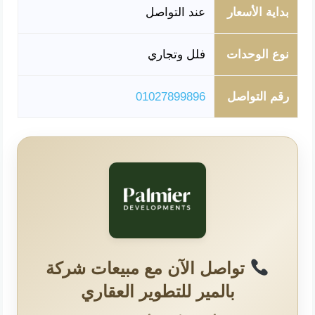
بداية الأسعار
عند التواصل
نوع الوحدات
فلل وتجاري
رقم التواصل
01027899896
تواصل الآن مع مبيعات شركة
بالمير للتطوير العقاري