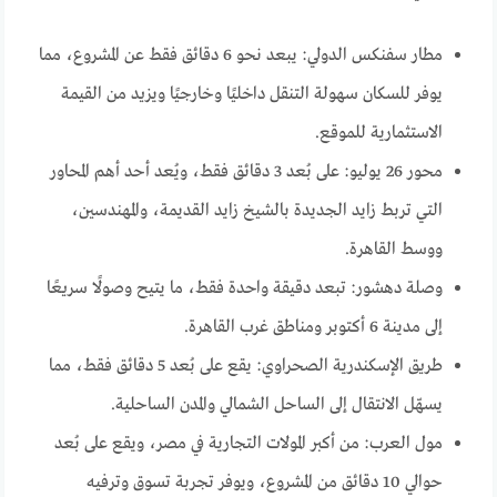
مطار سفنكس الدولي: يبعد نحو 6 دقائق فقط عن المشروع، مما
يوفر للسكان سهولة التنقل داخليًا وخارجيًا ويزيد من القيمة
الاستثمارية للموقع.
محور 26 يوليو: على بُعد 3 دقائق فقط، ويُعد أحد أهم المحاور
التي تربط زايد الجديدة بالشيخ زايد القديمة، والمهندسين،
ووسط القاهرة.
وصلة دهشور: تبعد دقيقة واحدة فقط، ما يتيح وصولًا سريعًا
إلى مدينة 6 أكتوبر ومناطق غرب القاهرة.
طريق الإسكندرية الصحراوي: يقع على بُعد 5 دقائق فقط، مما
يسهّل الانتقال إلى الساحل الشمالي والمدن الساحلية.
مول العرب: من أكبر المولات التجارية في مصر، ويقع على بُعد
حوالي 10 دقائق من المشروع، ويوفر تجربة تسوق وترفيه