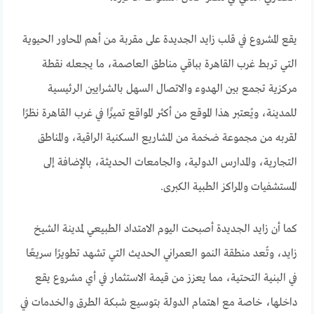
يقع المشروع في قلب زايد الجديدة على مقربة من أهم المحاور الحيوية
التي تربط غرب القاهرة بباقي مناطق العاصمة، ما يجعله نقطة
مركزية تجمع بين الهدوء والاتصال السهل بالشرايين الرئيسية
للمدينة، ويُعتبر هذا الموقع من أكثر المواقع تميزًا في غرب القاهرة نظرًا
لقربه من مجموعة ضخمة من المشاريع السكنية الراقية، والمناطق
التجارية، والمدارس الدولية، والجامعات الحديثة، بالإضافة إلى
المستشفيات والمراكز الطبية الكبرى.
كما أن زايد الجديدة أصبحت اليوم الامتداد الطبيعي لمدينة الشيخ
زايد، وتُعد منطقة النمو العمراني الحديث التي تشهد تطويرًا سريعًا
في البنية التحتية، مما يعزز من قيمة الاستثمار في أي مشروع يقع
داخلها، خاصة مع اهتمام الدولة بتوسيع شبكة الطرق والخدمات في