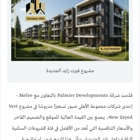
مشروع فيرت زايد الجديدة
قدّمت شركة Palmier Developments بالتعاون مع Melee –
إحدى شركات مجموعة الأهلي صبور تسعيرًا مدروسًا في مشروع Vert
New Zayed، يجمع بين القيمة العالية للموقع والتصميم الفاخر
والأسعار التنافسية التي تُعد من الأفضل في فئة المشروعات السكنية
الراقية داخل زايد الجديدة، ويأتي هذا النهج ضمن استراتيجية