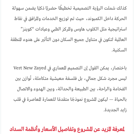
كذلك شملت الرؤية التصميمية تخطيطًا حضريًا ذكيًا يضمن سهولة
الحركة داخل الكمبوند، حيث تم توزيع الخدمات والمرافق في نقاط
استراتيجية مثل الكلوب هاوس والمركز الطبي وعيادات “كوينز”
العالمية لتكون في متناول جميع السكان دون التأثير على هدوء المنطقة
السكنية.
باختصار، يمكن القول إن التصميم المعماري في Vert New Zayed
ليس مجرد شكل جمالي، بل فلسفة معيشية متكاملة، تُوازن بين
الفخامة والراحة، بين الطبيعة والحداثة، وبين الهدوء والاتصال
بالحياة — ليكون المشروع نموذجًا متقدمًا للعمارة المعاصرة في قلب
زايد الجديدة.
لمعرفة المزيد عن المشروع وتفاصيل الأسعار وأنظمة السداد