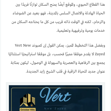
هذا القطاع الحيوي، والموقع أيضًا يمنح السكان توازنًا فريدًا بين
الحياة الهادئة والاتصال السلس بالمدينة، فهو بعيد عن الضوضاء
والزحام، لكنه في الوقت ذاته قريب من كل ما يحتاجه السكان من
خدمات يومية وترفيهية وتعليمية.
وبفضل هذا التخطيط المميز، يمكن القول إن كمبوند Vert New
Zayed لا يقدم موقعًا مميزًا فحسب، بل موقعًا استراتيجيًا استثنائيًا
يجمع بين الرفاهية والعصرية والسهولة في الوصول، ليكون بمثابة
عنوان جديد للحياة الراقية في قلب الشيخ زايد الجديدة.