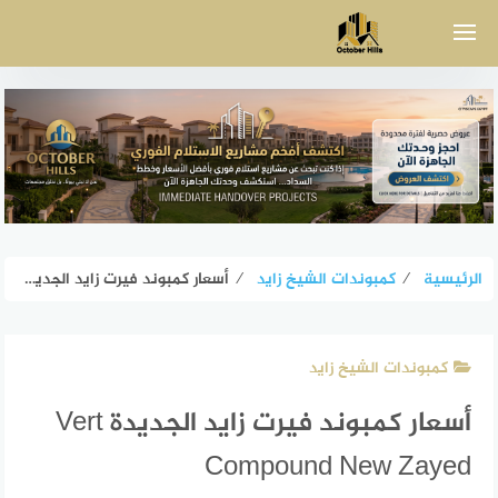
لتجاوز
لى
لمحتوى
الرئيسية
⁄
كمبوندات الشيخ زايد
⁄
أسعار كمبوند فيرت زايد الجديدة Vert Compound New Zayed
كمبوندات الشيخ زايد
أسعار كمبوند فيرت زايد الجديدة Vert
Compound New Zayed