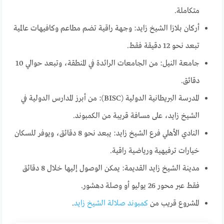
متكاملة.
أركان بلازا الشيخ زايد: وجهة راقية تضم مطاعم وكافيهات عالمية
تبعد نحو 12 دقيقة فقط.
جامعة النيل: من الجامعات الرائدة في المنطقة، وتبعد حوالي 10
دقائق.
المدرسة البريطانية الدولية (BISC): من أبرز المدارس الدولية في
الشيخ زايد، على مسافة قريبة من الكمبوند.
النادي الأهلي فرع الشيخ زايد: يبعد نحو 8 دقائق، ويوفر للسكان
خيارات ترفيهية ورياضية راقية.
مدينة الشيخ زايد القديمة: يمكن الوصول إليها خلال 8 دقائق
فقط عبر محور 26 يوليو أو وصلة دهشور.
المشروع قريب من
كمبوند صلالة الشيخ زايد
.