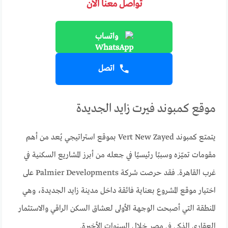
تواصل معنا الآن
واتساب
اتصل
موقع كمبوند فيرت زايد الجديدة
يتمتع كمبوند Vert New Zayed بموقع استراتيجي يُعد من أهم
مقومات تميّزه وسببًا رئيسيًا في جعله من أبرز المشاريع السكنية في
غرب القاهرة. فقد حرصت شركة Palmier Developments على
اختيار موقع المشروع بعناية فائقة داخل مدينة زايد الجديدة، وهي
المنطقة التي أصبحت الوجهة الأولى لعشاق السكن الراقي والاستثمار
العقاري الذكي في مصر خلال السنوات الأخيرة.