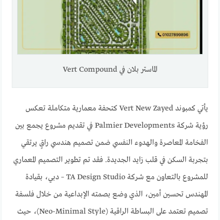
الماستر بلان في Vert Compound
يأتي كمبوند Vert New Zayed كتحفة معمارية متكاملة تعكس
رؤية شركة Palmier Developments في تقديم مشروع يجمع بين
الفخامة المعاصرة والهدوء النفسي ضمن تصميم هندسي راقٍ يرتقي
بتجربة السكن في قلب زايد الجديدة. فقد تم تطوير التصميم المعماري
للمشروع بالتعاون مع شركة TA Design Studio – دبي، بقيادة
المهندس تحسين أمين، الذي وضع بصمته الإبداعية من خلال فلسفة
تصميم تعتمد على البساطة الراقية (Neo-Minimal Style)، حيث