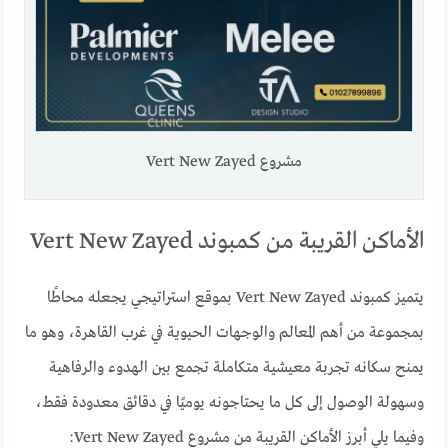
مشروع Vert New Zayed
الأماكن القريبة من كمبوند Vert New Zayed
يتميز كمبوند Vert New Zayed بموقع استراتيجي يجعله محاطًا
بمجموعة من أهم المعالم والوجهات الحيوية في غرب القاهرة، وهو ما
يمنح سكانه تجربة معيشية متكاملة تجمع بين الهدوء والرفاهية
وسهولة الوصول إلى كل ما يحتاجونه يوميًا في دقائق معدودة فقط،
وفيما يلي أبرز الأماكن القريبة من مشروع Vert New Zayed: