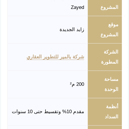
المشروع
Zayed
موقع
زايد الجديدة
المشروع
الشركة
شركة بالمير للتطوير العقاري
المطورة
مساحة
200 م²
الوحدة
أنظمة
مقدم 10% وتقسيط حتى 10 سنوات
السداد