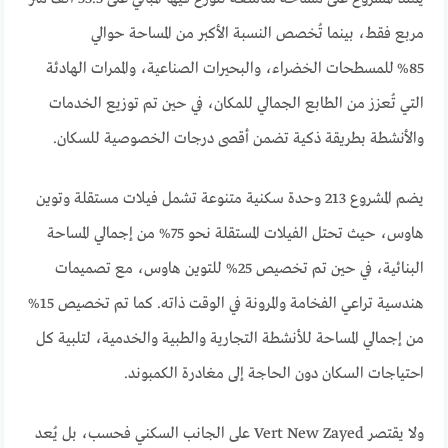
مربع فقط، بينما تُخصص النسبة الأكبر من المساحة حوالي
85% للمسطحات الخضراء، والبحيرات الصناعية، والممرات الهادئة
التي تُعزز من الطابع الجمالي للمكان، في حين تم توزيع الخدمات
والأنشطة بطريقة ذكية تضمن أقصى درجات الخصوصية للسكان.
يضم المشروع 213 وحدة سكنية متنوعة تشمل فيلات مستقلة وتوين
هاوس، حيث تحتل الفيلات المستقلة نحو 75% من إجمالي المساحة
البنائية، في حين تم تخصيص 25% للتوين هاوس، مع تصميمات
هندسية تراعي الفخامة والمرونة في الوقت ذاته. كما تم تخصيص 15%
من إجمالي المساحة للأنشطة التجارية والطبية والخدمية، لتلبية كل
احتياجات السكان دون الحاجة إلى مغادرة الكمبوند.
ولا يقتصر Vert New Zayed على الجانب السكني فحسب، بل يُعد