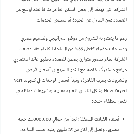
الشركة التي تهدف إلى جعل السكن الفاخر متاحًا لفئة أوسع من
العملاء دون التنازل عن الجودة أو مستوى الخدمات.
رغم ما يتمتع به المشروع من موقع استراتيجي وتصميم عصري
ومساحات خضراء تغطي 85% من المساحة الكلية، فقد وضعت
الشركة نظام تسعير متوازن يضمن للعملاء تحقيق عائد استثماري
مرتفع مستقبلًا، خاصة مع النمو السريع في أسعار الأراضي
والمشروعات بغرب القاهرة، وتبدأ أسعار الوحدات في كمبوند Vert
New Zayed بشكل تنافسي للغاية مقارنة بمشروعات مماثلة في
نفس المنطقة، حيث:
أسعار الفيلات المستقلة: تبدأ من حوالي 21,000,000 جنيه
مصري، وتصل إلى أكثر من 25 مليون جنيه حسب المساحة،