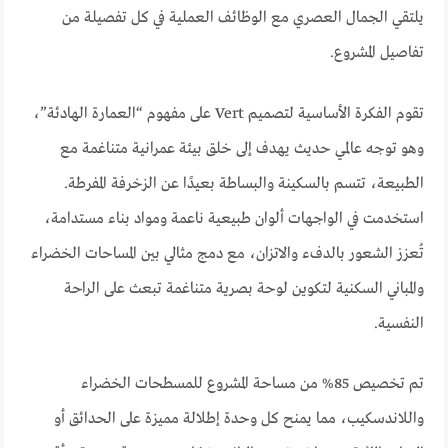
يلتقي الجمال العصري مع الوظائف العملية في كل تفصيلة من
تفاصيل المشروع.
تقوم الفكرة الأساسية لتصميم Vert على مفهوم “العمارة الهادئة”،
وهو توجه عالمي حديث يهدف إلى خلق بيئة عمرانية متناغمة مع
الطبيعة، تتسم بالسكينة والبساطة بعيدًا عن الزخرفة المفرطة.
استخدمت في الواجهات ألوان طبيعية ناعمة ومواد بناء مستدامة،
تُعزز الشعور بالدفء والاتزان، مع دمج مثالي بين المساحات الخضراء
والمباني السكنية لتكوين لوحة بصرية متناغمة تبعث على الراحة
النفسية.
تم تخصيص 85% من مساحة المشروع للمسطحات الخضراء
واللاندسكيب، مما يمنح كل وحدة إطلالة مميزة على الحدائق أو