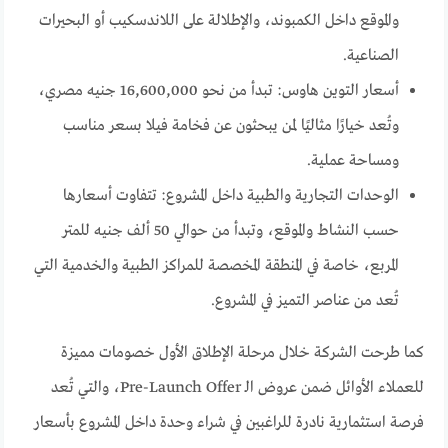
والموقع داخل الكمبوند، والإطلالة على اللاندسكيب أو البحيرات
الصناعية.
أسعار التوين هاوس: تبدأ من نحو 16,600,000 جنيه مصري،
وتُعد خيارًا مثاليًا لمن يبحثون عن فخامة فيلا بسعر مناسب
ومساحة عملية.
الوحدات التجارية والطبية داخل المشروع: تتفاوت أسعارها
حسب النشاط والموقع، وتبدأ من حوالي 50 ألف جنيه للمتر
المربع، خاصة في المنطقة المخصصة للمراكز الطبية والخدمية التي
تُعد من عناصر التميز في المشروع.
كما طرحت الشركة خلال مرحلة الإطلاق الأول خصومات مميزة
للعملاء الأوائل ضمن عروض الـ Pre-Launch Offer، والتي تُعد
فرصة استثمارية نادرة للراغبين في شراء وحدة داخل المشروع بأسعار