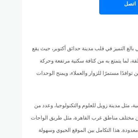
اتصل
Victoria Mall October Gardens بموقع استراتيجي بالغ التميز في قلب مدينة حدائق أكتوبر، حيث يقع
ة، لما يتمتع به من كثافة سكنية مرتفعة وحركة
وافدًا مستمرًا للزوار والعملاء، ويمنح الوحدات
ة، مثل مدينة زويل للعلوم والتكنولوجيا، وعدد من
 من مختلف مناطق غرب القاهرة، مثل طريق الواحات
ق معدودة. هذا التكامل بين الموقع الحيوي وسهولة