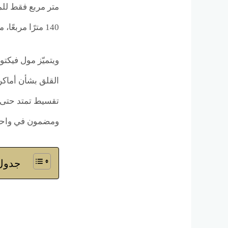
140 مترًا مربعًا، مع واجهات بتشطيبات مميزة تضمن أعلى درجات الجاذبية للعلامات التجارية.
ويتميّز مول فيكت
القلق بشأن أماكن
ومضمون في واحدة
جدول 