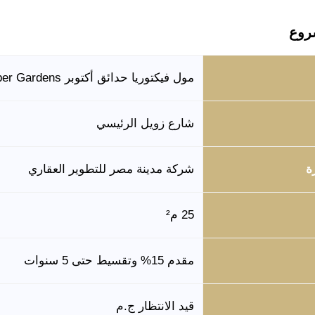
روع
مول فيكتوريا حدائق أكتوبر Victoria Mall October Gardens
شارع زويل الرئيسي
ة
شركة مدينة مصر للتطوير العقاري
25 م²
مقدم 15% وتقسيط حتى 5 سنوات
قيد الانتظار ج.م