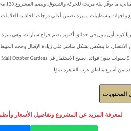
وريا كونه أول مول في حدائق أكتوبر يضم جراج سيارات، وهي ميزة ت
 الانتظار، ما ينعكس بشكل مباشر على زيادة الإقبال وحجم المبيع
 من أسرع مناطق غرب القاهرة نموًا.
المحتويات
لمعرفة المزيد عن المشروع وتفاصيل الأسعار وأنظمة