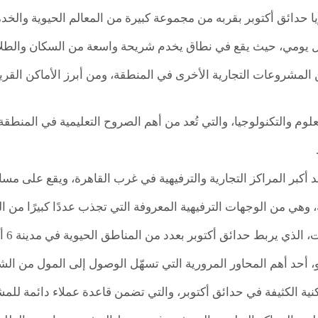
يا حدائق أكتوبر بقربه من مجموعة كبيرة من المعالم الحيوية والخدم
ل يومي، حيث يقع في نطاق يخدم شريحة واسعة من السكان والطلاب 
عات التجارية الأخرى في المنطقة، ومن أبرز الأماكن القريبة من Victoria Mall October Gardens
علوم والتكنولوجيا، والتي تُعد من أهم الصروح التعليمية في المنط
أكبر المراكز التجارية والترفيهية في غرب القاهرة، ويقع على مسا
، وهي من الوجهات الترفيهية المعروفة التي تجذب عددًا كبيرًا من ال
الذي يربط حدائق أكتوبر بعدد من المناطق الحيوية في مدينة 6 أكتوبر.
ية الكثيفة في حدائق أكتوبر، والتي تضمن قاعدة عملاء دائمة للمش