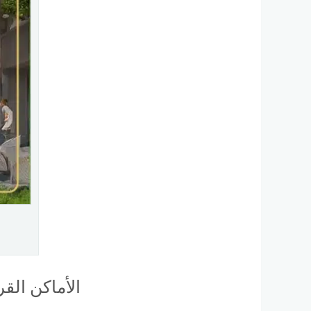
الأماكن القريبة من er Gardens