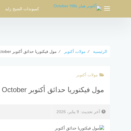
لتجاوز
لى
كمبوندات الشيخ زايد
لمحتوى
الرئيسية
⁄
مولات أكتوبر
⁄
مول فيكتوريا حدائق أكتوبر Victoria Mall October أسعار ومساحات
مولات أكتوبر
مول فيكتوريا حدائق أكتوبر Victoria Mall October أسعار ومساحات
آخر تحديث:
9 يناير، 2026