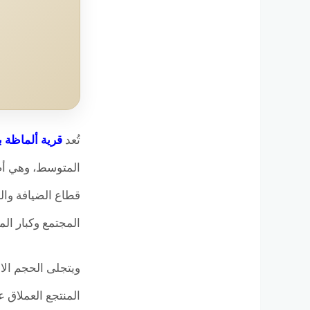
تُعد
قرية ألماظة باي الساح
المتوسط، وهي أ
قطاع الضيافة والس
المجتمع وكبار ال
ويتجلى الحجم الا
المنتجع العملاق