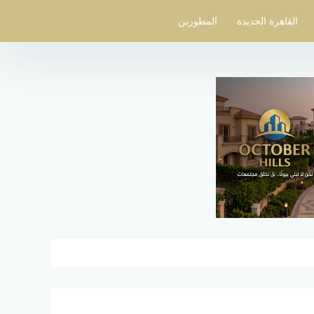
القاهرة الجديدة
المطورين