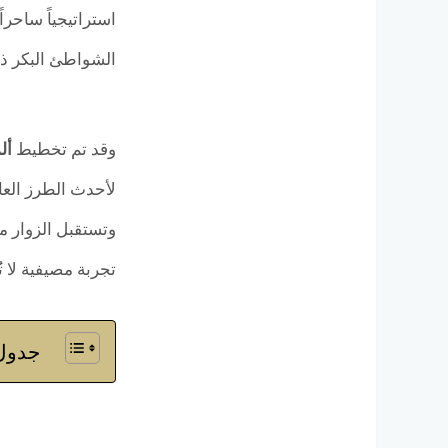
استراتيجياً ساحراً
الشواطئ البكر ذات
وقد تم تخطيط
أل
لأحدث الطرز العال
وتستقبل الزوار م
تجربة مصيفية لا 
جدول 