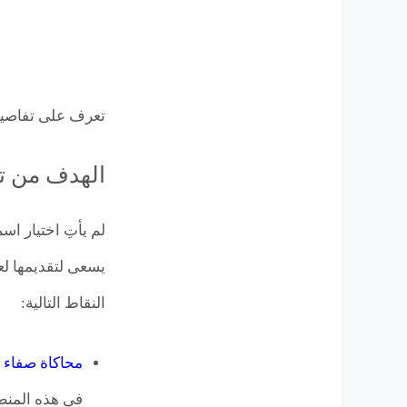
تعرف على تفاصي
الهدف من تسمي
لم يأتِ اختيار اس
يسعى لتقديمها لع
النقاط التالية:
محاكاة صفاء و
في هذه المنطق