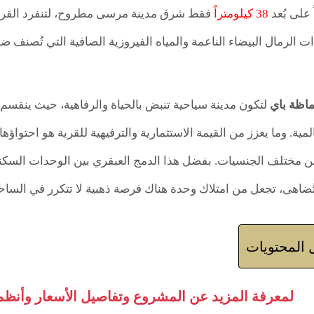
 على بُعد
38 كيلومتراً
فقط شرق مدينة مرسى مطروح، لتنفرد القر
 الرمال البيضاء الناعمة والمياه الفيروزية الصافية التي تُصنف ض
ماظة باي
لتكون مدينة سياحية تنبض بالحياة والرفاهية، حيث ينقسم
مية. وما يعزز من القيمة الاستثمارية والترفيهية للقرية هو احتواؤه
ن مختلف الجنسيات. بفضل هذا الدمج العبقري بين الوحدات السكنية 
تُضاهى، تجعل من امتلاك وحدة هناك فرصة ذهبية لا تتكرر في السا
المحتويات
لمعرفة المزيد عن المشروع وتفاصيل الأسعار وأنظمة