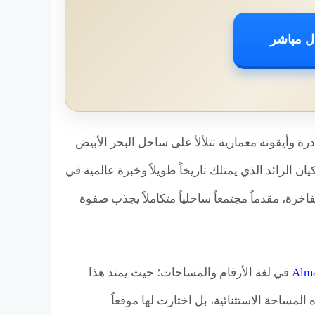
ل مباشر
ة وأيقونة معمارية تتلألأ على ساحل البحر الأبيض
كيان الرائد الذي يمتلك تاريخاً طويلاً وخبرة عالمية في
اخرة، مقدماً مجتمعاً ساحلياً متكاملاً يجذب صفوة
Alma
في لغة الأرقام والمساحات؛ حيث يمتد هذا
 المساحة الاستثنائية، بل اختارت لها موقعاً