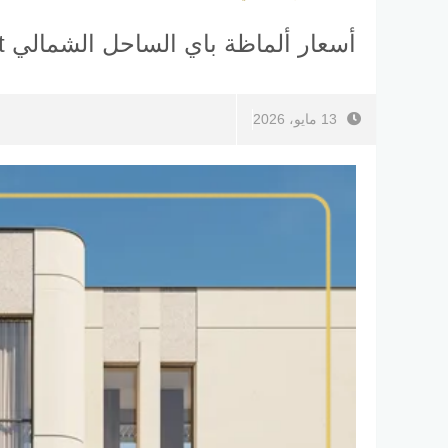
أسعار ألماظة باي الساحل الشمالي Almaza Bay North Coast
13 مايو، 2026