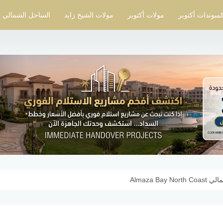
مبوندات أكتوبر
مولات أكتوبر
مولات الشيخ زايد
الساحل الشمالي
Almaza B