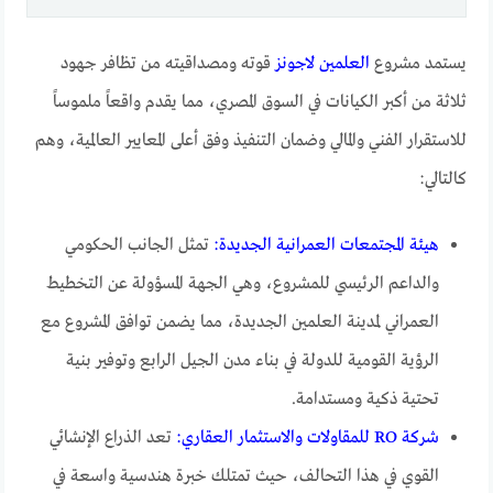
يستمد مشروع
العلمين لاجونز
قوته ومصداقيته من تظافر جهود
ثلاثة من أكبر الكيانات في السوق المصري، مما يقدم واقعاً ملموساً
للاستقرار الفني والمالي وضمان التنفيذ وفق أعلى المعايير العالمية، وهم
كالتالي:
هيئة المجتمعات العمرانية الجديدة:
تمثل الجانب الحكومي
والداعم الرئيسي للمشروع، وهي الجهة المسؤولة عن التخطيط
العمراني لمدينة العلمين الجديدة، مما يضمن توافق المشروع مع
الرؤية القومية للدولة في بناء مدن الجيل الرابع وتوفير بنية
تحتية ذكية ومستدامة.
شركة RO للمقاولات والاستثمار العقاري:
تعد الذراع الإنشائي
القوي في هذا التحالف، حيث تمتلك خبرة هندسية واسعة في