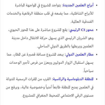
أبراج العلمين الجديدة:
يتواجد المشروع في المواجهة المباشرة
للأبراج الشاطئية، مما يضعه في قلب منطقة الرفاهية والخدمات
الفندقية العالمية.
محور C3 الرئيسي:
يقع المشروع مباشرة على هذا المحور الحيوي،
وهو الشريان الرئيسي الذي يسهل حركة الانتقال داخل مدينة
العلمين ويربطها بالطريق الدولي الساحلي.
مطار العلمين الدولي:
يبعد المشروع مسافة قصيرة عن المطار، مما
يسهل استقبال الزوار الدوليين ويعزز من فرص تأجير الوحدات
سياحياً.
المنطقة الدبلوماسية والرئاسية:
القرب من المقرات الرسمية للدولة
في العلمين يمنح المنطقة طابعاً أمنياً وخصوصية عالية، ويرفع من
مستوى الرقي الاجتماعي للمحيط الجغرافي للمشروع.