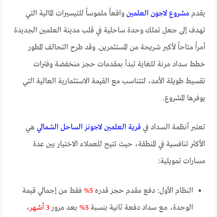
يقدم
مشروع لاجون العلمين
واقعاً ملموساً للتيسيرات المالية التي
تهدف إلى جعل تملك وحدة ساحلية في قلب مدينة العلمين الجديدة
أمراً متاحاً لأكبر شريحة من المستثمرين. وقد طرح التحالف المطور
خطط سداد مرنة للغاية تبدأ بمقدمات حجز منخفضة وفترات
تقسيط طويلة الأمد، لتتناسب مع القيمة الاستثمارية العالية التي
يوفرها المشروع.
تعتبر أنظمة السداد في
قرية العلمين لاجونز الساحل الشمالي
هي
الأكثر تنافسية في المنطقة، حيث تتيح للعملاء الاختيار بين عدة
مسارات تمويلية:
النظام الأول: دفع مقدم حجز قدره
5%
فقط من إجمالي قيمة
الوحدة، مع سداد دفعة ثانية بنسبة
5%
بعد مرور
3 أشهر
،