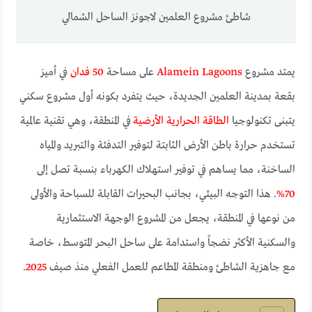
شاطئ مشروع العلمين لاجونز الساحل الشمالي
يمتد مشروع
Alamein Lagoons
على مساحة
50 فدان
في أميز
بقعة بمدينة العلمين الجديدة، حيث يتفرد بكونه أول مشروع سكني
يتبنى تكنولوجيا
الطاقة الحرارية الأرضية
في المنطقة، وهي تقنية عالمية
تستخدم حرارة باطن الأرض الثابتة لتوفير التدفئة والتبريد والمياه
الساخنة، مما يساهم في توفير استهلاك الكهرباء بنسبة تصل إلى
70%
. هذا التوجه البيئي، بجانب البحيرات القابلة للسباحة والأولى
من نوعها في المنطقة، يجعل من المشروع الوجهة الاستثمارية
والسكنية الأكثر نضجاً واستدامة على ساحل البحر المتوسط، خاصة
مع جاهزية الشاطئ ومنطقة المطاعم للعمل الفعلي منذ صيف
2025
.