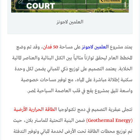
العلمين لاجونز
يمتد مشروع
العلمين لاجونز
على مساحة
50 فدان
، وقد تم وضع
المخطط العام ليحقق توازناً مثالياً بين الكتل البنائية والعناصر المائية
الخلابة. يعتمد التصميم على توزيع ذكي للمباني يضمن لكل وحدة
سكنية إطلالة مباشرة على المياه، مع توفير مساحات خصوصية
واسعة تليق بمشروع يقع في قلب العاصمة السياحية لمصر.
تتجلى عبقرية التصميم في دمج تكنولوجيا
الطاقة الحرارية الأرضية
(Geothermal Energy)
ضمن البنية التحتية للماستر بلان، حيث
تم توزيع محطات الطاقة تحت الأرض لخدمة المباني وتوفير التدفئة