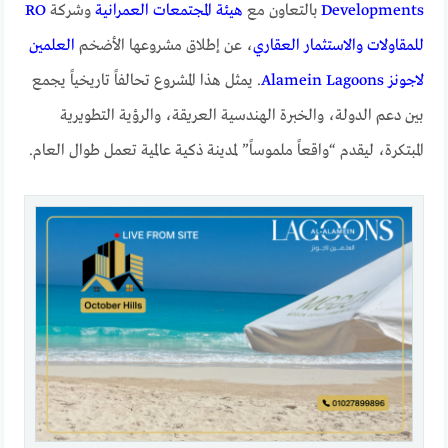
Developments
بالتعاون مع
هيئة المجتمعات العمرانية
وشركة
RO
للمقاولات والاستثمار العقاري
، عن إطلاق مشروعها الأضخم
العلمين
لاجونز Alamein Lagoons
. يمثل هذا المشروع تحالفاً تاريخياً يجمع
بين دعم الدولة، والخبرة الهندسية العريقة، والرؤية التطويرية
المبتكرة، ليقدم “واقعاً ملموساً” لمدينة ذكية عالمية تعمل طوال العام.