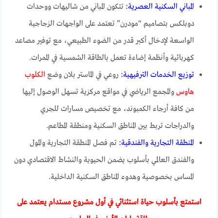
المباني السكنية العصرية:
تتكون المباني من شاليهات ووحدات
دوبلكس بتصاميم “مودرن” تعتمد على الواجهات الزجاجية
الواسعة لإدخال أكبر قدر من الضوء الطبيعي، مع توفير مصاعد
كهربائية وأنظمة إضاءة تعمل بالطاقة الشمسية في الممرات.
توزيع الخدمات الترفيهية:
روعي في الماستر بلان وضع
الكلوب
هاوس
والمجمع الرياضي في مواقع مركزية تسهل الوصول إليها
من كافة أرجاء الكمبوند، مع تخصيص مسارات للجري
والدراجات تربط بين المناطق السكنية ومنطقة المطاعم.
المنطقة التجارية والفندقية:
تم فصل المنطقة التجارية والمول
والفندق العالمي بأسلوب يضمن الحيوية والنشاط الاقتصادي دون
المساس بخصوصية وهدوء المناطق السكنية الداخلية.
استمتع بأسلوب حياة استثنائي في أول مشروع مستدام يعتمد على