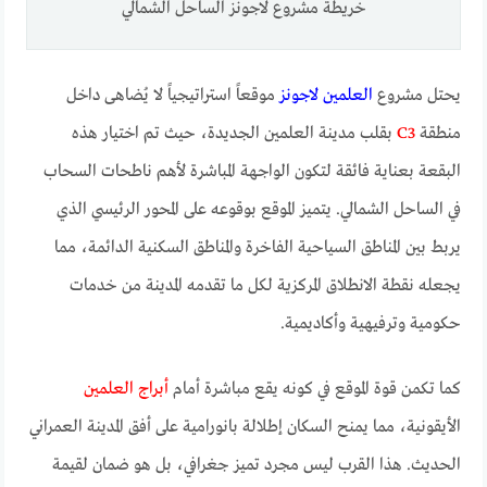
خريطة مشروع لاجونز الساحل الشمالي
يحتل مشروع
العلمين لاجونز
موقعاً استراتيجياً لا يُضاهى داخل
منطقة
C3
بقلب مدينة العلمين الجديدة، حيث تم اختيار هذه
البقعة بعناية فائقة لتكون الواجهة المباشرة لأهم ناطحات السحاب
في الساحل الشمالي. يتميز الموقع بوقوعه على المحور الرئيسي الذي
يربط بين المناطق السياحية الفاخرة والمناطق السكنية الدائمة، مما
يجعله نقطة الانطلاق المركزية لكل ما تقدمه المدينة من خدمات
حكومية وترفيهية وأكاديمية.
كما تكمن قوة الموقع في كونه يقع مباشرة أمام
أبراج العلمين
الأيقونية، مما يمنح السكان إطلالة بانورامية على أفق المدينة العمراني
الحديث. هذا القرب ليس مجرد تميز جغرافي، بل هو ضمان لقيمة