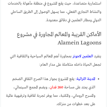
استثمارية متصاعدة، حيث يقع المشروع في منطقة مأهولة بالخدمات
والنشاط التجاري الفعلي، مما يسهل الوصول إلى الطريق الساحلي
الدولي ومطار العلمين في دقائق معدودة.
الأماكن القريبة والمعالم المجاورة في مشروع
Alamein Lagoons
ينفرد
العلمين لاجونز
بمجاورة أهم المعالم السياحية والثقافية التي
تجعل الحياة داخله متكاملة على مدار العام:
المدينة التراثية:
يقع المشروع بجوار هذا الصرح الثقافي الضخم
الذي يمتد على مساحة
260 فدان
، ويضم المجمع السينمائي،
والمسرح الروماني، والمكتبة، مما يوفر تجربة ثقافية وترفيهية عالمية
على بعد خطوات من منزلك.