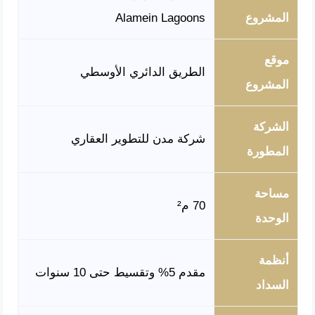
المشروع
Alamein Lagoons
موقع
الطريق الدائري الأوسطي
المشروع
الشركة
شركة مدن للتطوير العقاري
المطورة
مساحة
70 م²
الوحدة
أنظمة
مقدم 5% وتقسيط حتى 10 سنوات
السداد