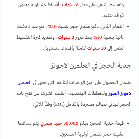
وتقسيط المتبقي على مدار
8 سنوات
بأقساط متساوية وبدون
فوائد بنكية.
النظام الثاني: دفع مقدم حجز بنسبة
10%
، مع سداد دفعة
ثانية بنسبة
10%
بعد مرور
3 سنوات
، وتمديد فترة التقسيط
لتصل إلى
10 سنوات
كاملة بأقساط متساوية.
جدية الحجز في العلمين لاجونز
لضمان الحصول على أميز الوحدات المتاحة التي تظهر في
العلمين
لاجونز الصور
والمخططات الهندسية، أعلنت الشركة عن فتح باب
الحجز المبدئي بمبالغ مستردة بالكامل (EOI) وفقاً للآتي:
قيمة جدية الحجز: مبلغ
50,000 جنيه مصري
يتم سدادها
بشيك حجز لضمان أولوية التسكين.