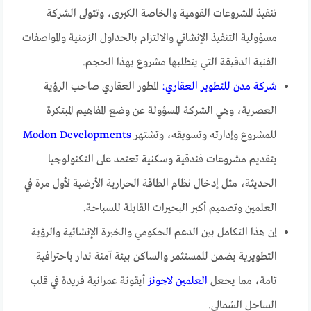
تنفيذ المشروعات القومية والخاصة الكبرى، وتتولى الشركة
مسؤولية التنفيذ الإنشائي والالتزام بالجداول الزمنية والمواصفات
الفنية الدقيقة التي يتطلبها مشروع بهذا الحجم.
شركة مدن للتطوير العقاري:
المطور العقاري صاحب الرؤية
العصرية، وهي الشركة المسؤولة عن وضع المفاهيم المبتكرة
للمشروع وإدارته وتسويقه، وتشتهر
Modon Developments
بتقديم مشروعات فندقية وسكنية تعتمد على التكنولوجيا
الحديثة، مثل إدخال نظام الطاقة الحرارية الأرضية لأول مرة في
العلمين وتصميم أكبر البحيرات القابلة للسباحة.
إن هذا التكامل بين الدعم الحكومي والخبرة الإنشائية والرؤية
التطويرية يضمن للمستثمر والساكن بيئة آمنة تدار باحترافية
تامة، مما يجعل
العلمين لاجونز
أيقونة عمرانية فريدة في قلب
الساحل الشمالي.