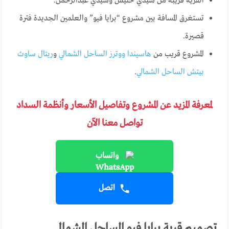
القرية قريبة من سيدي حنيش وسيدي عبدالرحمن.
تستغرق المسافة بين مشروع “برايا فيو” والعلمين الجديدة فترة
قصيرة.
المشروع قريب من
هاسيندا ووترز الساحل الشمالي
و
ريتال ساوث
بيتش الساحل الشمالي
.
لمعرفة المزيد عن المشروع وتفاصيل الأسعار وأنظمة السداد
تواصل معنا الآن
واتساب
اتصل
تصميم قرية برايا فيو الساحل الشمالي