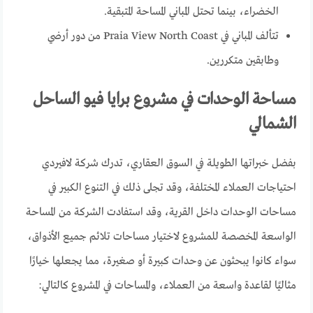
الخضراء، بينما تحتل المباني المساحة المتبقية.
تتألف المباني في Praia View North Coast من دور أرضي
وطابقين متكررين.
مساحة الوحدات في مشروع برايا فيو الساحل
الشمالي
بفضل خبراتها الطويلة في السوق العقاري، تدرك شركة لافيردي
احتياجات العملاء المختلفة، وقد تجلى ذلك في التنوع الكبير في
مساحات الوحدات داخل القرية، وقد استفادت الشركة من المساحة
الواسعة المخصصة للمشروع لاختيار مساحات تلائم جميع الأذواق،
سواء كانوا يبحثون عن وحدات كبيرة أو صغيرة، مما يجعلها خيارًا
مثاليًا لقاعدة واسعة من العملاء، والمساحات في المشروع كالتالي: