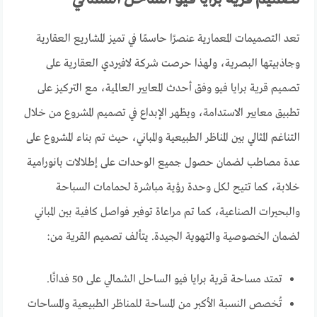
تعد التصميمات المعمارية عنصرًا حاسمًا في تميز المشاريع العقارية
وجاذبيتها البصرية، ولهذا حرصت شركة لافيردي العقارية على
تصميم قرية برايا فيو وفق أحدث المعايير العالمية، مع التركيز على
تطبيق معايير الاستدامة، ويظهر الإبداع في تصميم المشروع من خلال
التناغم المثالي بين المناظر الطبيعية والمباني، حيث تم بناء المشروع على
عدة مصاطب لضمان حصول جميع الوحدات على إطلالات بانورامية
خلابة، كما تتيح لكل وحدة رؤية مباشرة لحمامات السباحة
والبحيرات الصناعية، كما تم مراعاة توفير فواصل كافية بين المباني
لضمان الخصوصية والتهوية الجيدة. يتألف تصميم القرية من:
تمتد مساحة قرية برايا فيو الساحل الشمالي على 50 فدانًا.
تُخصص النسبة الأكبر من المساحة للمناظر الطبيعية والمساحات