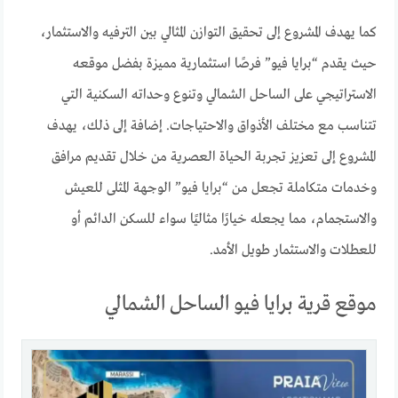
كما يهدف المشروع إلى تحقيق التوازن المثالي بين الترفيه والاستثمار،
حيث يقدم “برايا فيو” فرصًا استثمارية مميزة بفضل موقعه
الاستراتيجي على الساحل الشمالي وتنوع وحداته السكنية التي
تتناسب مع مختلف الأذواق والاحتياجات. إضافة إلى ذلك، يهدف
المشروع إلى تعزيز تجربة الحياة العصرية من خلال تقديم مرافق
وخدمات متكاملة تجعل من “برايا فيو” الوجهة المثلى للعيش
والاستجمام، مما يجعله خيارًا مثاليًا سواء للسكن الدائم أو
للعطلات والاستثمار طويل الأمد.
موقع قرية برايا فيو الساحل الشمالي