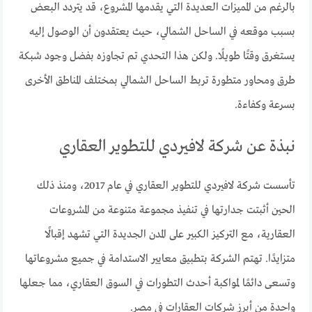
بالرغم من المميزات العديدة التي يقدمها المشروع، قد يتردد البعض
بسبب موقعه في الساحل الشمالي، حيث يعتقدون أن الوصول إليه
يستغرق وقتًا طويلًا. ولكن هذا التحدي تم تجاوزه بفضل وجود شبكة
طرق ومحاور متطورة تربط الساحل الشمالي بمختلف المناطق الأخرى
بسرعة وكفاءة.
نبذة عن شركة لافيردي للتطوير العقاري
تأسست شركة لافيردي للتطوير العقاري في عام 2017، ومنذ ذلك
الحين أثبتت جدارتها في تنفيذ مجموعة متنوعة من المشروعات
العقارية، مع التركيز الكبير على المدن الجديدة التي تشهد إقبالًا
متزايدًا. تهتم الشركة بتطبيق معايير الاستدامة في جميع مشروعاتها
وتسعى دائمًا لمواكبة أحدث التطورات في السوق العقاري، مما جعلها
واحدة من أبرز شركات العقارات في مصر.