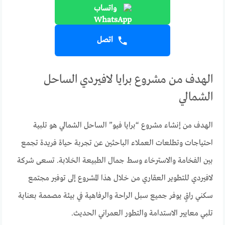
واتساب
اتصل
الهدف من مشروع برايا لافيردي الساحل
الشمالي
الهدف من إنشاء مشروع “برايا فيو” الساحل الشمالي هو تلبية
احتياجات وتطلعات العملاء الباحثين عن تجربة حياة فريدة تجمع
بين الفخامة والاسترخاء وسط جمال الطبيعة الخلابة. تسعى شركة
لافيردي للتطوير العقاري من خلال هذا المشروع إلى توفير مجتمع
سكني راقٍ يوفر جميع سبل الراحة والرفاهية في بيئة مصممة بعناية
تلبي معايير الاستدامة والتطور العمراني الحديث.