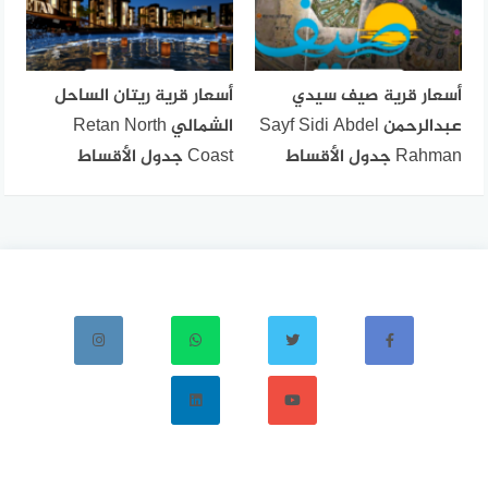
أسعار قرية صيف سيدي
أسعار قرية ريتان الساحل
عبدالرحمن Sayf Sidi Abdel
الشمالي Retan North
Rahman جدول الأقساط
Coast جدول الأقساط