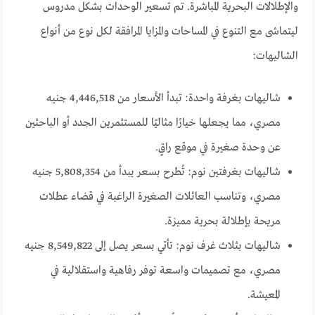
والإطلالات البحرية المباشرة. تم تسعير الوحدات بشكل مدروس
ليتماشى مع التنوع في المساحات والمزايا المرافقة لكل نوع من أنواع
الشاليهات:
شاليهات بغرفة واحدة: تبدأ الأسعار من 4,446,518 جنيه
مصري، مما يجعلها خيارًا مثاليًا للمستثمرين الجدد أو الباحثين
عن وحدة صغيرة في موقع راقٍ.
شاليهات بغرفتين نوم: تُطرح بسعر يبدأ من 5,808,354 جنيه
مصري، وتناسب العائلات الصغيرة الراغبة في قضاء عطلات
مريحة بإطلالة بحرية مميزة.
شاليهات بثلاث غرف نوم: تأتي بسعر يصل إلى 8,549,822 جنيه
مصري، مع تصميمات واسعة توفر رفاهية واستقلالية في
المعيشة.