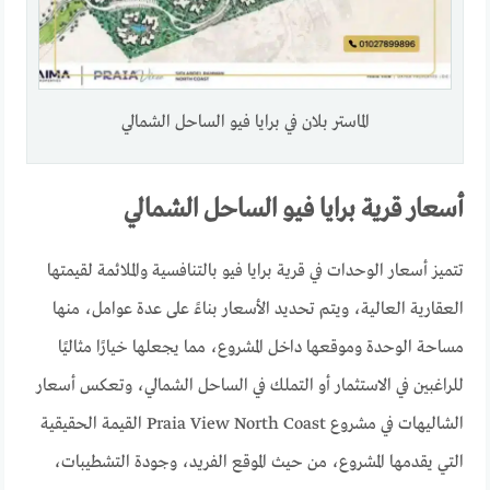
الماستر بلان في برايا فيو الساحل الشمالي
أسعار قرية برايا فيو الساحل الشمالي
تتميز أسعار الوحدات في قرية برايا فيو بالتنافسية والملائمة لقيمتها
العقارية العالية، ويتم تحديد الأسعار بناءً على عدة عوامل، منها
مساحة الوحدة وموقعها داخل المشروع، مما يجعلها خيارًا مثاليًا
للراغبين في الاستثمار أو التملك في الساحل الشمالي، وتعكس أسعار
الشاليهات في مشروع Praia View North Coast القيمة الحقيقية
التي يقدمها المشروع، من حيث الموقع الفريد، وجودة التشطيبات،