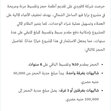
حرصت شركة لافيردي على تقديم أنظمة حجز وتقسيط مرنة ومريحة
في مشروع برايا فيو الساحل الشمالي، بهدف تخفيف الأعباء المالية على
العملاء وتسهيل عملية شراء الوحدات، كما يتميز النظام المالي
للمشروع بإمكانية دفع مقدم بسيط وتقسيط المبلغ المتبقي على عدة
سنوات، مما يجعل الاستثمار في هذا المشروع خيارًا جذابًا. تفاصيل
الحجز كالتالي:
الحجز بمقدم
10%
وتقسيط الباقي على
8 سنوات
.
شاليهات بغرفة واحدة
: يبدأ مبلغ جدية الحجز من 50,000
جنيه مصري.
شاليهات بغرفتين أو 3 غرف
: يصل مبلغ جدية الحجز إلى
100,000 جنيه مصري.