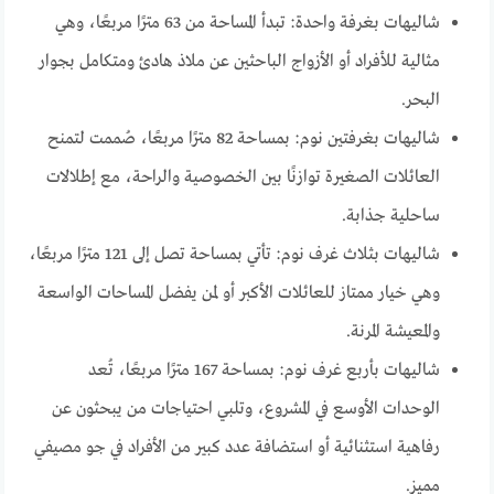
شاليهات بغرفة واحدة: تبدأ المساحة من 63 مترًا مربعًا، وهي
مثالية للأفراد أو الأزواج الباحثين عن ملاذ هادئ ومتكامل بجوار
البحر.
شاليهات بغرفتين نوم: بمساحة 82 مترًا مربعًا، صُممت لتمنح
العائلات الصغيرة توازنًا بين الخصوصية والراحة، مع إطلالات
ساحلية جذابة.
شاليهات بثلاث غرف نوم: تأتي بمساحة تصل إلى 121 مترًا مربعًا،
وهي خيار ممتاز للعائلات الأكبر أو لمن يفضل المساحات الواسعة
والمعيشة المرنة.
شاليهات بأربع غرف نوم: بمساحة 167 مترًا مربعًا، تُعد
الوحدات الأوسع في المشروع، وتلبي احتياجات من يبحثون عن
رفاهية استثنائية أو استضافة عدد كبير من الأفراد في جو مصيفي
مميز.