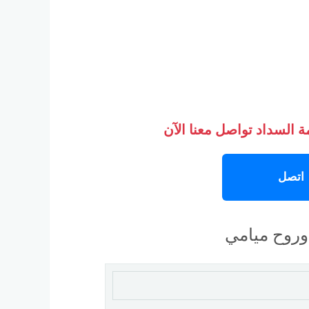
 السداد تواصل معنا الآن
اتصل
وروح ميامي