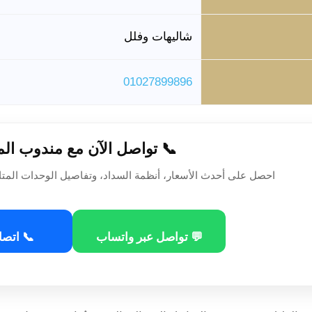
شاليهات وفلل
01027899896
📞 تواصل الآن مع مندوب ال
احصل على أحدث الأسعار، أنظمة السداد، وتفاصيل الوحدات المتا
💬 تواصل عبر واتساب
📞 اتصا