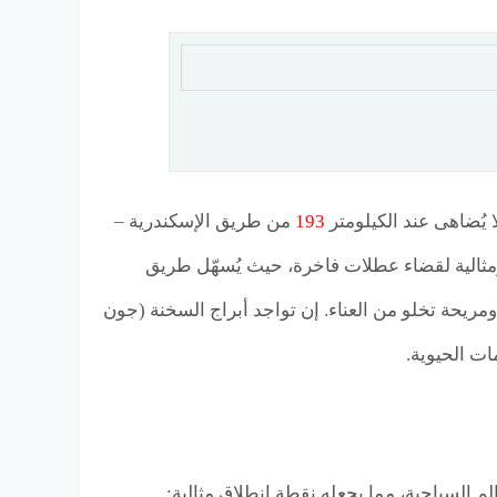
ُضاهى عند الكيلومتر
193
من طريق الإسكندرية –
ثالية لقضاء عطلات فاخرة، حيث يُسهّل طريق
مريحة تخلو من العناء. إن تواجد أبراج السخنة (جون
ت الحيوية.
م السياحية، مما يجعله نقطة انطلاق مثالية: