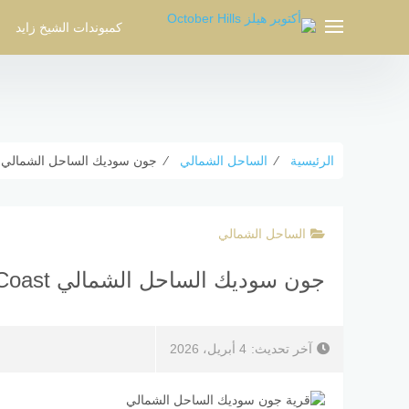
لتجاوز
لى
كمبوندات الشيخ زايد
لمحتوى
الرئيسية
⁄
الساحل الشمالي
⁄
جون سوديك الساحل الشمالي June Sodic North Coast أسعار وعرو
الساحل الشمالي
جون سوديك الساحل الشمالي June Sodic North Coast أسعار وعروض
آخر تحديث:
4 أبريل، 2026