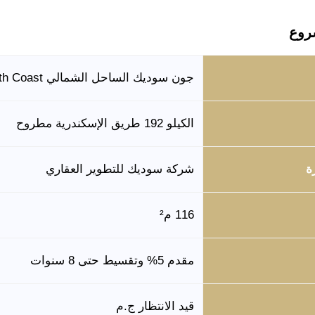
روع
جون سوديك الساحل الشمالي June Sodic North Coast
الكيلو 192 طريق الإسكندرية مطروح
ة
شركة سوديك للتطوير العقاري
116 م²
مقدم 5% وتقسيط حتى 8 سنوات
قيد الانتظار ج.م