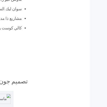
سوان ليك الس
مشاريع ذا مد 
كالي كوست وج
تصميم جون 