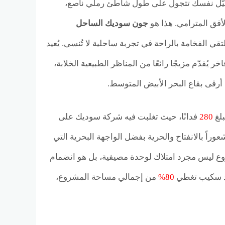
تخيّل نفسك تتجول على طول شاطئ رملي ناصع،
أفق المترامي. هذا هو
جون سوديك الساحل
الفخامة بالراحة في تجربة ساحلية لا تُنسى. يُعيد
فاخر يُقدّم مزيجًا رائعًا من المناظر الطبيعية الخلابة،
ي أرقى بقاع البحر الأبيض المتوسط.
280
فدانًا، حيث تغلبت فيه شركة سوديك على
اً بالانفتاح والحرية بفضل الواجهة البحرية التي
شروع ليس مجرد امتلاك لوحدة مصيفية، بل هو انضمام
ند سكيب تغطي
80%
من إجمالي مساحة المشروع،