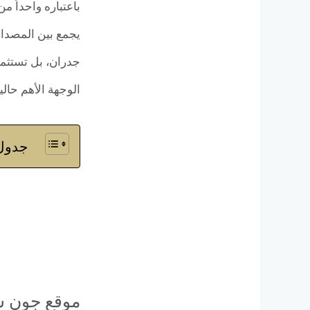
باعتباره واحداً 
يجمع بين المصداقي
جدران، بل تستثمر
الوجهة الأهم حال
جدول 
موقع جون س