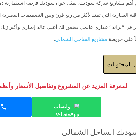
من أهم مشاريع شركة سوديك، يمثل جون سوديك فرصة استثمارية ذهب
ة العقارية التي تمتد لأكثر من ربع قرن وبين التصميمات العصرية ال
 في “براند” عقاري عالمي يضمن لك أعلى عائد إيجاري وأكبر زياد
ياً على خريطة
مشاريع الساحل الشمالي
.
المحتويات
لمعرفة المزيد عن المشروع وتفاصيل الأسعار وأنظمة
واتساب
وديك الساحل الشمالي