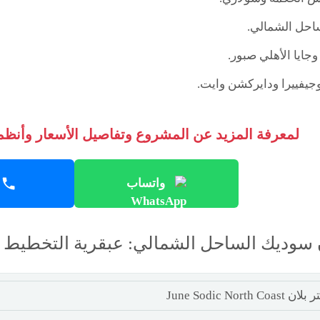
احل الشمالي.
وجايا الأهلي صبور.
يفييرا ودايركشن وايت.
لمعرفة المزيد عن المشروع وتفاصيل الأسعار وأنظمة
واتساب
سوديك الساحل الشمالي: عبقرية التخطيط 