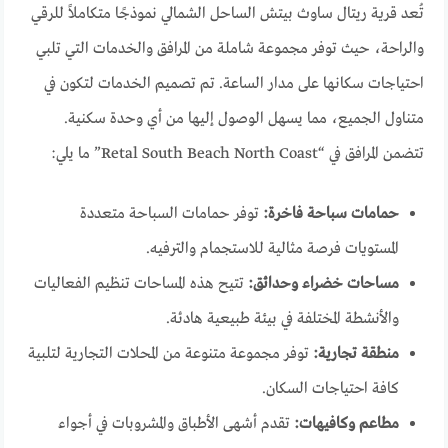
تُعد قرية ريتال ساوث بيتش الساحل الشمالي نموذجًا متكاملاً للرقي
والراحة، حيث توفر مجموعة شاملة من المرافق والخدمات التي تلبي
احتياجات سكانها على مدار الساعة. تم تصميم الخدمات لتكون في
متناول الجميع، مما يسهل الوصول إليها من أي وحدة سكنية.
تتضمن المرافق في “Retal South Beach North Coast” ما يلي:
حمامات سباحة فاخرة:
توفر حمامات السباحة متعددة
المستويات فرصة مثالية للاستجمام والترفيه.
مساحات خضراء وحدائق:
تتيح هذه المساحات تنظيم الفعاليات
والأنشطة المختلفة في بيئة طبيعية هادئة.
منطقة تجارية:
توفر مجموعة متنوعة من المحلات التجارية لتلبية
كافة احتياجات السكان.
مطاعم وكافيهات:
تقدم أشهى الأطباق والمشروبات في أجواء