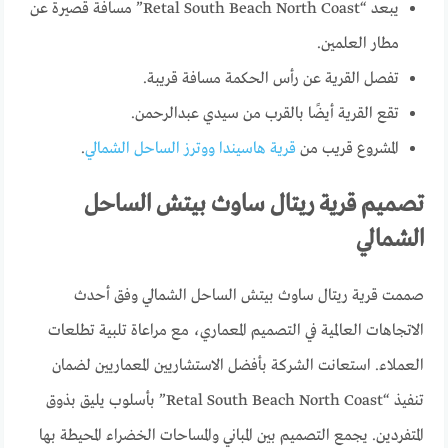
يبعد “Retal South Beach North Coast” مسافة قصيرة عن
مطار العلمين.
تفصل القرية عن رأس الحكمة مسافة قريبة.
تقع القرية أيضًا بالقرب من سيدي عبدالرحمن.
المشروع قريب من
قرية هاسيندا ووترز الساحل الشمالي
.
تصميم قرية ريتال ساوث بيتش الساحل
الشمالي
صممت قرية ريتال ساوث بيتش الساحل الشمالي وفق أحدث
الاتجاهات العالمية في التصميم المعماري، مع مراعاة تلبية تطلعات
العملاء. استعانت الشركة بأفضل الاستشاريين المعماريين لضمان
تنفيذ “Retal South Beach North Coast” بأسلوب يليق بذوق
المتفردين. يجمع التصميم بين المباني والمساحات الخضراء المحيطة بها