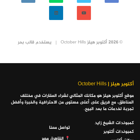
© 2026 أكتوبر هيلز October Hills
يستخدم
قالب بحر
أكتوبر هيلز | October Hills
موقع أكتوبر هيلز هو مكانك المثالي لشراء العقارات في مختلف
المناطق، مع فريق على أعلى مستوى من الاحترافية والخبرة وأفضل
تجربة لخدمات ما بعد البيع.
كمبوندات الشيخ زايد
تواصل معنا
كمبوندات أكتوبر
القاهرة، مصر