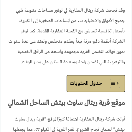
وقد نجحت شركة ريتال العقارية في توفير مساحات متنوعة تلبي
جميع الأذواق والاحتياجات، من المساحات الصغيرة إلى الكبيرة،
بأسعار تنافسية تتماشى مع القيمة العقارية المقدمة. كما توفر
الشركة أنظمة دفع مرنة تبدأ بمقدم منخفض وتمتد على عدة سنوات
بدون فوائد. تتضمن القرية مجموعة واسعة من المرافق الخدمية
والترفيهية التي تضمن راحة وسعادة السكان على مدار الوقت.
جدول المحتويات
موقع قرية ريتال ساوث بيتش الساحل الشمالي
أولت شركة ريتال العقارية اهتمامًا كبيرًا لموقع “قرية ريتال ساوث
بيتش” لضمان نجاح المشروع. تقع القرية في الكيلو 77، مما يجعلها