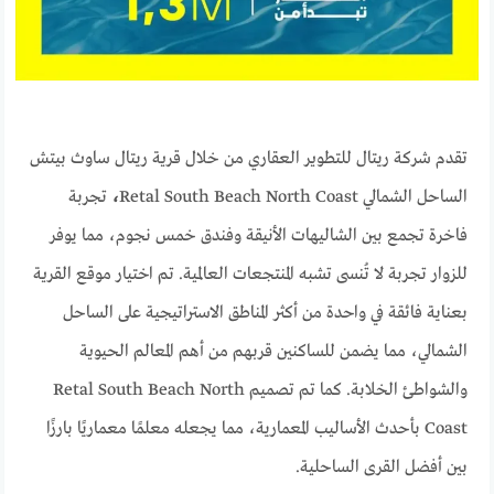
تقدم شركة ريتال للتطوير العقاري من خلال قرية ريتال ساوث بيتش
الساحل الشمالي Retal South Beach North Coast
،
تجربة
فاخرة تجمع بين الشاليهات الأنيقة وفندق خمس نجوم، مما يوفر
للزوار تجربة لا تُنسى تشبه المنتجعات العالمية. تم اختيار موقع القرية
بعناية فائقة في واحدة من أكثر المناطق الاستراتيجية على الساحل
الشمالي، مما يضمن للساكنين قربهم من أهم المعالم الحيوية
والشواطئ الخلابة. كما تم تصميم Retal South Beach North
Coast بأحدث الأساليب المعمارية، مما يجعله معلمًا معماريًا بارزًا
بين أفضل القرى الساحلية.