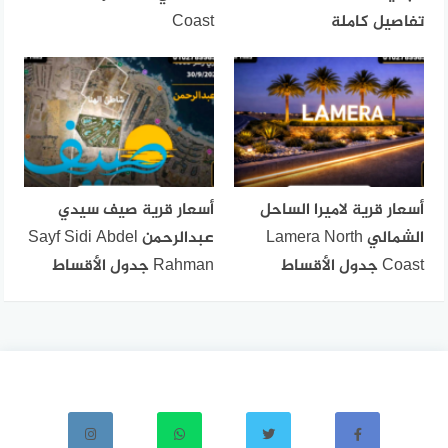
تفاصيل كاملة
Coast
أسعار قرية لاميرا الساحل
أسعار قرية صيف سيدي
الشمالي Lamera North
عبدالرحمن Sayf Sidi Abdel
Coast جدول الأقساط
Rahman جدول الأقساط