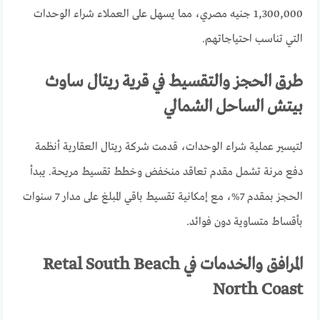
1,300,000 جنيه مصري، مما يسهل على العملاء شراء الوحدات
التي تناسب احتياجاتهم.
طرق الحجز والتقسيط في قرية ريتال ساوث
بيتش الساحل الشمالي
لتيسير عملية شراء الوحدات، قدمت شركة ريتال العقارية أنظمة
دفع مرنة تشمل مقدم تعاقد منخفض وخطط تقسيط مريحة. يبدأ
الحجز بمقدم 7%، مع إمكانية تقسيط باقي المبلغ على مدار 7 سنوات
بأقساط متساوية دون فوائد.
المرافق والخدمات في Retal South Beach
North Coast